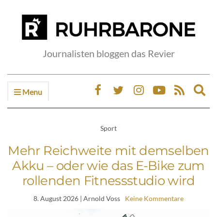
Journalisten bloggen das Revier
Menu
Ex
sea
fo
Sport
Mehr Reichweite mit demselben
Akku – oder wie das E-Bike zum
rollenden Fitnessstudio wird
8. August 2026
| Arnold Voss
Keine Kommentare