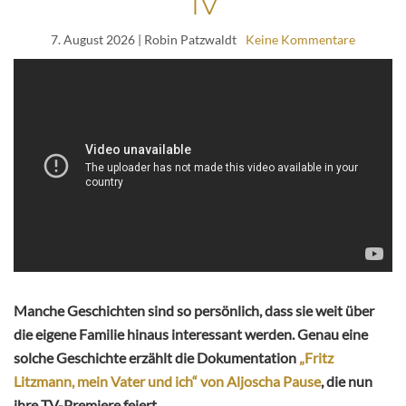
TV
7. August 2026
| Robin Patzwaldt
Keine Kommentare
Manche Geschichten sind so persönlich, dass sie weit über
die eigene Familie hinaus interessant werden. Genau eine
solche Geschichte erzählt die Dokumentation
„Fritz
Litzmann, mein Vater und ich“ von Aljoscha Pause
, die nun
ihre TV-Premiere feiert.