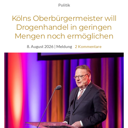
Politik
Kölns Oberbürgermeister will
Drogenhandel in geringen
Mengen noch ermöglichen
8. August 2026
| Meldung
2 Kommentare