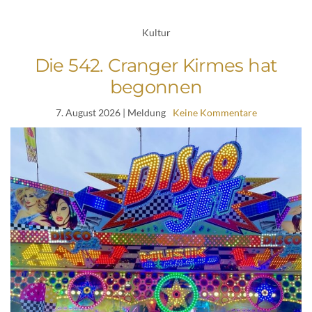
Kultur
Die 542. Cranger Kirmes hat
begonnen
7. August 2026
| Meldung
Keine Kommentare