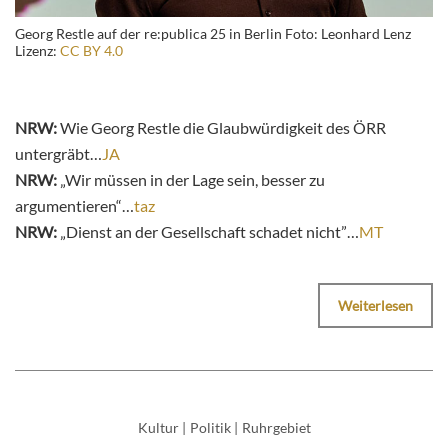
Georg Restle auf der re:publica 25 in Berlin Foto: Leonhard Lenz
Lizenz:
CC BY 4.0
NRW:
Wie Georg Restle die Glaubwürdigkeit des ÖRR
untergräbt…
JA
NRW:
„Wir müssen in der Lage sein, besser zu
argumentieren“…
taz
NRW:
„Dienst an der Gesellschaft schadet nicht”…
MT
Weiterlesen
Kultur
|
Politik
|
Ruhrgebiet