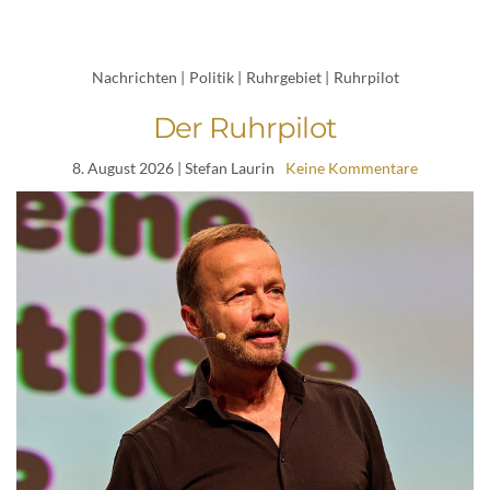
Nachrichten
|
Politik
|
Ruhrgebiet
|
Ruhrpilot
Der Ruhrpilot
8. August 2026
| Stefan Laurin
Keine Kommentare