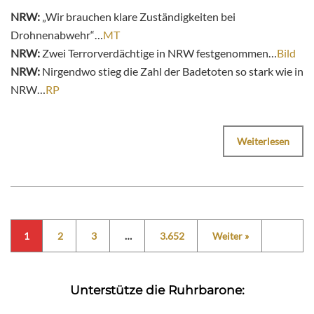
NRW:
„Wir brauchen klare Zuständigkeiten bei
Drohnenabwehr“…
MT
NRW:
Zwei Terrorverdächtige in NRW festgenommen…
Bild
NRW:
Nirgendwo stieg die Zahl der Badetoten so stark wie in
NRW…
RP
Weiterlesen
1
2
3
…
3.652
Weiter »
Unterstütze die Ruhrbarone: