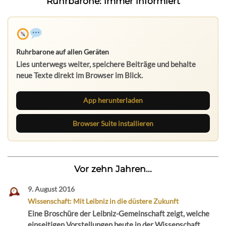
Ruhrbarone: immer informiert
Ruhrbarone auf allen Geräten
Lies unterwegs weiter, speichere Beiträge und behalte
neue Texte direkt im Browser im Blick.
App herunterladen
Browser Suite installieren
Vor zehn Jahren...
9. August 2016
Wissenschaft: Mit Leibniz in die düstere Zukunft
Eine Broschüre der Leibniz-Gemeinschaft zeigt, welche
einseitigen Vorstellungen heute in der Wissenschaft