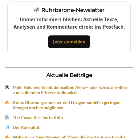
Ruhrbarone-Newsletter
Immer informiert bleiben: Aktuelle Texte,
Analysen und Kommentare direkt ins Postfach.
Jetzt anmelden
Aktuelle Beiträge
Mehr Reichweite mit demselben Akku – oder wie das E-Bike
zum rollenden Fitnessstudio wird
Kölns Oberbürgermeister will Drogenhandel in geringen
Mengen noch ermöglichen
The Casualties live in Köln
Der Ruhrpilot
Waltrop als Negativbeispiel: Wenn die Stadt nur noch mäht,