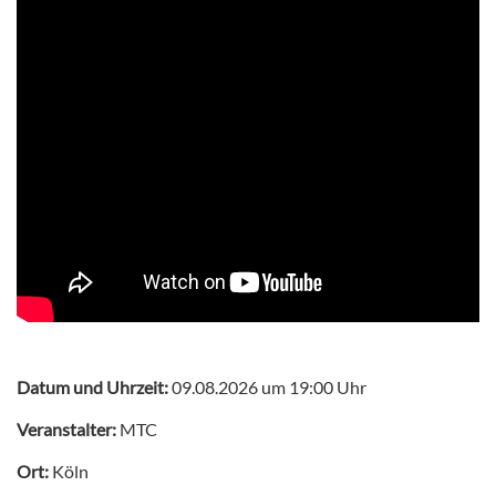
Datum und Uhrzeit:
09.08.2026 um 19:00 Uhr
Veranstalter:
MTC
Ort:
Köln