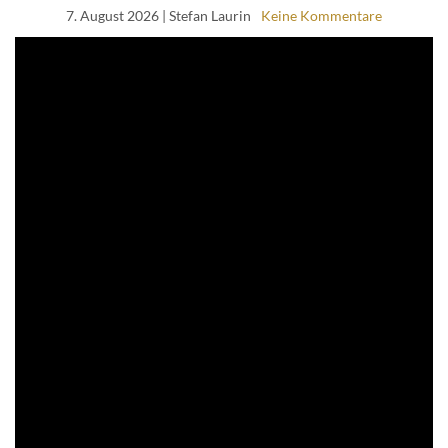
7. August 2026
| Stefan Laurin
Keine Kommentare