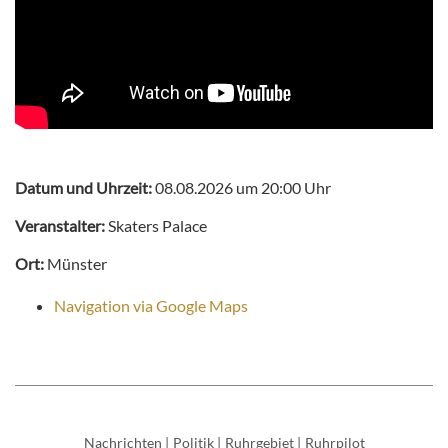
Datum und Uhrzeit:
08.08.2026 um 20:00 Uhr
Veranstalter:
Skaters Palace
Ort:
Münster
Navigation via Google Maps
Nachrichten
|
Politik
|
Ruhrgebiet
|
Ruhrpilot