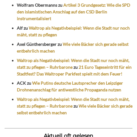
Wolfram Obermanns
zu
Artikel 3 Grundgesetz: Wie die SPD
den islamistischen Anschlag auf den CSD Berlin
instrumentalisiert
Alf
zu
Waltrop als Negativbeispiel: Wenn die Stadt nur noch
mäht, statt zu pflegen
Axel Günthersberger
zu
Wie viele Bäcker sich gerade selbst
entbehrlich machen
Waltrop als Negativbeispiel: Wenn die Stadt nur noch mäht,
statt zu pflegen – Ruhrbarone
zu
21 Euro Tageseintritt für ein
Stadtfest? Das Waltroper Parkfest spielt mit dem Feuer!
ACK
zu
Wie Putins deutsche Lautsprecher den Leipziger
Drohnenanschlag für antiwestliche Propaganda nutzen
Waltrop als Negativbeispiel: Wenn die Stadt nur noch mäht,
statt zu pflegen – Ruhrbarone
zu
Wie viele Bäcker sich gerade
selbst entbehrlich machen
Aktuell oft gelesen