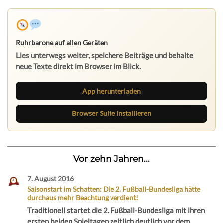
Ruhrbarone auf allen Geräten
Lies unterwegs weiter, speichere Beiträge und behalte
neue Texte direkt im Browser im Blick.
App herunterladen
Browser Suite installieren
Vor zehn Jahren...
7. August 2016
Saisonstart im Schatten: Die 2. Fußball-Bundesliga hätte
durchaus mehr Beachtung verdient!
Traditionell startet die 2. Fußball-Bundesliga mit ihren
ersten beiden Spieltagen zeitlich deutlich vor dem