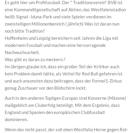
Es geht hier um Profifussball. Der " Traditionsverein" BVB ist
eine Kommanditgesellschaft auf Aktien, das Westfalenstadion
heißt SignaI- Iduna-Park und viele Spieler verdienen im
zweistelligen Millionenbereich ( jährlich) Was ist daran nun
noch bitte Tradition?
Hoffenheim und Leipzig bereichern seit Jahren die Liga mit
modernem Fussball und machen eine hervorragende
Nachwuchsarbeit.
Was gibt es daran zu meckern.?
Im übrigen glaube ich, dass ein großer Teil der Kritiker auch
kein Problem damit hätte, als Vettel für Red Bull gefahren ist
und auch ansonsten dazu beitragen, dass der Formel1-Zirkus
genug Zuschauer vor den Bildschirm lockt.
Auch in den anderen Topligen Europas sind Konzerne (Mäzene)
maßgeblich am Cluberfolg beteiligt. Mit dem Ergebnis, dass
England und Spanien den europäischen Clubfussball
dominieren.
Wenn das nicht passt, der soll eben Westfalia Herne gegen Rot-