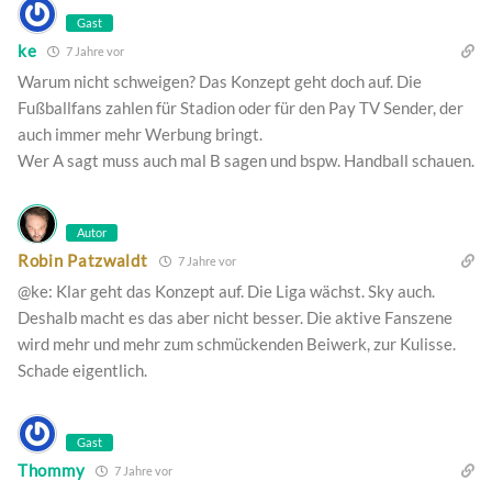
Gast
ke
7 Jahre vor
Warum nicht schweigen? Das Konzept geht doch auf. Die
Fußballfans zahlen für Stadion oder für den Pay TV Sender, der
auch immer mehr Werbung bringt.
Wer A sagt muss auch mal B sagen und bspw. Handball schauen.
Autor
Robin Patzwaldt
7 Jahre vor
@ke: Klar geht das Konzept auf. Die Liga wächst. Sky auch.
Deshalb macht es das aber nicht besser. Die aktive Fanszene
wird mehr und mehr zum schmückenden Beiwerk, zur Kulisse.
Schade eigentlich.
Gast
Thommy
7 Jahre vor