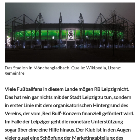
Das Stadion in Mönchengladbach. Quelle: Wikipedia, Lizenz:
gemeinfrei
Viele Fußballfans in diesem Lande mögen RB Leipzig nicht.
Das hat rein gar nichts mit der Stadt Leipzig zu tun, sondern
in erster Linie mit dem organisatorischen Hintergrund des
Vereins, der vom ‚Red Bull‘-Konzern finanziell gefördert wird.
Im Falle der Leipziger geht die monetäre Unterstützung
sogar über eine eine Hilfe hinaus. Der Klub ist in den Augen
vieler quasi eine Schöpfung der Marketingabteilung des