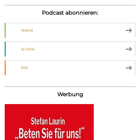
Podcast abonnieren:
Android
by Email
RSS
Werbung