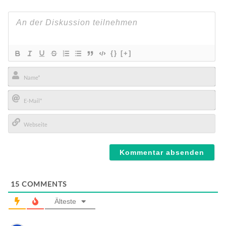
{}
[+]
Name*
E-
Mail*
Webseite
15
COMMENTS
Älteste