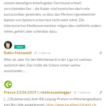
seinem damaligen Arbeitsgeber Dortmund schnell
verschwinden lies – die Kader sind inzwischen doch sehr
austauschbar geworden, so dass das Merken irgendwelcher
Namen von Spielern schon fast nicht mehr lohnt. DIe
interessierten Medienvermarkter mögen dies vielleicht anders
sehen, gehört aber scheinbar dazu.
Autor
Robin Patzwaldt
7 Jahre vor
Alles ok, aber für den Wettbewerb in der Liga ist soetwas
natürlich übel. Das treibt die Schere immer weiter
auseinander….
Presse 23.04.2019 | rotebrauseblogger
7 Jahre vor
[…] [Ruhebarone] Anti-RB Leipzig-Protest in Mönchengladbach
von Sky rüde ausgebremst:
http://www.localhost/rb/anti-rb-