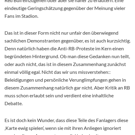
Red Bull einzugehen oder aber sie näher zu erläutern. Eine
eindeutige Geringschätzung gegenüber der Meinung vieler
Fans im Stadion.
Das ist in dieser Form nicht nur unfair den überwiegend
sachlichen Demonstranten gegenüber, es ist auch kurzsichtig.
Denn natürlich haben die Anti-RB-Proteste im Kern einen
begründeten Hintergrund. Ob man diese Gedanken nun teilt,
oder auch nicht, das ist in diesem Zusammenhang zunächst
einmal völlig egal. Nicht das wir uns missverstehen::
Beleidigungen und persönliche Verunglimpfungen gehen in
diesem Zusammenhang natürlich gar nicht. Aber Kritik an RB
muss schon erlaubt sein und verdient eine inhaltliche
Debatte.
Es ist doch kein Wunder, dass diese Teile des Fanlagers diese
‚Karte ewig spielen‘, wenn sie mit ihren Anliegen ignoriert