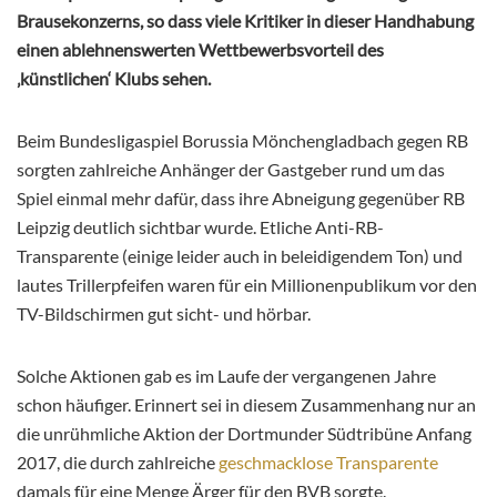
Brausekonzerns, so dass viele Kritiker in dieser Handhabung
einen ablehnenswerten Wettbewerbsvorteil des
‚künstlichen‘ Klubs sehen.
Beim Bundesligaspiel Borussia Mönchengladbach gegen RB
sorgten zahlreiche Anhänger der Gastgeber rund um das
Spiel einmal mehr dafür, dass ihre Abneigung gegenüber RB
Leipzig deutlich sichtbar wurde. Etliche Anti-RB-
Transparente (einige leider auch in beleidigendem Ton) und
lautes Trillerpfeifen waren für ein Millionenpublikum vor den
TV-Bildschirmen gut sicht- und hörbar.
Solche Aktionen gab es im Laufe der vergangenen Jahre
schon häufiger. Erinnert sei in diesem Zusammenhang nur an
die unrühmliche Aktion der Dortmunder Südtribüne Anfang
2017, die durch zahlreiche
geschmacklose Transparente
damals für eine Menge Ärger für den BVB sorgte.