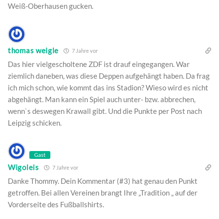
Weiß-Oberhausen gucken.
thomas weigle
7 Jahre vor
Das hier vielgescholtene ZDF ist drauf eingegangen. War
ziemlich daneben, was diese Deppen aufgehängt haben. Da frag
ich mich schon, wie kommt das ins Stadion? Wieso wird es nicht
abgehängt. Man kann ein Spiel auch unter- bzw. abbrechen,
wenn`s deswegen Krawall gibt. Und die Punkte per Post nach
Leipzig schicken.
Gast
Wigoleis
7 Jahre vor
Danke Thommy. Dein Kommentar (#3) hat genau den Punkt
getroffen. Bei allen Vereinen brangt Ihre „Tradition „ auf der
Vorderseite des Fußballshirts.