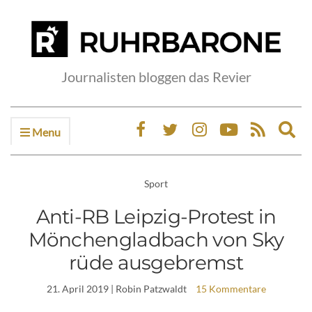
Journalisten bloggen das Revier
Menu
Ex
sea
fo
Sport
Anti-RB Leipzig-Protest in
Mönchengladbach von Sky
rüde ausgebremst
21. April 2019
| Robin Patzwaldt
15 Kommentare