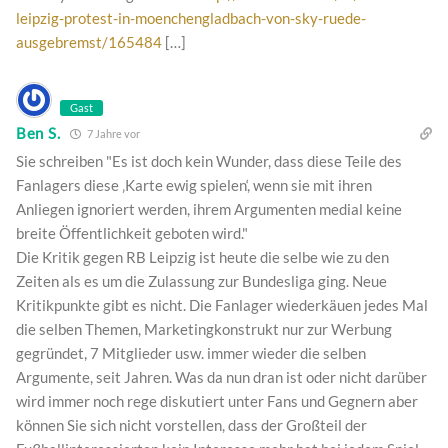
leipzig-protest-in-moenchengladbach-von-sky-ruede-
ausgebremst/165484
[…]
Gast
Ben S.
7 Jahre vor
Sie schreiben "Es ist doch kein Wunder, dass diese Teile des
Fanlagers diese ‚Karte ewig spielen‘, wenn sie mit ihren
Anliegen ignoriert werden, ihrem Argumenten medial keine
breite Öffentlichkeit geboten wird."
Die Kritik gegen RB Leipzig ist heute die selbe wie zu den
Zeiten als es um die Zulassung zur Bundesliga ging. Neue
Kritikpunkte gibt es nicht. Die Fanlager wiederkäuen jedes Mal
die selben Themen, Marketingkonstrukt nur zur Werbung
gegründet, 7 Mitglieder usw. immer wieder die selben
Argumente, seit Jahren. Was da nun dran ist oder nicht darüber
wird immer noch rege diskutiert unter Fans und Gegnern aber
können Sie sich nicht vorstellen, dass der Großteil der