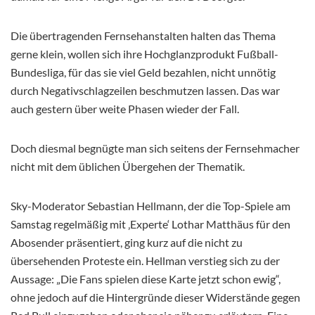
Die übertragenden Fernsehanstalten halten das Thema
gerne klein, wollen sich ihre Hochglanzprodukt Fußball-
Bundesliga, für das sie viel Geld bezahlen, nicht unnötig
durch Negativschlagzeilen beschmutzen lassen. Das war
auch gestern über weite Phasen wieder der Fall.
Doch diesmal begnügte man sich seitens der Fernsehmacher
nicht mit dem üblichen Übergehen der Thematik.
Sky-Moderator Sebastian Hellmann, der die Top-Spiele am
Samstag regelmäßig mit ‚Experte‘ Lothar Matthäus für den
Abosender präsentiert, ging kurz auf die nicht zu
übersehenden Proteste ein. Hellman verstieg sich zu der
Aussage: „Die Fans spielen diese Karte jetzt schon ewig“,
ohne jedoch auf die Hintergründe dieser Widerstände gegen