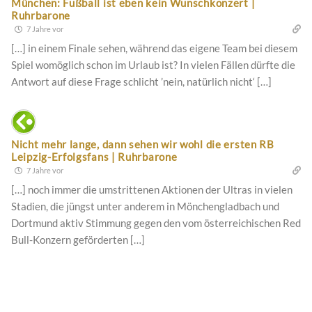
München: Fußball ist eben kein Wunschkonzert |
Ruhrbarone
7 Jahre vor
[…] in einem Finale sehen, während das eigene Team bei diesem
Spiel womöglich schon im Urlaub ist? In vielen Fällen dürfte die
Antwort auf diese Frage schlicht ’nein, natürlich nicht‘ […]
Nicht mehr lange, dann sehen wir wohl die ersten RB
Leipzig-Erfolgsfans | Ruhrbarone
7 Jahre vor
[…] noch immer die umstrittenen Aktionen der Ultras in vielen
Stadien, die jüngst unter anderem in Mönchengladbach und
Dortmund aktiv Stimmung gegen den vom österreichischen Red
Bull-Konzern geförderten […]