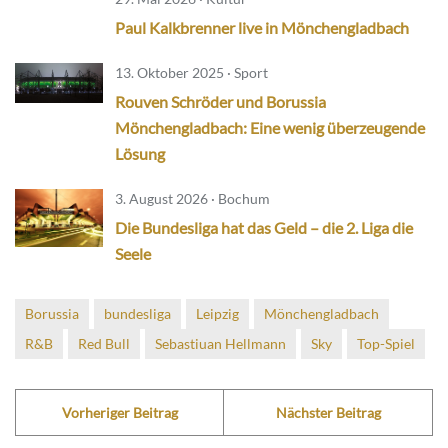
Paul Kalkbrenner live in Mönchengladbach
13. Oktober 2025 · Sport
Rouven Schröder und Borussia
Mönchengladbach: Eine wenig überzeugende
Lösung
3. August 2026 · Bochum
Die Bundesliga hat das Geld – die 2. Liga die
Seele
Borussia
bundesliga
Leipzig
Mönchengladbach
R&B
Red Bull
Sebastiuan Hellmann
Sky
Top-Spiel
Vorheriger Beitrag
Nächster Beitrag