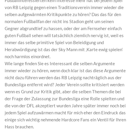
Fußballinteressierten kein Interesse mehr hat bei jedem Spiel
von RB Leipzig gegen einen Traditionsverein immer wieder die
selben aufgewärmten Kritikpunkte zu hören? Das das für den
normalen Fußballfan der nicht ins Stadion geht um seinen
Gegner abgrundtief zu hassen, oder der am Fernseher einfach
guten Fußball sehen will tatsächlich ziemlich nervig ist, weil es
immer das selbe primitive Spiel von Beleidigung und
Herabwürdigung ist das der Sky Mann mit ‚Karte ewig spielen‘
noch harmlos einordnet.
Wie lange finden Sie es Interessant die selben Argumente
immer wieder zu hören, wenn doch klar ist das diese Argumente
nicht dazu führen werden das RB Leipzig nachträglich aus der
Bundesliga entfernt wird? Jeder Verein sollte kritisiert werden
wenn es Grund zur Kritik gibt, aber die selben Themen die bei
der Frage der Zulassung zur Bundesliga eine Rolle spielten und
die von der DFL akzeptiert wurden Jahre später immer noch bei
jedem Spiel aufzuwärmen macht für mich eher den Eindruck das
einige sich wichtig nehmende Hardcore Fans ein Ventil für Ihren
Hass brauchen.