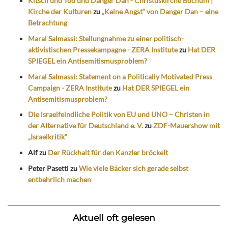
Kitsch und Tod und Danger Dan - Christuskirche Bochum |
Kirche der Kulturen
zu
„Keine Angst“ von Danger Dan – eine
Betrachtung
Maral Salmassi: Stellungnahme zu einer politisch-
aktivistischen Pressekampagne - ZERA Institute
zu
Hat DER
SPIEGEL ein Antisemitismusproblem?
Maral Salmassi: Statement on a Politically Motivated Press
Campaign - ZERA Institute
zu
Hat DER SPIEGEL ein
Antisemitismusproblem?
Die israelfeindliche Politik von EU und UNO – Christen in
der Alternative für Deutschland e. V.
zu
ZDF-Mauershow mit
„Israelkritik“
Alf
zu
Der Rückhalt für den Kanzler bröckelt
Peter Pasetti
zu
Wie viele Bäcker sich gerade selbst
entbehrlich machen
Aktuell oft gelesen