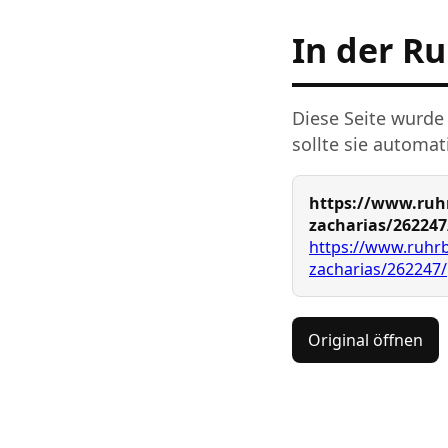
In der R
Diese Seite wurde
sollte sie automat
https://www.ruhr
zacharias/262247
https://www.ruhrb
zacharias/262247/
Original öffnen