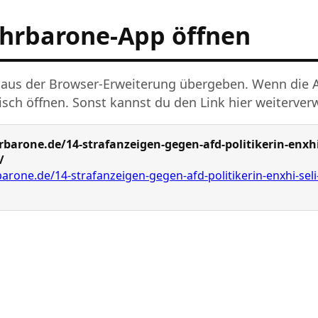
uhrbarone-App öffnen
 aus der Browser-Erweiterung übergeben. Wenn die App
isch öffnen. Sonst kannst du den Link hier weiterve
barone.de/14-strafanzeigen-gegen-afd-politikerin-enxhi-
/
arone.de/14-strafanzeigen-gegen-afd-politikerin-enxhi-seli