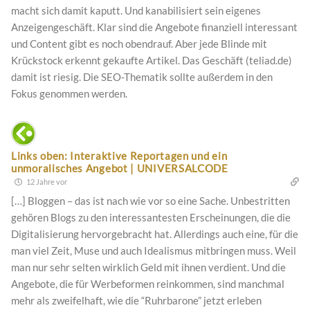
macht sich damit kaputt. Und kanabilisiert sein eigenes
Anzeigengeschäft. Klar sind die Angebote finanziell interessant
und Content gibt es noch obendrauf. Aber jede Blinde mit
Krückstock erkennt gekaufte Artikel. Das Geschäft (teliad.de)
damit ist riesig. Die SEO-Thematik sollte außerdem in den
Fokus genommen werden.
Links oben: Interaktive Reportagen und ein
unmoralisches Angebot | UNIVERSALCODE
12 Jahre vor
[…] Bloggen – das ist nach wie vor so eine Sache. Unbestritten
gehören Blogs zu den interessantesten Erscheinungen, die die
Digitalisierung hervorgebracht hat. Allerdings auch eine, für die
man viel Zeit, Muse und auch Idealismus mitbringen muss. Weil
man nur sehr selten wirklich Geld mit ihnen verdient. Und die
Angebote, die für Werbeformen reinkommen, sind manchmal
mehr als zweifelhaft, wie die “Ruhrbarone” jetzt erleben