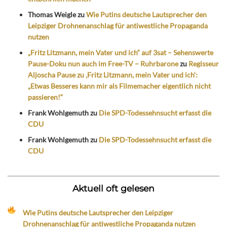
Thomas Weigle
zu
Wie Putins deutsche Lautsprecher den
Leipziger Drohnenanschlag für antiwestliche Propaganda
nutzen
„Fritz Litzmann, mein Vater und ich“ auf 3sat – Sehenswerte
Pause-Doku nun auch im Free-TV – Ruhrbarone
zu
Regisseur
Aljoscha Pause zu ‚Fritz Litzmann, mein Vater und ich‘:
„Etwas Besseres kann mir als Filmemacher eigentlich nicht
passieren!“
Frank Wohlgemuth
zu
Die SPD-Todessehnsucht erfasst die
CDU
Frank Wohlgemuth
zu
Die SPD-Todessehnsucht erfasst die
CDU
Aktuell oft gelesen
Wie Putins deutsche Lautsprecher den Leipziger
Drohnenanschlag für antiwestliche Propaganda nutzen