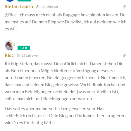
Stefan Laurin
12 Jahre vor
@Ricc: Ich muss mich nicht als Baggage beschimpfen lassen. Du
machst es auf Deinem Blog wie Du willst, ich auf meinem wie ich
es will.
Gast
Ricc
12 Jahre vor
Richtig Stefan, das musst Du natürlich nicht. Daher stehen Dir
als Betreiber auch Möglichkeiten zur Verfügung dieses zu
unterbinden (sperren, Beleidigungen entfernen…). Nur finde ich,
dass man auf seinem Blog eine gewisse Vorbildfunktion hat und
wenn man Beleidigungen nicht duldet (was verständlich ist),
sollte man nicht mit Beleidigungen antworten.
Das soll es aber meinerseits dazu gewesen sein. Hast
schließlich recht, es ist Dein Blog und Du kannst hier so agieren,
wie Du es für richtig hältst.