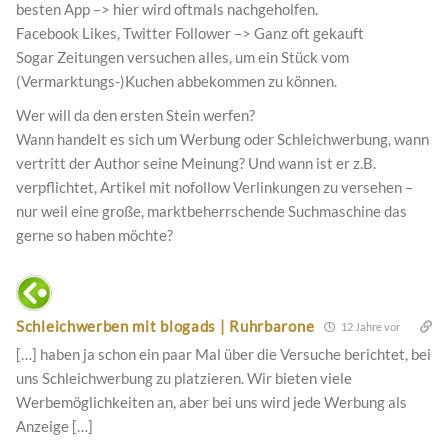
besten App –> hier wird oftmals nachgeholfen.
Facebook Likes, Twitter Follower –> Ganz oft gekauft
Sogar Zeitungen versuchen alles, um ein Stück vom
(Vermarktungs-)Kuchen abbekommen zu können.
Wer will da den ersten Stein werfen?
Wann handelt es sich um Werbung oder Schleichwerbung, wann
vertritt der Author seine Meinung? Und wann ist er z.B.
verpflichtet, Artikel mit nofollow Verlinkungen zu versehen –
nur weil eine große, marktbeherrschende Suchmaschine das
gerne so haben möchte?
Schleichwerben mit blogads | Ruhrbarone
12 Jahre vor
[…] haben ja schon ein paar Mal über die Versuche berichtet, bei
uns Schleichwerbung zu platzieren. Wir bieten viele
Werbemöglichkeiten an, aber bei uns wird jede Werbung als
Anzeige […]