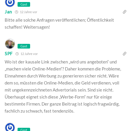
Gast
Jan
12 Jahre vor
Bitte alle solche Anfragen veröffentlichen; Öffentlichkeit
schaffen! Weitersagen!
Gast
SPF
12 Jahre vor
Wo ist der kausale Link zwischen „wird uns angeboten“ und
„machen viele Online-Medien“? Daher kommen die Probleme,
Einnahmen durch Werbung zu generieren sicher nicht. Wäre
dem so, müssten die Online-Medien, die Geld verdienen, voll
mit ungekennzeichneten Advertorials sein. Sind sie nicht.
Überhaupt eignet sich diese „Werbe-Form“ nur für einige
bestimmte Firmen. Der ganze Beitrag ist logisch fragwürdig,
fachlich zu schwach, fast tendenziös.
Gast