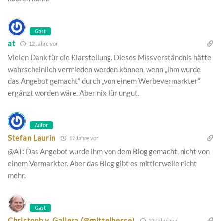
Gast
at
12 Jahre vor
Vielen Dank für die Klarstellung. Dieses Missverständnis hätte
wahrscheinlich vermieden werden können, wenn „ihm wurde
das Angebot gemacht“ durch „von einem Werbevermarkter“
ergänzt worden wäre. Aber nix für ungut.
Autor
Stefan Laurin
12 Jahre vor
@AT: Das Angebot wurde ihm von dem Blog gemacht, nicht von
einem Vermarkter. Aber das Blog gibt es mittlerweile nicht
mehr.
Gast
Christoph v. Gallera (@mittelhesse)
12 Jahre vor