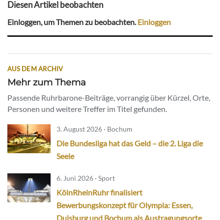
Diesen Artikel beobachten
Einloggen, um Themen zu beobachten.
Einloggen
AUS DEM ARCHIV
Mehr zum Thema
Passende Ruhrbarone-Beiträge, vorrangig über Kürzel, Orte,
Personen und weitere Treffer im Titel gefunden.
3. August 2026 · Bochum
Die Bundesliga hat das Geld – die 2. Liga die
Seele
6. Juni 2026 · Sport
KölnRheinRuhr finalisiert
Bewerbungskonzept für Olympia: Essen,
Duisburg und Bochum als Austragungsorte