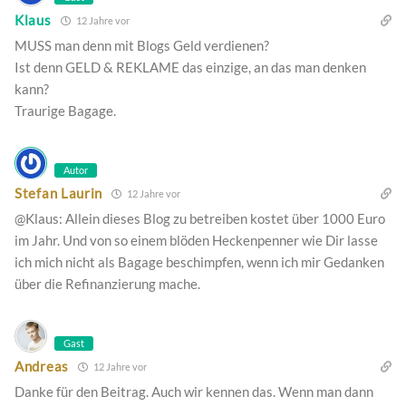
Klaus
12 Jahre vor
MUSS man denn mit Blogs Geld verdienen?
Ist denn GELD & REKLAME das einzige, an das man denken
kann?
Traurige Bagage.
Autor
Stefan Laurin
12 Jahre vor
@Klaus: Allein dieses Blog zu betreiben kostet über 1000 Euro
im Jahr. Und von so einem blöden Heckenpenner wie Dir lasse
ich mich nicht als Bagage beschimpfen, wenn ich mir Gedanken
über die Refinanzierung mache.
Gast
Andreas
12 Jahre vor
Danke für den Beitrag. Auch wir kennen das. Wenn man dann