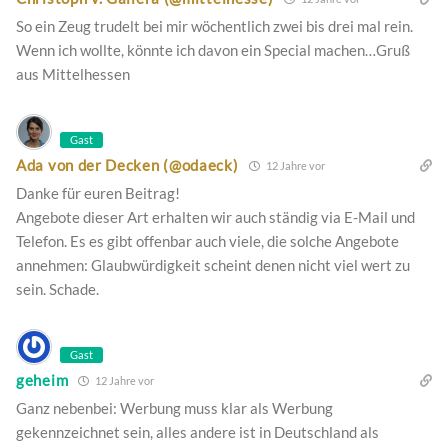
So ein Zeug trudelt bei mir wöchentlich zwei bis drei mal rein.
Wenn ich wollte, könnte ich davon ein Special machen…Gruß
aus Mittelhessen
Gast
Ada von der Decken (@odaeck)
12 Jahre vor
Danke für euren Beitrag!
Angebote dieser Art erhalten wir auch ständig via E-Mail und
Telefon. Es es gibt offenbar auch viele, die solche Angebote
annehmen: Glaubwürdigkeit scheint denen nicht viel wert zu
sein. Schade.
Gast
geheim
12 Jahre vor
Ganz nebenbei: Werbung muss klar als Werbung
gekennzeichnet sein, alles andere ist in Deutschland als