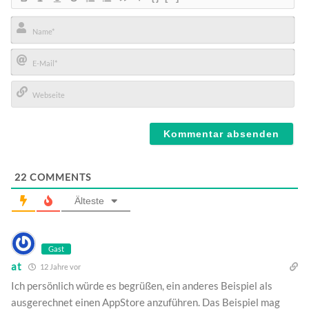
Name*
E-
Mail*
Webseite
22
COMMENTS
Älteste
Gast
at
12 Jahre vor
Ich persönlich würde es begrüßen, ein anderes Beispiel als
ausgerechnet einen AppStore anzuführen. Das Beispiel mag