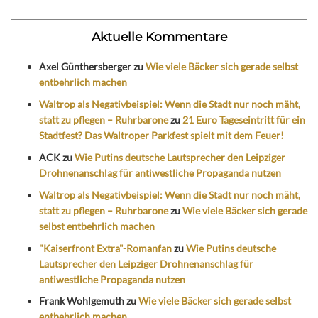
Aktuelle Kommentare
Axel Günthersberger
zu
Wie viele Bäcker sich gerade selbst
entbehrlich machen
Waltrop als Negativbeispiel: Wenn die Stadt nur noch mäht,
statt zu pflegen – Ruhrbarone
zu
21 Euro Tageseintritt für ein
Stadtfest? Das Waltroper Parkfest spielt mit dem Feuer!
ACK
zu
Wie Putins deutsche Lautsprecher den Leipziger
Drohnenanschlag für antiwestliche Propaganda nutzen
Waltrop als Negativbeispiel: Wenn die Stadt nur noch mäht,
statt zu pflegen – Ruhrbarone
zu
Wie viele Bäcker sich gerade
selbst entbehrlich machen
"Kaiserfront Extra"-Romanfan
zu
Wie Putins deutsche
Lautsprecher den Leipziger Drohnenanschlag für
antiwestliche Propaganda nutzen
Frank Wohlgemuth
zu
Wie viele Bäcker sich gerade selbst
entbehrlich machen