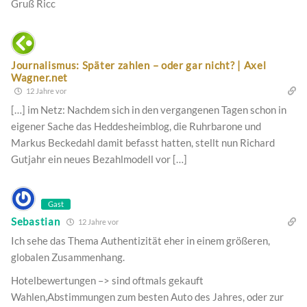
Gruß Ricc
Journalismus: Später zahlen – oder gar nicht? | Axel
Wagner.net
12 Jahre vor
[…] im Netz: Nachdem sich in den vergangenen Tagen schon in
eigener Sache das Heddesheimblog, die Ruhrbarone und
Markus Beckedahl damit befasst hatten, stellt nun Richard
Gutjahr ein neues Bezahlmodell vor […]
Gast
Sebastian
12 Jahre vor
Ich sehe das Thema Authentizität eher in einem größeren,
globalen Zusammenhang.
Hotelbewertungen –> sind oftmals gekauft
Wahlen,Abstimmungen zum besten Auto des Jahres, oder zur