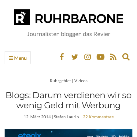
Journalisten bloggen das Revier
Menu
Ex
sea
fo
Ruhrgebiet
|
Videos
Blogs: Darum verdienen wir so
wenig Geld mit Werbung
12. März 2014
| Stefan Laurin
22 Kommentare