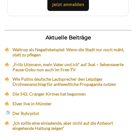
Jetzt anmelden
Aktuelle Beiträge
Waltrop als Negativbeispiel: Wenn die Stadt nur noch mäht,
statt zu pflegen
„Fritz Litzmann, mein Vater und ich“ auf 3sat – Sehenswerte
Pause-Doku nun auch im Free-TV
Wie Putins deutsche Lautsprecher den Leipziger
Drohnenanschlag für antiwestliche Propaganda nutzen
Die 542. Cranger Kirmes hat begonnen
Eivør live in Münster
Der Ruhrpilot
„Ich sollte eine einladende, aber nicht auf die Antwort
eingehende Haltung zeigen“