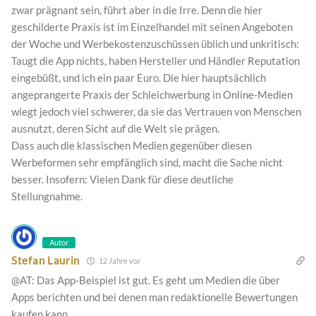
zwar prägnant sein, führt aber in die Irre. Denn die hier
geschilderte Praxis ist im Einzelhandel mit seinen Angeboten
der Woche und Werbekostenzuschüssen üblich und unkritisch:
Taugt die App nichts, haben Hersteller und Händler Reputation
eingebüßt, und ich ein paar Euro. Die hier hauptsächlich
angeprangerte Praxis der Schleichwerbung in Online-Medien
wiegt jedoch viel schwerer, da sie das Vertrauen von Menschen
ausnutzt, deren Sicht auf die Welt sie prägen.
Dass auch die klassischen Medien gegenüber diesen
Werbeformen sehr empfänglich sind, macht die Sache nicht
besser. Insofern: Vielen Dank für diese deutliche
Stellungnahme.
Autor
Stefan Laurin
12 Jahre vor
@AT: Das App-Beispiel ist gut. Es geht um Medien die über
Apps berichten und bei denen man redaktionelle Bewertungen
kaufen kann.