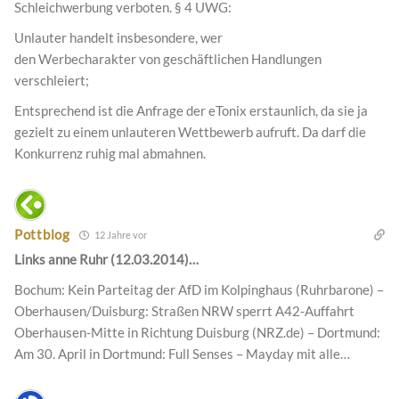
Schleichwerbung verboten. § 4 UWG:
Unlauter handelt insbesondere, wer
den Werbecharakter von geschäftlichen Handlungen
verschleiert;
Entsprechend ist die Anfrage der eTonix erstaunlich, da sie ja
gezielt zu einem unlauteren Wettbewerb aufruft. Da darf die
Konkurrenz ruhig mal abmahnen.
Pottblog
12 Jahre vor
Links anne Ruhr (12.03.2014)…
Bochum: Kein Parteitag der AfD im Kolpinghaus (Ruhrbarone) –
Oberhausen/Duisburg: Straßen NRW sperrt A42-Auffahrt
Oberhausen-Mitte in Richtung Duisburg (NRZ.de) – Dortmund:
Am 30. April in Dortmund: Full Senses – Mayday mit alle…