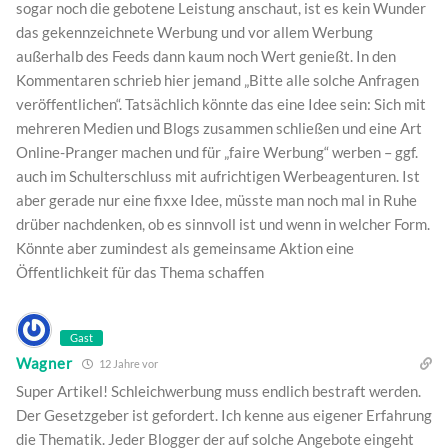
sogar noch die gebotene Leistung anschaut, ist es kein Wunder
das gekennzeichnete Werbung und vor allem Werbung
außerhalb des Feeds dann kaum noch Wert genießt. In den
Kommentaren schrieb hier jemand „Bitte alle solche Anfragen
veröffentlichen“. Tatsächlich könnte das eine Idee sein: Sich mit
mehreren Medien und Blogs zusammen schließen und eine Art
Online-Pranger machen und für „faire Werbung“ werben – ggf.
auch im Schulterschluss mit aufrichtigen Werbeagenturen. Ist
aber gerade nur eine fixxe Idee, müsste man noch mal in Ruhe
drüber nachdenken, ob es sinnvoll ist und wenn in welcher Form.
Könnte aber zumindest als gemeinsame Aktion eine
Öffentlichkeit für das Thema schaffen
Gast
Wagner
12 Jahre vor
Super Artikel! Schleichwerbung muss endlich bestraft werden.
Der Gesetzgeber ist gefordert. Ich kenne aus eigener Erfahrung
die Thematik. Jeder Blogger der auf solche Angebote eingeht