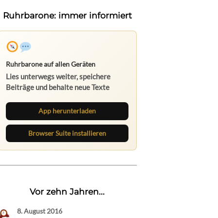
Ruhrbarone: immer informiert
Ruhrbarone auf allen Geräten
Lies unterwegs weiter, speichere
Beiträge und behalte neue Texte
direkt im Browser im Blick.
App herunterladen
Browser Suite installieren
Vor zehn Jahren...
8. August 2016