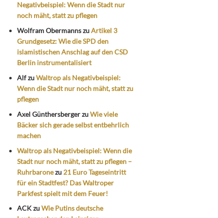
Negativbeispiel: Wenn die Stadt nur
noch mäht, statt zu pflegen
Wolfram Obermanns
zu
Artikel 3
Grundgesetz: Wie die SPD den
islamistischen Anschlag auf den CSD
Berlin instrumentalisiert
Alf
zu
Waltrop als Negativbeispiel:
Wenn die Stadt nur noch mäht, statt zu
pflegen
Axel Günthersberger
zu
Wie viele
Bäcker sich gerade selbst entbehrlich
machen
Waltrop als Negativbeispiel: Wenn die
Stadt nur noch mäht, statt zu pflegen –
Ruhrbarone
zu
21 Euro Tageseintritt
für ein Stadtfest? Das Waltroper
Parkfest spielt mit dem Feuer!
ACK
zu
Wie Putins deutsche