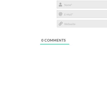
Name*
E-
Mail*
Webseite
0
COMMENTS