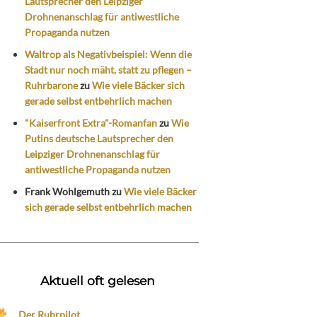
Lautsprecher den Leipziger
Drohnenanschlag für antiwestliche
Propaganda nutzen
Waltrop als Negativbeispiel: Wenn die
Stadt nur noch mäht, statt zu pflegen –
Ruhrbarone
zu
Wie viele Bäcker sich
gerade selbst entbehrlich machen
"Kaiserfront Extra"-Romanfan
zu
Wie
Putins deutsche Lautsprecher den
Leipziger Drohnenanschlag für
antiwestliche Propaganda nutzen
Frank Wohlgemuth
zu
Wie viele Bäcker
sich gerade selbst entbehrlich machen
Aktuell oft gelesen
Der Ruhrpilot