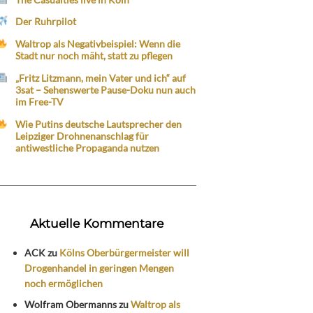
Der Ruhrpilot
Waltrop als Negativbeispiel: Wenn die
Stadt nur noch mäht, statt zu pflegen
„Fritz Litzmann, mein Vater und ich“ auf
3sat – Sehenswerte Pause-Doku nun auch
im Free-TV
Wie Putins deutsche Lautsprecher den
Leipziger Drohnenanschlag für
antiwestliche Propaganda nutzen
Aktuelle Kommentare
ACK
zu
Kölns Oberbürgermeister will
Drogenhandel in geringen Mengen
noch ermöglichen
Wolfram Obermanns
zu
Waltrop als