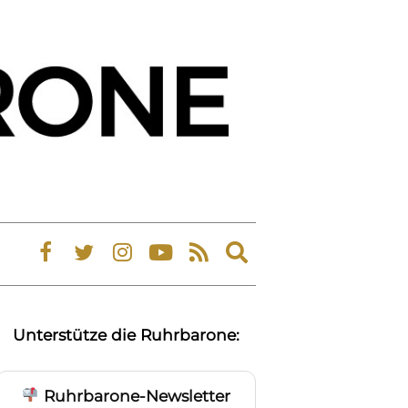
Expand
search
form
Unterstütze die Ruhrbarone:
Ruhrbarone-Newsletter