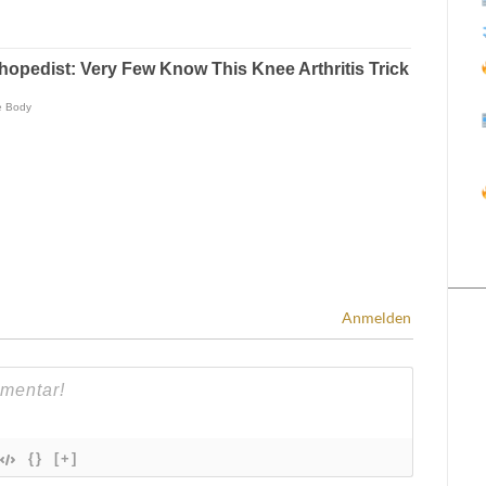
Anmelden
{}
[+]