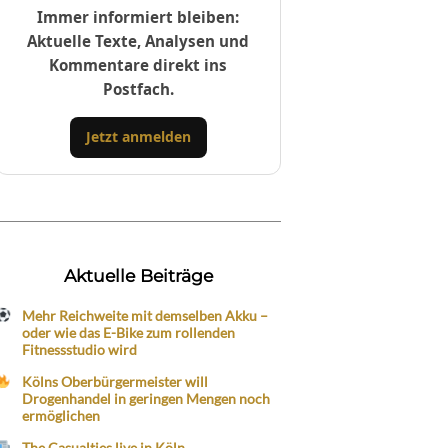
Immer informiert bleiben:
Aktuelle Texte, Analysen und
Kommentare direkt ins
Postfach.
Jetzt anmelden
Aktuelle Beiträge
Mehr Reichweite mit demselben Akku –
oder wie das E-Bike zum rollenden
Fitnessstudio wird
Kölns Oberbürgermeister will
Drogenhandel in geringen Mengen noch
ermöglichen
The Casualties live in Köln