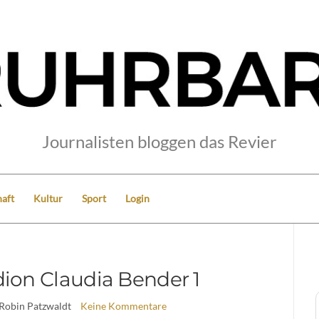
Journalisten bloggen das Revier
aft
Kultur
Sport
Login
on Claudia Bender 1
 Robin Patzwaldt
Keine Kommentare