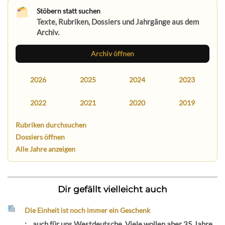
Stöbern statt suchen
Texte, Rubriken, Dossiers und Jahrgänge aus dem
Archiv.
Archiv öffnen
2026
2025
2024
2023
2022
2021
2020
2019
Rubriken durchsuchen
Dossiers öffnen
Alle Jahre anzeigen
Dir gefällt vielleicht auch
Die Einheit ist noch immer ein Geschenk
:... auch für uns Westdeutsche. Viele wollen aber 35 Jahre