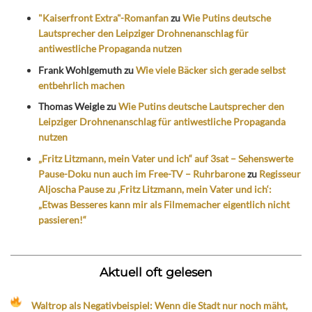
"Kaiserfront Extra"-Romanfan
zu
Wie Putins deutsche
Lautsprecher den Leipziger Drohnenanschlag für
antiwestliche Propaganda nutzen
Frank Wohlgemuth
zu
Wie viele Bäcker sich gerade selbst
entbehrlich machen
Thomas Weigle
zu
Wie Putins deutsche Lautsprecher den
Leipziger Drohnenanschlag für antiwestliche Propaganda
nutzen
„Fritz Litzmann, mein Vater und ich“ auf 3sat – Sehenswerte
Pause-Doku nun auch im Free-TV – Ruhrbarone
zu
Regisseur
Aljoscha Pause zu ‚Fritz Litzmann, mein Vater und ich‘:
„Etwas Besseres kann mir als Filmemacher eigentlich nicht
passieren!“
Aktuell oft gelesen
Waltrop als Negativbeispiel: Wenn die Stadt nur noch mäht,