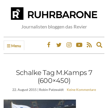
Journalisten bloggen das Revier
Menu
Ex
sea
fo
Schalke Tag M.Kamps 7
(600×450)
22. August 2015
| Robin Patzwaldt
Keine Kommentare