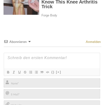
Abonnieren
Anmelden
{}
[+]
Name*
E-