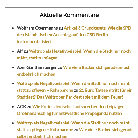
Aktuelle Kommentare
Wolfram Obermanns
zu
Artikel 3 Grundgesetz: Wie die SPD
den islamistischen Anschlag auf den CSD Berlin
instrumentalisiert
Alf
zu
Waltrop als Negativbeispiel: Wenn die Stadt nur noch
mäht, statt zu pflegen
Axel Günthersberger
zu
Wie viele Bäcker sich gerade selbst
entbehrlich machen
Waltrop als Negativbeispiel: Wenn die Stadt nur noch mäht,
statt zu pflegen – Ruhrbarone
zu
21 Euro Tageseintritt für ein
Stadtfest? Das Waltroper Parkfest spielt mit dem Feuer!
ACK
zu
Wie Putins deutsche Lautsprecher den Leipziger
Drohnenanschlag für antiwestliche Propaganda nutzen
Waltrop als Negativbeispiel: Wenn die Stadt nur noch mäht,
statt zu pflegen – Ruhrbarone
zu
Wie viele Bäcker sich gerade
selbst entbehrlich machen