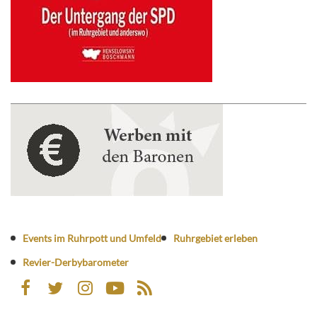
Events im Ruhrpott und Umfeld
Ruhrgebiet erleben
Revier-Derbybarometer