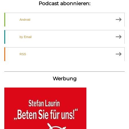
Podcast abonnieren:
Android
by Email
RSS
Werbung