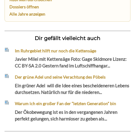
Dossiers öffnen
Alle Jahre anzeigen
Dir gefällt vielleicht auch
Im Ruhrgebiet hilft nur noch die Kettensäge
Javier Milei mit Kettensäge Foto: Gage Skidmore Lizenz:
CC BY-SA 2.0 Gestern fand im Luftschiffhangar...
Der grüne Adel und seine Verachtung des Pöbels
Ein grüner Adel will die Idee eines bescheideneren Lebens
durchsetzen. Natürlich nur für die niederen...
Warum ich ein großer Fan der “letzten Generation” bin
Der Ökobewegung ist es in den vergangenen Jahren
perfekt gelungen, sich harmloser zu geben als...