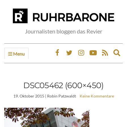
Journalisten bloggen das Revier
Menu
Ex
sea
fo
DSC05462 (600×450)
19. Oktober 2015
| Robin Patzwaldt
Keine Kommentare