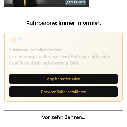
Ruhrbarone: immer informiert
App herunterladen
Browser Suite installieren
Vor zehn Jahren...