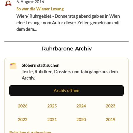
6. August 2016
So war die Wiener Lesung
Wien/ Ruhrgebiet - Donnerstag abend gab es in Wien
eine Lesung - vom Autor dieser Zeilen gemeinsam mit
dem dem...
Ruhrbarone-Archiv
Stöbern statt suchen
Texte, Rubriken, Dossiers und Jahrgänge aus dem
Archiv.
Archiv öffnen
2026
2025
2024
2023
2022
2021
2020
2019
Rubriken durchsuchen