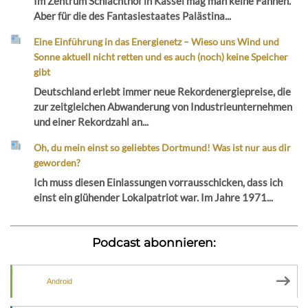
Im Zentrum Schlachthof in Kassel mag man keine Fahnen.
Aber für die des Fantasiestaates Palästina...
Eine Einführung in das Energienetz – Wieso uns Wind und
Sonne aktuell nicht retten und es auch (noch) keine Speicher
gibt
Deutschland erlebt immer neue Rekordenergiepreise, die
zur zeitgleichen Abwanderung von Industrieunternehmen
und einer Rekordzahl an...
Oh, du mein einst so geliebtes Dortmund! Was ist nur aus dir
geworden?
Ich muss diesen Einlassungen vorrausschicken, dass ich
einst ein glühender Lokalpatriot war. Im Jahre 1971...
Podcast abonnieren:
Android