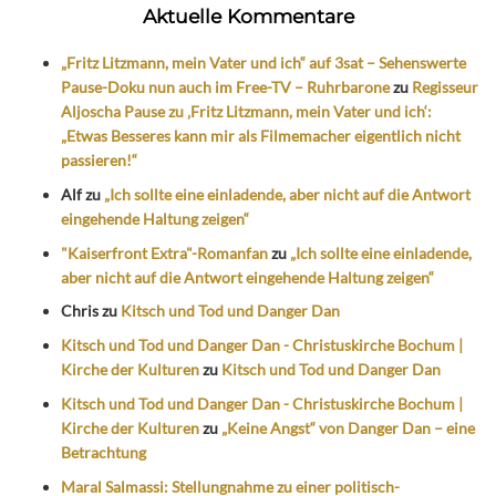
Aktuelle Kommentare
„Fritz Litzmann, mein Vater und ich“ auf 3sat – Sehenswerte
Pause-Doku nun auch im Free-TV – Ruhrbarone
zu
Regisseur
Aljoscha Pause zu ‚Fritz Litzmann, mein Vater und ich‘:
„Etwas Besseres kann mir als Filmemacher eigentlich nicht
passieren!“
Alf
zu
„Ich sollte eine einladende, aber nicht auf die Antwort
eingehende Haltung zeigen“
"Kaiserfront Extra"-Romanfan
zu
„Ich sollte eine einladende,
aber nicht auf die Antwort eingehende Haltung zeigen“
Chris
zu
Kitsch und Tod und Danger Dan
Kitsch und Tod und Danger Dan - Christuskirche Bochum |
Kirche der Kulturen
zu
Kitsch und Tod und Danger Dan
Kitsch und Tod und Danger Dan - Christuskirche Bochum |
Kirche der Kulturen
zu
„Keine Angst“ von Danger Dan – eine
Betrachtung
Maral Salmassi: Stellungnahme zu einer politisch-