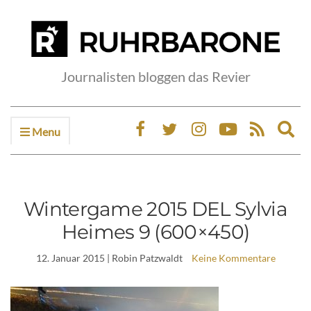
Journalisten bloggen das Revier
Menu
Ex
sea
fo
Wintergame 2015 DEL Sylvia
Heimes 9 (600×450)
12. Januar 2015
| Robin Patzwaldt
Keine Kommentare