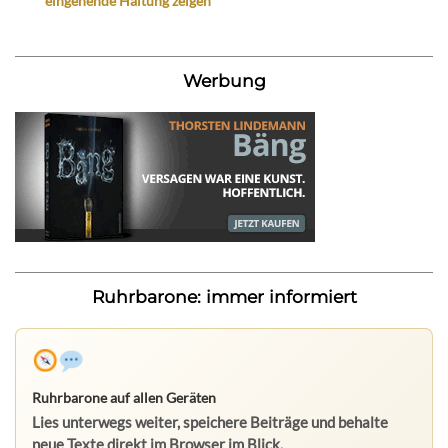
eingehende Haltung zeigen“
Werbung
Ruhrbarone: immer informiert
Ruhrbarone auf allen Geräten
Lies unterwegs weiter, speichere Beiträge und behalte
neue Texte direkt im Browser im Blick.