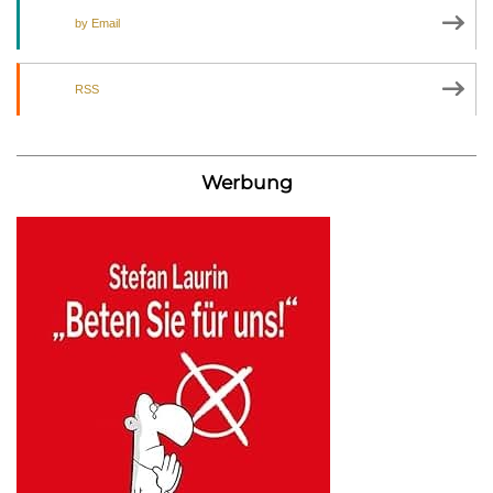
by Email
RSS
Werbung