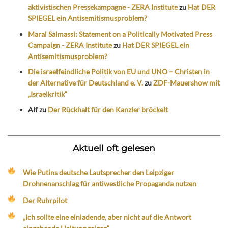
aktivistischen Pressekampagne - ZERA Institute
zu
Hat DER
SPIEGEL ein Antisemitismusproblem?
Maral Salmassi: Statement on a Politically Motivated Press
Campaign - ZERA Institute
zu
Hat DER SPIEGEL ein
Antisemitismusproblem?
Die israelfeindliche Politik von EU und UNO – Christen in
der Alternative für Deutschland e. V.
zu
ZDF-Mauershow mit
„Israelkritik“
Alf
zu
Der Rückhalt für den Kanzler bröckelt
Aktuell oft gelesen
Wie Putins deutsche Lautsprecher den Leipziger
Drohnenanschlag für antiwestliche Propaganda nutzen
Der Ruhrpilot
„Ich sollte eine einladende, aber nicht auf die Antwort