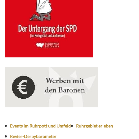
Events im Ruhrpott und Umfeld
Ruhrgebiet erleben
Revier-Derbybarometer