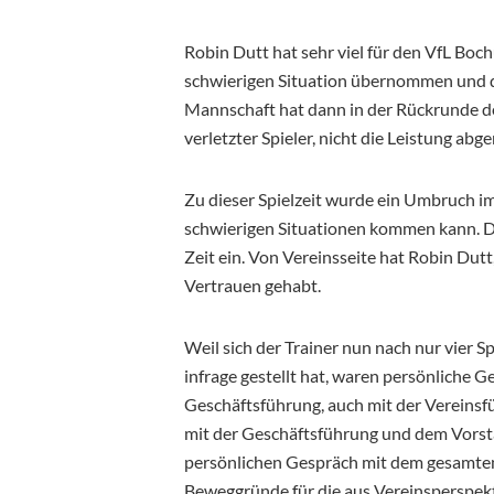
Robin Dutt hat sehr viel für den VfL Boch
schwierigen Situation übernommen und d
Mannschaft hat dann in der Rückrunde d
verletzter Spieler, nicht die Leistung abg
Zu dieser Spielzeit wurde ein Umbruch i
schwierigen Situationen kommen kann. D
Zeit ein. Von Vereinsseite hat Robin Dutt,
Vertrauen gehabt.
Weil sich der Trainer nun nach nur vier Sp
infrage gestellt hat, waren persönliche G
Geschäftsführung, auch mit der Vereinsf
mit der Geschäftsführung und dem Vorst
persönlichen Gespräch mit dem gesamten
Beweggründe für die aus Vereinsperspek