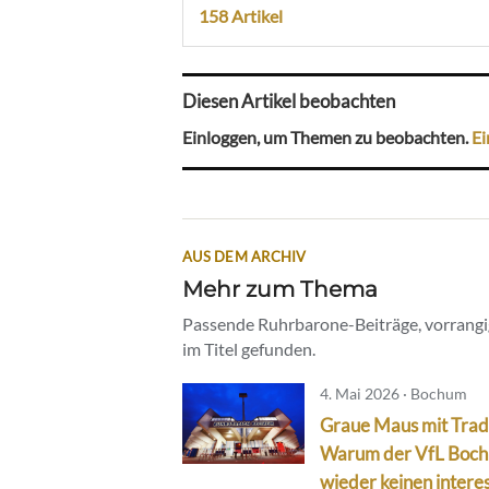
158 Artikel
Diesen Artikel beobachten
Einloggen, um Themen zu beobachten.
Ei
AUS DEM ARCHIV
Mehr zum Thema
Passende Ruhrbarone-Beiträge, vorrangig
im Titel gefunden.
4. Mai 2026 · Bochum
Graue Maus mit Tradi
Warum der VfL Boc
wieder keinen interes