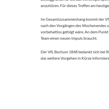
anzuhören. Für dieses Treffen am heutig
Im Gesamtzusammenhang kommt der VfL z
nach den Vorgängen des Wochenendes und
vorbehaltlos gefolgt wäre. An dem Punkt
Team einen neuen Impuls braucht.
Der VfL Bochum 1848 bedankt sich bei R
das weitere Vorgehen in Kürze informiere