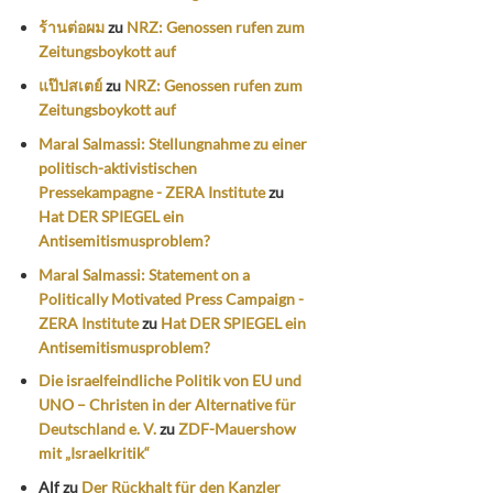
ร้านต่อผม
zu
NRZ: Genossen rufen zum
Zeitungsboykott auf
แป๊ปสเตย์
zu
NRZ: Genossen rufen zum
Zeitungsboykott auf
Maral Salmassi: Stellungnahme zu einer
politisch-aktivistischen
Pressekampagne - ZERA Institute
zu
Hat DER SPIEGEL ein
Antisemitismusproblem?
Maral Salmassi: Statement on a
Politically Motivated Press Campaign -
ZERA Institute
zu
Hat DER SPIEGEL ein
Antisemitismusproblem?
Die israelfeindliche Politik von EU und
UNO – Christen in der Alternative für
Deutschland e. V.
zu
ZDF-Mauershow
mit „Israelkritik“
Alf
zu
Der Rückhalt für den Kanzler