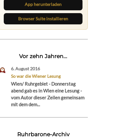
App herunterladen
Browser Suite installieren
Vor zehn Jahren...
6. August 2016
So war die Wiener Lesung
Wien/ Ruhrgebiet - Donnerstag
abend gab es in Wien eine Lesung -
vom Autor dieser Zeilen gemeinsam
mit dem dem...
Ruhrbarone-Archiv