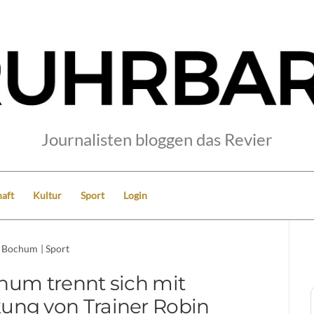
Journalisten bloggen das Revier
aft
Kultur
Sport
Login
Bochum
|
Sport
hum trennt sich mit
kung von Trainer Robin