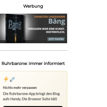
Werbung
Ruhrbarone: immer informiert
Nichts mehr verpassen
Die Ruhrbarone-App bringt den Blog
aufs Handy. Die Browser Suite hält
dich am Desktop auf dem Laufenden.