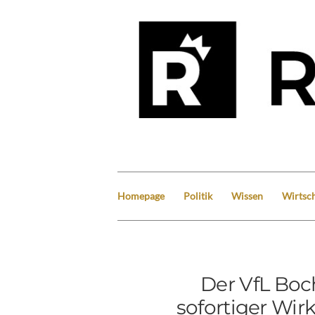
Homepage
Politik
Wissen
Wirtsch
Der VfL Boc
sofortiger Wir