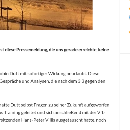
ist diese Pressemeldung, die uns gerade erreichte, keine
bin Dutt mit sofortiger Wirkung beurlaubt. Diese
r Gespräche und Analysen, die nach dem 3:3 gegen den
hatte Dutt selbst Fragen zu seiner Zukunft aufgeworfen
s Training geleitet und sich anschließend mit der VfL-
itzenden Hans-Peter Villis ausgetauscht hatte, noch