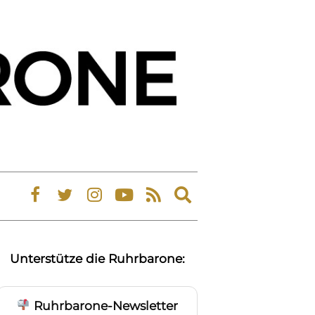
Expand
search
form
Unterstütze die Ruhrbarone:
Ruhrbarone-Newsletter