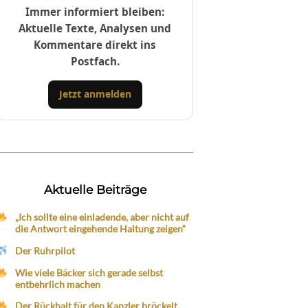
Immer informiert bleiben:
Aktuelle Texte, Analysen und
Kommentare direkt ins
Postfach.
Jetzt anmelden
Aktuelle Beiträge
„Ich sollte eine einladende, aber nicht auf
die Antwort eingehende Haltung zeigen“
Der Ruhrpilot
Wie viele Bäcker sich gerade selbst
entbehrlich machen
Der Rückhalt für den Kanzler bröckelt