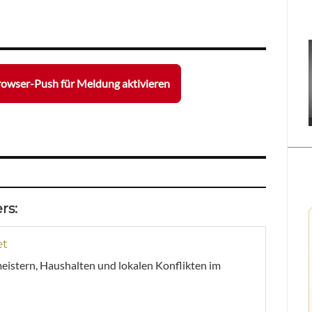
owser-Push für Meldung aktivieren
rs:
et
meistern, Haushalten und lokalen Konflikten im