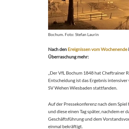
Bochum. Foto: Stefan Laurin
Nach den
Ereignissen vom Wochenende
Überraschung mehr:
„Der VfL Bochum 1848 hat Cheftrainer Ro
Entscheidung ist das Ergebnis intensive
SV Wehen Wiesbaden stattfanden.
Auf der Pressekonferenz nach dem Spiel 
und diese einen Tag später, nachdem er da
Geschäftsführung und dem Vorstandsvors
einmal bekräftigt.