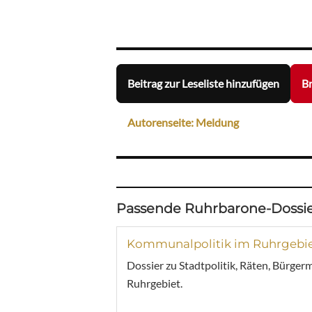
Beitrag zur Leseliste hinzufügen
Br
Autorenseite: Meldung
Passende Ruhrbarone-Dossie
Kommunalpolitik im Ruhrgebi
Dossier zu Stadtpolitik, Räten, Bürger
Ruhrgebiet.