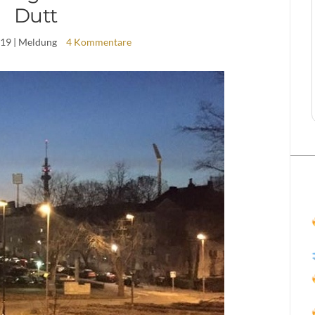
Dutt
019
| Meldung
4 Kommentare