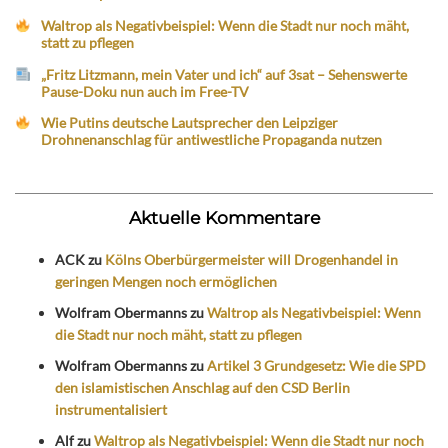
Waltrop als Negativbeispiel: Wenn die Stadt nur noch mäht,
statt zu pflegen
„Fritz Litzmann, mein Vater und ich“ auf 3sat – Sehenswerte
Pause-Doku nun auch im Free-TV
Wie Putins deutsche Lautsprecher den Leipziger
Drohnenanschlag für antiwestliche Propaganda nutzen
Aktuelle Kommentare
ACK
zu
Kölns Oberbürgermeister will Drogenhandel in
geringen Mengen noch ermöglichen
Wolfram Obermanns
zu
Waltrop als Negativbeispiel: Wenn
die Stadt nur noch mäht, statt zu pflegen
Wolfram Obermanns
zu
Artikel 3 Grundgesetz: Wie die SPD
den islamistischen Anschlag auf den CSD Berlin
instrumentalisiert
Alf
zu
Waltrop als Negativbeispiel: Wenn die Stadt nur noch