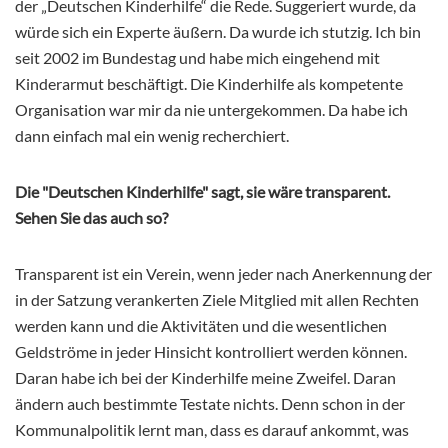
der „Deutschen Kinderhilfe“ die Rede. Suggeriert wurde, da
würde sich ein Experte äußern. Da wurde ich stutzig. Ich bin
seit 2002 im Bundestag und habe mich eingehend mit
Kinderarmut beschäftigt. Die Kinderhilfe als kompetente
Organisation war mir da nie untergekommen. Da habe ich
dann einfach mal ein wenig recherchiert.
Die "Deutschen Kinderhilfe" sagt, sie wäre transparent.
Sehen Sie das auch so?
Transparent ist ein Verein, wenn jeder nach Anerkennung der
in der Satzung verankerten Ziele Mitglied mit allen Rechten
werden kann und die Aktivitäten und die wesentlichen
Geldströme in jeder Hinsicht kontrolliert werden können.
Daran habe ich bei der Kinderhilfe meine Zweifel. Daran
ändern auch bestimmte Testate nichts. Denn schon in der
Kommunalpolitik lernt man, dass es darauf ankommt, was