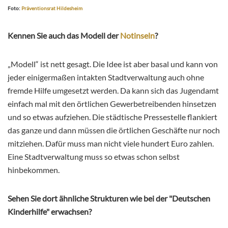
Foto:
Präventionsrat Hildesheim
Kennen Sie auch das Modell der
Notinseln
?
„Modell“ ist nett gesagt. Die Idee ist aber basal und kann von
jeder einigermaßen intakten Stadtverwaltung auch ohne
fremde Hilfe umgesetzt werden. Da kann sich das Jugendamt
einfach mal mit den örtlichen Gewerbetreibenden hinsetzen
und so etwas aufziehen. Die städtische Pressestelle flankiert
das ganze und dann müssen die örtlichen Geschäfte nur noch
mitziehen. Dafür muss man nicht viele hundert Euro zahlen.
Eine Stadtverwaltung muss so etwas schon selbst
hinbekommen.
Sehen Sie dort ähnliche Strukturen wie bei der "Deutschen
Kinderhilfe" erwachsen?