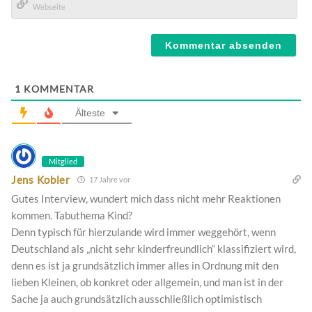
Mail*
Webseite
1
KOMMENTAR
Älteste
Mitglied
Jens Kobler
17 Jahre vor
Gutes Interview, wundert mich dass nicht mehr Reaktionen
kommen. Tabuthema Kind?
Denn typisch für hierzulande wird immer weggehört, wenn
Deutschland als „nicht sehr kinderfreundlich“ klassifiziert wird,
denn es ist ja grundsätzlich immer alles in Ordnung mit den
lieben Kleinen, ob konkret oder allgemein, und man ist in der
Sache ja auch grundsätzlich ausschließlich optimistisch