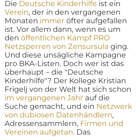
Die
Deutsche Kinderhilfe
ist ein
Verein
, der in den vergangenen
Monaten
immer
öfter aufgefallen
ist. Vor allem dann, wenn es um
den
öffentlichen Kampf PRO
Netzsperren von Zensursula
ging.
Und diese unsägliche Kampagne
pro BKA-Listen. Doch wer ist das
überhaupt – die "Deutsche
Kinderhilfe"? Der Kollege Kristian
Frigelj von der Welt hat sich schon
im vergangenen Jahr
auf die
Suche gemacht, und ein
Netzwerk
von dubiosen Datenhändlern
,
Adressensammlern,
Firmen und
Vereinen aufgetan.
Das