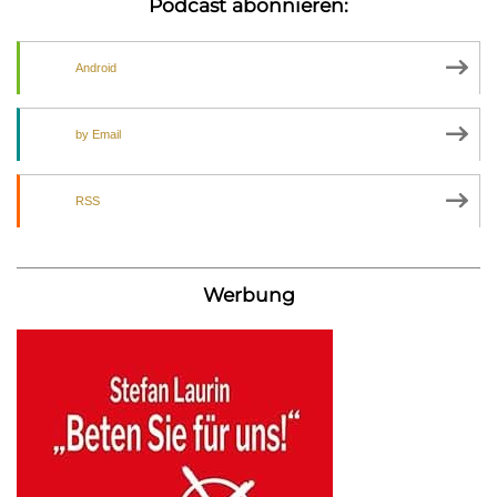
Podcast abonnieren:
Android
by Email
RSS
Werbung