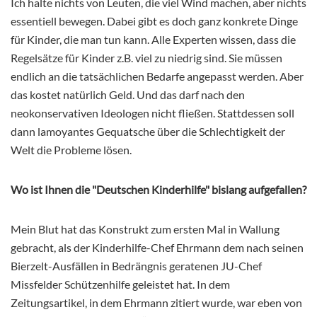
Ich halte nichts von Leuten, die viel Wind machen, aber nichts
essentiell bewegen. Dabei gibt es doch ganz konkrete Dinge
für Kinder, die man tun kann. Alle Experten wissen, dass die
Regelsätze für Kinder z.B. viel zu niedrig sind. Sie müssen
endlich an die tatsächlichen Bedarfe angepasst werden. Aber
das kostet natürlich Geld. Und das darf nach den
neokonservativen Ideologen nicht fließen. Stattdessen soll
dann lamoyantes Gequatsche über die Schlechtigkeit der
Welt die Probleme lösen.
Wo ist Ihnen die "Deutschen Kinderhilfe" bislang aufgefallen?
Mein Blut hat das Konstrukt zum ersten Mal in Wallung
gebracht, als der Kinderhilfe-Chef Ehrmann dem nach seinen
Bierzelt-Ausfällen in Bedrängnis geratenen JU-Chef
Missfelder Schützenhilfe geleistet hat. In dem
Zeitungsartikel, in dem Ehrmann zitiert wurde, war eben von