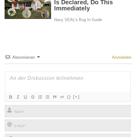
Abonnieren
Anmelden
{}
[+]
Name*
E-