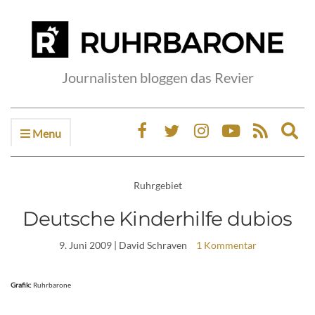
Journalisten bloggen das Revier
Menu
Ex
sea
fo
Ruhrgebiet
Deutsche Kinderhilfe dubios
9. Juni 2009
| David Schraven
1 Kommentar
Grafik:
Ruhrbarone