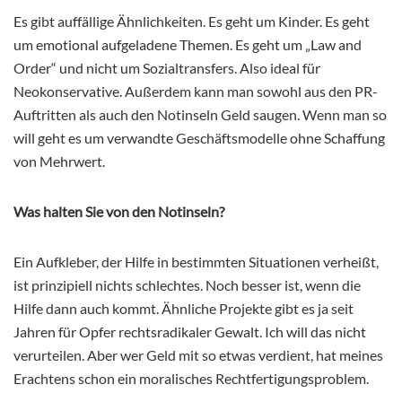
Es gibt auffällige Ähnlichkeiten. Es geht um Kinder. Es geht
um emotional aufgeladene Themen. Es geht um „Law and
Order“ und nicht um Sozialtransfers. Also ideal für
Neokonservative. Außerdem kann man sowohl aus den PR-
Auftritten als auch den Notinseln Geld saugen. Wenn man so
will geht es um verwandte Geschäftsmodelle ohne Schaffung
von Mehrwert.
Was halten Sie von den Notinseln?
Ein Aufkleber, der Hilfe in bestimmten Situationen verheißt,
ist prinzipiell nichts schlechtes. Noch besser ist, wenn die
Hilfe dann auch kommt. Ähnliche Projekte gibt es ja seit
Jahren für Opfer rechtsradikaler Gewalt. Ich will das nicht
verurteilen. Aber wer Geld mit so etwas verdient, hat meines
Erachtens schon ein moralisches Rechtfertigungsproblem.