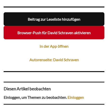
Beitrag zur Leseliste hinzufügen
Browser-Push für David Schraven aktivieren
In der App öffnen
Autorenseite: David Schraven
Diesen Artikel beobachten
Einloggen, um Themen zu beobachten.
Einloggen