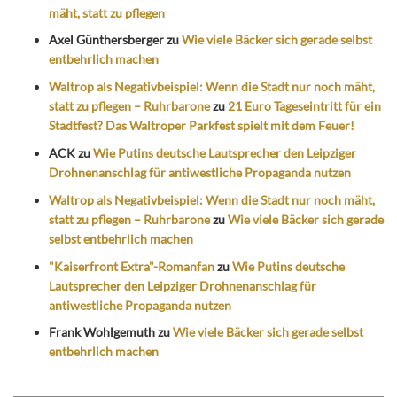
mäht, statt zu pflegen
Axel Günthersberger
zu
Wie viele Bäcker sich gerade selbst
entbehrlich machen
Waltrop als Negativbeispiel: Wenn die Stadt nur noch mäht,
statt zu pflegen – Ruhrbarone
zu
21 Euro Tageseintritt für ein
Stadtfest? Das Waltroper Parkfest spielt mit dem Feuer!
ACK
zu
Wie Putins deutsche Lautsprecher den Leipziger
Drohnenanschlag für antiwestliche Propaganda nutzen
Waltrop als Negativbeispiel: Wenn die Stadt nur noch mäht,
statt zu pflegen – Ruhrbarone
zu
Wie viele Bäcker sich gerade
selbst entbehrlich machen
"Kaiserfront Extra"-Romanfan
zu
Wie Putins deutsche
Lautsprecher den Leipziger Drohnenanschlag für
antiwestliche Propaganda nutzen
Frank Wohlgemuth
zu
Wie viele Bäcker sich gerade selbst
entbehrlich machen