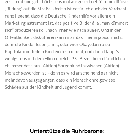
gestimmt und geht höchstens mal ausgerechnet für eine diffuse
„Bildung“ auf die Straße. Und so ist natürlich auch der Verdacht
nahe liegend, dass die Deutsche Kinderhilfe vor allem ein
Marketinginstrument ist, das positive Bilder á la „man kümmert
sich“ produzieren soll, nach innen wie nach außen. Und in der
Öffentlichkeit diskutieren kann man das Thema ja auch nicht,
denn die Kinder lesen ja mit, oder wie? Okay, dann also
Kapitulation: Jedem Kind ein Instrument, und dann klappt’s
wenigstens mit dem Himmelreich. P.S.: Bezeichnend fand ich ja
eh immer dass aus (Aktion) Sorgenkind inzwischen (Aktion)
Mensch geworden ist – denn es wird anscheinend gar nicht
mehr davon ausgegangen, dass ein Mensch ohne gewisse
Schäden aus der Kindheit und Jugend kommt.
Unterstütze die Ruhrbarone: