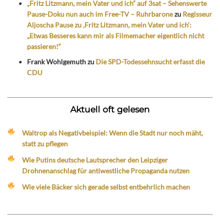
„Fritz Litzmann, mein Vater und ich“ auf 3sat – Sehenswerte
Pause-Doku nun auch im Free-TV – Ruhrbarone
zu
Regisseur
Aljoscha Pause zu ‚Fritz Litzmann, mein Vater und ich‘:
„Etwas Besseres kann mir als Filmemacher eigentlich nicht
passieren!“
Frank Wohlgemuth
zu
Die SPD-Todessehnsucht erfasst die
CDU
Aktuell oft gelesen
Waltrop als Negativbeispiel: Wenn die Stadt nur noch mäht,
statt zu pflegen
Wie Putins deutsche Lautsprecher den Leipziger
Drohnenanschlag für antiwestliche Propaganda nutzen
Wie viele Bäcker sich gerade selbst entbehrlich machen