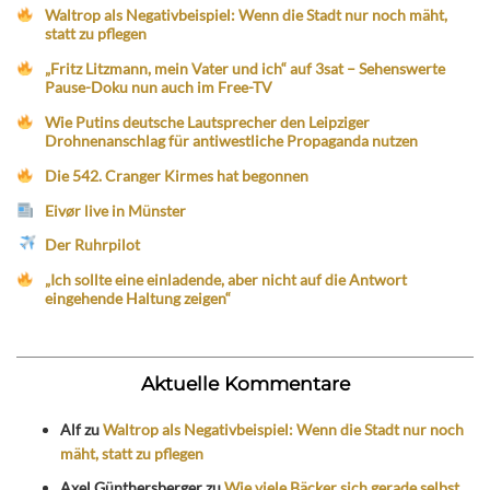
Waltrop als Negativbeispiel: Wenn die Stadt nur noch mäht,
statt zu pflegen
„Fritz Litzmann, mein Vater und ich“ auf 3sat – Sehenswerte
Pause-Doku nun auch im Free-TV
Wie Putins deutsche Lautsprecher den Leipziger
Drohnenanschlag für antiwestliche Propaganda nutzen
Die 542. Cranger Kirmes hat begonnen
Eivør live in Münster
Der Ruhrpilot
„Ich sollte eine einladende, aber nicht auf die Antwort
eingehende Haltung zeigen“
Aktuelle Kommentare
Alf
zu
Waltrop als Negativbeispiel: Wenn die Stadt nur noch
mäht, statt zu pflegen
Axel Günthersberger
zu
Wie viele Bäcker sich gerade selbst