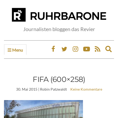
Journalisten bloggen das Revier
Menu
Ex
sea
fo
FIFA (600×258)
30. Mai 2015
| Robin Patzwaldt
Keine Kommentare