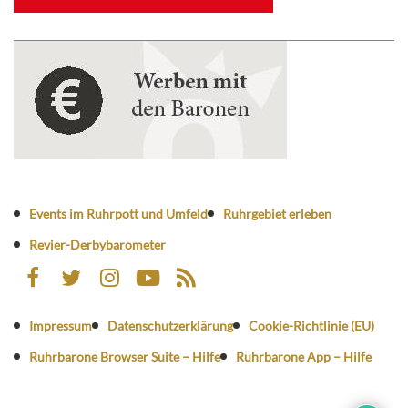
Events im Ruhrpott und Umfeld
Ruhrgebiet erleben
Revier-Derbybarometer
Impressum
Datenschutzerklärung
Cookie-Richtlinie (EU)
Ruhrbarone Browser Suite – Hilfe
Ruhrbarone App – Hilfe