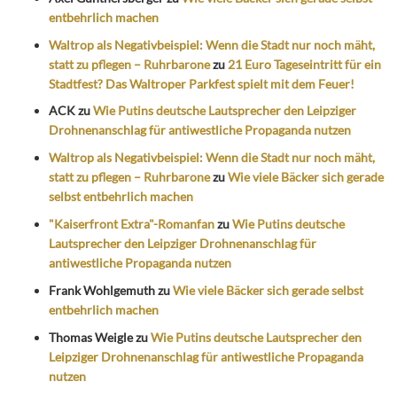
entbehrlich machen
Waltrop als Negativbeispiel: Wenn die Stadt nur noch mäht,
statt zu pflegen – Ruhrbarone
zu
21 Euro Tageseintritt für ein
Stadtfest? Das Waltroper Parkfest spielt mit dem Feuer!
ACK
zu
Wie Putins deutsche Lautsprecher den Leipziger
Drohnenanschlag für antiwestliche Propaganda nutzen
Waltrop als Negativbeispiel: Wenn die Stadt nur noch mäht,
statt zu pflegen – Ruhrbarone
zu
Wie viele Bäcker sich gerade
selbst entbehrlich machen
"Kaiserfront Extra"-Romanfan
zu
Wie Putins deutsche
Lautsprecher den Leipziger Drohnenanschlag für
antiwestliche Propaganda nutzen
Frank Wohlgemuth
zu
Wie viele Bäcker sich gerade selbst
entbehrlich machen
Thomas Weigle
zu
Wie Putins deutsche Lautsprecher den
Leipziger Drohnenanschlag für antiwestliche Propaganda
nutzen