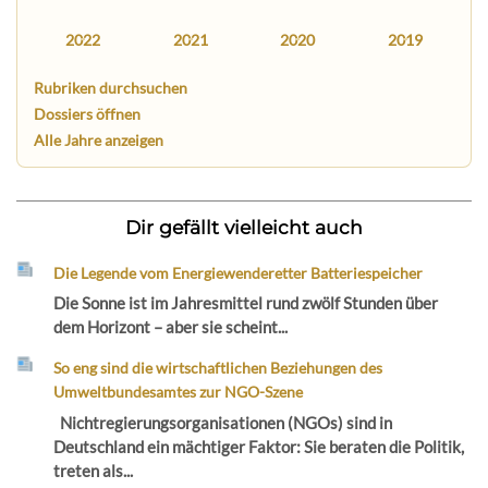
2022
2021
2020
2019
Rubriken durchsuchen
Dossiers öffnen
Alle Jahre anzeigen
Dir gefällt vielleicht auch
Die Legende vom Energiewenderetter Batteriespeicher
Die Sonne ist im Jahresmittel rund zwölf Stunden über
dem Horizont – aber sie scheint...
So eng sind die wirtschaftlichen Beziehungen des
Umweltbundesamtes zur NGO-Szene
Nichtregierungsorganisationen (NGOs) sind in
Deutschland ein mächtiger Faktor: Sie beraten die Politik,
treten als...