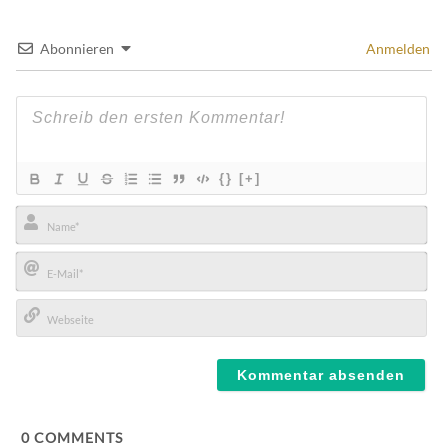
Abonnieren
Anmelden
{}
[+]
Name*
E-
Mail*
Webseite
0
COMMENTS