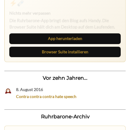
Nichts mehr verpassen
Die Ruhrbarone-App bringt den Blog aufs Handy. Die
Browser Suite hält dich am Desktop auf dem Laufenden.
App herunterladen
Browser Suite installieren
Vor zehn Jahren...
8. August 2016
Contra contra contra hate speech
Ruhrbarone-Archiv