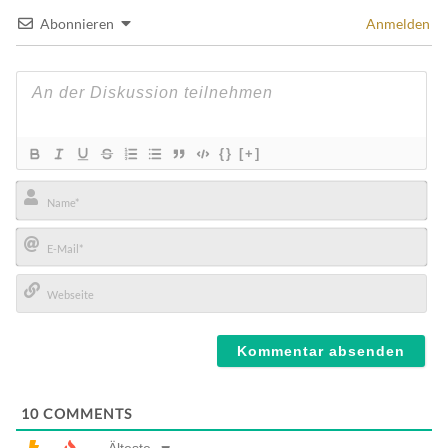
Abonnieren
Anmelden
{}
[+]
Name*
E-
Mail*
Webseite
10
COMMENTS
Älteste