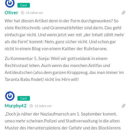
Gast
Oliver
13 Jahre vor
Wer hat diesen Artikel denn in der Form durchgewunken? So
viele Rechtschreib- und Grammatikfehler sind darin. Das geht
einfach gar nicht. Und wenn jetzt wer mit „der Inhalt zählt mehr
als die Form“ kommt: Nein, ganz sicher nicht. Und schon gar
nicht in einem Blog von einem Kaliber der Ruhrbarone.
Zu Kommentar 5, Sonja: Weil wir gottseidank in einem
Rechtsstaat leben. Auch wenn das manchen Antifas und
Antideutschen (also dem ganzen Kroppzeug, das man immer im
Taranta Babu findet) nicht ins Hirn will!
Gast
Murphy42
13 Jahre vor
„Doch je näher der Naziaufmarsch am 1. September kommt,
umso mehr scheinen Polizei und Stadtverwaltung in die alten
Muster des Herunterspielens der Gefahr und des Blockierens