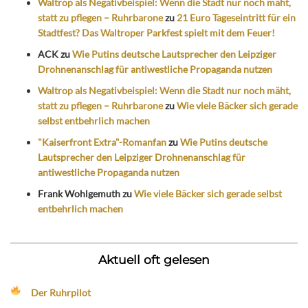
Waltrop als Negativbeispiel: Wenn die Stadt nur noch mäht,
statt zu pflegen – Ruhrbarone
zu
21 Euro Tageseintritt für ein
Stadtfest? Das Waltroper Parkfest spielt mit dem Feuer!
ACK
zu
Wie Putins deutsche Lautsprecher den Leipziger
Drohnenanschlag für antiwestliche Propaganda nutzen
Waltrop als Negativbeispiel: Wenn die Stadt nur noch mäht,
statt zu pflegen – Ruhrbarone
zu
Wie viele Bäcker sich gerade
selbst entbehrlich machen
"Kaiserfront Extra"-Romanfan
zu
Wie Putins deutsche
Lautsprecher den Leipziger Drohnenanschlag für
antiwestliche Propaganda nutzen
Frank Wohlgemuth
zu
Wie viele Bäcker sich gerade selbst
entbehrlich machen
Aktuell oft gelesen
Der Ruhrpilot