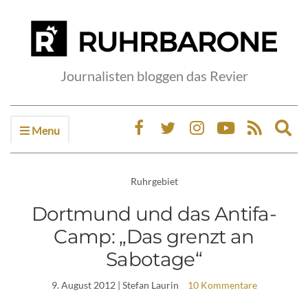
Journalisten bloggen das Revier
Menu
Ex
sea
fo
Ruhrgebiet
Dortmund und das Antifa-
Camp: „Das grenzt an
Sabotage“
9. August 2012
| Stefan Laurin
10 Kommentare