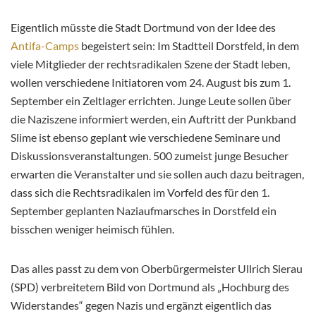
Eigentlich müsste die Stadt Dortmund von der Idee des
Antifa-Camps
begeistert sein: Im Stadtteil Dorstfeld, in dem
viele Mitglieder der rechtsradikalen Szene der Stadt leben,
wollen verschiedene Initiatoren vom 24. August bis zum 1.
September ein Zeltlager errichten. Junge Leute sollen über
die Naziszene informiert werden, ein Auftritt der Punkband
Slime ist ebenso geplant wie verschiedene Seminare und
Diskussionsveranstaltungen. 500 zumeist junge Besucher
erwarten die Veranstalter und sie sollen auch dazu beitragen,
dass sich die Rechtsradikalen im Vorfeld des für den 1.
September geplanten Naziaufmarsches in Dorstfeld ein
bisschen weniger heimisch fühlen.
Das alles passt zu dem von Oberbürgermeister Ullrich Sierau
(SPD) verbreitetem Bild von Dortmund als „Hochburg des
Widerstandes“ gegen Nazis und ergänzt eigentlich das