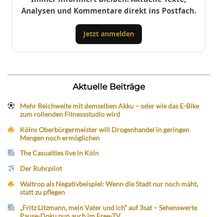
Analysen und Kommentare direkt ins Postfach.
Jetzt anmelden
Aktuelle Beiträge
Mehr Reichweite mit demselben Akku – oder wie das E-Bike
zum rollenden Fitnessstudio wird
Kölns Oberbürgermeister will Drogenhandel in geringen
Mengen noch ermöglichen
The Casualties live in Köln
Der Ruhrpilot
Waltrop als Negativbeispiel: Wenn die Stadt nur noch mäht,
statt zu pflegen
„Fritz Litzmann, mein Vater und ich“ auf 3sat – Sehenswerte
Pause-Doku nun auch im Free-TV