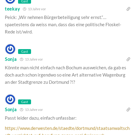
Gast
teekay
13 Jahre vor
Peick: „Wir nehmen Bürgerbeteiligung sehr ernst.“…
spaetestens da weiss man, dass das eine politische Floskel-
Rede ist/wird.
Gast
Sonja
13 Jahre vor
Könnte man nicht einfach nach Bochum ausweichen, da gab es
doch auch schon irgendwo so eine Art alternative Wagenburg
an der Stadtgrenze zu Dortmund ?!?
Gast
Sonja
13 Jahre vor
Passt leider dazu, einfach unfassbar:
https://www.derwesten.de/staedte/dortmund/staatsanwaltsch