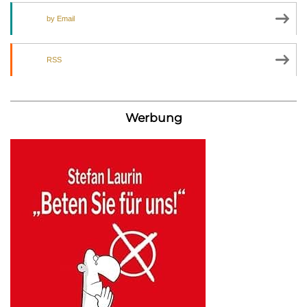
by Email
RSS
Werbung