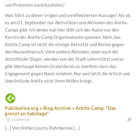
von Protesten zurückzufallen.“
Was führt zu dieser irrigen und unreflektierten Aussage? Als ob
es am 01. September nur Aktivitäten und Aktionen des Antifa-
Camps gibt. Ich denke mal hier läßt sich der Autor vor den
Karren der Antifa-Camp Organisatoren spannen. Nein, das
Antifa-Camp ist nicht die einzige Aktivität und Aktion gegen
den Naziaufmarsch. Viele andere Aktionen, eben auch der
dortstfelder Büger, werden von der Stadt unterstützt und es
gibt überhaupt keinen Grund daran zu zweifeln, dass das
Engagement gegen Nazis erlahmt. Nur weil jetzt die örtlich und
überörtliche Antifa nicht ihren Willen kriegt.
Publikative.org » Blog Archive » Antifa-Camp: “Das
grenzt an Sabotage”
13 Jahre vor
[…] Von Stefan Laurin, Ruhrbarone […]