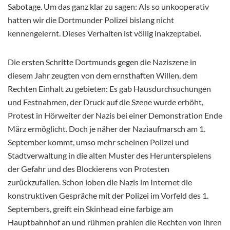
Sabotage. Um das ganz klar zu sagen: Als so unkooperativ
hatten wir die Dortmunder Polizei bislang nicht
kennengelernt. Dieses Verhalten ist völlig inakzeptabel.
Die ersten Schritte Dortmunds gegen die Naziszene in
diesem Jahr zeugten von dem ernsthaften Willen, dem
Rechten Einhalt zu gebieten: Es gab Hausdurchsuchungen
und Festnahmen, der Druck auf die Szene wurde erhöht,
Protest in Hörweiter der Nazis bei einer Demonstration Ende
März ermöglicht. Doch je näher der Naziaufmarsch am 1.
September kommt, umso mehr scheinen Polizei und
Stadtverwaltung in die alten Muster des Herunterspielens
der Gefahr und des Blockierens von Protesten
zurückzufallen. Schon loben die Nazis im Internet die
konstruktiven Gespräche mit der Polizei im Vorfeld des 1.
Septembers, greift ein Skinhead eine farbige am
Hauptbahnhof an und rühmen prahlen die Rechten von ihren