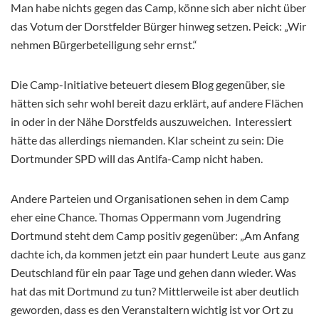
Man habe nichts gegen das Camp, könne sich aber nicht über
das Votum der Dorstfelder Bürger hinweg setzen. Peick: „Wir
nehmen Bürgerbeteiligung sehr ernst.“
Die Camp-Initiative beteuert diesem Blog gegenüber, sie
hätten sich sehr wohl bereit dazu erklärt, auf andere Flächen
in oder in der Nähe Dorstfelds auszuweichen. Interessiert
hätte das allerdings niemanden. Klar scheint zu sein: Die
Dortmunder SPD will das Antifa-Camp nicht haben.
Andere Parteien und Organisationen sehen in dem Camp
eher eine Chance. Thomas Oppermann vom Jugendring
Dortmund steht dem Camp positiv gegenüber: „Am Anfang
dachte ich, da kommen jetzt ein paar hundert Leute aus ganz
Deutschland für ein paar Tage und gehen dann wieder. Was
hat das mit Dortmund zu tun? Mittlerweile ist aber deutlich
geworden, dass es den Veranstaltern wichtig ist vor Ort zu