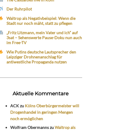
Der Ruhrpilot
Waltrop als Negativbeispiel: Wenn die
Stadt nur noch mäht, statt zu pflegen
„Fritz Litzmann, mein Vater und ich“ auf
3sat – Sehenswerte Pause-Doku nun auch
im Free-TV
Wie Putins deutsche Lautsprecher den
Leipziger Drohnenanschlag für
antiwestliche Propaganda nutzen
Aktuelle Kommentare
ACK
zu
Kölns Oberbürgermeister will
Drogenhandel in geringen Mengen
noch ermöglichen
Wolfram Obermanns
zu
Waltrop als