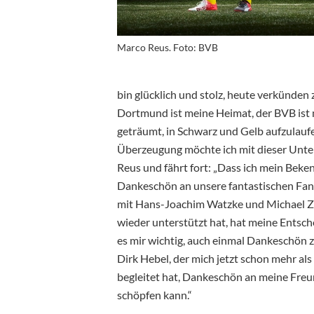
Marco Reus. Foto: BVB
bin glücklich und stolz, heute verkünden 
Dortmund ist meine Heimat, der BVB ist 
geträumt, in Schwarz und Gelb aufzulaufen
Überzeugung möchte ich mit dieser Untersc
Reus und fährt fort: „Dass ich mein Beke
Dankeschön an unsere fantastischen Fans
mit Hans-Joachim Watzke und Michael Zor
wieder unterstützt hat, hat meine Entschei
es mir wichtig, auch einmal Dankeschön
Dirk Hebel, der mich jetzt schon mehr als
begleitet hat, Dankeschön an meine Freun
schöpfen kann.“