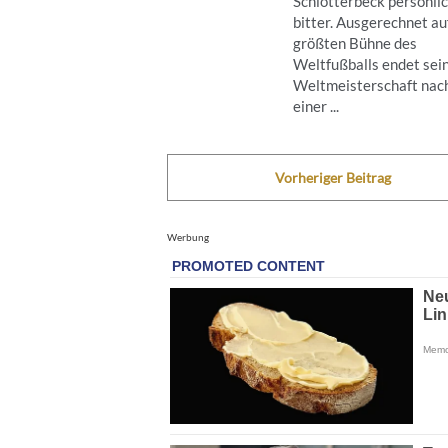
Schlotterbeck persönli
bitter. Ausgerechnet au
größten Bühne des
Weltfußballs endet sei
Weltmeisterschaft nac
einer ...
Vorheriger Beitrag
Werbung