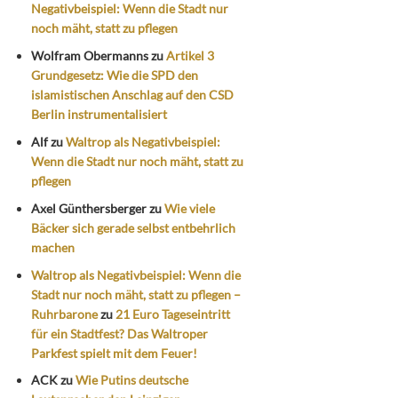
Negativbeispiel: Wenn die Stadt nur
noch mäht, statt zu pflegen
Wolfram Obermanns
zu
Artikel 3
Grundgesetz: Wie die SPD den
islamistischen Anschlag auf den CSD
Berlin instrumentalisiert
Alf
zu
Waltrop als Negativbeispiel:
Wenn die Stadt nur noch mäht, statt zu
pflegen
Axel Günthersberger
zu
Wie viele
Bäcker sich gerade selbst entbehrlich
machen
Waltrop als Negativbeispiel: Wenn die
Stadt nur noch mäht, statt zu pflegen –
Ruhrbarone
zu
21 Euro Tageseintritt
für ein Stadtfest? Das Waltroper
Parkfest spielt mit dem Feuer!
ACK
zu
Wie Putins deutsche