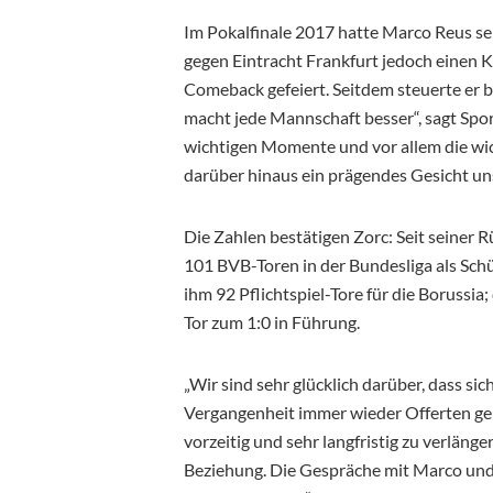
Im Pokalfinale 2017 hatte Marco Reus se
gegen Eintracht Frankfurt jedoch einen 
Comeback gefeiert. Seitdem steuerte er be
macht jede Mannschaft besser“, sagt Sport
wichtigen Momente und vor allem die wich
darüber hinaus ein prägendes Gesicht uns
Die Zahlen bestätigen Zorc: Seit seine
101 BVB-Toren in der Bundesliga als Schüt
ihm 92 Pflichtspiel-Tore für die Borussia
Tor zum 1:0 in Führung.
„Wir sind sehr glücklich darüber, dass si
Vergangenheit immer wieder Offerten ge
vorzeitig und sehr langfristig zu verläng
Beziehung. Die Gespräche mit Marco und 