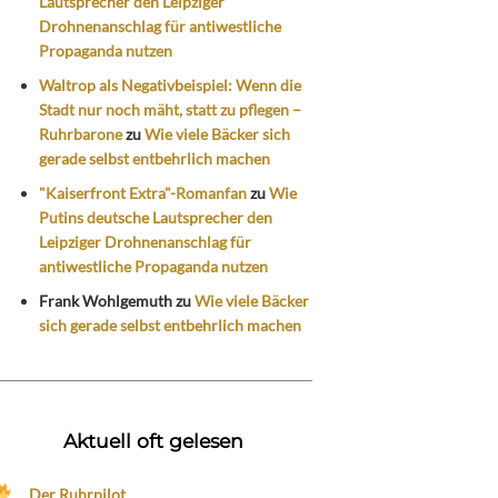
Lautsprecher den Leipziger
Drohnenanschlag für antiwestliche
Propaganda nutzen
Waltrop als Negativbeispiel: Wenn die
Stadt nur noch mäht, statt zu pflegen –
Ruhrbarone
zu
Wie viele Bäcker sich
gerade selbst entbehrlich machen
"Kaiserfront Extra"-Romanfan
zu
Wie
Putins deutsche Lautsprecher den
Leipziger Drohnenanschlag für
antiwestliche Propaganda nutzen
Frank Wohlgemuth
zu
Wie viele Bäcker
sich gerade selbst entbehrlich machen
Aktuell oft gelesen
Der Ruhrpilot