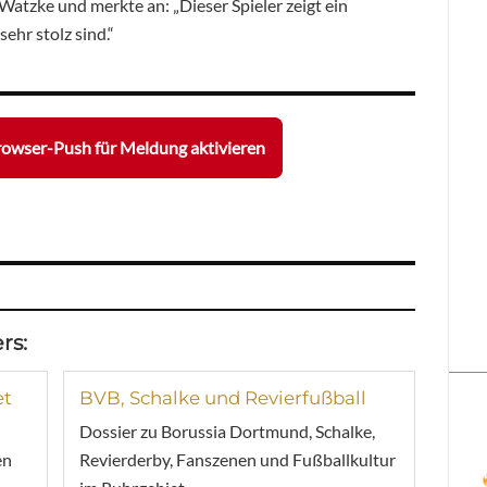
atzke und merkte an: „Dieser Spieler zeigt ein
ehr stolz sind.“
owser-Push für Meldung aktivieren
rs:
et
BVB, Schalke und Revierfußball
Dossier zu Borussia Dortmund, Schalke,
en
Revierderby, Fanszenen und Fußballkultur