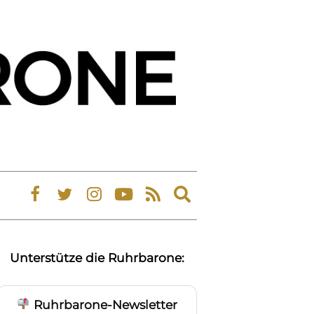
Expand
search
form
Unterstütze die Ruhrbarone:
Ruhrbarone-Newsletter