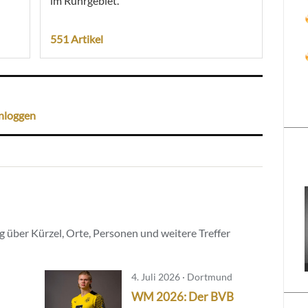
im Ruhrgebiet.
551 Artikel
nloggen
 über Kürzel, Orte, Personen und weitere Treffer
4. Juli 2026 · Dortmund
WM 2026: Der BVB