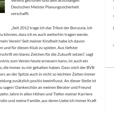
Vereins getroffen und dem achtmaligen
Deutschen Meister Planungssicherheit
verschafft.
„Seit 2012 trage ich das Trikot der Borussia. Ich
zu können, dass ich es auch weiterhin tragen werde.
mein Verein! Seit meiner Kindheit habe ich davon
 und für diesen Klub zu spielen. Aus tiefster
hrift ein klares Zeichen für die Zukunft setzen“, sagt
nntnis zum Verein heute erneuern kann, ist auch ein
, die immer zu mir gehalten haben. Dass mich der BVB
c an der Spitze auch in nicht so leichten Zeiten immer
dung zusätzlich positiv beeinflusst. An dieser Stelle ist
 zu sagen! Dankeschön an meinen Berater und Freund
 zehn Jahre in allen Höhen und Tiefen meiner Karriere
din und meine Familie, aus deren Liebe ich immer Kraft