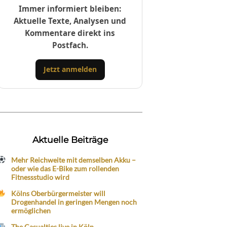
Immer informiert bleiben:
Aktuelle Texte, Analysen und
Kommentare direkt ins
Postfach.
Jetzt anmelden
Aktuelle Beiträge
Mehr Reichweite mit demselben Akku –
oder wie das E-Bike zum rollenden
Fitnessstudio wird
Kölns Oberbürgermeister will
Drogenhandel in geringen Mengen noch
ermöglichen
The Casualties live in Köln