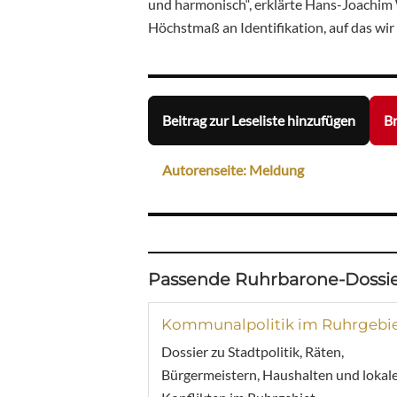
und harmonisch“, erklärte Hans-Joachim W
Höchstmaß an Identifikation, auf das wir s
Beitrag zur Leseliste hinzufügen
Br
Autorenseite: Meldung
Passende Ruhrbarone-Dossie
Kommunalpolitik im Ruhrgebi
Dossier zu Stadtpolitik, Räten,
Bürgermeistern, Haushalten und lokal