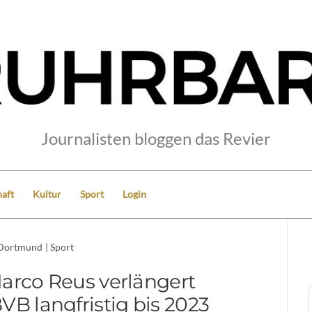
Journalisten bloggen das Revier
aft
Kultur
Sport
Login
Dortmund
|
Sport
rco Reus verlängert
VB langfristig bis 2023