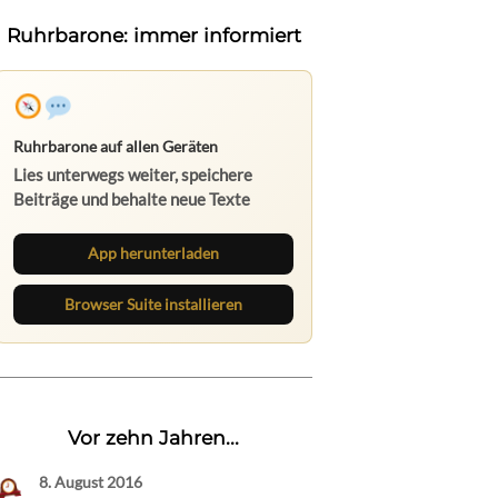
Ruhrbarone: immer informiert
Ruhrbarone auf allen Geräten
Lies unterwegs weiter, speichere
Beiträge und behalte neue Texte
direkt im Browser im Blick.
App herunterladen
Browser Suite installieren
Vor zehn Jahren...
8. August 2016