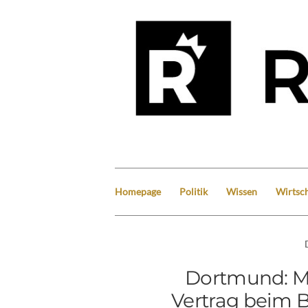
Homepage
Politik
Wissen
Wirtsch
Dortmund: Ma
Vertrag beim B