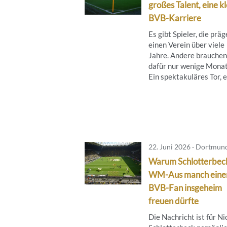
großes Talent, eine k
BVB-Karriere
Es gibt Spieler, die prä
einen Verein über viele
Jahre. Andere brauchen
dafür nur wenige Monat
Ein spektakuläres Tor, ei
22. Juni 2026 · Dortmun
Warum Schlotterbec
WM-Aus manch eine
BVB-Fan insgeheim
freuen dürfte
Die Nachricht ist für Ni