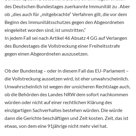
des Deutschen Bundestages zuerkannte Immunität zu . Aber
ob „dies auch für „mitgebrachte“ Verfahren gilt, die vor dem
Beginn des Immunitätsschutzes gegen den Abgeordneten
eingeleitet worden sind, ist umstritten.“
In jedem Fall sei nach Artikel 46 Absatz 4 GG auf Verlangen
des Bundestages die Vollstreckung einer Freiheitsstrafe
gegen einen Abgeordneten auszusetzen.
Ob der Bundestag – oder in diesem Fall das EU-Parlament –
die Vollstreckung aussetzen wird, ist eher unwahrscheinlich.
Unwahrscheinlich ist wegen der unsicheren Rechtslage auch,
ob die Behörden des Landes NRW dem sofort nachkommen
würden oder nicht auf einer rechtlichen Klärung des
einzigartigen Sachverhaltes bestehen würden. Die würde
dann die Gerichte beschäftigen und Zeit kosten. Zeit, das ist
etwas, von dem eine 91jährige nicht mehr viel hat.