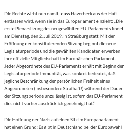
Die Rechte wirbt nun damit, dass Haverbeck aus der Haft
entlassen wird, wenn sie in das Europarlament einzieht: „Die
erste Plenarsitzung des neugewählten EU-Parlaments findet
am Dienstag, den 2. Juli 2019, in Straßburg statt. Mit der
Eröffnung der konstituierenden Sitzung beginnt die neue
Legislaturperiode und die gewählten Kandidaten erwerben
ihre offizielle Mitgliedschaft im Europäischen Parlament.
Jeder Abgeordnete des EU-Parlaments erhält mit Beginn der
Legislaturperiode Immunität, was konkret bedeutet, daß
jegliche Beschränkung der persönlichen Freiheit eines
Abgeordneten (insbesondere Strafhaft!) während der Dauer
der Sitzungsperiode unzulässig ist, sofern das EU-Parlament
dies nicht vorher ausdrücklich genehmigt hat.“
Die Hoffnung der Nazis auf einen Sitz im Europaparlament
hat einen Grund: Es gibt in Deutschland bei der Europawahl