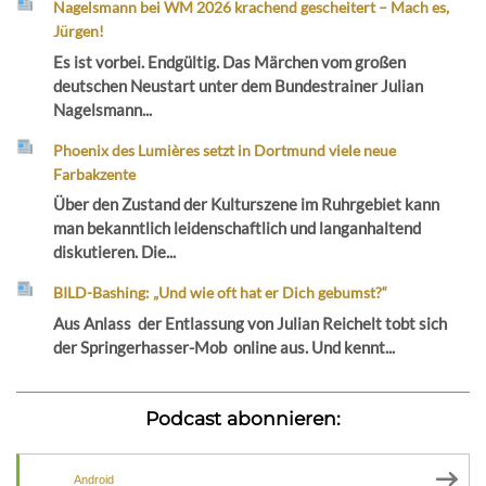
Nagelsmann bei WM 2026 krachend gescheitert – Mach es,
Jürgen!
Es ist vorbei. Endgültig. Das Märchen vom großen
deutschen Neustart unter dem Bundestrainer Julian
Nagelsmann...
Phoenix des Lumières setzt in Dortmund viele neue
Farbakzente
Über den Zustand der Kulturszene im Ruhrgebiet kann
man bekanntlich leidenschaftlich und langanhaltend
diskutieren. Die...
BILD-Bashing: „Und wie oft hat er Dich gebumst?“
Aus Anlass der Entlassung von Julian Reichelt tobt sich
der Springerhasser-Mob online aus. Und kennt...
Podcast abonnieren:
Android