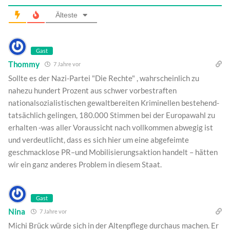
Älteste
Gast
Thommy
7 Jahre vor
Sollte es der Nazi-Partei "Die Rechte" , wahrscheinlich zu
nahezu hundert Prozent aus schwer vorbestraften
nationalsozialistischen gewaltbereiten Kriminellen bestehend-
tatsächlich gelingen, 180.000 Stimmen bei der Europawahl zu
erhalten -was aller Voraussicht nach vollkommen abwegig ist
und verdeutlicht, dass es sich hier um eine abgefeimte
geschmacklose PR–und Mobilisierungsaktion handelt – hätten
wir ein ganz anderes Problem in diesem Staat.
Gast
Nina
7 Jahre vor
Michi Brück würde sich in der Altenpflege durchaus machen. Er