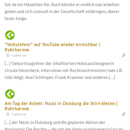
hat da ein Händchen für. Auch könnte er endlich mal arbeiten
gehen und sich sinnvoll in der Gesellschaft einbringen, dieser
faule Junge.
"Volkslehrer" auf YouTube wieder erreichbar |
Ruhrbarone
7 Jahre vor
[…] Geburtstagsfeier der inhaftierten Holocaustleugnerin
Ursula Haverbeck, Interviews mit Rechtsextremisten (wie z.B.
Udo Voigt, Axel Schlimper, Frank Kraemer und anderen […]
Am Tag der Arbeit: Nazis in Duisburg die Stirn bieten |
Ruhrbarone
7 Jahre vor
[…] der Nazis in Duisburg und die geplante Aktion der
Nazipartei Die Rechte – die mit der Holocaustleugnerin Ursula