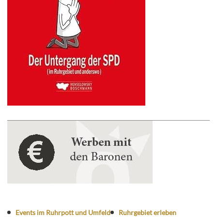
Events im Ruhrpott und Umfeld
Ruhrgebiet erleben