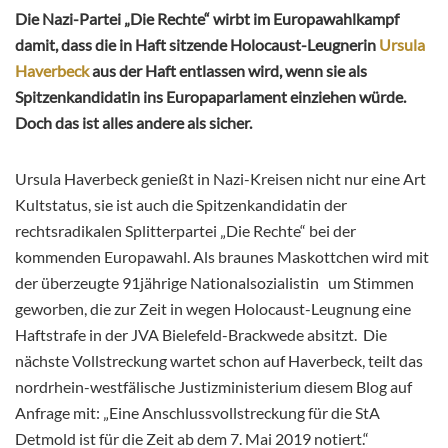
Die Nazi-Partei „Die Rechte“ wirbt im Europawahlkampf
damit, dass die in Haft sitzende Holocaust-Leugnerin
Ursula
Haverbeck
aus der Haft entlassen wird, wenn sie als
Spitzenkandidatin ins Europaparlament einziehen würde.
Doch das ist alles andere als sicher.
Ursula Haverbeck genießt in Nazi-Kreisen nicht nur eine Art
Kultstatus, sie ist auch die Spitzenkandidatin der
rechtsradikalen Splitterpartei „Die Rechte“ bei der
kommenden Europawahl. Als braunes Maskottchen wird mit
der überzeugte 91jährige Nationalsozialistin um Stimmen
geworben, die zur Zeit in wegen Holocaust-Leugnung eine
Haftstrafe in der JVA
Bielefeld-Brackwede absitzt. Die
nächste Vollstreckung wartet schon auf Haverbeck, teilt das
nordrhein-westfälische Justizministerium diesem Blog auf
Anfrage mit: „Eine Anschlussvollstreckung für die StA
Detmold ist für die Zeit ab dem 7. Mai 2019 notiert.“