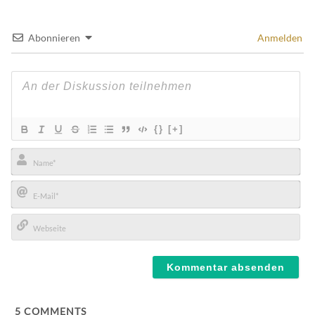
Abonnieren
Anmelden
{}
[+]
Name*
E-
Mail*
Webseite
5
COMMENTS