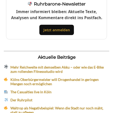
Ruhrbarone-Newsletter
Immer informiert bleiben: Aktuelle Texte,
Analysen und Kommentare direkt ins Postfach.
Jetzt anmelden
Aktuelle Beiträge
Mehr Reichweite mit demselben Akku – oder wie das E-Bike
zum rollenden Fitnessstudio wird
Kölns Oberbürgermeister will Drogenhandel in geringen
Mengen noch ermöglichen
The Casualties live in Köln
Der Ruhrpilot
Waltrop als Negativbeispiel: Wenn die Stadt nur noch mäht,
statt zu pflegen