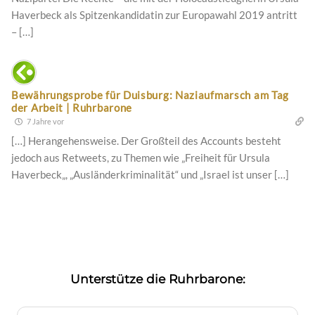
Haverbeck als Spitzenkandidatin zur Europawahl 2019 antritt
– […]
Bewährungsprobe für Duisburg: Naziaufmarsch am Tag
der Arbeit | Ruhrbarone
7 Jahre vor
[…] Herangehensweise. Der Großteil des Accounts besteht
jedoch aus Retweets, zu Themen wie „Freiheit für Ursula
Haverbeck„, „Ausländerkriminalität“ und „Israel ist unser […]
Unterstütze die Ruhrbarone: