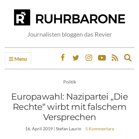
Journalisten bloggen das Revier
Menu
Ex
sea
fo
Politik
Europawahl: Nazipartei „Die
Rechte“ wirbt mit falschem
Versprechen
16. April 2019
| Stefan Laurin
5 Kommentare