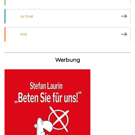
by Email
RSS
Werbung