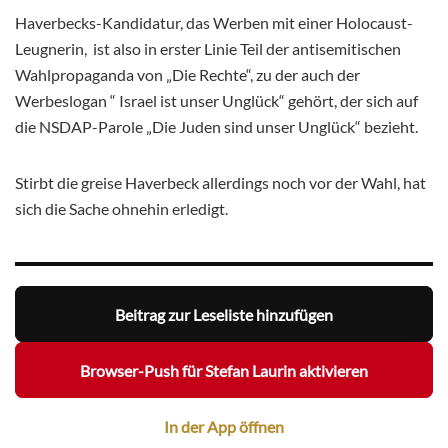
Haverbecks-Kandidatur, das Werben mit einer Holocaust-
Leugnerin, ist also in erster Linie Teil der antisemitischen
Wahlpropaganda von „Die Rechte“, zu der auch der
Werbeslogan “ Israel ist unser Unglück“ gehört, der sich auf
die NSDAP-Parole „Die Juden sind unser Unglück“ bezieht.
Stirbt die greise Haverbeck allerdings noch vor der Wahl, hat
sich die Sache ohnehin erledigt.
Beitrag zur Leseliste hinzufügen
Browser-Push für Stefan Laurin aktivieren
In der App öffnen