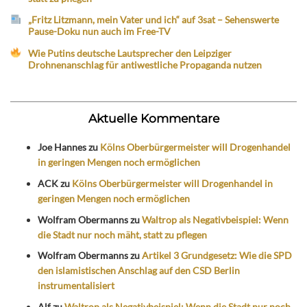
„Fritz Litzmann, mein Vater und ich“ auf 3sat – Sehenswerte
Pause-Doku nun auch im Free-TV
Wie Putins deutsche Lautsprecher den Leipziger
Drohnenanschlag für antiwestliche Propaganda nutzen
Aktuelle Kommentare
Joe Hannes
zu
Kölns Oberbürgermeister will Drogenhandel
in geringen Mengen noch ermöglichen
ACK
zu
Kölns Oberbürgermeister will Drogenhandel in
geringen Mengen noch ermöglichen
Wolfram Obermanns
zu
Waltrop als Negativbeispiel: Wenn
die Stadt nur noch mäht, statt zu pflegen
Wolfram Obermanns
zu
Artikel 3 Grundgesetz: Wie die SPD
den islamistischen Anschlag auf den CSD Berlin
instrumentalisiert
Alf
zu
Waltrop als Negativbeispiel: Wenn die Stadt nur noch