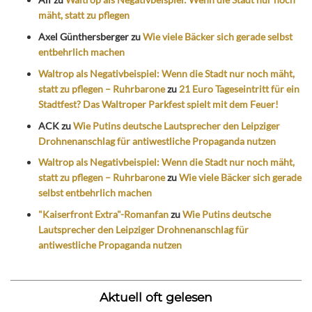
mäht, statt zu pflegen
Axel Günthersberger
zu
Wie viele Bäcker sich gerade selbst
entbehrlich machen
Waltrop als Negativbeispiel: Wenn die Stadt nur noch mäht,
statt zu pflegen – Ruhrbarone
zu
21 Euro Tageseintritt für ein
Stadtfest? Das Waltroper Parkfest spielt mit dem Feuer!
ACK
zu
Wie Putins deutsche Lautsprecher den Leipziger
Drohnenanschlag für antiwestliche Propaganda nutzen
Waltrop als Negativbeispiel: Wenn die Stadt nur noch mäht,
statt zu pflegen – Ruhrbarone
zu
Wie viele Bäcker sich gerade
selbst entbehrlich machen
"Kaiserfront Extra"-Romanfan
zu
Wie Putins deutsche
Lautsprecher den Leipziger Drohnenanschlag für
antiwestliche Propaganda nutzen
Aktuell oft gelesen