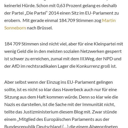
keinerlei Hürde. Schon mit 0,63 Prozent gelang es deshalb
der Partei „Die Partei“ 2014 einen Sitz im EU-Parlament zu
erobern. Mit gerade einmal 184.709 Stimmen zog
Martin
Sonneborn
nach Brüssel.
184 709 Stimmen sind nicht viel, aber für eine Kleinpartei mit
wenig Geld die in den meisten sozialen Netzwerken gesperrt
ist schwer zu erreichen, zumal mit dem III.Weg, der NPD und
der AfD im rechtsradikalen Lager die Konkurrenz groß ist.
Aber selbst wenn der Einzug ins EU-Parlament gelingen
sollte, ist es nicht so klar dass Haverbeck auch nur für eine
Sitzung aus dem Haft kommen würde. Denn so klar wie die
Nazis es darstellen, ist die Sache mit der Immunität nicht,
teilte das Justizministerium diesem Blog mit. Zwar stünde
einem „Mitglied des Europäischen Parlaments aus der
Bundesrepublik Deutschland (…) die einem Abgeordneten