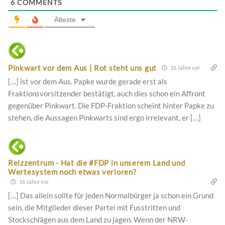
6
COMMENTS
Älteste
Pinkwart vor dem Aus | Rot steht uns gut
16 Jahre vor
[…] ist vor dem Aus. Papke wurde gerade erst als
Fraktionsvorsitzender bestätigt, auch dies schon ein Affront
gegenüber Pinkwart. Die FDP-Fraktion scheint hinter Papke zu
stehen, die Aussagen Pinkwarts sind ergo irrelevant, er […]
Reizzentrum - Hat die #FDP in unserem Land und
Wertesystem noch etwas verloren?
16 Jahre vor
[…] Das allein sollte für jeden Normalbürger ja schon ein Grund
sein, die Mitglieder dieser Partei mit Fusstritten und
Stockschlägen aus dem Land zu jagen. Wenn der NRW-