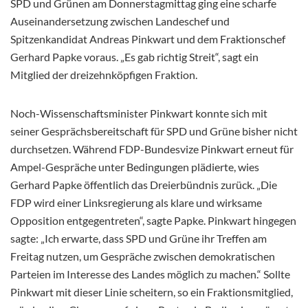
SPD und Grünen am Donnerstagmittag ging eine scharfe
Auseinandersetzung zwischen Landeschef und
Spitzenkandidat Andreas Pinkwart und dem Fraktionschef
Gerhard Papke voraus. „Es gab richtig Streit“, sagt ein
Mitglied der dreizehnköpfigen Fraktion.
Noch-Wissenschaftsminister Pinkwart konnte sich mit
seiner Gesprächsbereitschaft für SPD und Grüne bisher nicht
durchsetzen. Während FDP-Bundesvize Pinkwart erneut für
Ampel-Gespräche unter Bedingungen plädierte, wies
Gerhard Papke öffentlich das Dreierbündnis zurück. „Die
FDP wird einer Linksregierung als klare und wirksame
Opposition entgegentreten“, sagte Papke. Pinkwart hingegen
sagte: „Ich erwarte, dass SPD und Grüne ihr Treffen am
Freitag nutzen, um Gespräche zwischen demokratischen
Parteien im Interesse des Landes möglich zu machen.“ Sollte
Pinkwart mit dieser Linie scheitern, so ein Fraktionsmitglied,