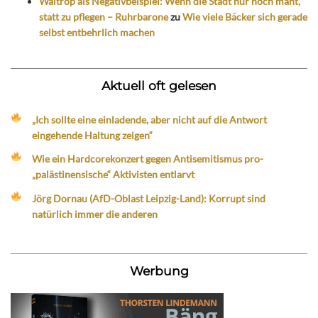
Waltrop als Negativbeispiel: Wenn die Stadt nur noch mäht,
statt zu pflegen – Ruhrbarone
zu
Wie viele Bäcker sich gerade
selbst entbehrlich machen
Aktuell oft gelesen
„Ich sollte eine einladende, aber nicht auf die Antwort
eingehende Haltung zeigen“
Wie ein Hardcorekonzert gegen Antisemitismus pro-
„palästinensische“ Aktivisten entlarvt
Jörg Dornau (AfD-Oblast Leipzig-Land): Korrupt sind
natürlich immer die anderen
Werbung