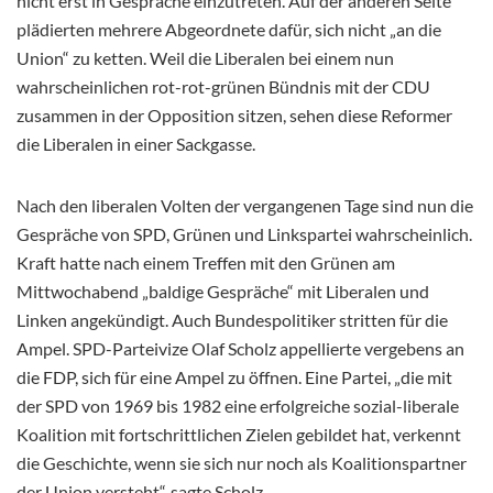
nicht erst in Gespräche einzutreten. Auf der anderen Seite
plädierten mehrere Abgeordnete dafür, sich nicht „an die
Union“ zu ketten. Weil die Liberalen bei einem nun
wahrscheinlichen rot-rot-grünen Bündnis mit der CDU
zusammen in der Opposition sitzen, sehen diese Reformer
die Liberalen in einer Sackgasse.
Nach den liberalen Volten der vergangenen Tage sind nun die
Gespräche von SPD, Grünen und Linkspartei wahrscheinlich.
Kraft hatte nach einem Treffen mit den Grünen am
Mittwochabend „baldige Gespräche“ mit Liberalen und
Linken angekündigt. Auch Bundespolitiker stritten für die
Ampel. SPD-Parteivize Olaf Scholz appellierte vergebens an
die FDP, sich für eine Ampel zu öffnen. Eine Partei, „die mit
der SPD von 1969 bis 1982 eine erfolgreiche sozial-liberale
Koalition mit fortschrittlichen Zielen gebildet hat, verkennt
die Geschichte, wenn sie sich nur noch als Koalitionspartner
der Union versteht“, sagte Scholz.