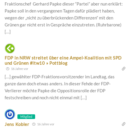
Fraktionschef Gerhard Papke dieser “Partei” aber nun erklärt:
Papke soll in den vergangenen Tagen dafür plädiert haben,
wegen der „nicht zu überbrückenden Differenzen“ mit den
Grünen gar nicht erst in Gespräche einzutreten. (Ruhrbarone)
[…]
FDP in NRW streitet über eine Ampel-Koalition mit SPD
und Grünen #ltw10 » Pottblog
16 Jahre vor
[…] gewählter FDP-Fraktionsvorsitzender im Landtag, das
ganze dann doch etwas anders. In dieser Fehde der FDP-
Verlierer möchte Papke die Oppositionsrolle der FDP
festschreiben und noch nicht einmal mit […]
Mitglied
Jens Kobler
16 Jahre vor