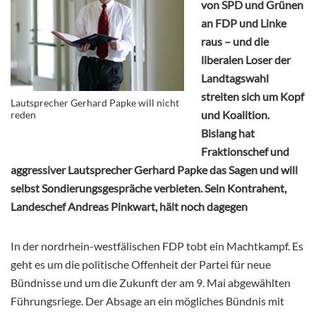
von SPD und Grünen
an FDP und Linke
raus – und die
liberalen Loser der
Landtagswahl
streiten sich um Kopf
Lautsprecher Gerhard Papke will nicht
und Koalition.
reden
Bislang hat
Fraktionschef und
aggressiver Lautsprecher Gerhard Papke das Sagen und will
selbst Sondierungsgespräche verbieten. Sein Kontrahent,
Landeschef Andreas Pinkwart, hält noch dagegen
In der nordrhein-westfälischen FDP tobt ein Machtkampf. Es
geht es um die politische Offenheit der Partei für neue
Bündnisse und um die Zukunft der am 9. Mai abgewählten
Führungsriege. Der Absage an ein mögliches Bündnis mit