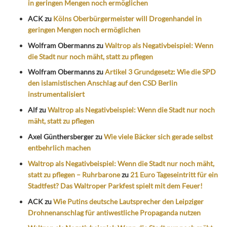
in geringen Mengen noch ermöglichen
ACK
zu
Kölns Oberbürgermeister will Drogenhandel in
geringen Mengen noch ermöglichen
Wolfram Obermanns
zu
Waltrop als Negativbeispiel: Wenn
die Stadt nur noch mäht, statt zu pflegen
Wolfram Obermanns
zu
Artikel 3 Grundgesetz: Wie die SPD
den islamistischen Anschlag auf den CSD Berlin
instrumentalisiert
Alf
zu
Waltrop als Negativbeispiel: Wenn die Stadt nur noch
mäht, statt zu pflegen
Axel Günthersberger
zu
Wie viele Bäcker sich gerade selbst
entbehrlich machen
Waltrop als Negativbeispiel: Wenn die Stadt nur noch mäht,
statt zu pflegen – Ruhrbarone
zu
21 Euro Tageseintritt für ein
Stadtfest? Das Waltroper Parkfest spielt mit dem Feuer!
ACK
zu
Wie Putins deutsche Lautsprecher den Leipziger
Drohnenanschlag für antiwestliche Propaganda nutzen