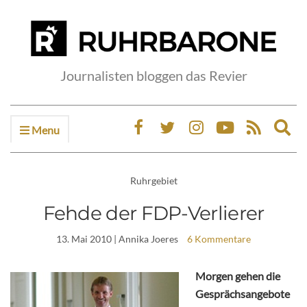
Journalisten bloggen das Revier
Menu
Ex
sea
fo
Ruhrgebiet
Fehde der FDP-Verlierer
13. Mai 2010
| Annika Joeres
6 Kommentare
Morgen gehen die
Gesprächsangebote