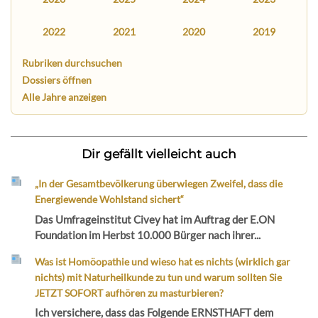
2022
2021
2020
2019
Rubriken durchsuchen
Dossiers öffnen
Alle Jahre anzeigen
Dir gefällt vielleicht auch
„In der Gesamtbevölkerung überwiegen Zweifel, dass die
Energiewende Wohlstand sichert“
Das Umfrageinstitut Civey hat im Auftrag der E.ON
Foundation im Herbst 10.000 Bürger nach ihrer...
Was ist Homöopathie und wieso hat es nichts (wirklich gar
nichts) mit Naturheilkunde zu tun und warum sollten Sie
JETZT SOFORT aufhören zu masturbieren?
Ich versichere, dass das Folgende ERNSTHAFT dem