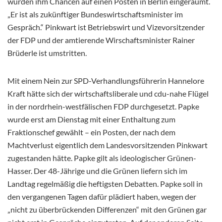
würden ihm Chancen auf einen Posten in Berlin eingeräumt.
„Er ist als zukünftiger Bundeswirtschaftsminister im
Gespräch.“ Pinkwart ist Betriebswirt und Vizevorsitzender
der FDP und der amtierende Wirschaftsminister Rainer
Brüderle ist umstritten.
Mit einem Nein zur SPD-Verhandlungsführerin Hannelore
Kraft hätte sich der wirtschaftsliberale und cdu-nahe Flügel
in der nordrhein-westfälischen FDP durchgesetzt. Papke
wurde erst am Dienstag mit einer Enthaltung zum
Fraktionschef gewählt – ein Posten, der nach dem
Machtverlust eigentlich dem Landesvorsitzenden Pinkwart
zugestanden hätte. Papke gilt als ideologischer Grünen-
Hasser. Der 48-Jährige und die Grünen liefern sich im
Landtag regelmäßig die heftigsten Debatten. Papke soll in
den vergangenen Tagen dafür plädiert haben, wegen der
„nicht zu überbrückenden Differenzen“ mit den Grünen gar