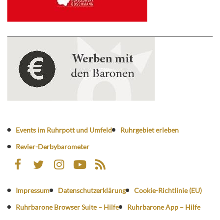
Events im Ruhrpott und Umfeld
Ruhrgebiet erleben
Revier-Derbybarometer
Impressum
Datenschutzerklärung
Cookie-Richtlinie (EU)
Ruhrbarone Browser Suite – Hilfe
Ruhrbarone App – Hilfe