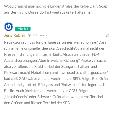
Wozu braucht man noch die Lindenstraße, die gelbe Daily Soap
aus Berlin und Düsseldorf ist weitaus unterhaltsamer.
Mitglied
Jens Kobler
16 Jahre vor
Redaktionsschluss für die Tageszeitungen war schon, ne? Dann
schnell eine originelle Idee aka „Geschichte“, die mal nicht den
Pressemitteilungen hinterherläuft: Also. Streit in der FDP.
Austrittsdrohungen. Aber in welche Richtung? Papke versucht
also vor allem, die Fraktion bei der Stange zu halten (und
Pinkwart macht Nebel drumrum) – we used to call it „good cop /
bad cop“. GAU wäre: Jemand wechselt zur SPD. Folge: Rot-Grün,
Abendland gerettet, Rüttgers und Pinkwart dürfen leger nach
Berlin. Auch übel: Jemand wechselt zur CDU. Folge:
„Linksbündnis“ oder Schwarz-Grün, aber wenigstens Terz bei
den Grünen und Riesen-Terz bei der SPD.