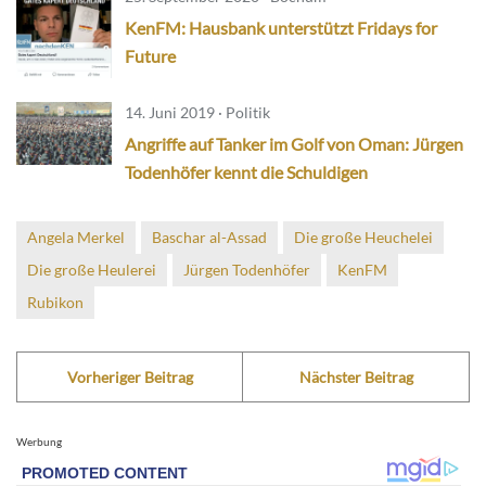
KenFM: Hausbank unterstützt Fridays for
Future
14. Juni 2019 · Politik
Angriffe auf Tanker im Golf von Oman: Jürgen
Todenhöfer kennt die Schuldigen
Angela Merkel
Baschar al-Assad
Die große Heuchelei
Die große Heulerei
Jürgen Todenhöfer
KenFM
Rubikon
Vorheriger Beitrag
Nächster Beitrag
Werbung