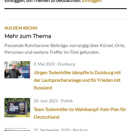
Einloggen, um Themen zu beobachten.
Einloggen
AUS DEM ARCHIV
Mehr zum Thema
Passende Ruhrbarone-Beiträge, vorrangig über Kürzel, Orte,
Personen und weitere Treffer im Titel gefunden.
2. Mai 2022 · Duisburg
Jürgen Todenhöfer kämpfte in Duisburg mit
der Lautsprecheranlage und für Frieden mit
Russland
20. Juni 2021 · Politik
Team Todenhöfer im Wahlkampf: Kein Plan für
Deutschland
25. September 2020 · Bochum