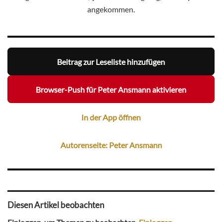
angekommen.
Beitrag zur Leseliste hinzufügen
Browser-Push für Peter Ansmann aktivieren
In der App öffnen
Autorenseite: Peter Ansmann
Diesen Artikel beobachten