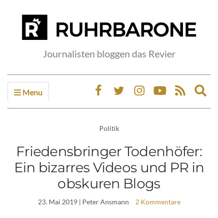
Journalisten bloggen das Revier
Menu
Ex
sea
fo
Politik
Friedensbringer Todenhöfer:
Ein bizarres Videos und PR in
obskuren Blogs
23. Mai 2019
| Peter Ansmann
2 Kommentare