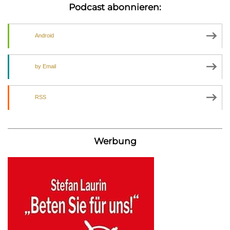
Podcast abonnieren:
Android
by Email
RSS
Werbung