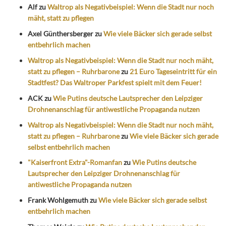
Alf
zu
Waltrop als Negativbeispiel: Wenn die Stadt nur noch
mäht, statt zu pflegen
Axel Günthersberger
zu
Wie viele Bäcker sich gerade selbst
entbehrlich machen
Waltrop als Negativbeispiel: Wenn die Stadt nur noch mäht,
statt zu pflegen – Ruhrbarone
zu
21 Euro Tageseintritt für ein
Stadtfest? Das Waltroper Parkfest spielt mit dem Feuer!
ACK
zu
Wie Putins deutsche Lautsprecher den Leipziger
Drohnenanschlag für antiwestliche Propaganda nutzen
Waltrop als Negativbeispiel: Wenn die Stadt nur noch mäht,
statt zu pflegen – Ruhrbarone
zu
Wie viele Bäcker sich gerade
selbst entbehrlich machen
"Kaiserfront Extra"-Romanfan
zu
Wie Putins deutsche
Lautsprecher den Leipziger Drohnenanschlag für
antiwestliche Propaganda nutzen
Frank Wohlgemuth
zu
Wie viele Bäcker sich gerade selbst
entbehrlich machen