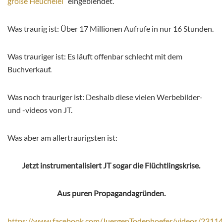
große Heuchelei
“ eingeblendet.
Was traurig ist: Über 17 Millionen Aufrufe in nur 16 Stunden.
Was trauriger ist: Es läuft offenbar schlecht mit dem
Buchverkauf.
Was noch trauriger ist: Deshalb diese vielen Werbebilder-
und -videos von JT.
Was aber am allertraurigsten ist:
Jetzt instrumentalisiert JT sogar die Flüchtlingskrise.
Aus puren Propagandagründen.
https://www.facebook.com/JuergenTodenhoefer/videos/231