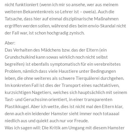
nicht funktioniert (wenn ich mir so ansehe, wer aus meinem
weiteren Bekanntenkreis so Lehrer ist – oweia). Auch die
Tatsache, dass hier auf einmal disziplinarische Maßnahmen
ergriffen werden sollen, während dies beim envio-Skandal nicht
der Fall war, ist schon hochgradig zynisch.
Aber:
Das Verhalten des Mädchens bzw. das der Eltern (ein
Grundschulkind kann sowas wirklich noch nicht selbst
begreifen) ist ebenfalls symptomatisch für ein verebreitetes
Problem, nämlich dass viele Haustiere unter Bedingungen
leben, die ohne weiteres als schwere Tierquälerei durchgehen.
Im konkreten Fall ist dies der Transport eines nachtaktiven,
kurzsichtigen Nagetiers, welches sich hauptsächlich mit seinem
Tast- und Geruchssinn orientiert, in einer transparenten
Plastikkugel. Aber ich wette, dies ist nicht mal den Eltern klar,
denn auch ein leidender Hamster sieht immer noch totaaaal
niedlich aus und quiekt auch nur vor Freude.
Was ich sagen will: Die Kritik am Umgang mit diesem Hamster