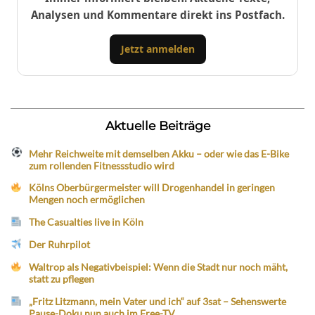
Analysen und Kommentare direkt ins Postfach.
Jetzt anmelden
Aktuelle Beiträge
Mehr Reichweite mit demselben Akku – oder wie das E-Bike
zum rollenden Fitnessstudio wird
Kölns Oberbürgermeister will Drogenhandel in geringen
Mengen noch ermöglichen
The Casualties live in Köln
Der Ruhrpilot
Waltrop als Negativbeispiel: Wenn die Stadt nur noch mäht,
statt zu pflegen
„Fritz Litzmann, mein Vater und ich“ auf 3sat – Sehenswerte
Pause-Doku nun auch im Free-TV