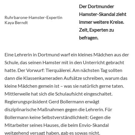
Der Dortmunder
Hamster-Skandal zieht
Ruhrbarone-Hamster-Expertin
immer weitere Kreise.
Kaya Berndt
Zeit, Experten zu
befragen.
Eine Lehrerin in Dortmund warf ein kleines Mädchen aus der
Schule, das seinen Hamster mit in den Unterricht gebracht
hatte. Der Vorwurf: Tierquälerei. Am nächsten Tag sollten
dann die Klassenkameraden Aufsätze schreiben, warum das
kleine Mädchen gemein ist – was sie natürlich gerne taten.
Mittlerweile hat sich die Schulaufsicht eingeschaltet.
Regierungspräsident Gerd Bollermann erwägt
disziplinarische Maßnahmen gegen die Lehrerin. Für
Bollermann keine Selbstverständlichkeit: Gegen die
Mitarbeiter seines Hauses, die beim Envio-Skandal
weitgehend versagt haben, gab es sowas nicht.