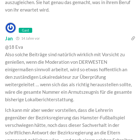
auszugleichen. Sie hat genau das gemacht, was in ihrem Beruf
von ihr erwartet wird.
Gast
Jan
14 Jahre vor
@18 Eva
Also solche Beiträge sind natürlich wirklich mit Vorsicht zu
genießen, wenn die Moderation von DERWESTEN
einigermaßen sinnvoll arbeitet, wird so etwas hoffentlich an
den zuständigen Lokalredakteur zur Überprüfung
weitergeleitet … wenn sich das als richtig herausstellen sollte,
wäre die gesamte Nummer ein Armutszeugnis für die gesamte
bisherige Lokalberichterstattung.
Ich kann mir aber weder vorstellen, dass die Lehrerin
gegenüber der Bezirksregierung das Hamster-Fußballspiel
verschwiegen hätte, noch dass dieser Sachverhalt in der
schriftlichen Antwort der Bezirksregierung an die Eltern