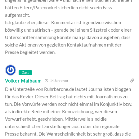
ungenannt geblieben wäre – und nach einem solchen Schreiben
hätten Eltern/Patenonkel sicherlich nicht so ein Fass
aufgemacht.
Ich glaube eher, dieser Kommentar ist irgendwo zwischen
böswillig und satirisch – gerade bei einem Sitzstreik oder einer
Unterschriftensammlung könnte man ja davon ausgehen, dass
solche Aktionen von gezielten Kontaktaufnahmen mit der
Presse begleitet werden.
Gast
Volker Maibaum
14 Jahre vor
Die Unterzeile von Ruhrbarone.de lautet Journalisten bloggen
für das Revier. Dieser Beitrag hat nichts mit Journalismus zu
tun. Die Vorwürfe werden noch nicht einmal im Konjunktiv bzw.
als indirekte Rede mit einer Kennzeichnung, wer diesen
Vorwurf erhebt, geschrieben. Mittlerweile sind die
unterschiedlichen Darstellungen auch über die regionale
Presse bekannt. Die Wahrscheinlichkeit ist sehr groß, dass die