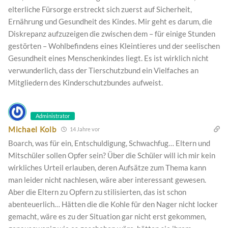
elterliche Fürsorge erstreckt sich zuerst auf Sicherheit,
Ernährung und Gesundheit des Kindes. Mir geht es darum, die
Diskrepanz aufzuzeigen die zwischen dem – für einige Stunden
gestörten – Wohlbefindens eines Kleintieres und der seelischen
Gesundheit eines Menschenkindes liegt. Es ist wirklich nicht
verwunderlich, dass der Tierschutzbund ein Vielfaches an
Mitgliedern des Kinderschutzbundes aufweist.
Administrator
Michael Kolb
14 Jahre vor
Boarch, was für ein, Entschuldigung, Schwachfug… Eltern und
Mitschüler sollen Opfer sein? Über die Schüler will ich mir kein
wirkliches Urteil erlauben, deren Aufsätze zum Thema kann
man leider nicht nachlesen, wäre aber interessant gewesen.
Aber die Eltern zu Opfern zu stilisierten, das ist schon
abenteuerlich… Hätten die die Kohle für den Nager nicht locker
gemacht, wäre es zu der Situation gar nicht erst gekommen,