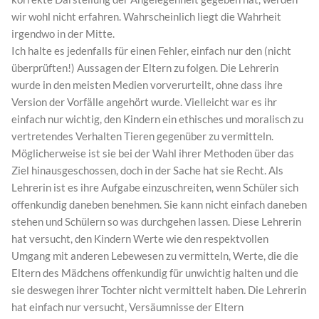
wir wohl nicht erfahren. Wahrscheinlich liegt die Wahrheit
irgendwo in der Mitte.
Ich halte es jedenfalls für einen Fehler, einfach nur den (nicht
überprüften!) Aussagen der Eltern zu folgen. Die Lehrerin
wurde in den meisten Medien vorverurteilt, ohne dass ihre
Version der Vorfälle angehört wurde. Vielleicht war es ihr
einfach nur wichtig, den Kindern ein ethisches und moralisch zu
vertretendes Verhalten Tieren gegenüber zu vermitteln.
Möglicherweise ist sie bei der Wahl ihrer Methoden über das
Ziel hinausgeschossen, doch in der Sache hat sie Recht. Als
Lehrerin ist es ihre Aufgabe einzuschreiten, wenn Schüler sich
offenkundig daneben benehmen. Sie kann nicht einfach daneben
stehen und Schülern so was durchgehen lassen. Diese Lehrerin
hat versucht, den Kindern Werte wie den respektvollen
Umgang mit anderen Lebewesen zu vermitteln, Werte, die die
Eltern des Mädchens offenkundig für unwichtig halten und die
sie deswegen ihrer Tochter nicht vermittelt haben. Die Lehrerin
hat einfach nur versucht, Versäumnisse der Eltern