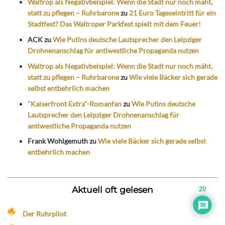
Waltrop als Negativbeispiel: Wenn die Stadt nur noch mäht,
statt zu pflegen – Ruhrbarone
zu
21 Euro Tageseintritt für ein
Stadtfest? Das Waltroper Parkfest spielt mit dem Feuer!
ACK
zu
Wie Putins deutsche Lautsprecher den Leipziger
Drohnenanschlag für antiwestliche Propaganda nutzen
Waltrop als Negativbeispiel: Wenn die Stadt nur noch mäht,
statt zu pflegen – Ruhrbarone
zu
Wie viele Bäcker sich gerade
selbst entbehrlich machen
"Kaiserfront Extra"-Romanfan
zu
Wie Putins deutsche
Lautsprecher den Leipziger Drohnenanschlag für
antiwestliche Propaganda nutzen
Frank Wohlgemuth
zu
Wie viele Bäcker sich gerade selbst
entbehrlich machen
Aktuell oft gelesen
20
Der Ruhrpilot