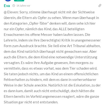
Eva
14 Jahre vor
@ Eleven: Sorry, stimme überhaupt nicht mit der Sichtweise
überein, die Eltern als Opfer zu sehen. Wenn man überhaupt in
den Kategorien „Opfer-Täter“ denken will, dann sehe ich hier
nur ein Opfer, nämlich das Kind, das ALLE beteiligten
Erwachsenen ins offene Messer haben laufen lassen. Die
Lehrerin, indem sie ihre (berechtigte) Kritik in unangemessener
Form zum Ausdruck brachte. Sie ließ eine Art Tribunal abhalten,
dem das Kind natürlich überhaupt nicht gewachsen war. Aber
auch die Eltern, die dem Kind eine notwendige Unterstützung
versagten. Es wäre ihre Aufgabe gewesen, ihm morgens zu
vermitteln, dass es etwas vorhat, was dem Tier schaden wird.
Sie taten jedoch nichts, um das Kind an einem offensichtlichen
Fehlverhalten zu hindern, mit dem es dann in vorhersehbarer
Weise in der Schule aneckte. Natürlich ist die Eskalation, zu der
es dann kam, damit auch nicht entschuldigt, doch hätten die
Eltern bereits im Vorfeld angemessen reagiert, wäre die ganze
Situation gar nicht erst entstanden.