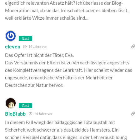
eigentlich relevanten Absatz hält? Ich überlasse der Blog-
Moderation mal, ob sie das freischaltet oder es bleiben lässt,
weil erklärte Witze immer scheiße sind…
Gast
eleven
14 Jahre vor
Das Opfer ist nicht der Täter, Eva.
Das Versäumnis der Eltern ist zu Vernachlässigen angesichts
des Komplettversagens der Lehrkraft. Hier scheint wieder das
ungesunde, romantische Verhältnis der Mehrheit der
Deutschen zur Natur hervor.
Gast
BioBlubb
14 Jahre vor
In diesem Fall wiegt der pädagogische Totalausfall mit
Sicherheit weit schwerer als das Leid des Hamsters. Ein
schönes Beispiel dafür, dass einiges in der Lehrerausbildung