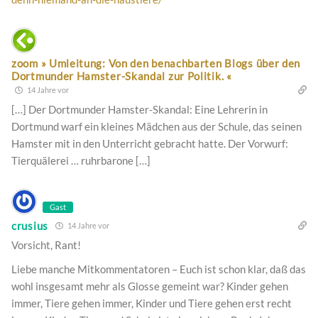
zoom » Umleitung: Von den benachbarten Blogs über den
Dortmunder Hamster-Skandal zur Politik. «
14 Jahre vor
[…] Der Dortmunder Hamster-Skandal: Eine Lehrerin in
Dortmund warf ein kleines Mädchen aus der Schule, das seinen
Hamster mit in den Unterricht gebracht hatte. Der Vorwurf:
Tierquälerei … ruhrbarone […]
Gast
crusius
14 Jahre vor
Vorsicht, Rant!
Liebe manche Mitkommentatoren – Euch ist schon klar, daß das
wohl insgesamt mehr als Glosse gemeint war? Kinder gehen
immer, Tiere gehen immer, Kinder und Tiere gehen erst recht