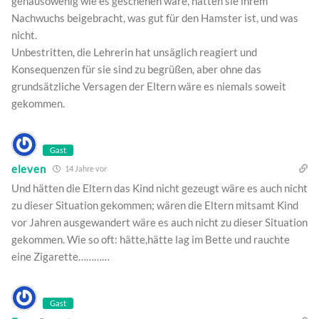
genausowenig wie es geschehen wäre, hätten sie ihrem
Nachwuchs beigebracht, was gut für den Hamster ist, und was
nicht.
Unbestritten, die Lehrerin hat unsäglich reagiert und
Konsequenzen für sie sind zu begrüßen, aber ohne das
grundsätzliche Versagen der Eltern wäre es niemals soweit
gekommen.
Gast
eleven
14 Jahre vor
Und hätten die Eltern das Kind nicht gezeugt wäre es auch nicht
zu dieser Situation gekommen; wären die Eltern mitsamt Kind
vor Jahren ausgewandert wäre es auch nicht zu dieser Situation
gekommen. Wie so oft: hätte,hätte lag im Bette und rauchte
eine Zigarette…………
Gast