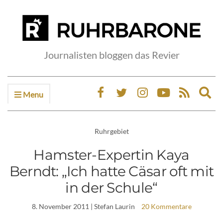
Journalisten bloggen das Revier
Menu
Ex
sea
fo
Ruhrgebiet
Hamster-Expertin Kaya
Berndt: „Ich hatte Cäsar oft mit
in der Schule“
8. November 2011
| Stefan Laurin
20 Kommentare