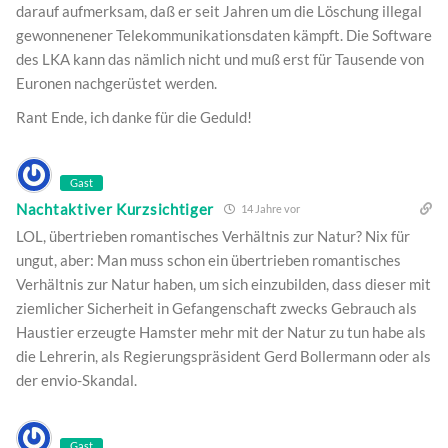
darauf aufmerksam, daß er seit Jahren um die Löschung illegal
gewonnenener Telekommunikationsdaten kämpft. Die Software
des LKA kann das nämlich nicht und muß erst für Tausende von
Euronen nachgerüstet werden.
Rant Ende, ich danke für die Geduld!
Gast
Nachtaktiver Kurzsichtiger
14 Jahre vor
LOL, übertrieben romantisches Verhältnis zur Natur? Nix für
ungut, aber: Man muss schon ein übertrieben romantisches
Verhältnis zur Natur haben, um sich einzubilden, dass dieser mit
ziemlicher Sicherheit in Gefangenschaft zwecks Gebrauch als
Haustier erzeugte Hamster mehr mit der Natur zu tun habe als
die Lehrerin, als Regierungspräsident Gerd Bollermann oder als
der envio-Skandal.
Gast