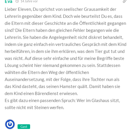
Eva
14 Jahre vor
Lieber Eleven, Du sprichst von seelischer Grausamkeit der
Lehrerin gegenüber dem Kind. Doch wie beurteilst Du es, dass
die Eltern mit dieser Geschichte an die Öffentlichkeit gegangen
sind? Die Eltern haben den gleichen Fehler begangen wie die
Lehrerin. Sie haben die Angelegenheit nicht diskret behandelt,
indem sie ganz einfach ein vertrauliches Gespräch mit dem Kind
herbeiführen, in dem sie ihm erklären, was dem Tier gut tut und
was nicht. Auf diese sehr einfache und für meine Begriffe beste
Lösung scheint hier niemand gekommen zu sein. Stattdessen
wählten die Eltern den Weg der öffentlichen
Auseinandersetzung, mit der Folge, dass ihre Tochter nun als
das Kind dasteht, das seinen Hamster quält. Damit haben sie
dem Kind einen Bärendienst erwiesen.
Es gibt dazu einen passenden Spruch: Wer im Glashaus sitzt,
sollte nicht mit Steinen werfen.
Gast