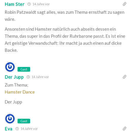
Ham Ster
14 Jahre vor
Robin Patzwaldt sagt alles, was zum Thema ernsthaft zu sagen
wäre.
Ansonsten sind Hamster natürlich auch abseits dessen ein
Thema, das super in das Profil der Ruhrbarone passt. Es ist eine
Art geistige Verwandschaft: Ihr macht ja auch einen auf dicke
Backe.
Gast
Der Jupp
14 Jahre vor
Zum Thema;
Hamster Dance
Der Jupp
Gast
Eva
14 Jahre vor