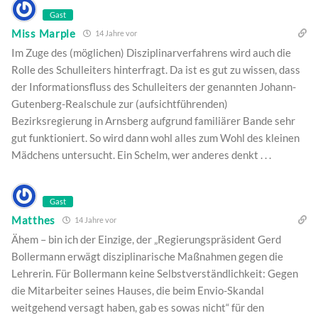
Gast
Miss Marple
14 Jahre vor
Im Zuge des (möglichen) Disziplinarverfahrens wird auch die
Rolle des Schulleiters hinterfragt. Da ist es gut zu wissen, dass
der Informationsfluss des Schulleiters der genannten Johann-
Gutenberg-Realschule zur (aufsichtführenden)
Bezirksregierung in Arnsberg aufgrund familiärer Bande sehr
gut funktioniert. So wird dann wohl alles zum Wohl des kleinen
Mädchens untersucht. Ein Schelm, wer anderes denkt . . .
Gast
Matthes
14 Jahre vor
Ähem – bin ich der Einzige, der „Regierungspräsident Gerd
Bollermann erwägt disziplinarische Maßnahmen gegen die
Lehrerin. Für Bollermann keine Selbstverständlichkeit: Gegen
die Mitarbeiter seines Hauses, die beim Envio-Skandal
weitgehend versagt haben, gab es sowas nicht“ für den