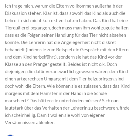
Ich frage mich, warum die Eltern vollkommen außerhalb der
Diskussion stehen. Klar ist, dass sowohl das Kind als auch die
Lehrerin sich nicht korrekt verhalten haben. Das Kind hat eine
Tierquälerei begangen, doch muss man ihm wohl zugute halten,
dass es die Folgen seiner Handlung für das Tier nicht absehen
konnte. Die Lehrerin hat die Angelegenheit nicht diskret
behandelt (indem sie zum Beispiel ein Gespräch mit den Eltern
und dem Kind herbeiführt), sondern sie hat das Kind vor der
Klasse an den Pranger gestellt. Beides ist nicht o.k. Doch
diejenigen, die dafür verantwortlich gewesen wären, dem Kind
einen artgerechten Umgang mit dem Tier beizubringen, sind
doch wohl die Eltern. Wie können sie es zulassen, dass das Kind
morgens mit dem Hamster in der Hand in die Schule
marschiert? Das hätten sie unterbinden müssen! Sich nun
lautstark über das Verhalten der Lehrerin zu beschweren, finde
ich scheinheilig. Damit wollen sie wohl von eigenen
Versäumnissen ablenken.