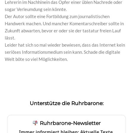
Lehrerin im Nachhinein das Opfer einer üblen Nachrede oder
sogar Verleumdung sein könnte.
Der Autor sollte eine Fortbildung zum journalistischen
Handwerk machen. Und mancher Komentarschreiber sollte in
Zukunft abwarten, bevor er oder sie der tastatur freien Lauf
lässt.
Leider hat sich so mal wieder bewiesen, dass das Internet kein
seriöses Informationsmedium sein kann. Schade die digitale
Welt böte so viel Möglichkeiten.
Unterstütze die Ruhrbarone:
Ruhrbarone-Newsletter
Immer informiert bleiben: Aktuelle Texte,