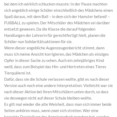
bei dem ich wirklich schlucken musste: In der Pause machten
sich angeblich einige Schüler einschließlich des Mädchens einen
Spaß daraus, mit dem Ball – in dem sich der Hamster befand! –
FUßBALL zu spielen. Der Mitschüler des Mädchen sei darüber
entsetzt gewesen. Da die Klasse die darauf folgenden
Handlungen der Lehrerin für gerechtfertigt hielt, planen die
Schüler nun Solidaritätsaktionen für sie.
Wenn dieser angebliche Augenzeugenbericht stimmt, dann
muss ich meine Ansicht korrigieren, das Mädchen als einziges
Opfer in dieser Sache zu sehen. Auch ein zehnjähriges Kind
weiß, dass zum Beispiel das Hin- und Hertreten eines Tieres
Tierquälerei ist.
Dafür, dass sie die Schule verlassen wollte, gibt es nach dieser
Version auch noch eine andere Interpretation: Vielleicht war sie
nach dieser Aktion bei ihren Mitschülern unten durch, so dass
sie deswegen nicht auf dieser Schule bleiben wollte.
Es gilt mal wieder die alte Weisheit, dass man sich immer beide
Seiten anhören muss, wenn zwei sich streiten. Wer eine
korrekte Darstellung der Angelegenheit gegeben hat, werden