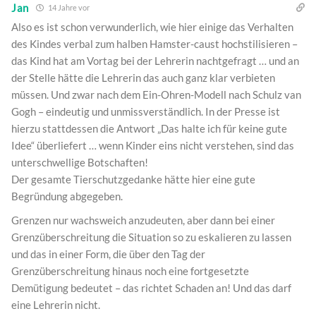
Jan
14 Jahre vor
Also es ist schon verwunderlich, wie hier einige das Verhalten
des Kindes verbal zum halben Hamster-caust hochstilisieren –
das Kind hat am Vortag bei der Lehrerin nachtgefragt … und an
der Stelle hätte die Lehrerin das auch ganz klar verbieten
müssen. Und zwar nach dem Ein-Ohren-Modell nach Schulz van
Gogh – eindeutig und unmissverständlich. In der Presse ist
hierzu stattdessen die Antwort „Das halte ich für keine gute
Idee“ überliefert … wenn Kinder eins nicht verstehen, sind das
unterschwellige Botschaften!
Der gesamte Tierschutzgedanke hätte hier eine gute
Begründung abgegeben.
Grenzen nur wachsweich anzudeuten, aber dann bei einer
Grenzüberschreitung die Situation so zu eskalieren zu lassen
und das in einer Form, die über den Tag der
Grenzüberschreitung hinaus noch eine fortgesetzte
Demütigung bedeutet – das richtet Schaden an! Und das darf
eine Lehrerin nicht.