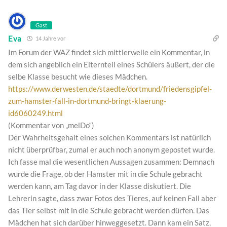
Gast
Eva
14 Jahre vor
Im Forum der WAZ findet sich mittlerweile ein Kommentar, in
dem sich angeblich ein Elternteil eines Schülers äußert, der die
selbe Klasse besucht wie dieses Mädchen.
https://www.derwesten.de/staedte/dortmund/friedensgipfel-
zum-hamster-fall-in-dortmund-bringt-klaerung-
id6060249.html
(Kommentar von „melDo“)
Der Wahrheitsgehalt eines solchen Kommentars ist natürlich
nicht überprüfbar, zumal er auch noch anonym gepostet wurde.
Ich fasse mal die wesentlichen Aussagen zusammen: Demnach
wurde die Frage, ob der Hamster mit in die Schule gebracht
werden kann, am Tag davor in der Klasse diskutiert. Die
Lehrerin sagte, dass zwar Fotos des Tieres, auf keinen Fall aber
das Tier selbst mit in die Schule gebracht werden dürfen. Das
Mädchen hat sich darüber hinweggesetzt. Dann kam ein Satz,