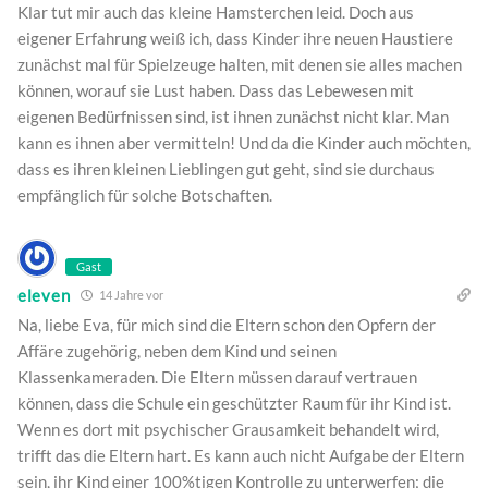
Klar tut mir auch das kleine Hamsterchen leid. Doch aus
eigener Erfahrung weiß ich, dass Kinder ihre neuen Haustiere
zunächst mal für Spielzeuge halten, mit denen sie alles machen
können, worauf sie Lust haben. Dass das Lebewesen mit
eigenen Bedürfnissen sind, ist ihnen zunächst nicht klar. Man
kann es ihnen aber vermitteln! Und da die Kinder auch möchten,
dass es ihren kleinen Lieblingen gut geht, sind sie durchaus
empfänglich für solche Botschaften.
Gast
eleven
14 Jahre vor
Na, liebe Eva, für mich sind die Eltern schon den Opfern der
Affäre zugehörig, neben dem Kind und seinen
Klassenkameraden. Die Eltern müssen darauf vertrauen
können, dass die Schule ein geschützter Raum für ihr Kind ist.
Wenn es dort mit psychischer Grausamkeit behandelt wird,
trifft das die Eltern hart. Es kann auch nicht Aufgabe der Eltern
sein, ihr Kind einer 100%tigen Kontrolle zu unterwerfen; die