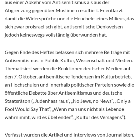
aus einer Abkehr vom Antisemitismus als aus der
Abgrenzung gegenüber Muslimen resultiert. Er entlarvt
damit die Widersprüche und die Heuchelei eines Milieus, das
sich zwar proisraelisch gibt, antisemitische Denkweisen
jedoch keineswegs vollständig überwunden hat.
Gegen Ende des Heftes befassen sich mehrere Beiträge mit
Antisemitismus in Politik, Kultur, Wissenschaft und Medien.
Thematisiert werden die Reaktionen deutscher Medien auf
den 7. Oktober, antisemitische Tendenzen im Kulturbetrieb,
an Hochschulen und innerhalb politischer Parteien sowie die
öffentliche Debatte über Antisemitismus und deutsche
Staatsräson („Judenhass raus“, „No Jews, no News“, „Only a
Fool Would Say That“, „Wenn man uns nicht als Lebende
wahrnimmt, wird es übel enden“, „Kultur des Versagens“).
Verfasst wurden die Artikel und Interviews von Journalisten,