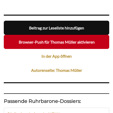
Beitrag zur Leseliste hinzufügen
Browser-Push für Thomas Müller aktivieren
In der App öffnen
Autorenseite: Thomas Müller
Passende Ruhrbarone-Dossiers: