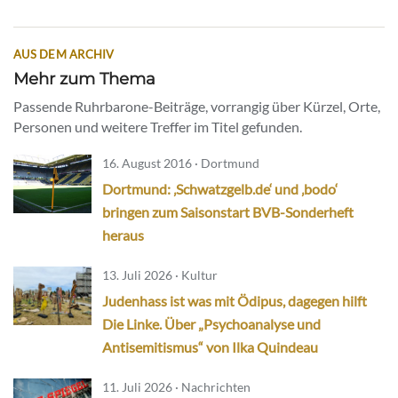
AUS DEM ARCHIV
Mehr zum Thema
Passende Ruhrbarone-Beiträge, vorrangig über Kürzel, Orte,
Personen und weitere Treffer im Titel gefunden.
16. August 2016 · Dortmund
Dortmund: ‚Schwatzgelb.de‘ und ‚bodo‘
bringen zum Saisonstart BVB-Sonderheft
heraus
13. Juli 2026 · Kultur
Judenhass ist was mit Ödipus, dagegen hilft
Die Linke. Über „Psychoanalyse und
Antisemitismus“ von Ilka Quindeau
11. Juli 2026 · Nachrichten