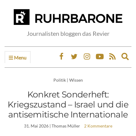
Journalisten bloggen das Revier
Menu
Ex
sea
fo
Politik
|
Wissen
Konkret Sonderheft:
Kriegszustand – Israel und die
antisemitische Internationale
31. Mai 2026
| Thomas Müller
2 Kommentare