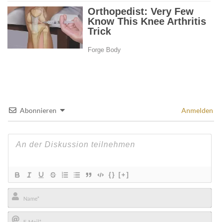
Abonnieren
Anmelden
{}
[+]
Name*