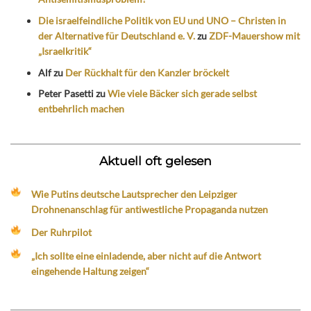
Die israelfeindliche Politik von EU und UNO – Christen in
der Alternative für Deutschland e. V.
zu
ZDF-Mauershow mit
„Israelkritik“
Alf
zu
Der Rückhalt für den Kanzler bröckelt
Peter Pasetti
zu
Wie viele Bäcker sich gerade selbst
entbehrlich machen
Aktuell oft gelesen
Wie Putins deutsche Lautsprecher den Leipziger
Drohnenanschlag für antiwestliche Propaganda nutzen
Der Ruhrpilot
„Ich sollte eine einladende, aber nicht auf die Antwort
eingehende Haltung zeigen“