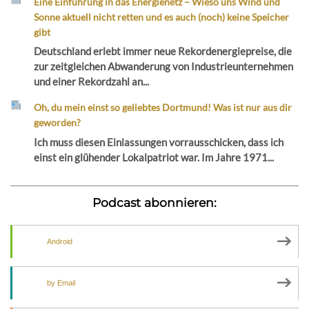
Eine Einführung in das Energienetz – Wieso uns Wind und
Sonne aktuell nicht retten und es auch (noch) keine Speicher
gibt
Deutschland erlebt immer neue Rekordenergiepreise, die
zur zeitgleichen Abwanderung von Industrieunternehmen
und einer Rekordzahl an...
Oh, du mein einst so geliebtes Dortmund! Was ist nur aus dir
geworden?
Ich muss diesen Einlassungen vorrausschicken, dass ich
einst ein glühender Lokalpatriot war. Im Jahre 1971...
Podcast abonnieren:
Android
by Email