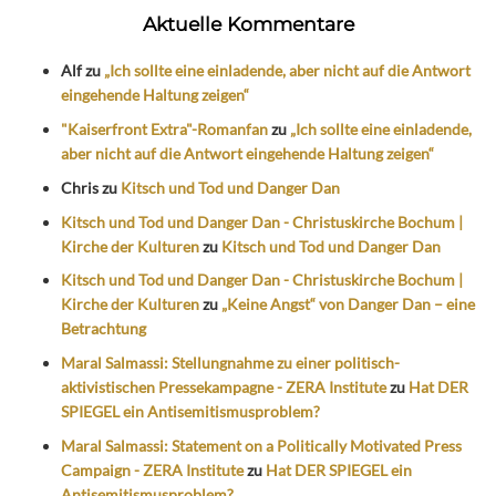
Aktuelle Kommentare
Alf
zu
„Ich sollte eine einladende, aber nicht auf die Antwort
eingehende Haltung zeigen“
"Kaiserfront Extra"-Romanfan
zu
„Ich sollte eine einladende,
aber nicht auf die Antwort eingehende Haltung zeigen“
Chris
zu
Kitsch und Tod und Danger Dan
Kitsch und Tod und Danger Dan - Christuskirche Bochum |
Kirche der Kulturen
zu
Kitsch und Tod und Danger Dan
Kitsch und Tod und Danger Dan - Christuskirche Bochum |
Kirche der Kulturen
zu
„Keine Angst“ von Danger Dan – eine
Betrachtung
Maral Salmassi: Stellungnahme zu einer politisch-
aktivistischen Pressekampagne - ZERA Institute
zu
Hat DER
SPIEGEL ein Antisemitismusproblem?
Maral Salmassi: Statement on a Politically Motivated Press
Campaign - ZERA Institute
zu
Hat DER SPIEGEL ein
Antisemitismusproblem?