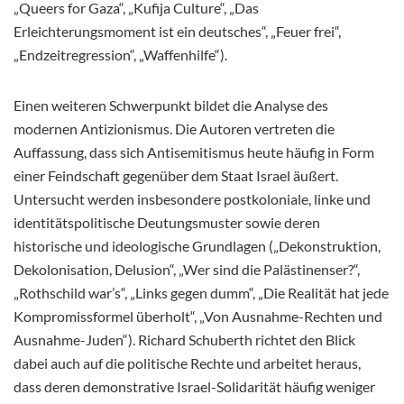
„Queers for Gaza“, „Kufija Culture“, „Das
Erleichterungsmoment ist ein deutsches“, „Feuer frei“,
„Endzeitregression“, „Waffenhilfe“).
Einen weiteren Schwerpunkt bildet die Analyse des
modernen Antizionismus. Die Autoren vertreten die
Auffassung, dass sich Antisemitismus heute häufig in Form
einer Feindschaft gegenüber dem Staat Israel äußert.
Untersucht werden insbesondere postkoloniale, linke und
identitätspolitische Deutungsmuster sowie deren
historische und ideologische Grundlagen („Dekonstruktion,
Dekolonisation, Delusion“, „Wer sind die Palästinenser?“,
„Rothschild war’s“, „Links gegen dumm“, „Die Realität hat jede
Kompromissformel überholt“, „Von Ausnahme-Rechten und
Ausnahme-Juden“). Richard Schuberth richtet den Blick
dabei auch auf die politische Rechte und arbeitet heraus,
dass deren demonstrative Israel-Solidarität häufig weniger