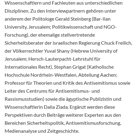
Wissenschaftlern und Fachleuten aus unterschiedlichen
Disziplinen. Zu den Interviewpartnern gehören unter
anderem der Politologe Gerald Steinberg (Bar-Ilan
University, Jerusalem; Politikwissenschaft und NGO-
Forschung), der ehemalige stellvertretende
Sicherheitsberater der israelischen Regierung Chuck Freilich,
der Völkerrechtler Yuval Shany (Hebrew University of
Jerusalem; Hersch-Lauterpacht-Lehrstuhl für
Internationales Recht), Stephan Grigat (Katholische
Hochschule Nordrhein-Westfalen, Abteilung Aachen;
Professor für Theorien und Kritik des Antisemitismus sowie
Leiter des Centrums für Antisemitismus- und
Rassismusstudien) sowie die ägyptische Publizistin und
Wissenschaftlerin Dalia Ziada. Ergänzt werden diese
Perspektiven durch Beiträge weiterer Experten aus den
Bereichen Sicherheitspolitik, Antisemitismusforschung,
Medienanalyse und Zeitgeschichte.