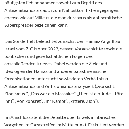
häufigsten Fehlannahmen sowohl zum Begriff des
Antisemitismus als auch zum Nahostkonflikt eingegangen,
ebenso wie auf Milieus, die man durchaus als antisemitische
Superspreader bezeichnen kann.
Das Sonderheft beleuchtet zunächst den Hamas-Angriff auf
Israel vom 7. Oktober 2023, dessen Vorgeschichte sowie die
politischen und gesellschaftlichen Folgen des
anschließenden Krieges. Dabei werden die Ziele und
Ideologien der Hamas und anderer palästinensischer
Organisationen untersucht sowie deren Verhältnis zu
Antisemitismus und Antizionismus analysiert („Vorsicht,
Zionismus!“, „Das war ein Massaker“, „Hier ist ein Jude – töte
ihn!“, „Von konkret“, „Ihr Kampf“, „Zittere, Zion“).
Im Anschluss steht die Debatte über Israels militärisches
Vorgehen im Gazastreifen im Mittelpunkt. Diskutiert werden