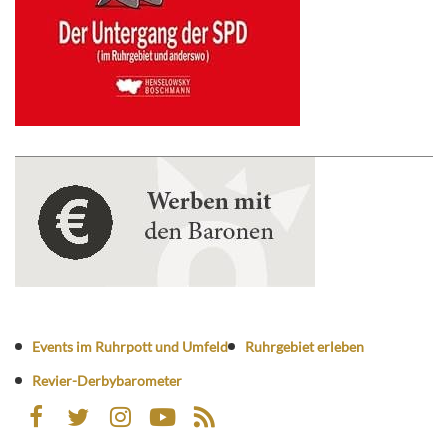
Events im Ruhrpott und Umfeld
Ruhrgebiet erleben
Revier-Derbybarometer