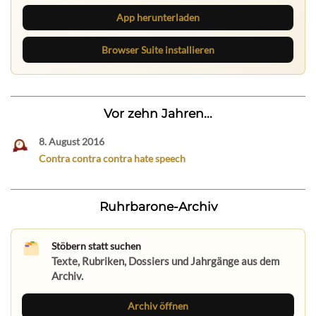
App herunterladen
Browser Suite installieren
Vor zehn Jahren...
8. August 2016
Contra contra contra hate speech
Ruhrbarone-Archiv
Stöbern statt suchen
Texte, Rubriken, Dossiers und Jahrgänge aus dem
Archiv.
Archiv öffnen