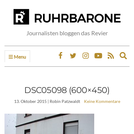
Journalisten bloggen das Revier
Menu
Ex
sea
fo
DSC05098 (600×450)
13. Oktober 2015
| Robin Patzwaldt
Keine Kommentare