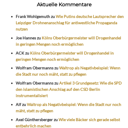
Aktuelle Kommentare
Frank Wohlgemuth
zu
Wie Putins deutsche Lautsprecher den
Leipziger Drohnenanschlag für antiwestliche Propaganda
nutzen
Joe Hannes
zu
Kölns Oberbürgermeister will Drogenhandel
in geringen Mengen noch ermöglichen
ACK
zu
Kölns Oberbürgermeister will Drogenhandel in
geringen Mengen noch ermöglichen
Wolfram Obermanns
zu
Waltrop als Negativbeispiel: Wenn
die Stadt nur noch mäht, statt zu pflegen
Wolfram Obermanns
zu
Artikel 3 Grundgesetz: Wie die SPD
den islamistischen Anschlag auf den CSD Berlin
instrumentalisiert
Alf
zu
Waltrop als Negativbeispiel: Wenn die Stadt nur noch
mäht, statt zu pflegen
Axel Günthersberger
zu
Wie viele Bäcker sich gerade selbst
entbehrlich machen