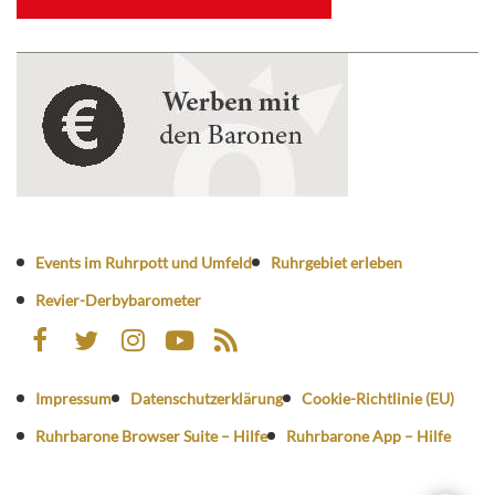
Events im Ruhrpott und Umfeld
Ruhrgebiet erleben
Revier-Derbybarometer
Impressum
Datenschutzerklärung
Cookie-Richtlinie (EU)
Ruhrbarone Browser Suite – Hilfe
Ruhrbarone App – Hilfe