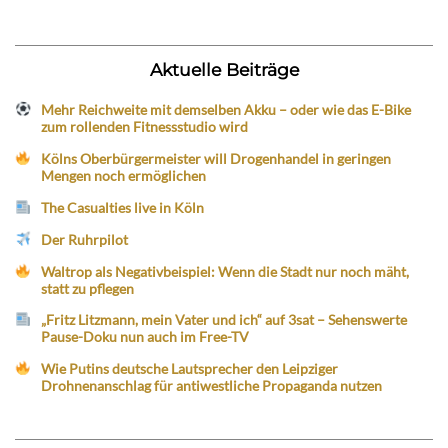
Aktuelle Beiträge
Mehr Reichweite mit demselben Akku – oder wie das E-Bike
zum rollenden Fitnessstudio wird
Kölns Oberbürgermeister will Drogenhandel in geringen
Mengen noch ermöglichen
The Casualties live in Köln
Der Ruhrpilot
Waltrop als Negativbeispiel: Wenn die Stadt nur noch mäht,
statt zu pflegen
„Fritz Litzmann, mein Vater und ich“ auf 3sat – Sehenswerte
Pause-Doku nun auch im Free-TV
Wie Putins deutsche Lautsprecher den Leipziger
Drohnenanschlag für antiwestliche Propaganda nutzen