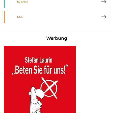
by Email
RSS
Werbung