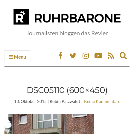
Journalisten bloggen das Revier
Menu
Ex
sea
fo
DSC05110 (600×450)
13. Oktober 2015
| Robin Patzwaldt
Keine Kommentare