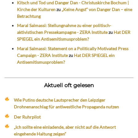
Kitsch und Tod und Danger Dan - Christuskirche Bochum |
Kirche der Kulturen
zu
„Keine Angst“ von Danger Dan – eine
Betrachtung
Maral Salmassi: Stellungnahme zu einer politisch-
aktivistischen Pressekampagne - ZERA Institute
zu
Hat DER
SPIEGEL ein Antisemitismusproblem?
Maral Salmassi: Statement on a Politically Motivated Press
Campaign - ZERA Institute
zu
Hat DER SPIEGEL ein
Antisemitismusproblem?
Aktuell oft gelesen
Wie Putins deutsche Lautsprecher den Leipziger
Drohnenanschlag für antiwestliche Propaganda nutzen
Der Ruhrpilot
„Ich sollte eine einladende, aber nicht auf die Antwort
eingehende Haltung zeigen“