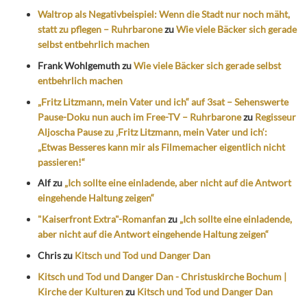
Waltrop als Negativbeispiel: Wenn die Stadt nur noch mäht,
statt zu pflegen – Ruhrbarone
zu
Wie viele Bäcker sich gerade
selbst entbehrlich machen
Frank Wohlgemuth
zu
Wie viele Bäcker sich gerade selbst
entbehrlich machen
„Fritz Litzmann, mein Vater und ich“ auf 3sat – Sehenswerte
Pause-Doku nun auch im Free-TV – Ruhrbarone
zu
Regisseur
Aljoscha Pause zu ‚Fritz Litzmann, mein Vater und ich‘:
„Etwas Besseres kann mir als Filmemacher eigentlich nicht
passieren!“
Alf
zu
„Ich sollte eine einladende, aber nicht auf die Antwort
eingehende Haltung zeigen“
"Kaiserfront Extra"-Romanfan
zu
„Ich sollte eine einladende,
aber nicht auf die Antwort eingehende Haltung zeigen“
Chris
zu
Kitsch und Tod und Danger Dan
Kitsch und Tod und Danger Dan - Christuskirche Bochum |
Kirche der Kulturen
zu
Kitsch und Tod und Danger Dan