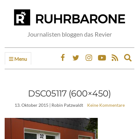
Journalisten bloggen das Revier
Menu
Ex
sea
fo
DSC05117 (600×450)
13. Oktober 2015
| Robin Patzwaldt
Keine Kommentare