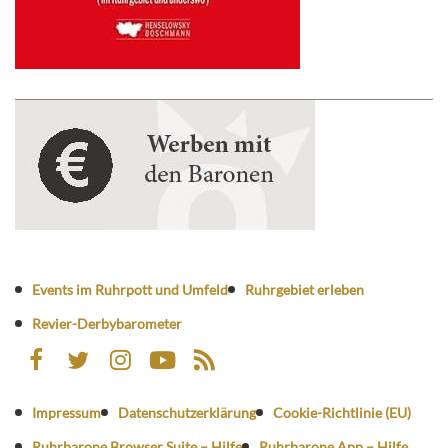
Events im Ruhrpott und Umfeld
Ruhrgebiet erleben
Revier-Derbybarometer
Impressum
Datenschutzerklärung
Cookie-Richtlinie (EU)
Ruhrbarone Browser Suite – Hilfe
Ruhrbarone App – Hilfe