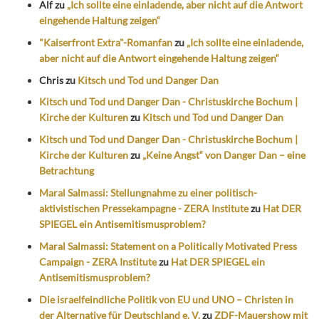
Alf
zu
„Ich sollte eine einladende, aber nicht auf die Antwort
eingehende Haltung zeigen“
"Kaiserfront Extra"-Romanfan
zu
„Ich sollte eine einladende,
aber nicht auf die Antwort eingehende Haltung zeigen“
Chris
zu
Kitsch und Tod und Danger Dan
Kitsch und Tod und Danger Dan - Christuskirche Bochum |
Kirche der Kulturen
zu
Kitsch und Tod und Danger Dan
Kitsch und Tod und Danger Dan - Christuskirche Bochum |
Kirche der Kulturen
zu
„Keine Angst“ von Danger Dan – eine
Betrachtung
Maral Salmassi: Stellungnahme zu einer politisch-
aktivistischen Pressekampagne - ZERA Institute
zu
Hat DER
SPIEGEL ein Antisemitismusproblem?
Maral Salmassi: Statement on a Politically Motivated Press
Campaign - ZERA Institute
zu
Hat DER SPIEGEL ein
Antisemitismusproblem?
Die israelfeindliche Politik von EU und UNO – Christen in
der Alternative für Deutschland e. V.
zu
ZDF-Mauershow mit