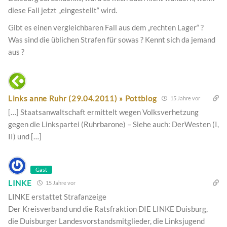
diese Fall jetzt „eingestellt“ wird.
Gibt es einen vergleichbaren Fall aus dem „rechten Lager“ ?
Was sind die üblichen Strafen für sowas ? Kennt sich da jemand
aus ?
Links anne Ruhr (29.04.2011) » Pottblog
15 Jahre vor
[…] Staatsanwaltschaft ermittelt wegen Volksverhetzung
gegen die Linkspartei (Ruhrbarone) – Siehe auch: DerWesten (I,
II) und […]
Gast
LINKE
15 Jahre vor
LINKE erstattet Strafanzeige
Der Kreisverband und die Ratsfraktion DIE LINKE Duisburg,
die Duisburger Landesvorstandsmitglieder, die Linksjugend