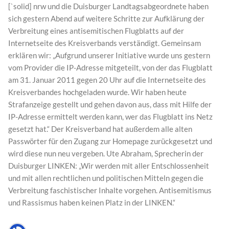
[`solid] nrw und die Duisburger Landtagsabgeordnete haben
sich gestern Abend auf weitere Schritte zur Aufklärung der
Verbreitung eines antisemitischen Flugblatts auf der
Internetseite des Kreisverbands verständigt. Gemeinsam
erklären wir: „Aufgrund unserer Initiative wurde uns gestern
vom Provider die IP-Adresse mitgeteilt, von der das Flugblatt
am 31. Januar 2011 gegen 20 Uhr auf die Internetseite des
Kreisverbandes hochgeladen wurde. Wir haben heute
Strafanzeige gestellt und gehen davon aus, dass mit Hilfe der
IP-Adresse ermittelt werden kann, wer das Flugblatt ins Netz
gesetzt hat.“ Der Kreisverband hat außerdem alle alten
Passwörter für den Zugang zur Homepage zurückgesetzt und
wird diese nun neu vergeben. Ute Abraham, Sprecherin der
Duisburger LINKEN: „Wir werden mit aller Entschlossenheit
und mit allen rechtlichen und politischen Mitteln gegen die
Verbreitung faschistischer Inhalte vorgehen. Antisemitismus
und Rassismus haben keinen Platz in der LINKEN.“