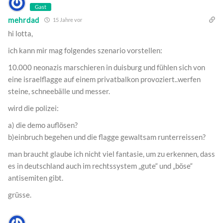
Gast
mehrdad
15 Jahre vor
hi lotta,
ich kann mir mag folgendes szenario vorstellen:
10.000 neonazis marschieren in duisburg und fühlen sich von
eine israelflagge auf einem privatbalkon provoziert..werfen
steine, schneebälle und messer.
wird die polizei:
a) die demo auflösen?
b)einbruch begehen und die flagge gewaltsam runterreissen?
man braucht glaube ich nicht viel fantasie, um zu erkennen, dass
es in deutschland auch im rechtssystem „gute“ und „böse“
antisemiten gibt.
grüsse.