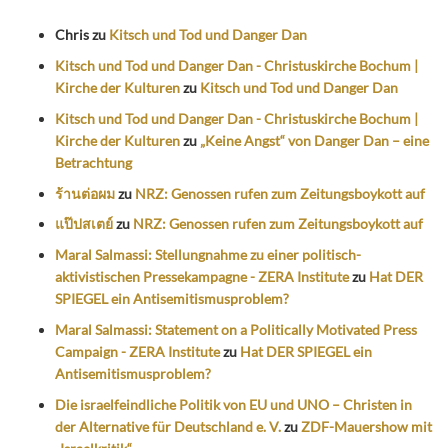
Chris
zu
Kitsch und Tod und Danger Dan
Kitsch und Tod und Danger Dan - Christuskirche Bochum |
Kirche der Kulturen
zu
Kitsch und Tod und Danger Dan
Kitsch und Tod und Danger Dan - Christuskirche Bochum |
Kirche der Kulturen
zu
„Keine Angst“ von Danger Dan – eine
Betrachtung
ร้านต่อผม
zu
NRZ: Genossen rufen zum Zeitungsboykott auf
แป๊ปสเตย์
zu
NRZ: Genossen rufen zum Zeitungsboykott auf
Maral Salmassi: Stellungnahme zu einer politisch-
aktivistischen Pressekampagne - ZERA Institute
zu
Hat DER
SPIEGEL ein Antisemitismusproblem?
Maral Salmassi: Statement on a Politically Motivated Press
Campaign - ZERA Institute
zu
Hat DER SPIEGEL ein
Antisemitismusproblem?
Die israelfeindliche Politik von EU und UNO – Christen in
der Alternative für Deutschland e. V.
zu
ZDF-Mauershow mit