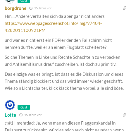
Gast
borgdrone
15 Jahre vor
Hm….Andere verhalten sich da aber gar nicht anders
https://www.webpagescreenshot.info/img/97404-
4282011100921PM
und war es nicht erst ein FDPler der den Fallschirm nicht
nehmen durfte, weil er an einem Flugblatt scheiterte?
Solche Themen in Linke und Rechte Schachteln zu verpacken
und Antisemitismus drauf zuschreiben, ist doch zu primitiv.
Das einzige was es bringt, ist dass es die Diskussion um dieses
Thema ständig blockiert und das wird immer wieder geschafft.
Wie so n Lichtschalter. klick klack thema vorbei, alle sind böse.
Gast
Lotta
15 Jahre vor
@#1 | mehrdad: Ja, wenn man an diesen Flaggenskandal in
Duisburg zurückdenkt, würd es mich auch nicht wundern, wenn