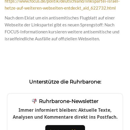
https://www.focus.de/politik/deutschland/linkspartei-israel-
hetze-auf-weiteren-webseiten-entdeckt_aid_622732.html
Nach dem Eklat um ein antisemitisches Flugblatt auf einer
Webseite der Linkspartei gibt es neuen Sprengstoff: Nach
FOCUS-Informationen kursieren weitere antisemitische und
israelfeindliche Ausfälle auf offiziellen Webseiten.
Unterstütze die Ruhrbarone:
Ruhrbarone-Newsletter
Immer informiert bleiben: Aktuelle Texte,
Analysen und Kommentare direkt ins Postfach.