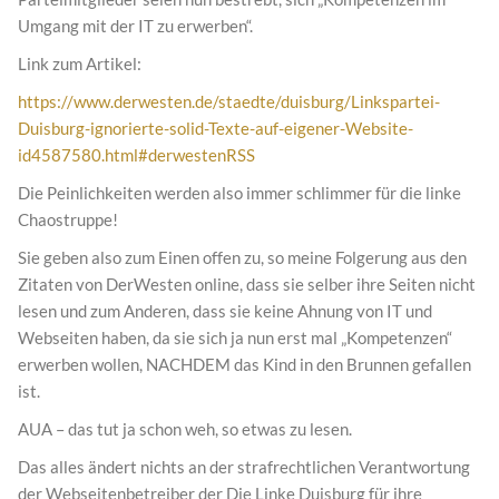
Umgang mit der IT zu erwerben“.
Link zum Artikel:
https://www.derwesten.de/staedte/duisburg/Linkspartei-
Duisburg-ignorierte-solid-Texte-auf-eigener-Website-
id4587580.html#derwestenRSS
Die Peinlichkeiten werden also immer schlimmer für die linke
Chaostruppe!
Sie geben also zum Einen offen zu, so meine Folgerung aus den
Zitaten von DerWesten online, dass sie selber ihre Seiten nicht
lesen und zum Anderen, dass sie keine Ahnung von IT und
Webseiten haben, da sie sich ja nun erst mal „Kompetenzen“
erwerben wollen, NACHDEM das Kind in den Brunnen gefallen
ist.
AUA – das tut ja schon weh, so etwas zu lesen.
Das alles ändert nichts an der strafrechtlichen Verantwortung
der Webseitenbetreiber der Die Linke Duisburg für ihre