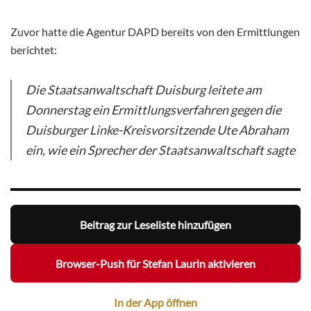
Zuvor hatte die Agentur DAPD bereits von den Ermittlungen
berichtet:
Die Staatsanwaltschaft Duisburg leitete am
Donnerstag ein Ermittlungsverfahren gegen die
Duisburger Linke-Kreisvorsitzende Ute Abraham
ein, wie ein Sprecher der Staatsanwaltschaft sagte
Beitrag zur Leseliste hinzufügen
Browser-Push für Stefan Laurin aktivieren
In der App öffnen