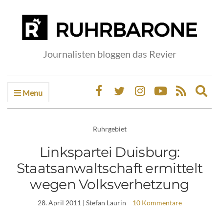
Journalisten bloggen das Revier
Menu
Ex
sea
fo
Ruhrgebiet
Linkspartei Duisburg:
Staatsanwaltschaft ermittelt
wegen Volksverhetzung
28. April 2011
| Stefan Laurin
10 Kommentare