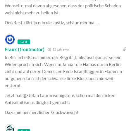
Webseite, mal davon abgesehen, dass der politische Schaden
wohl nicht mehr zu heilen ist.
Den Rest klärt ja nun die Justiz, schaun mer mal …
Gast
Frank (frontmotor)
15 Jahre vor
In Berlin heißt es immer, der Begriff „Linksfaschismus“ sei ein
Widerspruch in sich. Wenn im Januar die Hamas durch Berlin
zieht und auf deren Demos am Ende Israelflaggen in Flammen
aufgehen, dann ist der schwarze linke Block auch nie weit
entfernt.
Jetzt hat @Stefan Laurin wenigstens schon mal den linken
Antisemitismus dingfest gemacht.
Dazu meinen herzlichen Glückwunsch!