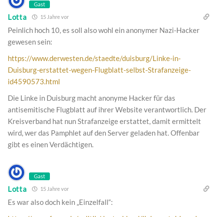
Gast
Lotta
15 Jahre vor
Peinlich hoch 10, es soll also wohl ein anonymer Nazi-Hacker
gewesen sein:
https://www.derwesten.de/staedte/duisburg/Linke-in-
Duisburg-erstattet-wegen-Flugblatt-selbst-Strafanzeige-
id4590573.html
Die Linke in Duisburg macht anonyme Hacker für das
antisemitische Flugblatt auf ihrer Website verantwortlich. Der
Kreisverband hat nun Strafanzeige erstattet, damit ermittelt
wird, wer das Pamphlet auf den Server geladen hat. Offenbar
gibt es einen Verdächtigen.
Gast
Lotta
15 Jahre vor
Es war also doch kein „Einzelfall“: