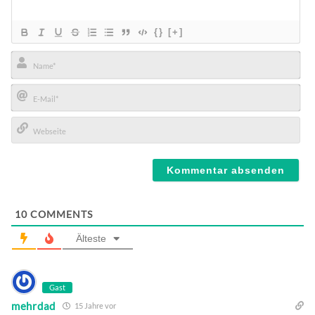
{}
[+]
Name*
E-
Mail*
Webseite
10
COMMENTS
Älteste
Gast
mehrdad
15 Jahre vor