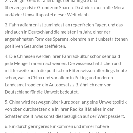
2. Weniger Geld ist allerdings der häufigste und
überzeugendste Grund zum Sparen. Da ändern auch alle Moral-
und/oder Umweltapostel dieser Welt nichts.
3. Fahrradfahren ist zumindest an regenfreien Tagen, und das
sind auch in Deutschland die meisten im Jahr, einer der
angenehmsten Form des Sparens, obendrein mit unbestrittenen
positiven Gesundheitseffekten.
4. Die Chinesen werden ihrer Fahrradkultur schon sehr bald
jede Menge Tränen nachweinen. Die wissenschaftlichen und
mittlerweile auch die politischen Eliten wissen allerdings heute
schon, was in China und vor allem in Peking und anderen
Landesmetropolen ein Autobesatz z.B. ähnlich dem von
Deutschland für die Umwelt bedeutet.
5. China wird deswegen über kurz oder lang eine Umweltpolitik
von oben durchsetzen die in ihrer Radikalität alles in den
Schatten stellt, was sonst diesbezüglich auf der Welt passiert.
6. Ein durch geringeres Einkommen und immer höhere