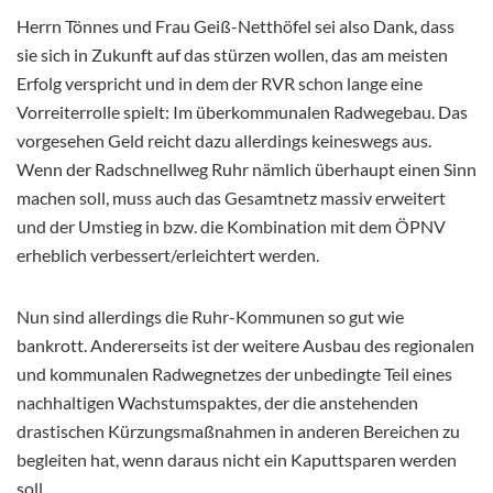
Herrn Tönnes und Frau Geiß-Netthöfel sei also Dank, dass
sie sich in Zukunft auf das stürzen wollen, das am meisten
Erfolg verspricht und in dem der RVR schon lange eine
Vorreiterrolle spielt: Im überkommunalen Radwegebau. Das
vorgesehen Geld reicht dazu allerdings keineswegs aus.
Wenn der Radschnellweg Ruhr nämlich überhaupt einen Sinn
machen soll, muss auch das Gesamtnetz massiv erweitert
und der Umstieg in bzw. die Kombination mit dem ÖPNV
erheblich verbessert/erleichtert werden.
Nun sind allerdings die Ruhr-Kommunen so gut wie
bankrott. Andererseits ist der weitere Ausbau des regionalen
und kommunalen Radwegnetzes der unbedingte Teil eines
nachhaltigen Wachstumspaktes, der die anstehenden
drastischen Kürzungsmaßnahmen in anderen Bereichen zu
begleiten hat, wenn daraus nicht ein Kaputtsparen werden
soll.