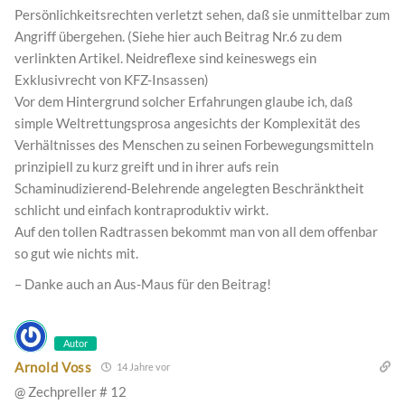
Persönlichkeitsrechten verletzt sehen, daß sie unmittelbar zum
Angriff übergehen. (Siehe hier auch Beitrag Nr.6 zu dem
verlinkten Artikel. Neidreflexe sind keineswegs ein
Exklusivrecht von KFZ-Insassen)
Vor dem Hintergrund solcher Erfahrungen glaube ich, daß
simple Weltrettungsprosa angesichts der Komplexität des
Verhältnisses des Menschen zu seinen Forbewegungsmitteln
prinzipiell zu kurz greift und in ihrer aufs rein
Schaminudizierend-Belehrende angelegten Beschränktheit
schlicht und einfach kontraproduktiv wirkt.
Auf den tollen Radtrassen bekommt man von all dem offenbar
so gut wie nichts mit.
– Danke auch an Aus-Maus für den Beitrag!
Autor
Arnold Voss
14 Jahre vor
@ Zechpreller # 12