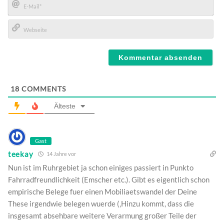
E-
Mail*
Webseite
18
COMMENTS
Älteste
Gast
teekay
14 Jahre vor
Nun ist im Ruhrgebiet ja schon einiges passiert in Punkto
Fahrradfreundlichkeit (Emscher etc.). Gibt es eigentlich schon
empirische Belege fuer einen Mobiliaetswandel der Deine
These irgendwie belegen wuerde (‚Hinzu kommt, dass die
insgesamt absehbare weitere Verarmung großer Teile der