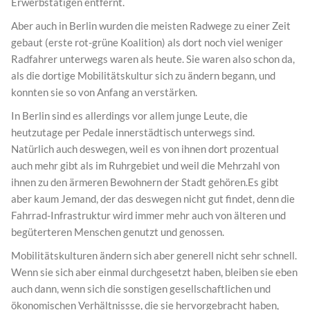
Erwerbstätigen entfernt.
Aber auch in Berlin wurden die meisten Radwege zu einer Zeit
gebaut (erste rot-grüne Koalition) als dort noch viel weniger
Radfahrer unterwegs waren als heute. Sie waren also schon da,
als die dortige Mobilitätskultur sich zu ändern begann, und
konnten sie so von Anfang an verstärken.
In Berlin sind es allerdings vor allem junge Leute, die
heutzutage per Pedale innerstädtisch unterwegs sind.
Natürlich auch deswegen, weil es von ihnen dort prozentual
auch mehr gibt als im Ruhrgebiet und weil die Mehrzahl von
ihnen zu den ärmeren Bewohnern der Stadt gehören.Es gibt
aber kaum Jemand, der das deswegen nicht gut findet, denn die
Fahrrad-Infrastruktur wird immer mehr auch von älteren und
begüterteren Menschen genutzt und genossen.
Mobilitätskulturen ändern sich aber generell nicht sehr schnell.
Wenn sie sich aber einmal durchgesetzt haben, bleiben sie eben
auch dann, wenn sich die sonstigen gesellschaftlichen und
ökonomischen Verhältnissse, die sie hervorgebracht haben,