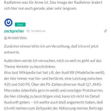
Radfahren was für Arme ist. Das Image der Radfahrer ändert
sich hier nun auch gerade, aber sehr langsam.
Gast
zechpreller
14 Jahre vor
@ Arnold Voss
Zunächst einmal bitte ich um Verzeihung, daß ich erst jetzt
antworte.
Außerdem werde ich versuchen, mich so weit es geht auf das
Thema Verkehr zu beschränken.
Also laut Wikipedia hat hat z.B. der Audi R8 (Modefarbe weiß),
der hier immer mal hin- und herlärmt, eine Leistung zwischen
420 und 560 PS. Über die PS-Zahlen diverser Audi Q7, AMG-
Mercedes (ebenfalls gern in weiß) und sonstiger Protzkarren,
die hier ständig zu besichtigen sind, kann ich nicht im Detail
Auskunft geben. – Ich wollte auch bloß angemerkt haben, daß
ich mit meinen zum Zeitpunkt der Abfassung meines Beitrags