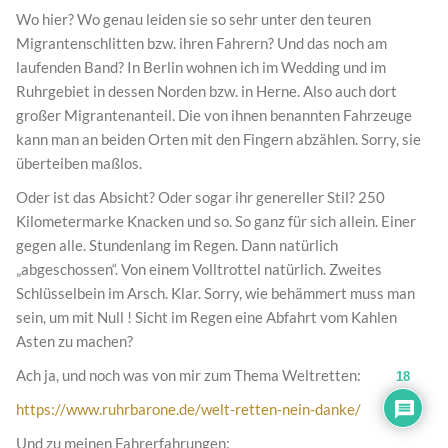
Wo hier? Wo genau leiden sie so sehr unter den teuren
Migrantenschlitten bzw. ihren Fahrern? Und das noch am
laufenden Band? In Berlin wohnen ich im Wedding und im
Ruhrgebiet in dessen Norden bzw. in Herne. Also auch dort
großer Migrantenanteil. Die von ihnen benannten Fahrzeuge
kann man an beiden Orten mit den Fingern abzählen. Sorry, sie
überteiben maßlos.
Oder ist das Absicht? Oder sogar ihr genereller Stil? 250
Kilometermarke Knacken und so. So ganz für sich allein. Einer
gegen alle. Stundenlang im Regen. Dann natürlich
„abgeschossen“. Von einem Volltrottel natürlich. Zweites
Schlüsselbein im Arsch. Klar. Sorry, wie behämmert muss man
sein, um mit Null ! Sicht im Regen eine Abfahrt vom Kahlen
Asten zu machen?
Ach ja, und noch was von mir zum Thema Weltretten:
18
https://www.ruhrbarone.de/welt-retten-nein-danke/
Und zu meinen Fahrerfahrungen: