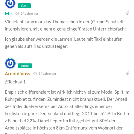
Gast
Mir
14 Jahre vor
Vielleicht kann man das Thema schon in der (Grund)Schulzeit
intensivieren, mit einem eigens eingeführten Unterrichtsfach!
Ich glaube eher werden die „armen“ Leute mit Taxi einkaufen
gehen als aufs Rad umzusteigen.
Autor
Arnold Voss
14 Jahre vor
@Teekay 1
Empirisch differenziert ist wirklich nicht viel zum Modal Split im
Ruhrgebiet zu finden. Zumindest nicht brandaktuell. Der Anteil
des Individualverkehrs per Auto ist allerdings einer der
höchsten in ganz Deutschland und liegt 2011 bei 52 %. In Berlin
z.B. nur bei 32%. Dabei liegen im Ruhrgebiet gut 80% der
Arbeitsplätze in höchsten 8km Entfernung vom Wohnort der