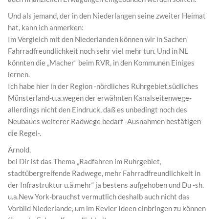
Und als jemand, der in den Niederlangen seine zweiter Heimat
hat, kann ich anmerken:
Im Vergleich mit den Niederlanden können wir in Sachen
Fahrradfreundlichkeit noch sehr viel mehr tun. Und in NL
könnten die „Macher“ beim RVR, in den Kommunen Einiges
lernen.
Ich habe hier in der Region -nördliches Ruhrgebiet,südliches
Münsterland-u.a.wegen der erwähnten Kanalseitenwege-
allerdings nicht den Eindruck, daß es unbedingt noch des
Neubaues weiterer Radwege bedarf -Ausnahmen bestätigen
die Regel-.
Arnold,
bei Dir ist das Thema „Radfahren im Ruhrgebiet,
stadtübergreifende Radwege, mehr Fahrradfreundlichkeit in
der Infrastruktur u.ä.mehr“ ja bestens aufgehoben und Du -sh.
u.a.New York-brauchst vermutlich deshalb auch nicht das
Vorbild Niederlande, um im Revier Ideen einbringen zu können