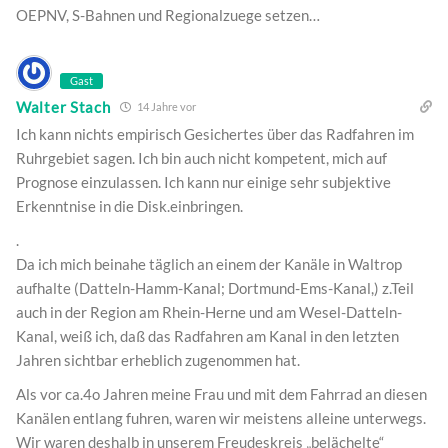
OEPNV, S-Bahnen und Regionalzuege setzen…
Gast
Walter Stach
14 Jahre vor
Ich kann nichts empirisch Gesichertes über das Radfahren im
Ruhrgebiet sagen. Ich bin auch nicht kompetent, mich auf
Prognose einzulassen. Ich kann nur einige sehr subjektive
Erkenntnise in die Disk.einbringen.
.
Da ich mich beinahe täglich an einem der Kanäle in Waltrop
aufhalte (Datteln-Hamm-Kanal; Dortmund-Ems-Kanal,) z.Teil
auch in der Region am Rhein-Herne und am Wesel-Datteln-
Kanal, weiß ich, daß das Radfahren am Kanal in den letzten
Jahren sichtbar erheblich zugenommen hat.
Als vor ca.4o Jahren meine Frau und mit dem Fahrrad an diesen
Kanälen entlang fuhren, waren wir meistens alleine unterwegs.
Wir waren deshalb in unserem Freudeskreis „belächelte“