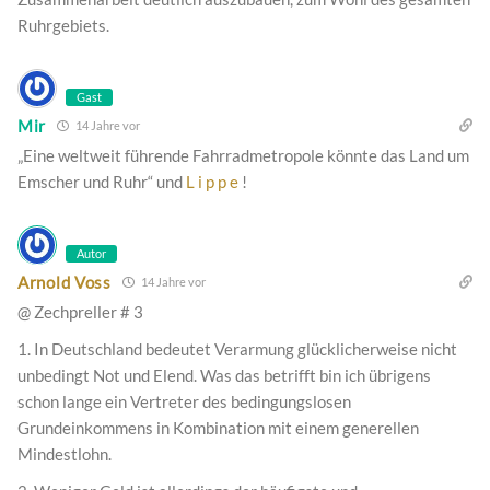
Ruhrgebiets.
Gast
Mir
14 Jahre vor
„Eine weltweit führende Fahrradmetropole könnte das Land um
Emscher und Ruhr“ und
L i p p e
!
Autor
Arnold Voss
14 Jahre vor
@ Zechpreller # 3
1. In Deutschland bedeutet Verarmung glücklicherweise nicht
unbedingt Not und Elend. Was das betrifft bin ich übrigens
schon lange ein Vertreter des bedingungslosen
Grundeinkommens in Kombination mit einem generellen
Mindestlohn.