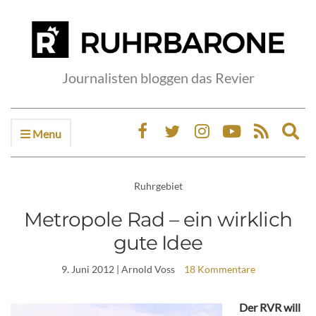
Journalisten bloggen das Revier
Menu
Ex
sea
fo
Ruhrgebiet
Metropole Rad – ein wirklich
gute Idee
9. Juni 2012
| Arnold Voss
18 Kommentare
Der RVR will