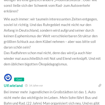
sonst ließe sich der Schwenk vom Rad- zum Autoverkehr
erklären?
Wie auch immer: wir taumeln interessanten Zeiten entgegen,
soviel ist richtig. Und das Ruhrgebiet macht nicht nur den
Anfang in Deutschland, sondern wird aufgrund seiner durch
keinen Euphemismus der Welt verschleierbaren Struktur den
größten Schluck aus dem Kübel nehmen – aber was bitte soll
daran schön sein?
Das Radfahren schon mal nicht, denn das wird ja auch hier
wieder mal ausschließlich mit Not und Elend verknüpft. Und mit
dem üblichen bigotten Ökopädagogismus.
Gast
Ulf.wieland
14 Jahre vor
Bei immer mehr Jugendlichen in Großstädten ist das 1. Auto
nicht mehr das wichtigste im Leben . Mein Sohn fährt Bus und
Bahn und Rad. (22 Jahre) Man organisiert sich neu. Und es gibt