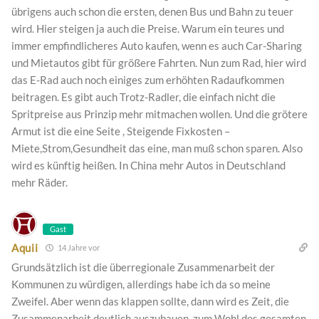
übrigens auch schon die ersten, denen Bus und Bahn zu teuer
wird. Hier steigen ja auch die Preise. Warum ein teures und
immer empfindlicheres Auto kaufen, wenn es auch Car-Sharing
und Mietautos gibt für größere Fahrten. Nun zum Rad, hier wird
das E-Rad auch noch einiges zum erhöhten Radaufkommen
beitragen. Es gibt auch Trotz-Radler, die einfach nicht die
Spritpreise aus Prinzip mehr mitmachen wollen. Und die grötere
Armut ist die eine Seite , Steigende Fixkosten –
Miete,Strom,Gesundheit das eine, man muß schon sparen. Also
wird es künftig heißen. In China mehr Autos in Deutschland
mehr Räder.
Gast
Aquii
14 Jahre vor
Grundsätzlich ist die überregionale Zusammenarbeit der
Kommunen zu würdigen, allerdings habe ich da so meine
Zweifel. Aber wenn das klappen sollte, dann wird es Zeit, die
Zusammenarbeit deutlich auszubauen, zum Wohl des gesamten