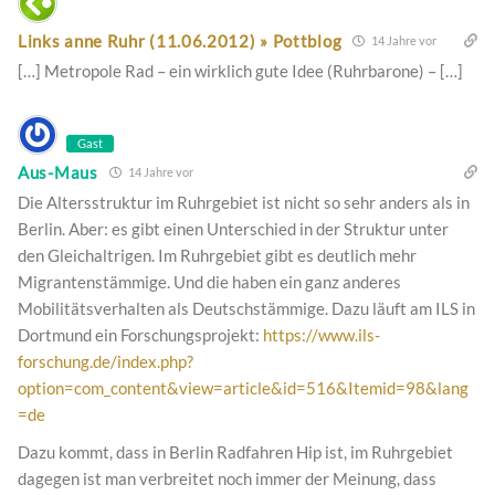
Links anne Ruhr (11.06.2012) » Pottblog
14 Jahre vor
[…] Metropole Rad – ein wirklich gute Idee (Ruhrbarone) – […]
Gast
Aus-Maus
14 Jahre vor
Die Altersstruktur im Ruhrgebiet ist nicht so sehr anders als in
Berlin. Aber: es gibt einen Unterschied in der Struktur unter
den Gleichaltrigen. Im Ruhrgebiet gibt es deutlich mehr
Migrantenstämmige. Und die haben ein ganz anderes
Mobilitätsverhalten als Deutschstämmige. Dazu läuft am ILS in
Dortmund ein Forschungsprojekt:
https://www.ils-
forschung.de/index.php?
option=com_content&view=article&id=516&Itemid=98&lang
=de
Dazu kommt, dass in Berlin Radfahren Hip ist, im Ruhrgebiet
dagegen ist man verbreitet noch immer der Meinung, dass