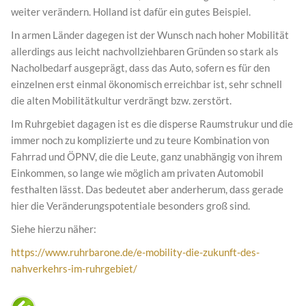
weiter verändern. Holland ist dafür ein gutes Beispiel.
In armen Länder dagegen ist der Wunsch nach hoher Mobilität
allerdings aus leicht nachvollziehbaren Gründen so stark als
Nacholbedarf ausgeprägt, dass das Auto, sofern es für den
einzelnen erst einmal ökonomisch erreichbar ist, sehr schnell
die alten Mobilitätkultur verdrängt bzw. zerstört.
Im Ruhrgebiet dagagen ist es die disperse Raumstrukur und die
immer noch zu komplizierte und zu teure Kombination von
Fahrrad und ÖPNV, die die Leute, ganz unabhängig von ihrem
Einkommen, so lange wie möglich am privaten Automobil
festhalten lässt. Das bedeutet aber anderherum, dass gerade
hier die Veränderungspotentiale besonders groß sind.
Siehe hierzu näher:
https://www.ruhrbarone.de/e-mobility-die-zukunft-des-
nahverkehrs-im-ruhrgebiet/