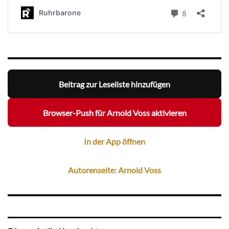
Beitrag zur Leseliste hinzufügen
Browser-Push für Arnold Voss aktivieren
In der App öffnen
Autorenseite: Arnold Voss