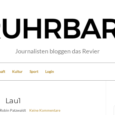
Journalisten bloggen das Revier
aft
Kultur
Sport
Login
Lau1
 Robin Patzwaldt
Keine Kommentare