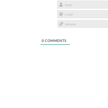
Name*
E-
Mail*
Webseite
0
COMMENTS