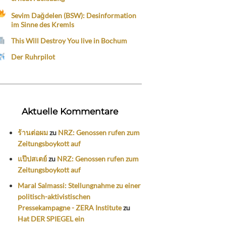
Sevim Dağdelen (BSW): Desinformation
im Sinne des Kremls
This Will Destroy You live in Bochum
Der Ruhrpilot
Aktuelle Kommentare
ร้านต่อผม
zu
NRZ: Genossen rufen zum
Zeitungsboykott auf
แป๊ปสเตย์
zu
NRZ: Genossen rufen zum
Zeitungsboykott auf
Maral Salmassi: Stellungnahme zu einer
politisch-aktivistischen
Pressekampagne - ZERA Institute
zu
Hat DER SPIEGEL ein