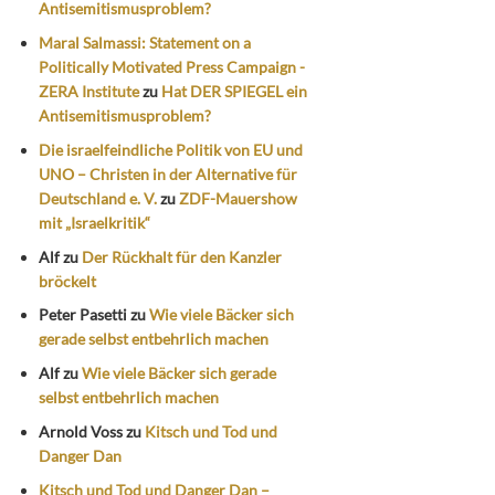
Antisemitismusproblem?
Maral Salmassi: Statement on a
Politically Motivated Press Campaign -
ZERA Institute
zu
Hat DER SPIEGEL ein
Antisemitismusproblem?
Die israelfeindliche Politik von EU und
UNO – Christen in der Alternative für
Deutschland e. V.
zu
ZDF-Mauershow
mit „Israelkritik“
Alf
zu
Der Rückhalt für den Kanzler
bröckelt
Peter Pasetti
zu
Wie viele Bäcker sich
gerade selbst entbehrlich machen
Alf
zu
Wie viele Bäcker sich gerade
selbst entbehrlich machen
Arnold Voss
zu
Kitsch und Tod und
Danger Dan
Kitsch und Tod und Danger Dan –