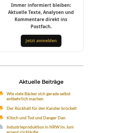
Immer informiert bleiben:
Aktuelle Texte, Analysen und
Kommentare direkt ins
Postfach.
Jetzt anmelden
Aktuelle Beiträge
Wie viele Bäcker sich gerade selbst
entbehrlich machen
Der Rückhalt für den Kanzler bröckelt
Kitsch und Tod und Danger Dan
Industrieproduktion in NRW im Juni
erneut rückläufig