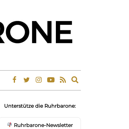
Expand
search
form
Unterstütze die Ruhrbarone:
Ruhrbarone-Newsletter