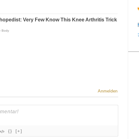
Anmelden
{}
[+]