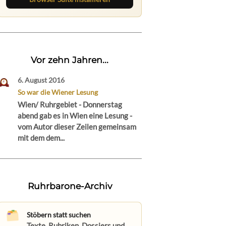
Vor zehn Jahren...
6. August 2016
So war die Wiener Lesung
Wien/ Ruhrgebiet - Donnerstag
abend gab es in Wien eine Lesung -
vom Autor dieser Zeilen gemeinsam
mit dem dem...
Ruhrbarone-Archiv
Stöbern statt suchen
Texte, Rubriken, Dossiers und