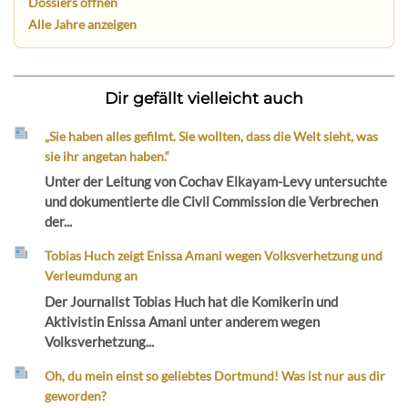
Dossiers öffnen
Alle Jahre anzeigen
Dir gefällt vielleicht auch
„Sie haben alles gefilmt. Sie wollten, dass die Welt sieht, was
sie ihr angetan haben.“
Unter der Leitung von Cochav Elkayam-Levy untersuchte
und dokumentierte die Civil Commission die Verbrechen
der...
Tobias Huch zeigt Enissa Amani wegen Volksverhetzung und
Verleumdung an
Der Journalist Tobias Huch hat die Komikerin und
Aktivistin Enissa Amani unter anderem wegen
Volksverhetzung...
Oh, du mein einst so geliebtes Dortmund! Was ist nur aus dir
geworden?