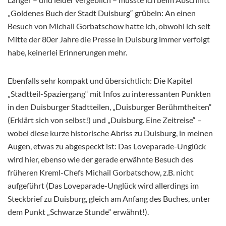
„Goldenes Buch der Stadt Duisburg“ grübeln: An einen
Besuch von Michail Gorbatschow hatte ich, obwohl ich seit
Mitte der 80er Jahre die Presse in Duisburg immer verfolgt
habe, keinerlei Erinnerungen mehr.
Ebenfalls sehr kompakt und übersichtlich: Die Kapitel
„Stadtteil-Spaziergang“ mit Infos zu interessanten Punkten
in den Duisburger Stadtteilen, „Duisburger Berühmtheiten“
(Erklärt sich von selbst!) und „Duisburg. Eine Zeitreise“ –
wobei diese kurze historische Abriss zu Duisburg, in meinen
Augen, etwas zu abgespeckt ist: Das Loveparade-Unglück
wird hier, ebenso wie der gerade erwähnte Besuch des
früheren Kreml-Chefs Michail Gorbatschow, z.B. nicht
aufgeführt (Das Loveparade-Unglück wird allerdings im
Steckbrief zu Duisburg, gleich am Anfang des Buches, unter
dem Punkt „Schwarze Stunde“ erwähnt!).