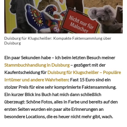
Duisburg für Klugscheißer: Kompakte Faktensammlung über
Duisburg
Ein paar Sekunden habe – ich beim letzten Besuch meiner
Stammbuchhandlung in Duisburg
– gezögert mit der
Kaufentscheidung für
Duisburg für Klugscheißer – Populäre
Irrtümer und andere Wahrheiten
: Fast 15 Euro sind ein
stolzer Preis für eine sehr komprimierte Faktensammlung.
Ein kurzer Blick ins Buch hat mich dann schließlich
überzeugt: Schöne Fotos, alles in Farbe und bereits auf den
ersten Seiten wurden ein paar alte Erinnerungen an
besondere Locations, die es heuer nicht mehr gibt, wach.