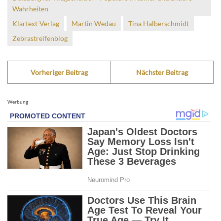
Wahrheiten
Klartext-Verlag
Martin Wedau
Tina Halberschmidt
Zebrastreifenblog
Vorheriger Beitrag
Nächster Beitrag
Werbung