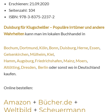
Erschienen:
21.09.2020
Seitenzahl: 104
ISBN: 978-3-8375-2237-2
Duisburg für Klugscheißer – Populäre Irrtümer und andere
Wahrheiten
kann man im lokalen Buchhandel in
Bochum
,
Dortmund
,
Köln
,
Bonn
,
Duisburg
,
Herne
,
Essen
,
Gelsenkirchen
,
Mülheim
,
Kiel
,
Hamm
,
Augsburg
,
Friedrichshafen
,
Mainz
,
Moers
,
Altötting
,
Dresden
,
Berlin
oder sonst wo in Deutschland
kaufen.
Online bestellen:
Amazon
+
Bücher.de
+
Weltbild
+
Scheuermann