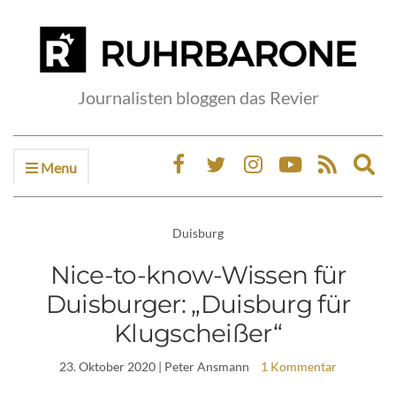
Journalisten bloggen das Revier
Menu
Ex
sea
fo
Duisburg
Nice-to-know-Wissen für
Duisburger: „Duisburg für
Klugscheißer“
23. Oktober 2020
| Peter Ansmann
1 Kommentar