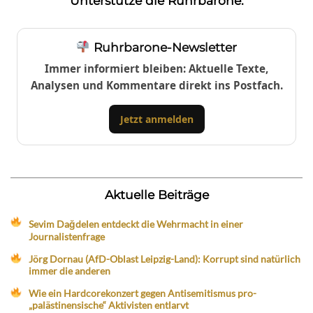
Unterstütze die Ruhrbarone:
Ruhrbarone-Newsletter
Immer informiert bleiben: Aktuelle Texte,
Analysen und Kommentare direkt ins Postfach.
Jetzt anmelden
Aktuelle Beiträge
Sevim Dağdelen entdeckt die Wehrmacht in einer
Journalistenfrage
Jörg Dornau (AfD-Oblast Leipzig-Land): Korrupt sind natürlich
immer die anderen
Wie ein Hardcorekonzert gegen Antisemitismus pro-
„palästinensische“ Aktivisten entlarvt