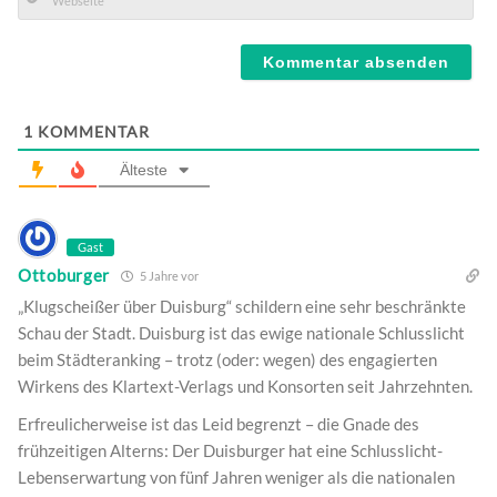
Mail*
Webseite
1
KOMMENTAR
Älteste
Gast
Ottoburger
5 Jahre vor
„Klugscheißer über Duisburg“ schildern eine sehr beschränkte
Schau der Stadt. Duisburg ist das ewige nationale Schlusslicht
beim Städteranking – trotz (oder: wegen) des engagierten
Wirkens des Klartext-Verlags und Konsorten seit Jahrzehnten.
Erfreulicherweise ist das Leid begrenzt – die Gnade des
frühzeitigen Alterns: Der Duisburger hat eine Schlusslicht-
Lebenserwartung von fünf Jahren weniger als die nationalen