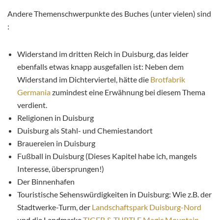
Andere Themenschwerpunkte des Buches (unter vielen) sind
:
Widerstand im dritten Reich in Duisburg, das leider
ebenfalls etwas knapp ausgefallen ist: Neben dem
Widerstand im Dichterviertel, hätte die
Brotfabrik
Germania
zumindest eine Erwähnung bei diesem Thema
verdient.
Religionen in Duisburg
Duisburg als Stahl- und Chemiestandort
Brauereien in Duisburg
Fußball in Duisburg (Dieses Kapitel habe ich, mangels
Interesse, übersprungen!)
Der Binnenhafen
Touristische Sehenswürdigkeiten in Duisburg: Wie z.B. der
Stadtwerke-Turm, der
Landschaftspark Duisburg-Nord
und die Landmarke
TIGER & TURTLE Magic Mountain