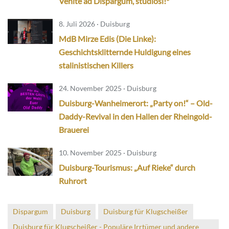
Venite ad Dispargum, studiosi!*
8. Juli 2026 · Duisburg
MdB Mirze Edis (Die Linke):
Geschichtsklitternde Huldigung eines
stalinistischen Killers
24. November 2025 · Duisburg
Duisburg-Wanheimerort: „Party on!“ – Old-
Daddy-Revival in den Hallen der Rheingold-
Brauerei
10. November 2025 · Duisburg
Duisburg-Tourismus: „Auf Rieke“ durch
Ruhrort
Dispargum
Duisburg
Duisburg für Klugscheißer
Duisburg für Klugscheißer - Populäre Irrtümer und andere