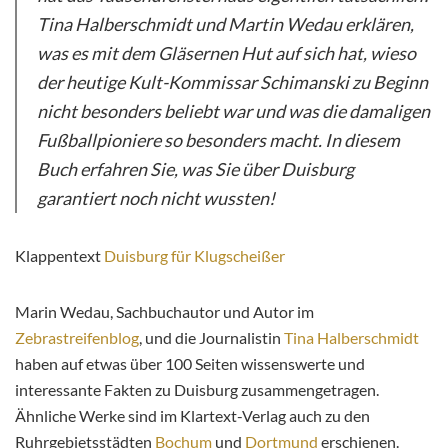
Tina Halberschmidt und Martin Wedau erklären,
was es mit dem Gläsernen Hut auf sich hat, wieso
der heutige Kult-Kommissar Schimanski zu Beginn
nicht besonders beliebt war und was die damaligen
Fußballpioniere so besonders macht. In diesem
Buch erfahren Sie, was Sie über Duisburg
garantiert noch nicht wussten!
Klappentext
Duisburg für Klugscheißer
Marin Wedau, Sachbuchautor und Autor im
Zebrastreifenblog
, und die Journalistin
Tina Halberschmidt
haben auf etwas über 100 Seiten wissenswerte und
interessante Fakten zu Duisburg zusammengetragen.
Ähnliche Werke sind im Klartext-Verlag auch zu den
Ruhrgebietsstädten
Bochum
und
Dortmund
erschienen.