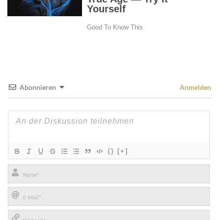
Abonnieren
Anmelden
{}
[+]
Name*
E-