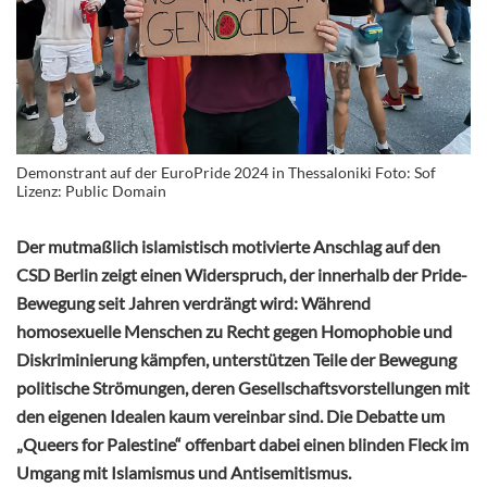
Demonstrant auf der EuroPride 2024 in Thessaloniki Foto: Sof
Lizenz: Public Domain
Der mutmaßlich islamistisch motivierte Anschlag auf den
CSD Berlin zeigt einen Widerspruch, der innerhalb der Pride-
Bewegung seit Jahren verdrängt wird: Während
homosexuelle Menschen zu Recht gegen Homophobie und
Diskriminierung kämpfen, unterstützen Teile der Bewegung
politische Strömungen, deren Gesellschaftsvorstellungen mit
den eigenen Idealen kaum vereinbar sind. Die Debatte um
„Queers for Palestine“ offenbart dabei einen blinden Fleck im
Umgang mit Islamismus und Antisemitismus.