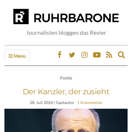
Journalisten bloggen das Revier
Menu
Ex
sea
fo
Politik
Der Kanzler, der zusieht
28. Juli 2026
| Gastautor
1 Kommentar