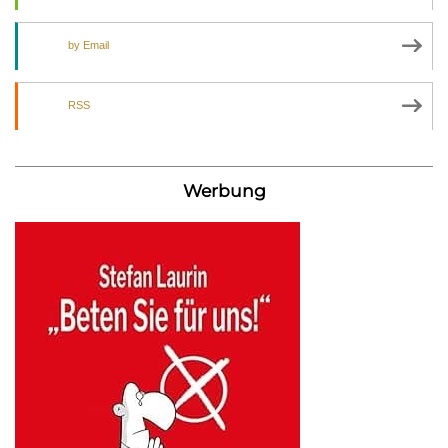
by Email
RSS
Werbung