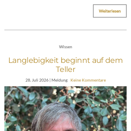
Weiterlesen
Wissen
Langlebigkeit beginnt auf dem
Teller
28. Juli 2026
| Meldung
Keine Kommentare