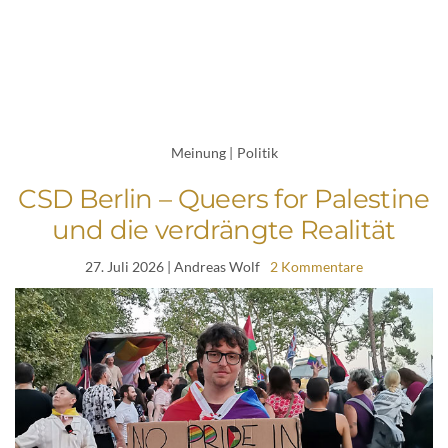
Meinung
|
Politik
CSD Berlin – Queers for Palestine
und die verdrängte Realität
27. Juli 2026
| Andreas Wolf
2 Kommentare