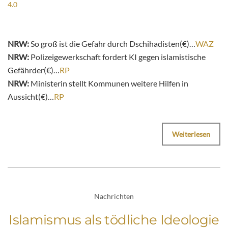
4.0
NRW:
So groß ist die Gefahr durch Dschihadisten(€)…
WAZ
NRW:
Polizeigewerkschaft fordert KI gegen islamistische
Gefährder(€)…
RP
NRW:
Ministerin stellt Kommunen weitere Hilfen in
Aussicht(€)…
RP
Weiterlesen
Nachrichten
Islamismus als tödliche Ideologie