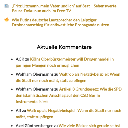
„Fritz Litzmann, mein Vater und ich“ auf 3sat – Sehenswerte
Pause-Doku nun auch im Free-TV
Wie Putins deutsche Lautsprecher den Leipziger
Drohnenanschlag für antiwestliche Propaganda nutzen
Aktuelle Kommentare
ACK
zu
Kölns Oberbürgermeister will Drogenhandel in
geringen Mengen noch ermöglichen
Wolfram Obermanns
zu
Waltrop als Negativbeispiel: Wenn
die Stadt nur noch mäht, statt zu pflegen
Wolfram Obermanns
zu
Artikel 3 Grundgesetz: Wie die SPD
den islamistischen Anschlag auf den CSD Berlin
instrumentalisiert
Alf
zu
Waltrop als Negativbeispiel: Wenn die Stadt nur noch
mäht, statt zu pflegen
Axel Günthersberger
zu
Wie viele Bäcker sich gerade selbst