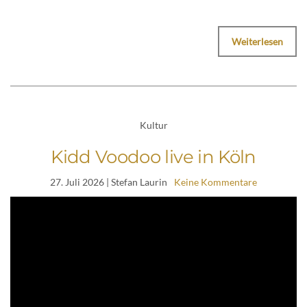
Weiterlesen
Kultur
Kidd Voodoo live in Köln
27. Juli 2026
| Stefan Laurin
Keine Kommentare