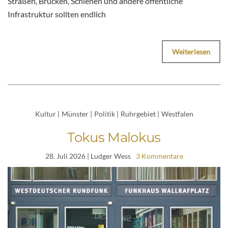
Straßen, Brücken, Schienen und andere öffentliche
Infrastruktur sollten endlich
Weiterlesen
Kultur
|
Münster
|
Politik
|
Ruhrgebiet
|
Westfalen
Tokus Malokus
28. Juli 2026
| Ludger Wess
3 Kommentare