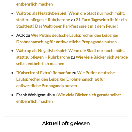
entbehrlich machen
Waltrop als Negativbeispiel: Wenn die Stadt nur noch mäht,
statt zu pflegen – Ruhrbarone
zu
21 Euro Tageseintritt für ein
Stadtfest? Das Waltroper Parkfest spielt mit dem Feuer!
ACK
zu
Wie Putins deutsche Lautsprecher den Leipziger
Drohnenanschlag für antiwestliche Propaganda nutzen
Waltrop als Negativbeispiel: Wenn die Stadt nur noch mäht,
statt zu pflegen – Ruhrbarone
zu
Wie viele Bäcker sich gerade
selbst entbehrlich machen
"Kaiserfront Extra"-Romanfan
zu
Wie Putins deutsche
Lautsprecher den Leipziger Drohnenanschlag für
antiwestliche Propaganda nutzen
Frank Wohlgemuth
zu
Wie viele Bäcker sich gerade selbst
entbehrlich machen
Aktuell oft gelesen