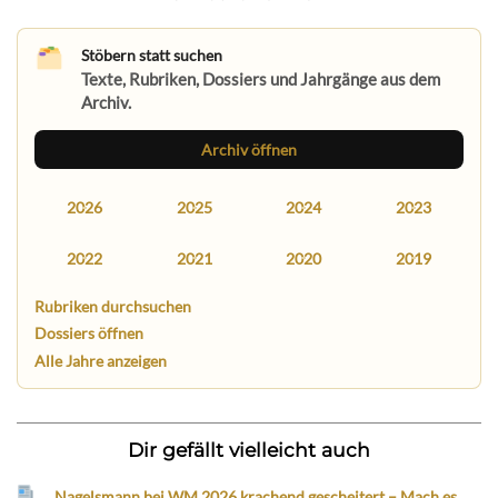
Stöbern statt suchen
Texte, Rubriken, Dossiers und Jahrgänge aus dem
Archiv.
Archiv öffnen
2026
2025
2024
2023
2022
2021
2020
2019
Rubriken durchsuchen
Dossiers öffnen
Alle Jahre anzeigen
Dir gefällt vielleicht auch
Nagelsmann bei WM 2026 krachend gescheitert – Mach es,