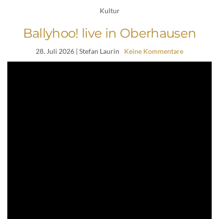
Kultur
Ballyhoo! live in Oberhausen
28. Juli 2026
| Stefan Laurin
Keine Kommentare