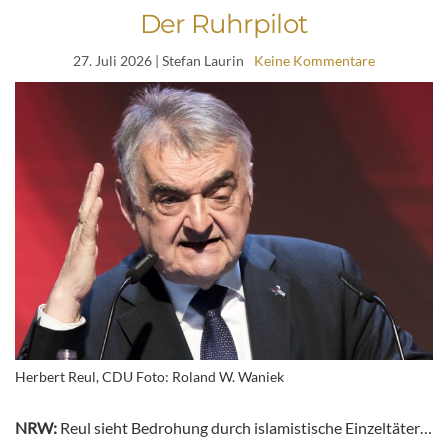
Der Ruhrpilot
27. Juli 2026
| Stefan Laurin
Keine Kommentare
Herbert Reul, CDU Foto: Roland W. Waniek
NRW:
Reul sieht Bedrohung durch islamistische Einzeltäter…