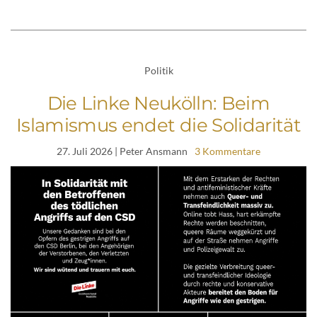
Politik
Die Linke Neukölln: Beim
Islamismus endet die Solidarität
27. Juli 2026
| Peter Ansmann
3 Kommentare