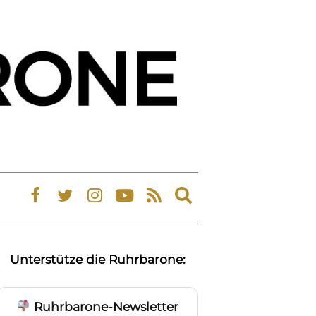
Expand
search
form
Unterstütze die Ruhrbarone:
Ruhrbarone-Newsletter