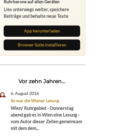
App herunterladen
Browser Suite installieren
Vor zehn Jahren...
6. August 2016
So war die Wiener Lesung
Wien/ Ruhrgebiet - Donnerstag
abend gab es in Wien eine Lesung -
vom Autor dieser Zeilen gemeinsam
mit dem dem...