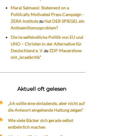
Maral Salmassi: Statement on a
Politically Motivated Press Campaign -
ZERA Institute
zu
Hat DER SPIEGEL ein
Antisemitismusproblem?
Die israelfeindliche Politik von EU und
UNO – Christen in der Alternative für
Deutschland e. V.
zu
ZDF-Mauershow
mit „Israelkritik“
Aktuell oft gelesen
„Ich sollte eine einladende, aber nicht auf
die Antwort eingehende Haltung zeigen“
Wie viele Bäcker sich gerade selbst
entbehrlich machen