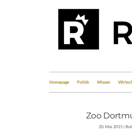
Homepage
Politik
Wissen
Wirtsch
Zoo Dortmu
20. Mai 2015
| Ro