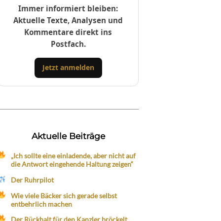
Immer informiert bleiben:
Aktuelle Texte, Analysen und
Kommentare direkt ins
Postfach.
Jetzt anmelden
Aktuelle Beiträge
„Ich sollte eine einladende, aber nicht auf
die Antwort eingehende Haltung zeigen“
Der Ruhrpilot
Wie viele Bäcker sich gerade selbst
entbehrlich machen
Der Rückhalt für den Kanzler bröckelt