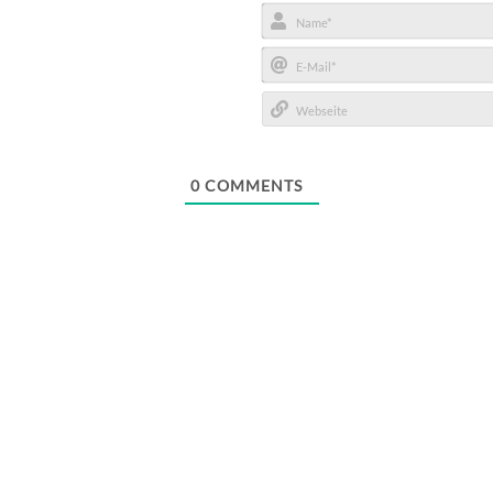
Name*
E-
Mail*
Webseite
0
COMMENTS