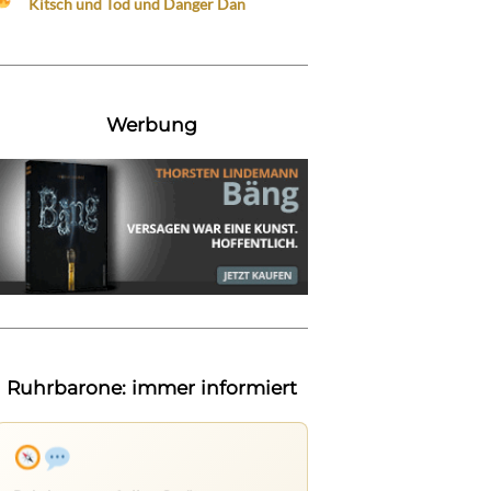
Kitsch und Tod und Danger Dan
Werbung
Ruhrbarone: immer informiert