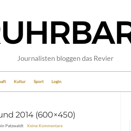
Journalisten bloggen das Revier
aft
Kultur
Sport
Login
nd 2014 (600×450)
bin Patzwaldt
Keine Kommentare