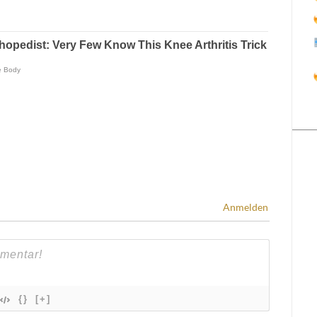
Anmelden
{}
[+]