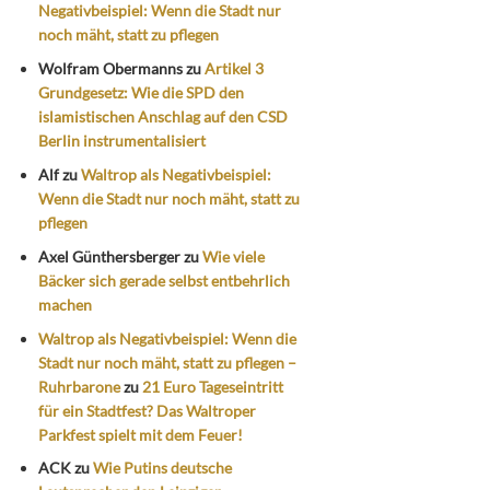
Negativbeispiel: Wenn die Stadt nur
noch mäht, statt zu pflegen
Wolfram Obermanns
zu
Artikel 3
Grundgesetz: Wie die SPD den
islamistischen Anschlag auf den CSD
Berlin instrumentalisiert
Alf
zu
Waltrop als Negativbeispiel:
Wenn die Stadt nur noch mäht, statt zu
pflegen
Axel Günthersberger
zu
Wie viele
Bäcker sich gerade selbst entbehrlich
machen
Waltrop als Negativbeispiel: Wenn die
Stadt nur noch mäht, statt zu pflegen –
Ruhrbarone
zu
21 Euro Tageseintritt
für ein Stadtfest? Das Waltroper
Parkfest spielt mit dem Feuer!
ACK
zu
Wie Putins deutsche