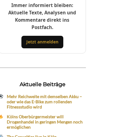
Immer informiert bleiben:
Aktuelle Texte, Analysen und
Kommentare direkt ins
Postfach.
Jetzt anmelden
Aktuelle Beiträge
Mehr Reichweite mit demselben Akku –
oder wie das E-Bike zum rollenden
Fitnessstudio wird
Kölns Oberbürgermeister will
Drogenhandel in geringen Mengen noch
ermöglichen
The Casualties live in Köln