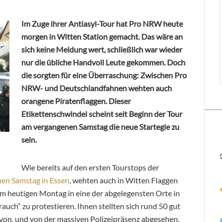
Im Zuge ihrer Antiasyl-Tour hat Pro NRW heute
morgen in Witten Station gemacht. Das wäre an
sich keine Meldung wert, schließlich war wieder
nur die übliche Handvoll Leute gekommen. Doch
die sorgten für eine Überraschung: Zwischen Pro
NRW- und Deutschlandfahnen wehten auch
orangene Piratenflaggen. Dieser
Etikettenschwindel scheint seit Beginn der Tour
am vergangenen Samstag die neue Startegie zu
sein.
Wie bereits auf den ersten Tourstops der
en Samstag in Essen
, wehten auch in Witten Flaggen
am heutigen Montag in eine der abgelegensten Orte in
ch“ zu protestieren. Ihnen stellten sich rund 50 gut
on, und von der massiven Polizeipräsenz abgesehen,