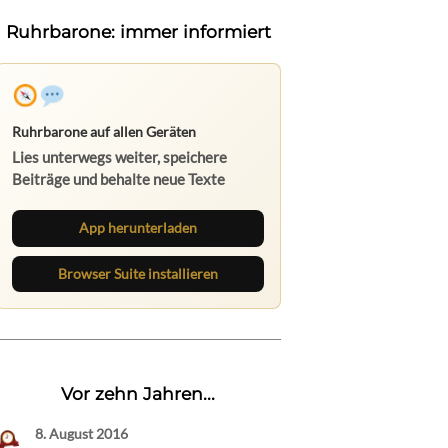
Ruhrbarone: immer informiert
Ruhrbarone auf allen Geräten
Lies unterwegs weiter, speichere
Beiträge und behalte neue Texte
direkt im Browser im Blick.
App herunterladen
Browser Suite installieren
Vor zehn Jahren...
8. August 2016