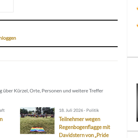
nloggen
 über Kürzel, Orte, Personen und weitere Treffer
aft
18. Juli 2026 · Politik
in
Teilnehmer wegen
Regenbogenflagge mit
Davidstern von „Pride