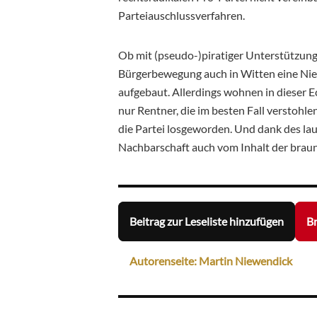
Parteiauschlussverfahren.
Ob mit (pseudo-)piratiger Unterstützung
Bürgerbewegung auch in Witten eine Nied
aufgebaut. Allerdings wohnen in dieser 
nur Rentner, die im besten Fall verstohlen
die Partei losgeworden. Und dank des lau
Nachbarschaft auch vom Inhalt der brau
Beitrag zur Leseliste hinzufügen
Br
Autorenseite: Martin Niewendick