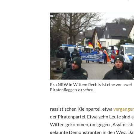
Pro NRW in Witten: Rechts ist eine von zwei
Piratenflaggen zu sehen.
rassistischen Kleinpartei, etwa
vergangen
der Piratenpartei. Etwa zehn Leute sind 
Witten gekommen, um gegen „Asylmissbrau
gelaunte Demonstranten in den Weg. Dav