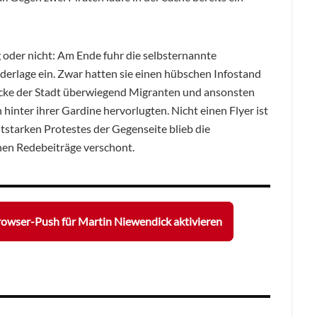
 oder nicht: Am Ende fuhr die selbsternannte
erlage ein. Zwar hatten sie einen hübschen Infostand
Ecke der Stadt überwiegend Migranten und ansonsten
 hinter ihrer Gardine hervorlugten. Nicht einen Flyer ist
tstarken Protestes der Gegenseite blieb die
nen Redebeiträge verschont.
owser-Push für Martin Niewendick aktivieren