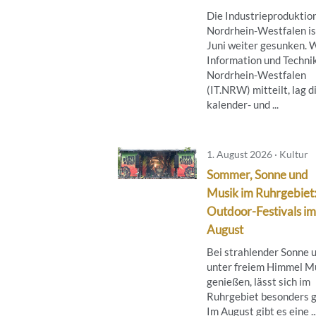
Die Industrieproduktion
Nordrhein-Westfalen is
Juni weiter gesunken. 
Information und Techni
Nordrhein-Westfalen
(IT.NRW) mitteilt, lag d
kalender- und ...
1. August 2026 · Kultur
Sommer, Sonne und
Musik im Ruhrgebiet
Outdoor-Festivals im
August
Bei strahlender Sonne 
unter freiem Himmel M
genießen, lässt sich im
Ruhrgebiet besonders g
Im August gibt es eine ..