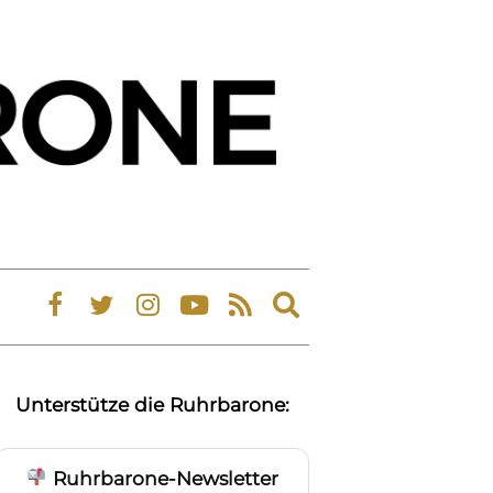
Expand
search
form
Unterstütze die Ruhrbarone:
Ruhrbarone-Newsletter