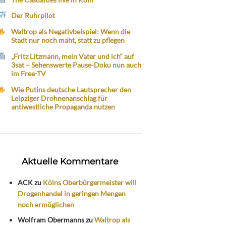
Der Ruhrpilot
Waltrop als Negativbeispiel: Wenn die
Stadt nur noch mäht, statt zu pflegen
„Fritz Litzmann, mein Vater und ich“ auf
3sat – Sehenswerte Pause-Doku nun auch
im Free-TV
Wie Putins deutsche Lautsprecher den
Leipziger Drohnenanschlag für
antiwestliche Propaganda nutzen
Aktuelle Kommentare
ACK
zu
Kölns Oberbürgermeister will
Drogenhandel in geringen Mengen
noch ermöglichen
Wolfram Obermanns
zu
Waltrop als