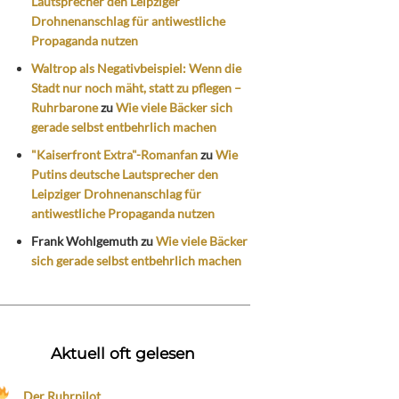
Lautsprecher den Leipziger
Drohnenanschlag für antiwestliche
Propaganda nutzen
Waltrop als Negativbeispiel: Wenn die
Stadt nur noch mäht, statt zu pflegen –
Ruhrbarone
zu
Wie viele Bäcker sich
gerade selbst entbehrlich machen
"Kaiserfront Extra"-Romanfan
zu
Wie
Putins deutsche Lautsprecher den
Leipziger Drohnenanschlag für
antiwestliche Propaganda nutzen
Frank Wohlgemuth
zu
Wie viele Bäcker
sich gerade selbst entbehrlich machen
Aktuell oft gelesen
Der Ruhrpilot