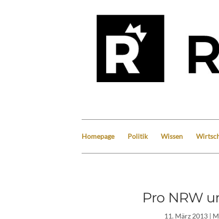
Homepage
Politik
Wissen
Wirtsch
Pro NRW un
11. März 2013
| M