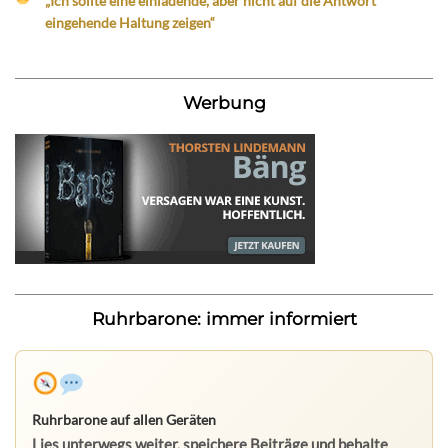
„Ich sollte eine einladende, aber nicht auf die Antwort
eingehende Haltung zeigen“
Werbung
Ruhrbarone: immer informiert
Ruhrbarone auf allen Geräten
Lies unterwegs weiter, speichere Beiträge und behalte