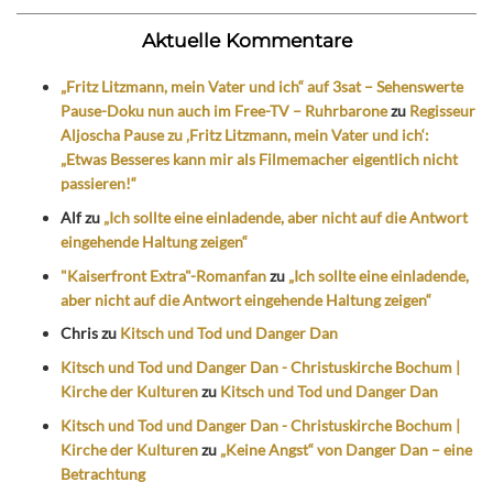
Aktuelle Kommentare
„Fritz Litzmann, mein Vater und ich“ auf 3sat – Sehenswerte
Pause-Doku nun auch im Free-TV – Ruhrbarone
zu
Regisseur
Aljoscha Pause zu ‚Fritz Litzmann, mein Vater und ich‘:
„Etwas Besseres kann mir als Filmemacher eigentlich nicht
passieren!“
Alf
zu
„Ich sollte eine einladende, aber nicht auf die Antwort
eingehende Haltung zeigen“
"Kaiserfront Extra"-Romanfan
zu
„Ich sollte eine einladende,
aber nicht auf die Antwort eingehende Haltung zeigen“
Chris
zu
Kitsch und Tod und Danger Dan
Kitsch und Tod und Danger Dan - Christuskirche Bochum |
Kirche der Kulturen
zu
Kitsch und Tod und Danger Dan
Kitsch und Tod und Danger Dan - Christuskirche Bochum |
Kirche der Kulturen
zu
„Keine Angst“ von Danger Dan – eine
Betrachtung