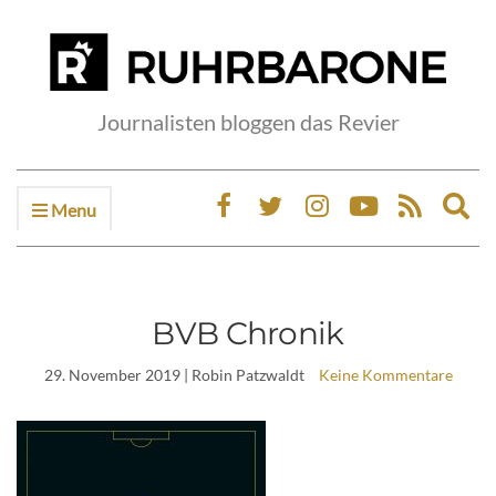
Journalisten bloggen das Revier
Menu
Ex
sea
fo
BVB Chronik
29. November 2019
| Robin Patzwaldt
Keine Kommentare