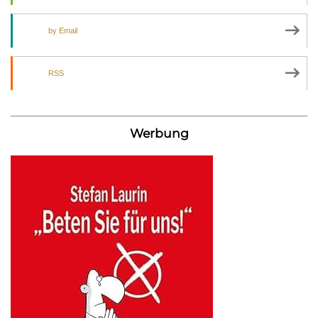
by Email
RSS
Werbung