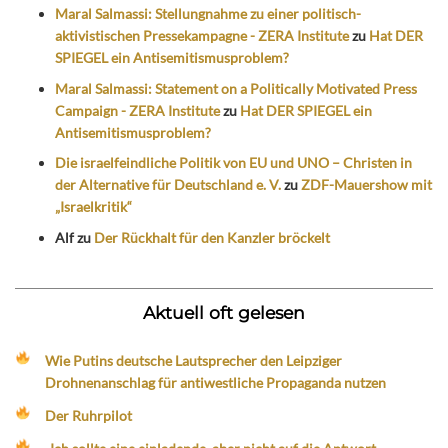
Maral Salmassi: Stellungnahme zu einer politisch-
aktivistischen Pressekampagne - ZERA Institute
zu
Hat DER
SPIEGEL ein Antisemitismusproblem?
Maral Salmassi: Statement on a Politically Motivated Press
Campaign - ZERA Institute
zu
Hat DER SPIEGEL ein
Antisemitismusproblem?
Die israelfeindliche Politik von EU und UNO – Christen in
der Alternative für Deutschland e. V.
zu
ZDF-Mauershow mit
„Israelkritik“
Alf
zu
Der Rückhalt für den Kanzler bröckelt
Aktuell oft gelesen
Wie Putins deutsche Lautsprecher den Leipziger
Drohnenanschlag für antiwestliche Propaganda nutzen
Der Ruhrpilot