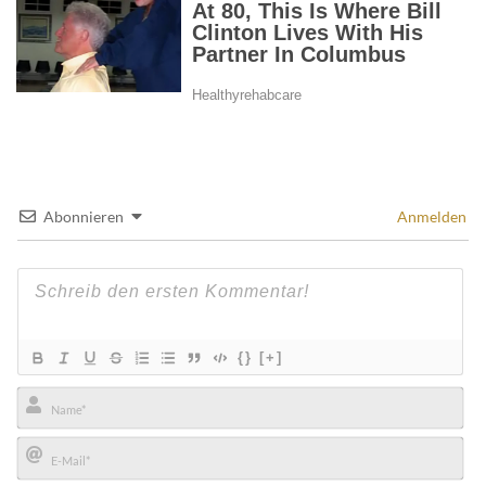
Abonnieren
Anmelden
{}
[+]
Name*