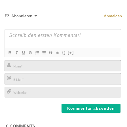
Abonnieren
Anmelden
{}
[+]
Name*
E-
Mail*
Webseite
0
COMMENTS