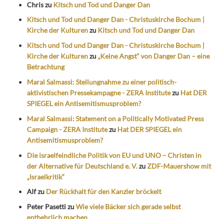
Chris
zu
Kitsch und Tod und Danger Dan
Kitsch und Tod und Danger Dan - Christuskirche Bochum |
Kirche der Kulturen
zu
Kitsch und Tod und Danger Dan
Kitsch und Tod und Danger Dan - Christuskirche Bochum |
Kirche der Kulturen
zu
„Keine Angst“ von Danger Dan – eine
Betrachtung
Maral Salmassi: Stellungnahme zu einer politisch-
aktivistischen Pressekampagne - ZERA Institute
zu
Hat DER
SPIEGEL ein Antisemitismusproblem?
Maral Salmassi: Statement on a Politically Motivated Press
Campaign - ZERA Institute
zu
Hat DER SPIEGEL ein
Antisemitismusproblem?
Die israelfeindliche Politik von EU und UNO – Christen in
der Alternative für Deutschland e. V.
zu
ZDF-Mauershow mit
„Israelkritik“
Alf
zu
Der Rückhalt für den Kanzler bröckelt
Peter Pasetti
zu
Wie viele Bäcker sich gerade selbst
entbehrlich machen