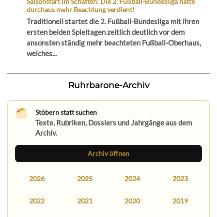
Saisonstart im Schatten: Die 2. Fußball-Bundesliga hätte
durchaus mehr Beachtung verdient!
Traditionell startet die 2. Fußball-Bundesliga mit ihren
ersten beiden Spieltagen zeitlich deutlich vor dem
ansonsten ständig mehr beachteten Fußball-Oberhaus,
welches...
Ruhrbarone-Archiv
Stöbern statt suchen
Texte, Rubriken, Dossiers und Jahrgänge aus dem
Archiv.
Archiv öffnen
2026
2025
2024
2023
2022
2021
2020
2019