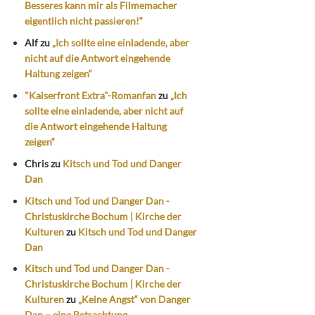
Besseres kann mir als Filmemacher
eigentlich nicht passieren!“
Alf
zu
„Ich sollte eine einladende, aber
nicht auf die Antwort eingehende
Haltung zeigen“
"Kaiserfront Extra"-Romanfan
zu
„Ich
sollte eine einladende, aber nicht auf
die Antwort eingehende Haltung
zeigen“
Chris
zu
Kitsch und Tod und Danger
Dan
Kitsch und Tod und Danger Dan -
Christuskirche Bochum | Kirche der
Kulturen
zu
Kitsch und Tod und Danger
Dan
Kitsch und Tod und Danger Dan -
Christuskirche Bochum | Kirche der
Kulturen
zu
„Keine Angst“ von Danger
Dan – eine Betrachtung