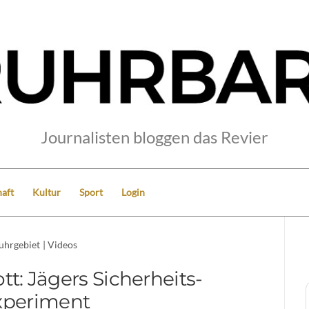
Journalisten bloggen das Revier
aft
Kultur
Sport
Login
uhrgebiet
|
Videos
t: Jägers Sicherheits-
xperiment