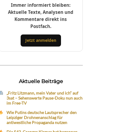
Immer informiert bleiben:
Aktuelle Texte, Analysen und
Kommentare direkt ins
Postfach.
Jetzt anmelden
Aktuelle Beiträge
„Fritz Litzmann, mein Vater und ich“ auf
3sat – Sehenswerte Pause-Doku nun auch
im Free-TV
Wie Putins deutsche Lautsprecher den
Leipziger Drohnenanschlag für
antiwestliche Propaganda nutzen
Die 542. Cranger Kirmes hat begonnen