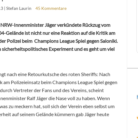
13
| Stefan Laurin
45 Kommentare
 NRW-Innenminister Jäger verkündete Rückzug vom
4-Gelände ist nicht nur eine Reaktion auf die Kritik am
der Polizei beim Champions League Spiel gegen Saloniki.
in sicherheitspolitisches Experiment und es geht um viel
ingt nach eine Retourkutsche des roten Sheriffs: Nach
ik am Polizeieinsatz beim Champions League Spiel gegen
 durch Vertreter der Fans und des Vereins, scheint
enminister Ralf Jäger die Nase voll zu haben. Wenn
was zu meckern hat, soll sich der Verein eben selbst um
herheit auf seinem Gelände kümmern gab Jäger heute