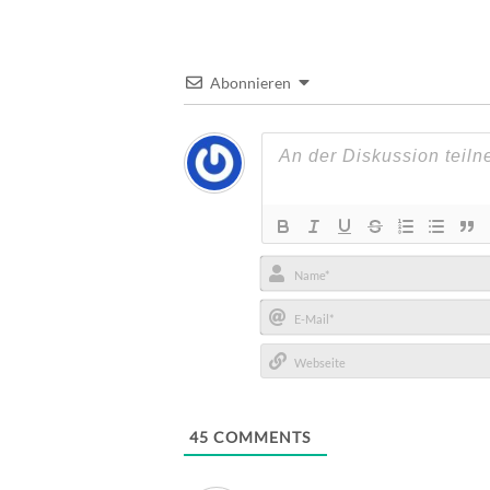
Abonnieren
Name*
E-
Mail*
Webseite
45
COMMENTS