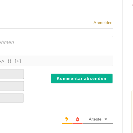
Anmelden
{}
[+]
Älteste