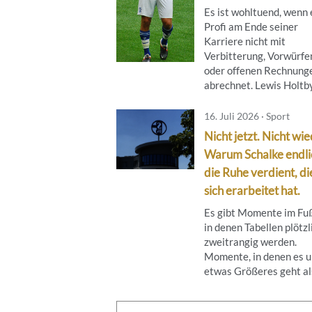
Es ist wohltuend, wenn 
Profi am Ende seiner
Karriere nicht mit
Verbitterung, Vorwürfe
oder offenen Rechnung
abrechnet. Lewis Holtby 
16. Juli 2026 · Sport
Nicht jetzt. Nicht wie
Warum Schalke endli
die Ruhe verdient, di
sich erarbeitet hat.
Es gibt Momente im Fuß
in denen Tabellen plötzl
zweitrangig werden.
Momente, in denen es 
etwas Größeres geht als 