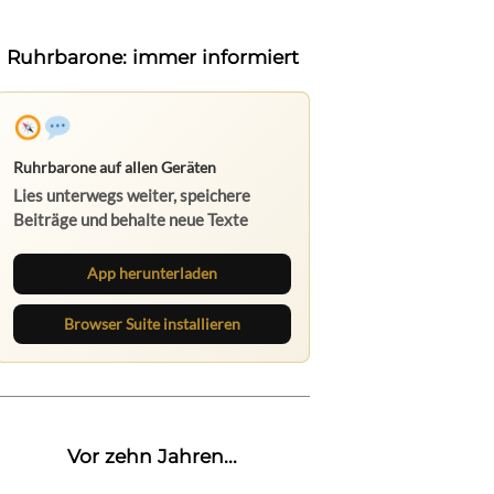
Ruhrbarone: immer informiert
Ruhrbarone auf allen Geräten
Lies unterwegs weiter, speichere
Beiträge und behalte neue Texte
direkt im Browser im Blick.
App herunterladen
Browser Suite installieren
Vor zehn Jahren...