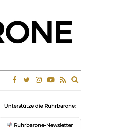
Expand
search
form
Unterstütze die Ruhrbarone:
Ruhrbarone-Newsletter