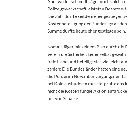
Aber weder schmollt Jäger noch spielt e
Polizeigewerkschaft leisteten Beamte w
Die Zahl dürfte seitdem eher gestiegen s
Kostenbeteiligung der Bundesliga an den
Summe dürfte heute eher gestiegen sein.
Kommt Jäger mit seinem Plan durch die P
Verein die Sicherheit teuer selbst gewähr
freie Hand und beteiligt sich vielleicht 
zahlen: Die Bundesländer hätten eine neu
die
Polizei im November vergangenen J
bei Köln ausbuddeln musste, prüfte das 
nicht die Kosten für die Aktion aufdrücken
nur von Schalke.