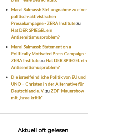
Maral Salmassi: Stellungnahme zu einer
politisch-aktivistischen
Pressekampagne - ZERA Institute
zu
Hat DER SPIEGEL ein
Antisemitismusproblem?
Maral Salmassi: Statement on a
Politically Motivated Press Campaign -
ZERA Institute
zu
Hat DER SPIEGEL ein
Antisemitismusproblem?
Die israelfeindliche Politik von EU und
UNO – Christen in der Alternative für
Deutschland e. V.
zu
ZDF-Mauershow
mit „Israelkritik“
Aktuell oft gelesen