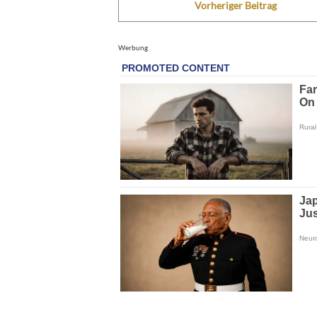
Vorheriger Beitrag
Werbung