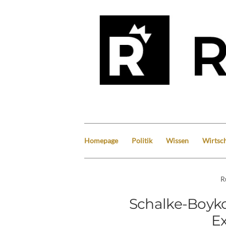
Homepage
Politik
Wissen
Wirtsch
R
Schalke-Boykot
E