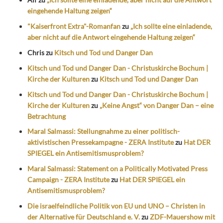
eingehende Haltung zeigen“
"Kaiserfront Extra"-Romanfan
zu
„Ich sollte eine einladende,
aber nicht auf die Antwort eingehende Haltung zeigen“
Chris
zu
Kitsch und Tod und Danger Dan
Kitsch und Tod und Danger Dan - Christuskirche Bochum |
Kirche der Kulturen
zu
Kitsch und Tod und Danger Dan
Kitsch und Tod und Danger Dan - Christuskirche Bochum |
Kirche der Kulturen
zu
„Keine Angst“ von Danger Dan – eine
Betrachtung
Maral Salmassi: Stellungnahme zu einer politisch-
aktivistischen Pressekampagne - ZERA Institute
zu
Hat DER
SPIEGEL ein Antisemitismusproblem?
Maral Salmassi: Statement on a Politically Motivated Press
Campaign - ZERA Institute
zu
Hat DER SPIEGEL ein
Antisemitismusproblem?
Die israelfeindliche Politik von EU und UNO – Christen in
der Alternative für Deutschland e. V.
zu
ZDF-Mauershow mit