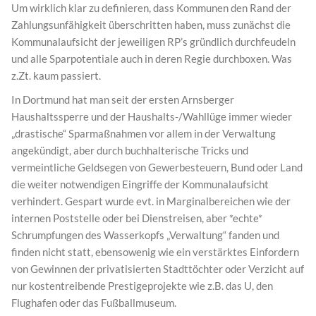
Um wirklich klar zu definieren, dass Kommunen den Rand der
Zahlungsunfähigkeit überschritten haben, muss zunächst die
Kommunalaufsicht der jeweiligen RP’s gründlich durchfeudeln
und alle Sparpotentiale auch in deren Regie durchboxen. Was
z.Zt. kaum passiert.
In Dortmund hat man seit der ersten Arnsberger
Haushaltssperre und der Haushalts-/Wahllüge immer wieder
„drastische“ Sparmaßnahmen vor allem in der Verwaltung
angekündigt, aber durch buchhalterische Tricks und
vermeintliche Geldsegen von Gewerbesteuern, Bund oder Land
die weiter notwendigen Eingriffe der Kommunalaufsicht
verhindert. Gespart wurde evt. in Marginalbereichen wie der
internen Poststelle oder bei Dienstreisen, aber *echte*
Schrumpfungen des Wasserkopfs „Verwaltung“ fanden und
finden nicht statt, ebensowenig wie ein verstärktes Einfordern
von Gewinnen der privatisierten Stadttöchter oder Verzicht auf
nur kostentreibende Prestigeprojekte wie z.B. das U, den
Flughafen oder das Fußballmuseum.