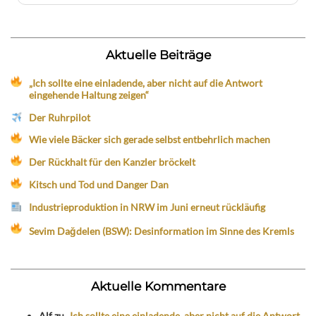
Aktuelle Beiträge
„Ich sollte eine einladende, aber nicht auf die Antwort
eingehende Haltung zeigen“
Der Ruhrpilot
Wie viele Bäcker sich gerade selbst entbehrlich machen
Der Rückhalt für den Kanzler bröckelt
Kitsch und Tod und Danger Dan
Industrieproduktion in NRW im Juni erneut rückläufig
Sevim Dağdelen (BSW): Desinformation im Sinne des Kremls
Aktuelle Kommentare
Alf
zu
„Ich sollte eine einladende, aber nicht auf die Antwort