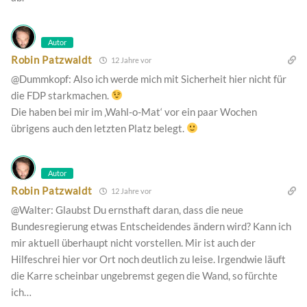
Autor
Robin Patzwaldt
12 Jahre vor
@Dummkopf: Also ich werde mich mit Sicherheit hier nicht für
die FDP starkmachen.
Die haben bei mir im ‚Wahl-o-Mat‘ vor ein paar Wochen
übrigens auch den letzten Platz belegt.
Autor
Robin Patzwaldt
12 Jahre vor
@Walter: Glaubst Du ernsthaft daran, dass die neue
Bundesregierung etwas Entscheidendes ändern wird? Kann ich
mir aktuell überhaupt nicht vorstellen. Mir ist auch der
Hilfeschrei hier vor Ort noch deutlich zu leise. Irgendwie läuft
die Karre scheinbar ungebremst gegen die Wand, so fürchte
ich…