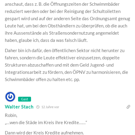
anschaut, dass z. B. die Öffnungszeiten der Schwimmbäder
reduziert werden oder bei der Reinigung der Schultoiletten
gespart wird und auf der anderen Seite das Ordnungsamt genug
Leute hat, um bei den Obsthändlern zu überprüfen, ob die auch
ihre Aussenstände als Straßensondernutzung angemeldet
haben, glaube ich, dass da was falsch läuft.
Daher bin ich dafür, den öffentlichen Sektor nicht herunter zu
fahren, sondern die Leute effektiver einzusetzen, doppelte
Strukturen abzuschaffen und mit dem Geld Jugend- und
Integrationsarbeit zu fördern, den ÖPNV zu harmonisieren, die
Schwimmbäder offen zu halten etc. pp.
Gast
Walter Stach
12 Jahre vor
Robin,
„…wen die Städe im Kreis ihre Kredite……“
Dann wird der Kreis Kredite aufnehmen.