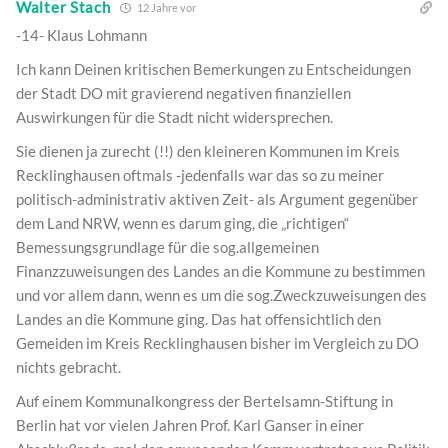
Walter Stach
12 Jahre vor
-14- Klaus Lohmann
Ich kann Deinen kritischen Bemerkungen zu Entscheidungen
der Stadt DO mit gravierend negativen finanziellen
Auswirkungen für die Stadt nicht widersprechen.
Sie dienen ja zurecht (!!) den kleineren Kommunen im Kreis
Recklinghausen oftmals -jedenfalls war das so zu meiner
politisch-administrativ aktiven Zeit- als Argument gegenüber
dem Land NRW, wenn es darum ging, die „richtigen“
Bemessungsgrundlage für die sog.allgemeinen
Finanzzuweisungen des Landes an die Kommune zu bestimmen
und vor allem dann, wenn es um die sog.Zweckzuweisungen des
Landes an die Kommune ging. Das hat offensichtlich den
Gemeiden im Kreis Recklinghausen bisher im Vergleich zu DO
nichts gebracht.
Auf einem Kommunalkongress der Bertelsamn-Stiftung in
Berlin hat vor vielen Jahren Prof. Karl Ganser in einer