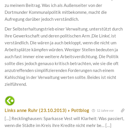
zu meinem Beitrag. Was ich als Außenseiter von der
Dortmunder Kommunalpolitik mitbekomme, macht die
Aufregung darüber jedoch verständlich.
Der Selbsterhaltungstrieb einer Verwaltung, unterstützt durch
ihre Gewerkschaft und deren politischen Arm ‚Die Linke‘, ist
verständlich. Die wären ja auch bekloppt, wenn die nicht um
Arbeitsplätze kämpfen würden. Weniger Stellen bedeuten ja
auch fast immer eine weitere Arbeitsverdichtung. Die Politik
sollte dies jedoch genauso kritisch betrachten, wie sie die oft
anzutreffenden simplifizierenden Forderungen nach einem
Kahlschlag in der Verwaltung werten sollte. Beides ist nicht
zielführend.
Links anne Ruhr (23.10.2013) » Pottblog
12 Jahre vor
[…] Recklinghausen: Sparkasse Vest will Klarheit: Was passiert,
wenn die Städte im Kreis ihre Kredite nicht mehr be… […]