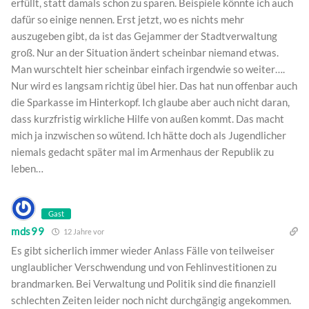
erfüllt, statt damals schon zu sparen. Beispiele könnte ich auch
dafür so einige nennen. Erst jetzt, wo es nichts mehr
auszugeben gibt, da ist das Gejammer der Stadtverwaltung
groß. Nur an der Situation ändert scheinbar niemand etwas.
Man wurschtelt hier scheinbar einfach irgendwie so weiter….
Nur wird es langsam richtig übel hier. Das hat nun offenbar auch
die Sparkasse im Hinterkopf. Ich glaube aber auch nicht daran,
dass kurzfristig wirkliche Hilfe von außen kommt. Das macht
mich ja inzwischen so wütend. Ich hätte doch als Jugendlicher
niemals gedacht später mal im Armenhaus der Republik zu
leben…
Gast
mds99
12 Jahre vor
Es gibt sicherlich immer wieder Anlass Fälle von teilweiser
unglaublicher Verschwendung und von Fehlinvestitionen zu
brandmarken. Bei Verwaltung und Politik sind die finanziell
schlechten Zeiten leider noch nicht durchgängig angekommen.