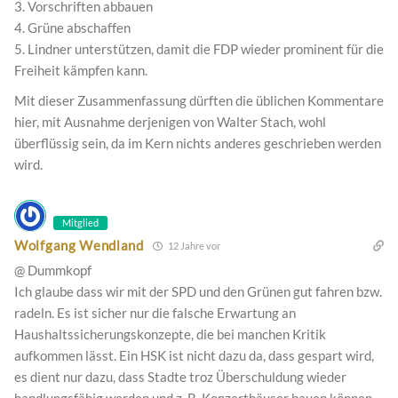
3. Vorschriften abbauen
4. Grüne abschaffen
5. Lindner unterstützen, damit die FDP wieder prominent für die
Freiheit kämpfen kann.
Mit dieser Zusammenfassung dürften die üblichen Kommentare
hier, mit Ausnahme derjenigen von Walter Stach, wohl
überflüssig sein, da im Kern nichts anderes geschrieben werden
wird.
Mitglied
Wolfgang Wendland
12 Jahre vor
@ Dummkopf
Ich glaube dass wir mit der SPD und den Grünen gut fahren bzw.
radeln. Es ist sicher nur die falsche Erwartung an
Haushaltssicherungskonzepte, die bei manchen Kritik
aufkommen lässt. Ein HSK ist nicht dazu da, dass gespart wird,
es dient nur dazu, dass Stadte troz Überschuldung wieder
handlungsfähig werden und z. B. Konzerthäuser bauen können.