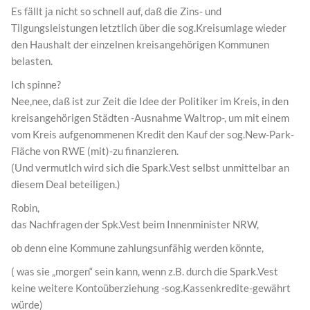
Es fällt ja nicht so schnell auf, daß die Zins- und
Tilgungsleistungen letztlich über die sog.Kreisumlage wieder
den Haushalt der einzelnen kreisangehörigen Kommunen
belasten.
Ich spinne?
Nee,nee, daß ist zur Zeit die Idee der Politiker im Kreis, in den
kreisangehörigen Städten -Ausnahme Waltrop-, um mit einem
vom Kreis aufgenommenen Kredit den Kauf der sog.New-Park-
Fläche von RWE (mit)-zu finanzieren.
(Und vermutlch wird sich die Spark.Vest selbst unmittelbar an
diesem Deal beteiligen.)
Robin,
das Nachfragen der Spk.Vest beim Innenminister NRW,
ob denn eine Kommune zahlungsunfähig werden könnte,
( was sie „morgen“ sein kann, wenn z.B. durch die Spark.Vest
keine weitere Kontoüberziehung -sog.Kassenkredite-gewährt
würde)