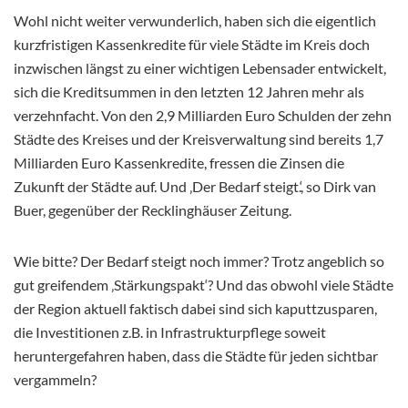
Wohl nicht weiter verwunderlich, haben sich die eigentlich
kurzfristigen Kassenkredite für viele Städte im Kreis doch
inzwischen längst zu einer wichtigen Lebensader entwickelt,
sich die Kreditsummen in den letzten 12 Jahren mehr als
verzehnfacht. Von den 2,9 Milliarden Euro Schulden der zehn
Städte des Kreises und der Kreisverwaltung sind bereits 1,7
Milliarden Euro Kassenkredite, fressen die Zinsen die
Zukunft der Städte auf. Und ‚Der Bedarf steigt.‘, so Dirk van
Buer, gegenüber der Recklinghäuser Zeitung.
Wie bitte? Der Bedarf steigt noch immer? Trotz angeblich so
gut greifendem ‚Stärkungspakt‘? Und das obwohl viele Städte
der Region aktuell faktisch dabei sind sich kaputtzusparen,
die Investitionen z.B. in Infrastrukturpflege soweit
heruntergefahren haben, dass die Städte für jeden sichtbar
vergammeln?