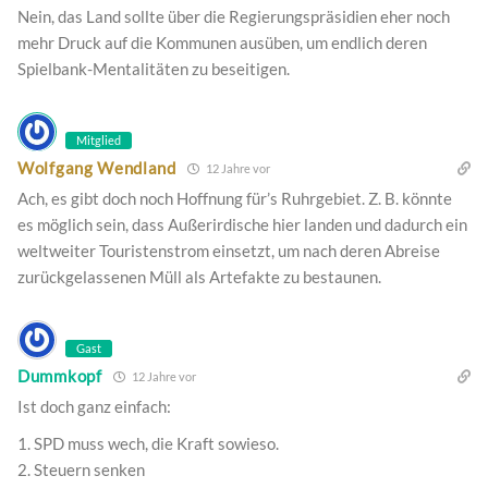
Nein, das Land sollte über die Regierungspräsidien eher noch
mehr Druck auf die Kommunen ausüben, um endlich deren
Spielbank-Mentalitäten zu beseitigen.
Mitglied
Wolfgang Wendland
12 Jahre vor
Ach, es gibt doch noch Hoffnung für’s Ruhrgebiet. Z. B. könnte
es möglich sein, dass Außerirdische hier landen und dadurch ein
weltweiter Touristenstrom einsetzt, um nach deren Abreise
zurückgelassenen Müll als Artefakte zu bestaunen.
Gast
Dummkopf
12 Jahre vor
Ist doch ganz einfach:
1. SPD muss wech, die Kraft sowieso.
2. Steuern senken