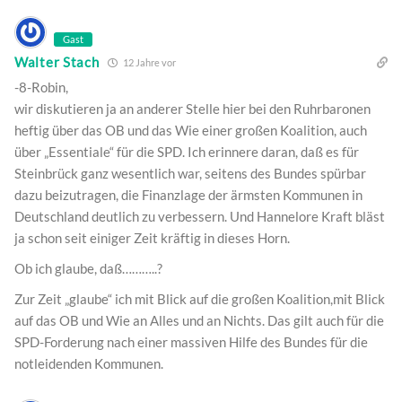
Gast
Walter Stach
12 Jahre vor
-8-Robin,
wir diskutieren ja an anderer Stelle hier bei den Ruhrbaronen
heftig über das OB und das Wie einer großen Koalition, auch
über „Essentiale“ für die SPD. Ich erinnere daran, daß es für
Steinbrück ganz wesentlich war, seitens des Bundes spürbar
dazu beizutragen, die Finanzlage der ärmsten Kommunen in
Deutschland deutlich zu verbessern. Und Hannelore Kraft bläst
ja schon seit einiger Zeit kräftig in dieses Horn.
Ob ich glaube, daß………..?
Zur Zeit „glaube“ ich mit Blick auf die großen Koalition,mit Blick
auf das OB und Wie an Alles und an Nichts. Das gilt auch für die
SPD-Forderung nach einer massiven Hilfe des Bundes für die
notleidenden Kommunen.