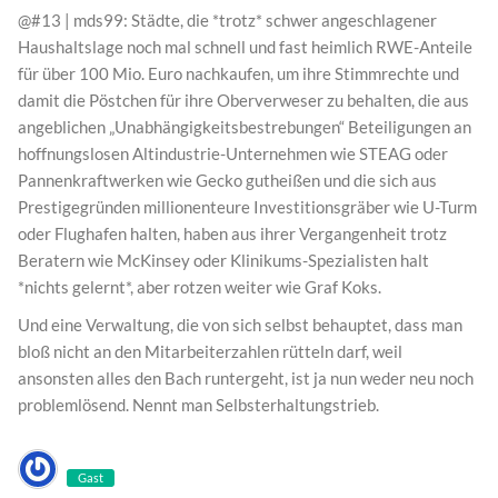
@#13 | mds99: Städte, die *trotz* schwer angeschlagener
Haushaltslage noch mal schnell und fast heimlich RWE-Anteile
für über 100 Mio. Euro nachkaufen, um ihre Stimmrechte und
damit die Pöstchen für ihre Oberverweser zu behalten, die aus
angeblichen „Unabhängigkeitsbestrebungen“ Beteiligungen an
hoffnungslosen Altindustrie-Unternehmen wie STEAG oder
Pannenkraftwerken wie Gecko gutheißen und die sich aus
Prestigegründen millionenteure Investitionsgräber wie U-Turm
oder Flughafen halten, haben aus ihrer Vergangenheit trotz
Beratern wie McKinsey oder Klinikums-Spezialisten halt
*nichts gelernt*, aber rotzen weiter wie Graf Koks.
Und eine Verwaltung, die von sich selbst behauptet, dass man
bloß nicht an den Mitarbeiterzahlen rütteln darf, weil
ansonsten alles den Bach runtergeht, ist ja nun weder neu noch
problemlösend. Nennt man Selbsterhaltungstrieb.
Gast