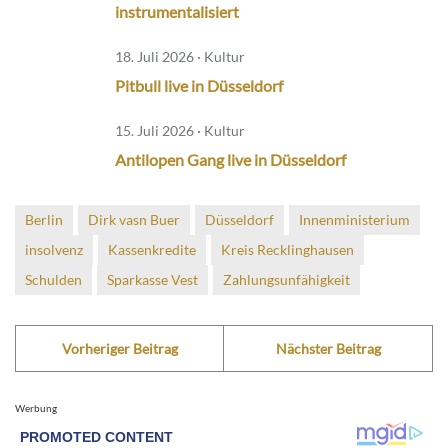
instrumentalisiert
18. Juli 2026 · Kultur
Pitbull live in Düsseldorf
15. Juli 2026 · Kultur
Antilopen Gang live in Düsseldorf
Berlin
Dirk vasn Buer
Düsseldorf
Innenministerium
insolvenz
Kassenkredite
Kreis Recklinghausen
Schulden
Sparkasse Vest
Zahlungsunfähigkeit
Vorheriger Beitrag
Nächster Beitrag
Werbung