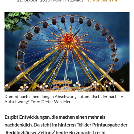
Kommt nach einem langen Abschwung automatisch der nächste
Aufschwung? Foto: Dieter Wirdeier
Es gibt Entwicklungen, die machen einen mehr als
nachdenklich. Da steht im hinteren Teil der Printausgabe der
‚Recklinghäuser Zeitung‘ heute ein zunächst recht