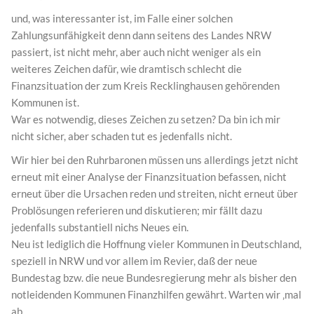
und, was interessanter ist, im Falle einer solchen
Zahlungsunfähigkeit denn dann seitens des Landes NRW
passiert, ist nicht mehr, aber auch nicht weniger als ein
weiteres Zeichen dafür, wie dramtisch schlecht die
Finanzsituation der zum Kreis Recklinghausen gehörenden
Kommunen ist.
War es notwendig, dieses Zeichen zu setzen? Da bin ich mir
nicht sicher, aber schaden tut es jedenfalls nicht.
Wir hier bei den Ruhrbaronen müssen uns allerdings jetzt nicht
erneut mit einer Analyse der Finanzsituation befassen, nicht
erneut über die Ursachen reden und streiten, nicht erneut über
Problösungen referieren und diskutieren; mir fällt dazu
jedenfalls substantiell nichs Neues ein.
Neu ist lediglich die Hoffnung vieler Kommunen in Deutschland,
speziell in NRW und vor allem im Revier, daß der neue
Bundestag bzw. die neue Bundesregierung mehr als bisher den
notleidenden Kommunen Finanzhilfen gewährt. Warten wir ‚mal
ab.