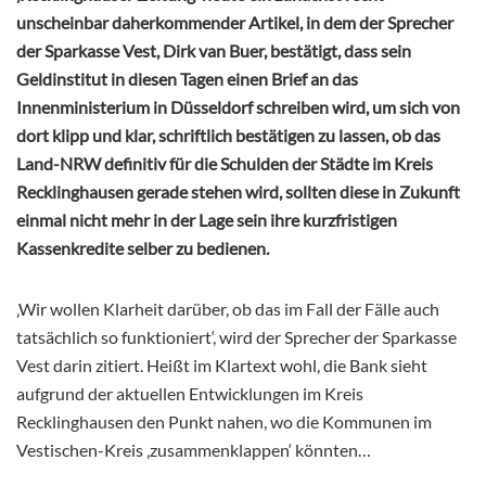
unscheinbar daherkommender Artikel, in dem der Sprecher
der Sparkasse Vest, Dirk van Buer, bestätigt, dass sein
Geldinstitut in diesen Tagen einen Brief an das
Innenministerium in Düsseldorf schreiben wird, um sich von
dort klipp und klar, schriftlich bestätigen zu lassen, ob das
Land-NRW definitiv für die Schulden der Städte im Kreis
Recklinghausen gerade stehen wird, sollten diese in Zukunft
einmal nicht mehr in der Lage sein ihre kurzfristigen
Kassenkredite selber zu bedienen.
‚Wir wollen Klarheit darüber, ob das im Fall der Fälle auch
tatsächlich so funktioniert‘, wird der Sprecher der Sparkasse
Vest darin zitiert. Heißt im Klartext wohl, die Bank sieht
aufgrund der aktuellen Entwicklungen im Kreis
Recklinghausen den Punkt nahen, wo die Kommunen im
Vestischen-Kreis ‚zusammenklappen‘ könnten…