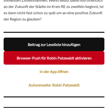
immensen Zinseinnahmen. Wenn selbst diese nun öffentlich
an der Zukunft der Städte im Kreis RE zu zweifeln beginnt, ist
es dann nicht fast schon zu spät um an eine positive Zukunft
der Region zu glauben?
Beitrag zur Leseliste hinzufügen
Browser-Push für Robin Patzwaldt aktivieren
In der App öffnen
Autorenseite: Robin Patzwaldt