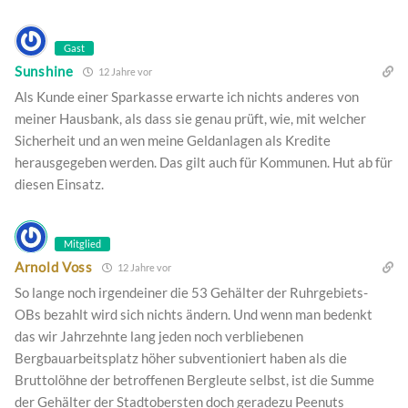
Gast
Sunshine
12 Jahre vor
Als Kunde einer Sparkasse erwarte ich nichts anderes von
meiner Hausbank, als dass sie genau prüft, wie, mit welcher
Sicherheit und an wen meine Geldanlagen als Kredite
herausgegeben werden. Das gilt auch für Kommunen. Hut ab für
diesen Einsatz.
Mitglied
Arnold Voss
12 Jahre vor
So lange noch irgendeiner die 53 Gehälter der Ruhrgebiets-
OBs bezahlt wird sich nichts ändern. Und wenn man bedenkt
das wir Jahrzehnte lang jeden noch verbliebenen
Bergbauarbeitsplatz höher subventioniert haben als die
Bruttolöhne der betroffenen Bergleute selbst, ist die Summe
der Gehälter der Stadtobersten doch geradezu Peenuts