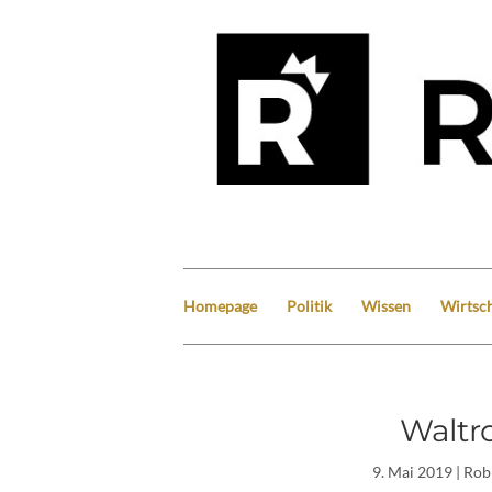
Homepage
Politik
Wissen
Wirtsch
Waltr
9. Mai 2019
| Rob