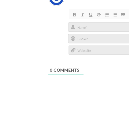
Name*
E-
Mail*
Webseite
0
COMMENTS