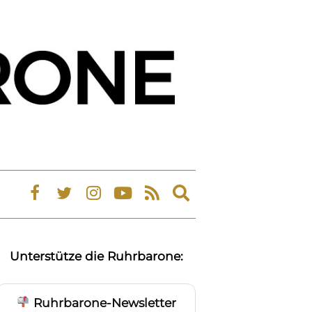
Expand
search
form
Unterstütze die Ruhrbarone:
Ruhrbarone-Newsletter