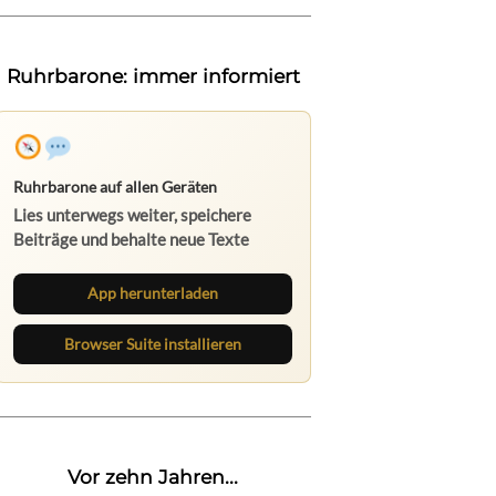
Ruhrbarone: immer informiert
Ruhrbarone auf allen Geräten
Lies unterwegs weiter, speichere
Beiträge und behalte neue Texte
direkt im Browser im Blick.
App herunterladen
Browser Suite installieren
Vor zehn Jahren...