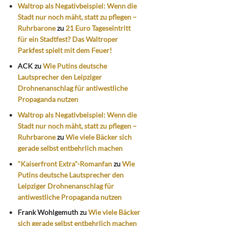
Waltrop als Negativbeispiel: Wenn die
Stadt nur noch mäht, statt zu pflegen –
Ruhrbarone
zu
21 Euro Tageseintritt
für ein Stadtfest? Das Waltroper
Parkfest spielt mit dem Feuer!
ACK
zu
Wie Putins deutsche
Lautsprecher den Leipziger
Drohnenanschlag für antiwestliche
Propaganda nutzen
Waltrop als Negativbeispiel: Wenn die
Stadt nur noch mäht, statt zu pflegen –
Ruhrbarone
zu
Wie viele Bäcker sich
gerade selbst entbehrlich machen
"Kaiserfront Extra"-Romanfan
zu
Wie
Putins deutsche Lautsprecher den
Leipziger Drohnenanschlag für
antiwestliche Propaganda nutzen
Frank Wohlgemuth
zu
Wie viele Bäcker
sich gerade selbst entbehrlich machen