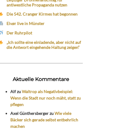
antiwestliche Propaganda nutzen
Die 542. Cranger Kirmes hat begonnen
Eivør live in Münster
Der Ruhrpilot
„Ich sollte eine einladende, aber nicht auf
die Antwort eingehende Haltung zeigen“
Aktuelle Kommentare
Alf
zu
Waltrop als Negativbeispiel:
Wenn die Stadt nur noch mäht, statt zu
pflegen
Axel Günthersberger
zu
Wie viele
Bäcker sich gerade selbst entbehrlich
machen