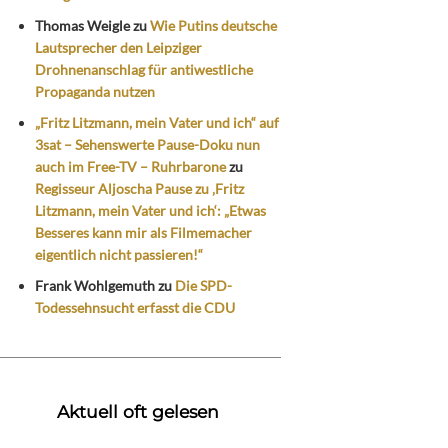
Thomas Weigle
zu
Wie Putins deutsche
Lautsprecher den Leipziger
Drohnenanschlag für antiwestliche
Propaganda nutzen
„Fritz Litzmann, mein Vater und ich“ auf
3sat – Sehenswerte Pause-Doku nun
auch im Free-TV – Ruhrbarone
zu
Regisseur Aljoscha Pause zu ‚Fritz
Litzmann, mein Vater und ich‘: „Etwas
Besseres kann mir als Filmemacher
eigentlich nicht passieren!“
Frank Wohlgemuth
zu
Die SPD-
Todessehnsucht erfasst die CDU
Aktuell oft gelesen