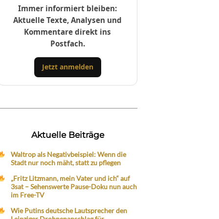
Immer informiert bleiben:
Aktuelle Texte, Analysen und
Kommentare direkt ins
Postfach.
Jetzt anmelden
Aktuelle Beiträge
Waltrop als Negativbeispiel: Wenn die
Stadt nur noch mäht, statt zu pflegen
„Fritz Litzmann, mein Vater und ich“ auf
3sat – Sehenswerte Pause-Doku nun auch
im Free-TV
Wie Putins deutsche Lautsprecher den
Leipziger Drohnenanschlag für