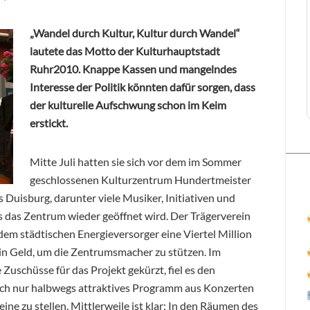
„Wandel durch Kultur, Kultur durch Wandel“
lautete das Motto der Kulturhauptstadt
Ruhr2010. Knappe Kassen und mangelndes
Interesse der Politik könnten dafür sorgen, dass
der kulturelle Aufschwung schon im Keim
erstickt.
Mitte Juli hatten sie sich vor dem im Sommer
geschlossenen Kulturzentrum Hundertmeister
Duisburg, darunter viele Musiker, Initiativen und
s das Zentrum wieder geöffnet wird. Der Trägerverein
dem städtischen Energieversorger eine Viertel Million
in Geld, um die Zentrumsmacher zu stützen. Im
Zuschüsse für das Projekt gekürzt, fiel es den
uch nur halbwegs attraktives Programm aus Konzerten
ne zu stellen. Mittlerweile ist klar: In den Räumen des