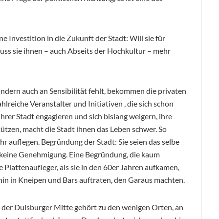
 Investition in die Zukunft der Stadt: Will sie für
uss sie ihnen – auch Abseits der Hochkultur – mehr
ondern auch an Sensibilität fehlt, bekommen die privaten
hlreiche Veranstalter und Initiativen , die sich schon
 ihrer Stadt engagieren und sich bislang weigern, ihre
tützen, macht die Stadt ihnen das Leben schwer. So
r auflegen. Begründung der Stadt: Sie seien das selbe
b keine Genehmigung. Eine Begründung, die kaum
 Plattenaufleger, als sie in den 60er Jahren aufkamen,
dahin in Kneipen und Bars auftraten, den Garaus machten.
n der Duisburger Mitte gehört zu den wenigen Orten, an