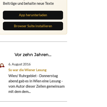
Beiträge und behalte neue Texte
direkt im Browser im Blick.
App herunterladen
Browser Suite installieren
Vor zehn Jahren...
6. August 2016
So war die Wiener Lesung
Wien/ Ruhrgebiet - Donnerstag
abend gab es in Wien eine Lesung -
vom Autor dieser Zeilen gemeinsam
mit dem dem...