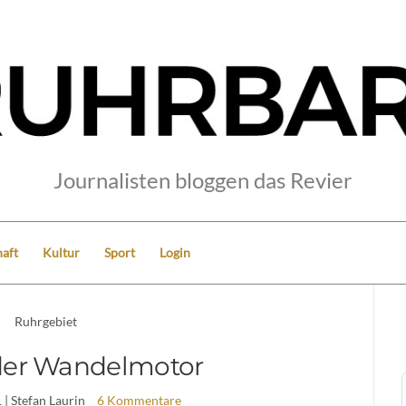
Journalisten bloggen das Revier
aft
Kultur
Sport
Login
Ruhrgebiet
der Wandelmotor
1
| Stefan Laurin
6 Kommentare