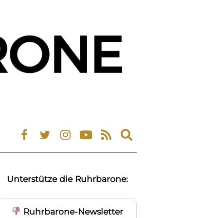
Expand
search
form
Unterstütze die Ruhrbarone:
Ruhrbarone-Newsletter