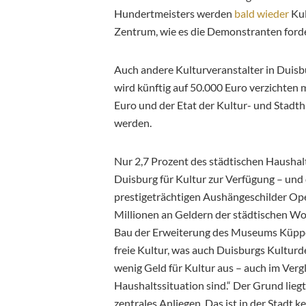
Hundertmeisters werden
bald wieder
Kul
Zentrum, wie es die Demonstranten forder
Auch andere Kulturveranstalter in Duisb
wird künftig auf 50.000 Euro verzichten
Euro und der Etat der Kultur- und Stadt
werden.
Nur 2,7 Prozent des städtischen Haushalts
Duisburg für Kultur zur Verfügung – und d
prestigeträchtigen Aushängeschilder O
Millionen an Geldern der städtischen W
Bau der Erweiterung des Museums Küpper
freie Kultur, was auch Duisburgs Kulturd
wenig Geld für Kultur aus – auch im Vergl
Haushaltssituation sind.“ Der Grund liegt f
zentrales Anliegen. Das ist in der Stadt ke