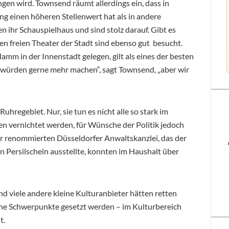
ingen wird. Townsend räumt allerdings ein, dass in
g einen höheren Stellenwert hat als in andere
 ihr Schauspielhaus und sind stolz darauf. Gibt es
len freien Theater der Stadt sind ebenso gut besucht.
amm in der Innenstadt gelegen, gilt als eines der besten
 würden gerne mehr machen“, sagt Townsend, „aber wir
Ruhregebiet. Nur, sie tun es nicht alle so stark im
en vernichtet werden, für Wünsche der Politik jedoch
er renommierten Düsseldorfer Anwaltskanzlei, das der
 Persilschein ausstellte, konnten im Haushalt über
d viele andere kleine Kulturanbieter hätten retten
lche Schwerpunkte gesetzt werden – im Kulturbereich
t.