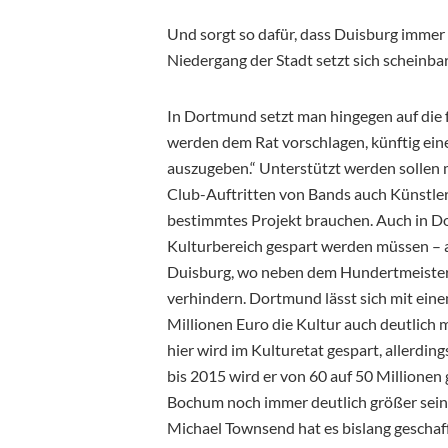
Und sorgt so dafür, dass Duisburg immer m
Niedergang der Stadt setzt sich scheinbar
In Dortmund setzt man hingegen auf die 
werden dem Rat vorschlagen, künftig eine 
auszugeben.“ Unterstützt werden sollen
Club-Auftritten von Bands auch Künstler,
bestimmtes Projekt brauchen. Auch in 
Kulturbereich gespart werden müssen – ab
Duisburg, wo neben dem Hundertmeister 
verhindern. Dortmund lässt sich mit ein
Millionen Euro die Kultur auch deutlich 
hier wird im Kulturetat gespart, allerdin
bis 2015 wird er von 60 auf 50 Millione
Bochum noch immer deutlich größer sein
Michael Townsend hat es bislang gescha