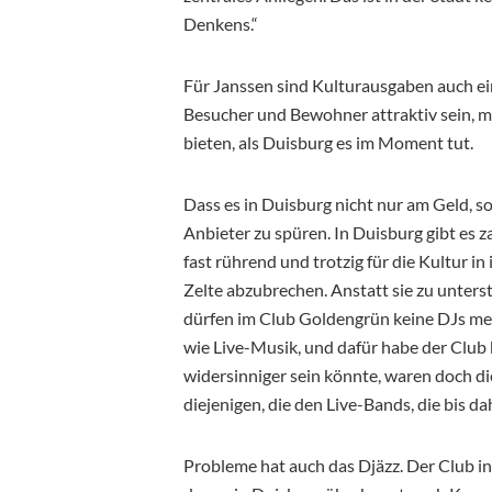
Denkens.“
Für Janssen sind Kulturausgaben auch eine
Besucher und Bewohner attraktiv sein, m
bieten, als Duisburg es im Moment tut.
Dass es in Duisburg nicht nur am Geld, s
Anbieter zu spüren. In Duisburg gibt es za
fast rührend und trotzig für die Kultur in
Zelte abzubrechen. Anstatt sie zu unters
dürfen im Club Goldengrün keine DJs meh
wie Live-Musik, und dafür habe der Clu
widersinniger sein könnte, waren doch die
diejenigen, die den Live-Bands, die bis 
Probleme hat auch das Djäzz. Der Club i