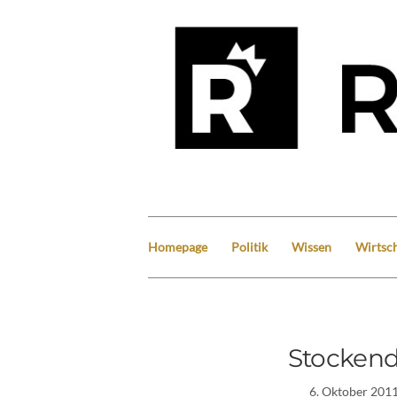
Homepage
Politik
Wissen
Wirtsch
Stocken
6. Oktober 201