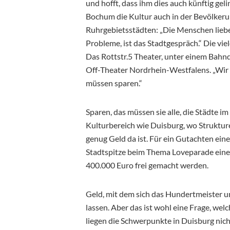
und hofft, dass ihm dies auch künftig gel
Bochum die Kultur auch in der Bevölkerun
Ruhrgebietsstädten: „Die Menschen lieben
Probleme, ist das Stadtgespräch.“ Die vie
Das Rottstr.5 Theater, unter einem Bahnd
Off-Theater Nordrhein-Westfalens. „Wir
müssen sparen.“
Sparen, das müssen sie alle, die Städte im 
Kulturbereich wie Duisburg, wo Struktur
genug Geld da ist. Für ein Gutachten ein
Stadtspitze beim Thema Loveparade einen
400.000 Euro frei gemacht werden.
Geld, mit dem sich das Hundertmeister un
lassen. Aber das ist wohl eine Frage, we
liegen die Schwerpunkte in Duisburg nich