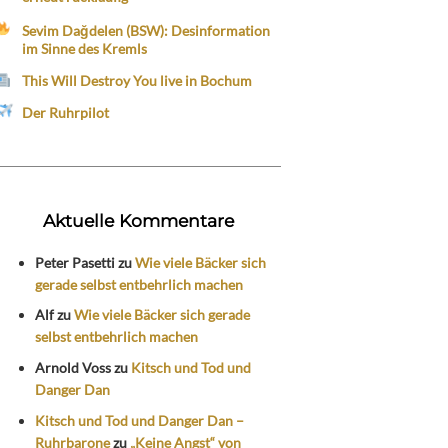
Sevim Dağdelen (BSW): Desinformation
im Sinne des Kremls
This Will Destroy You live in Bochum
Der Ruhrpilot
Aktuelle Kommentare
Peter Pasetti
zu
Wie viele Bäcker sich
gerade selbst entbehrlich machen
Alf
zu
Wie viele Bäcker sich gerade
selbst entbehrlich machen
Arnold Voss
zu
Kitsch und Tod und
Danger Dan
Kitsch und Tod und Danger Dan –
Ruhrbarone
zu
„Keine Angst“ von