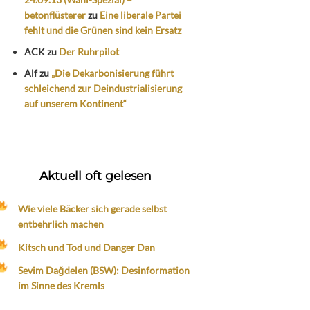
betonflüsterer
zu
Eine liberale Partei
fehlt und die Grünen sind kein Ersatz
ACK
zu
Der Ruhrpilot
Alf
zu
„Die Dekarbonisierung führt
schleichend zur Deindustrialisierung
auf unserem Kontinent“
Aktuell oft gelesen
Wie viele Bäcker sich gerade selbst
entbehrlich machen
Kitsch und Tod und Danger Dan
Sevim Dağdelen (BSW): Desinformation
im Sinne des Kremls