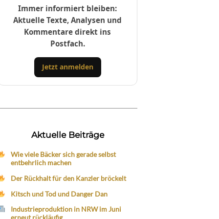
Immer informiert bleiben:
Aktuelle Texte, Analysen und
Kommentare direkt ins
Postfach.
Jetzt anmelden
Aktuelle Beiträge
Wie viele Bäcker sich gerade selbst
entbehrlich machen
Der Rückhalt für den Kanzler bröckelt
Kitsch und Tod und Danger Dan
Industrieproduktion in NRW im Juni
erneut rückläufig