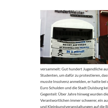
versammelt: Gut hundert Jugendliche aus 
Studenten, um dafür zu protestieren, das
musste Insolvenz anmelden, er hatte bei 
Euro Schulden und die Stadt Duisburg ke
Gegenteil: Über Jahre hinweg wurden die 
Verantwortlichen immer schwerer, ein a
und Kleinkunstveranstaltungen auf die Bei