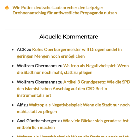
Wie Putins deutsche Lautsprecher den Leipziger
Drohnenanschlag für antiwestliche Propaganda nutzen
Aktuelle Kommentare
ACK
zu
Kölns Oberbürgermeister will Drogenhandel in
geringen Mengen noch ermöglichen
Wolfram Obermanns
zu
Waltrop als Negativbeispiel: Wenn
die Stadt nur noch mäht, statt zu pflegen
Wolfram Obermanns
zu
Artikel 3 Grundgesetz: Wie die SPD
den islamistischen Anschlag auf den CSD Berlin
instrumentalisiert
Alf
zu
Waltrop als Negativbeispiel: Wenn die Stadt nur noch
mäht, statt zu pflegen
Axel Günthersberger
zu
Wie viele Bäcker sich gerade selbst
entbehrlich machen
Waltrop als Negativbeispiel: Wenn die Stadt nur noch mäht,