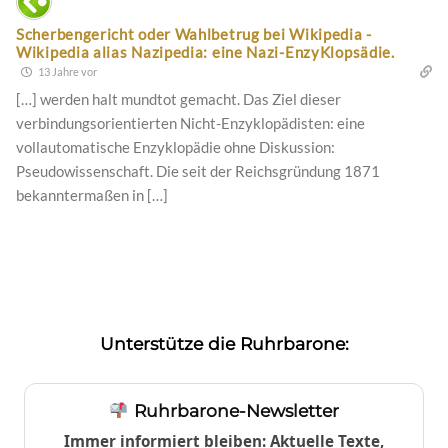
Scherbengericht oder Wahlbetrug bei Wikipedia -
Wikipedia alias Nazipedia: eine Nazi-EnzyKlopsädie.
13 Jahre vor
[…] werden halt mundtot gemacht. Das Ziel dieser
verbindungsorientierten Nicht-Enzyklopädisten: eine
vollautomatische Enzyklopädie ohne Diskussion:
Pseudowissenschaft. Die seit der Reichsgründung 1871
bekanntermaßen in […]
Unterstütze die Ruhrbarone:
Ruhrbarone-Newsletter
Immer informiert bleiben: Aktuelle Texte,