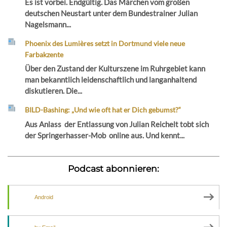
Es ist vorbei. Endgültig. Das Märchen vom großen
deutschen Neustart unter dem Bundestrainer Julian
Nagelsmann...
Phoenix des Lumières setzt in Dortmund viele neue
Farbakzente
Über den Zustand der Kulturszene im Ruhrgebiet kann
man bekanntlich leidenschaftlich und langanhaltend
diskutieren. Die...
BILD-Bashing: „Und wie oft hat er Dich gebumst?“
Aus Anlass der Entlassung von Julian Reichelt tobt sich
der Springerhasser-Mob online aus. Und kennt...
Podcast abonnieren:
Android