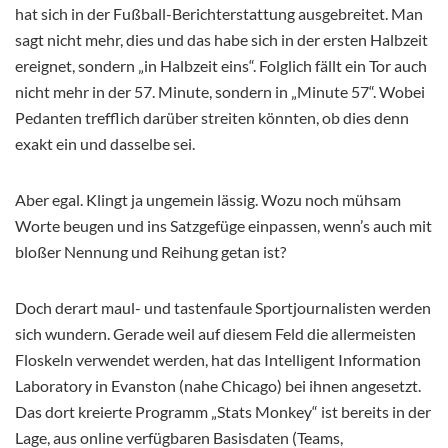
hat sich in der Fußball-Berichterstattung ausgebreitet. Man
sagt nicht mehr, dies und das habe sich in der ersten Halbzeit
ereignet, sondern „in Halbzeit eins“. Folglich fällt ein Tor auch
nicht mehr in der 57. Minute, sondern in „Minute 57“. Wobei
Pedanten trefflich darüber streiten könnten, ob dies denn
exakt ein und dasselbe sei.
Aber egal. Klingt ja ungemein lässig. Wozu noch mühsam
Worte beugen und ins Satzgefüge einpassen, wenn’s auch mit
bloßer Nennung und Reihung getan ist?
Doch derart maul- und tastenfaule Sportjournalisten werden
sich wundern. Gerade weil auf diesem Feld die allermeisten
Floskeln verwendet werden, hat das Intelligent Information
Laboratory in Evanston (nahe Chicago) bei ihnen angesetzt.
Das dort kreierte Programm „Stats Monkey“ ist bereits in der
Lage, aus online verfügbaren Basisdaten (Teams,