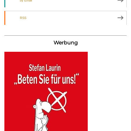
by Email
RSS
Werbung