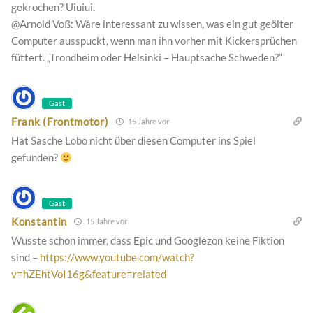
gekrochen? Uiuiui.
@Arnold Voß: Wäre interessant zu wissen, was ein gut geölter
Computer ausspuckt, wenn man ihn vorher mit Kickersprüchen
füttert. „Trondheim oder Helsinki – Hauptsache Schweden?“
Gast
Frank (Frontmotor)
15 Jahre vor
Hat Sasche Lobo nicht über diesen Computer ins Spiel
gefunden?
Gast
Konstantin
15 Jahre vor
Wusste schon immer, dass Epic und Googlezon keine Fiktion
sind –
https://www.youtube.com/watch?
v=hZEhtVoI16g&feature=related