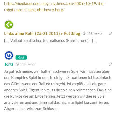
https://mediadecoder.blogs.nytimes.com/2009/10/19/the-
robots-are-coming-oh-theyre-here/
Links anne Ruhr (25.01.2011) » Pottblog
15 Jahre vor
[…] Vollautomatischer Journalismus (Ruhrbarone) – […]
Gast
Torti
15 Jahre vor
Ja gut, ich meine, war halt ein schweres Spiel wir mussten über
den Kampf ins Spiel finden. In einigen Situationen fehlte einfach
das Glück, wenn der Ball da reingeht, ist es plötzlich ein ganz
anderes Spiel. Eigentlich muss du so einen reinmachen. Das sind
die Punkte die am Ende fehlen. Jetzt werden wir dieses Spiel
analysieren und uns dann auf das nächste Spiel konzentrieren.
Abgerechnet wird zum Schluss…