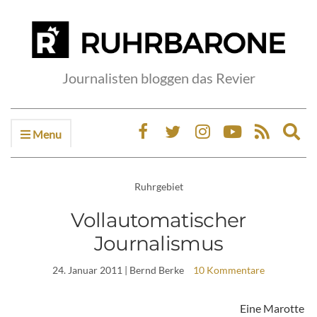
Journalisten bloggen das Revier
Menu
Ex
sea
fo
Ruhrgebiet
Vollautomatischer
Journalismus
24. Januar 2011
| Bernd Berke
10 Kommentare
Eine Marotte