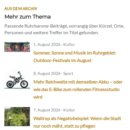
AUS DEM ARCHIV
Mehr zum Thema
Passende Ruhrbarone-Beiträge, vorrangig über Kürzel, Orte,
Personen und weitere Treffer im Titel gefunden.
1. August 2026 · Kultur
Sommer, Sonne und Musik im Ruhrgebiet:
Outdoor-Festivals im August
8. August 2026 · Sport
Mehr Reichweite mit demselben Akku – oder
wie das E-Bike zum rollenden Fitnessstudio
wird
7. August 2026 · Kultur
Waltrop als Negativbeispiel: Wenn die Stadt
nur noch mäht, statt zu pflegen