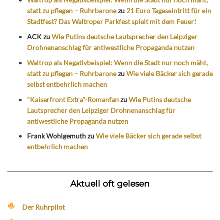
statt zu pflegen – Ruhrbarone
zu
21 Euro Tageseintritt für ein
Stadtfest? Das Waltroper Parkfest spielt mit dem Feuer!
ACK
zu
Wie Putins deutsche Lautsprecher den Leipziger
Drohnenanschlag für antiwestliche Propaganda nutzen
Waltrop als Negativbeispiel: Wenn die Stadt nur noch mäht,
statt zu pflegen – Ruhrbarone
zu
Wie viele Bäcker sich gerade
selbst entbehrlich machen
"Kaiserfront Extra"-Romanfan
zu
Wie Putins deutsche
Lautsprecher den Leipziger Drohnenanschlag für
antiwestliche Propaganda nutzen
Frank Wohlgemuth
zu
Wie viele Bäcker sich gerade selbst
entbehrlich machen
Aktuell oft gelesen
Der Ruhrpilot