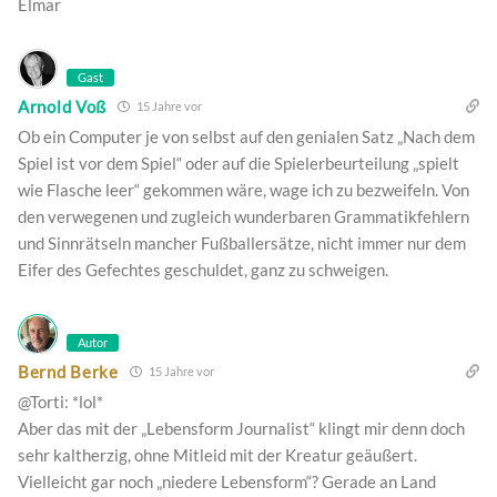
Elmar
Gast
Arnold Voß
15 Jahre vor
Ob ein Computer je von selbst auf den genialen Satz „Nach dem
Spiel ist vor dem Spiel“ oder auf die Spielerbeurteilung „spielt
wie Flasche leer“ gekommen wäre, wage ich zu bezweifeln. Von
den verwegenen und zugleich wunderbaren Grammatikfehlern
und Sinnrätseln mancher Fußballersätze, nicht immer nur dem
Eifer des Gefechtes geschuldet, ganz zu schweigen.
Autor
Bernd Berke
15 Jahre vor
@Torti: *lol*
Aber das mit der „Lebensform Journalist“ klingt mir denn doch
sehr kaltherzig, ohne Mitleid mit der Kreatur geäußert.
Vielleicht gar noch „niedere Lebensform“? Gerade an Land