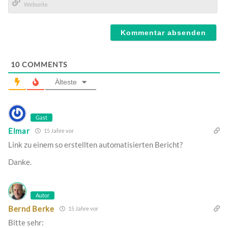
Mail*
Webseite
10
COMMENTS
Älteste
Gast
Elmar
15 Jahre vor
Link zu einem so erstellten automatisierten Bericht?
Danke.
Autor
Bernd Berke
15 Jahre vor
Bitte sehr: