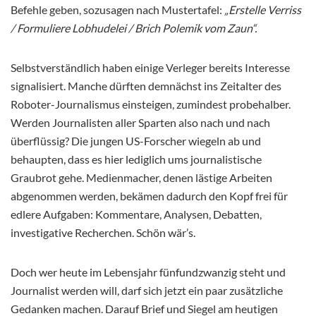
Befehle geben, sozusagen nach Mustertafel:
„Erstelle Verriss
/ Formuliere Lobhudelei / Brich Polemik vom Zaun“.
Selbstverständlich haben einige Verleger bereits Interesse
signalisiert. Manche dürften demnächst ins Zeitalter des
Roboter-Journalismus einsteigen, zumindest probehalber.
Werden Journalisten aller Sparten also nach und nach
überflüssig? Die jungen US-Forscher wiegeln ab und
behaupten, dass es hier lediglich ums journalistische
Graubrot gehe. Medienmacher, denen lästige Arbeiten
abgenommen werden, bekämen dadurch den Kopf frei für
edlere Aufgaben: Kommentare, Analysen, Debatten,
investigative Recherchen. Schön wär’s.
Doch wer heute im Lebensjahr fünfundzwanzig steht und
Journalist werden will, darf sich jetzt ein paar zusätzliche
Gedanken machen. Darauf Brief und Siegel am heutigen