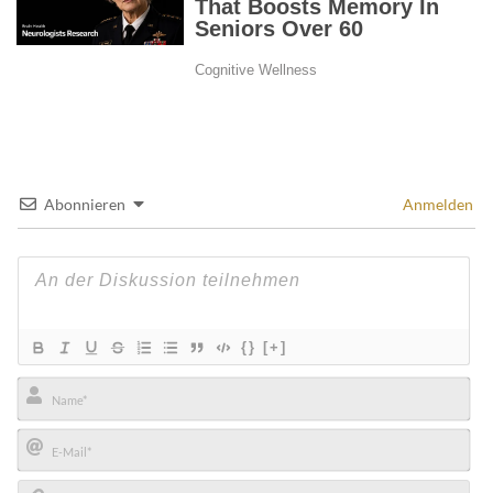
Abonnieren
Anmelden
{}
[+]
Name*
E-