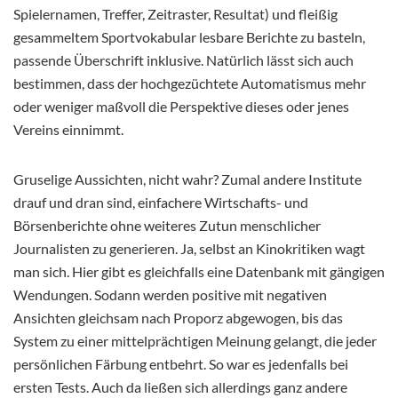
Spielernamen, Treffer, Zeitraster, Resultat) und fleißig
gesammeltem Sportvokabular lesbare Berichte zu basteln,
passende Überschrift inklusive. Natürlich lässt sich auch
bestimmen, dass der hochgezüchtete Automatismus mehr
oder weniger maßvoll die Perspektive dieses oder jenes
Vereins einnimmt.
Gruselige Aussichten, nicht wahr? Zumal andere Institute
drauf und dran sind, einfachere Wirtschafts- und
Börsenberichte ohne weiteres Zutun menschlicher
Journalisten zu generieren. Ja, selbst an Kinokritiken wagt
man sich. Hier gibt es gleichfalls eine Datenbank mit gängigen
Wendungen. Sodann werden positive mit negativen
Ansichten gleichsam nach Proporz abgewogen, bis das
System zu einer mittelprächtigen Meinung gelangt, die jeder
persönlichen Färbung entbehrt. So war es jedenfalls bei
ersten Tests. Auch da ließen sich allerdings ganz andere