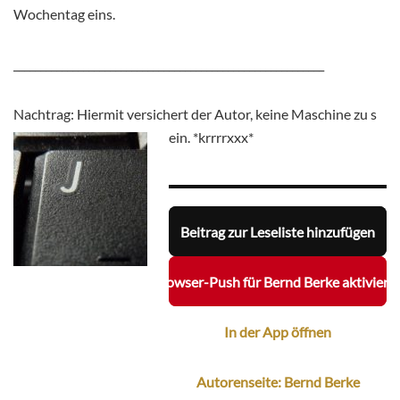
Wochentag eins.
__________________________________________________________
Nachtrag: Hiermit versichert der Autor, keine Maschine zu s
ein. *krrrrxxx*
Beitrag zur Leseliste hinzufügen
Browser-Push für Bernd Berke aktiviere
In der App öffnen
Autorenseite: Bernd Berke