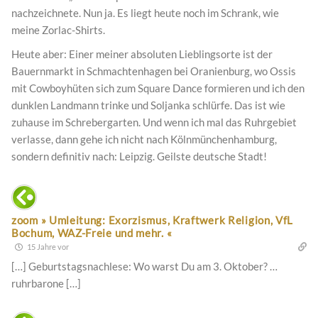
nachzeichnete. Nun ja. Es liegt heute noch im Schrank, wie
meine Zorlac-Shirts.
Heute aber: Einer meiner absoluten Lieblingsorte ist der
Bauernmarkt in Schmachtenhagen bei Oranienburg, wo Ossis
mit Cowboyhüten sich zum Square Dance formieren und ich den
dunklen Landmann trinke und Soljanka schlürfe. Das ist wie
zuhause im Schrebergarten. Und wenn ich mal das Ruhrgebiet
verlasse, dann gehe ich nicht nach Kölnmünchenhamburg,
sondern definitiv nach: Leipzig. Geilste deutsche Stadt!
zoom » Umleitung: Exorzismus, Kraftwerk Religion, VfL
Bochum, WAZ-Freie und mehr. «
15 Jahre vor
[…] Geburtstagsnachlese: Wo warst Du am 3. Oktober? …
ruhrbarone […]