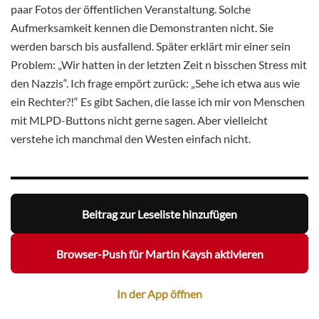
paar Fotos der öffentlichen Veranstaltung. Solche
Aufmerksamkeit kennen die Demonstranten nicht. Sie
werden barsch bis ausfallend. Später erklärt mir einer sein
Problem: „Wir hatten in der letzten Zeit n bisschen Stress mit
den Nazzis“. Ich frage empört zurück: „Sehe ich etwa aus wie
ein Rechter?!“ Es gibt Sachen, die lasse ich mir von Menschen
mit MLPD-Buttons nicht gerne sagen. Aber vielleicht
verstehe ich manchmal den Westen einfach nicht.
Beitrag zur Leseliste hinzufügen
Browser-Push für Martin Kaysh aktivieren
In der App öffnen