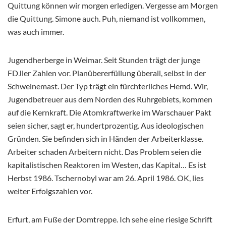
Quittung können wir morgen erledigen. Vergesse am Morgen
die Quittung. Simone auch. Puh, niemand ist vollkommen,
was auch immer.
Jugendherberge in Weimar. Seit Stunden trägt der junge
FDJler Zahlen vor. Planübererfüllung überall, selbst in der
Schweinemast. Der Typ trägt ein fürchterliches Hemd. Wir,
Jugendbetreuer aus dem Norden des Ruhrgebiets, kommen
auf die Kernkraft. Die Atomkraftwerke im Warschauer Pakt
seien sicher, sagt er, hundertprozentig. Aus ideologischen
Gründen. Sie befinden sich in Händen der Arbeiterklasse.
Arbeiter schaden Arbeitern nicht. Das Problem seien die
kapitalistischen Reaktoren im Westen, das Kapital… Es ist
Herbst 1986. Tschernobyl war am 26. April 1986. OK, lies
weiter Erfolgszahlen vor.
Erfurt, am Fuße der Domtreppe. Ich sehe eine riesige Schrift