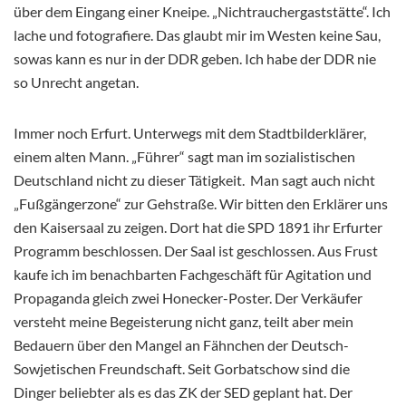
über dem Eingang einer Kneipe. „Nichtrauchergaststätte“. Ich
lache und fotografiere. Das glaubt mir im Westen keine Sau,
sowas kann es nur in der DDR geben. Ich habe der DDR nie
so Unrecht angetan.
Immer noch Erfurt. Unterwegs mit dem Stadtbilderklärer,
einem alten Mann. „Führer“ sagt man im sozialistischen
Deutschland nicht zu dieser Tätigkeit. Man sagt auch nicht
„Fußgängerzone“ zur Gehstraße. Wir bitten den Erklärer uns
den Kaisersaal zu zeigen. Dort hat die SPD 1891 ihr Erfurter
Programm beschlossen. Der Saal ist geschlossen. Aus Frust
kaufe ich im benachbarten Fachgeschäft für Agitation und
Propaganda gleich zwei Honecker-Poster. Der Verkäufer
versteht meine Begeisterung nicht ganz, teilt aber mein
Bedauern über den Mangel an Fähnchen der Deutsch-
Sowjetischen Freundschaft. Seit Gorbatschow sind die
Dinger beliebter als es das ZK der SED geplant hat. Der