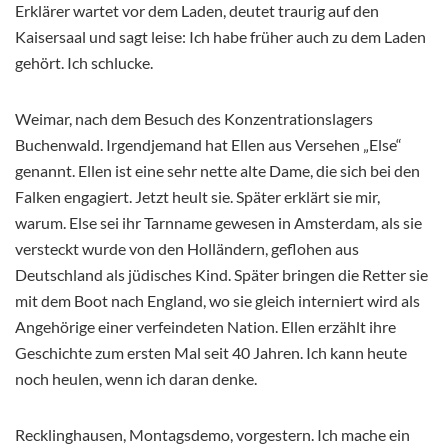
Erklärer wartet vor dem Laden, deutet traurig auf den
Kaisersaal und sagt leise: Ich habe früher auch zu dem Laden
gehört. Ich schlucke.
Weimar, nach dem Besuch des Konzentrationslagers
Buchenwald. Irgendjemand hat Ellen aus Versehen „Else“
genannt. Ellen ist eine sehr nette alte Dame, die sich bei den
Falken engagiert. Jetzt heult sie. Später erklärt sie mir,
warum. Else sei ihr Tarnname gewesen in Amsterdam, als sie
versteckt wurde von den Holländern, geflohen aus
Deutschland als jüdisches Kind. Später bringen die Retter sie
mit dem Boot nach England, wo sie gleich interniert wird als
Angehörige einer verfeindeten Nation. Ellen erzählt ihre
Geschichte zum ersten Mal seit 40 Jahren. Ich kann heute
noch heulen, wenn ich daran denke.
Recklinghausen, Montagsdemo, vorgestern. Ich mache ein