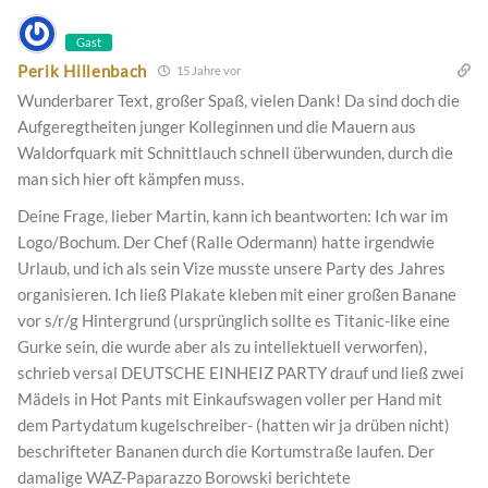
Gast
Perik Hillenbach
15 Jahre vor
Wunderbarer Text, großer Spaß, vielen Dank! Da sind doch die
Aufgeregtheiten junger Kolleginnen und die Mauern aus
Waldorfquark mit Schnittlauch schnell überwunden, durch die
man sich hier oft kämpfen muss.
Deine Frage, lieber Martin, kann ich beantworten: Ich war im
Logo/Bochum. Der Chef (Ralle Odermann) hatte irgendwie
Urlaub, und ich als sein Vize musste unsere Party des Jahres
organisieren. Ich ließ Plakate kleben mit einer großen Banane
vor s/r/g Hintergrund (ursprünglich sollte es Titanic-like eine
Gurke sein, die wurde aber als zu intellektuell verworfen),
schrieb versal DEUTSCHE EINHEIZ PARTY drauf und ließ zwei
Mädels in Hot Pants mit Einkaufswagen voller per Hand mit
dem Partydatum kugelschreiber- (hatten wir ja drüben nicht)
beschrifteter Bananen durch die Kortumstraße laufen. Der
damalige WAZ-Paparazzo Borowski berichtete