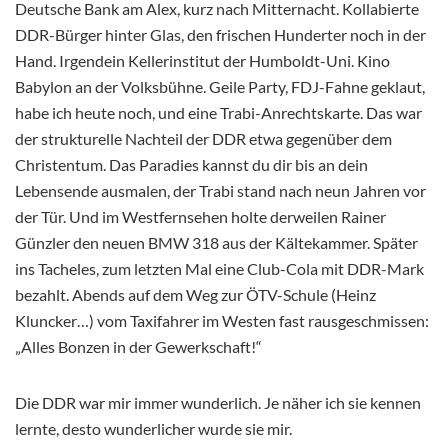
Deutsche Bank am Alex, kurz nach Mitternacht. Kollabierte
DDR-Bürger hinter Glas, den frischen Hunderter noch in der
Hand. Irgendein Kellerinstitut der Humboldt-Uni. Kino
Babylon an der Volksbühne. Geile Party, FDJ-Fahne geklaut,
habe ich heute noch, und eine Trabi-Anrechtskarte. Das war
der strukturelle Nachteil der DDR etwa gegenüber dem
Christentum. Das Paradies kannst du dir bis an dein
Lebensende ausmalen, der Trabi stand nach neun Jahren vor
der Tür. Und im Westfernsehen holte derweilen Rainer
Günzler den neuen BMW 318 aus der Kältekammer. Später
ins Tacheles, zum letzten Mal eine Club-Cola mit DDR-Mark
bezahlt. Abends auf dem Weg zur ÖTV-Schule (Heinz
Kluncker…) vom Taxifahrer im Westen fast rausgeschmissen:
„Alles Bonzen in der Gewerkschaft!“
Die DDR war mir immer wunderlich. Je näher ich sie kennen
lernte, desto wunderlicher wurde sie mir.