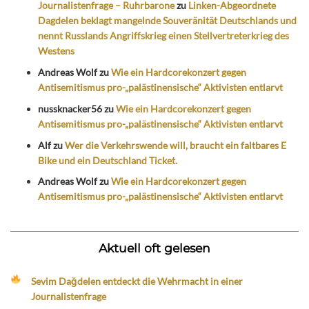
Journalistenfrage – Ruhrbarone
zu
Linken-Abgeordnete
Dagdelen beklagt mangelnde Souveränität Deutschlands und
nennt Russlands Angriffskrieg einen Stellvertreterkrieg des
Westens
Andreas Wolf
zu
Wie ein Hardcorekonzert gegen
Antisemitismus pro-„palästinensische“ Aktivisten entlarvt
nussknacker56
zu
Wie ein Hardcorekonzert gegen
Antisemitismus pro-„palästinensische“ Aktivisten entlarvt
Alf
zu
Wer die Verkehrswende will, braucht ein faltbares E
Bike und ein Deutschland Ticket.
Andreas Wolf
zu
Wie ein Hardcorekonzert gegen
Antisemitismus pro-„palästinensische“ Aktivisten entlarvt
Aktuell oft gelesen
Sevim Dağdelen entdeckt die Wehrmacht in einer
Journalistenfrage