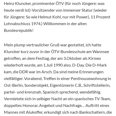
Heinz Kluncker, prominenter ÖTV (für noch Jüngere: was
heute verdi ist)-Vorsitzender von immenser Statur (wieder
für Jüngere: So wie Helmut Kohl, nur mit Power), 11 Prozent
Lohnabschluss 1974.) Willkommen in der alten
Bundesrepublik!
Mein plump vertraulicher Gruß war gestattet, ich hatte
Kluncker kurz zuvor in der ÖTV-Bundesschule am Wannsee
getroffen, an dem Festtag, der am 3.Oktober als Kirmes
wiederholt wurde, am 1.Juli 1990 also. D-Day. Die D-Mark
kam, die DDR war im Arsch. Da sind meine Erinnerungen
vielfältiger. Vorabend, Treffen in einer Penthousewohnung in
Ost-Berlin, Sonderobjekt, Eigentümerin C.B., Schriftstellerin,
partei- und krenznah. Spanisch sprechend, wendefähig.
Vermietete sich in selbiger Nacht an ein spanisches TV-Team,
doppeltes Honorar, Angebot und Nachfrage… Auftritt eines
Mannes mit Alukoffer, erkundigt sich nach Bankschaltern, die