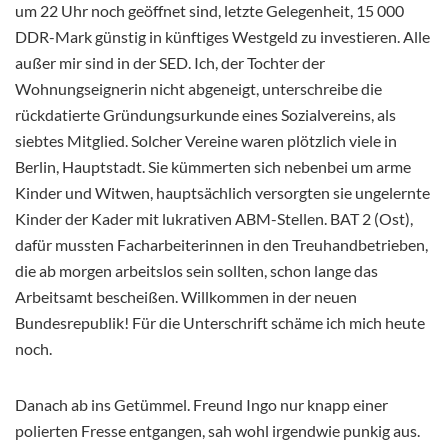
um 22 Uhr noch geöffnet sind, letzte Gelegenheit, 15 000
DDR-Mark günstig in künftiges Westgeld zu investieren. Alle
außer mir sind in der SED. Ich, der Tochter der
Wohnungseignerin nicht abgeneigt, unterschreibe die
rückdatierte Gründungsurkunde eines Sozialvereins, als
siebtes Mitglied. Solcher Vereine waren plötzlich viele in
Berlin, Hauptstadt. Sie kümmerten sich nebenbei um arme
Kinder und Witwen, hauptsächlich versorgten sie ungelernte
Kinder der Kader mit lukrativen ABM-Stellen. BAT 2 (Ost),
dafür mussten Facharbeiterinnen in den Treuhandbetrieben,
die ab morgen arbeitslos sein sollten, schon lange das
Arbeitsamt bescheißen. Willkommen in der neuen
Bundesrepublik! Für die Unterschrift schäme ich mich heute
noch.
Danach ab ins Getümmel. Freund Ingo nur knapp einer
polierten Fresse entgangen, sah wohl irgendwie punkig aus.