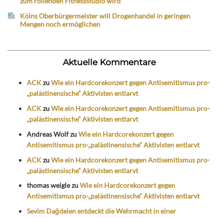
zum rollenden Fitnessstudio wird
Kölns Oberbürgermeister will Drogenhandel in geringen
Mengen noch ermöglichen
Aktuelle Kommentare
ACK
zu
Wie ein Hardcorekonzert gegen Antisemitismus pro-
„palästinensische“ Aktivisten entlarvt
ACK
zu
Wie ein Hardcorekonzert gegen Antisemitismus pro-
„palästinensische“ Aktivisten entlarvt
Andreas Wolf
zu
Wie ein Hardcorekonzert gegen
Antisemitismus pro-„palästinensische“ Aktivisten entlarvt
ACK
zu
Wie ein Hardcorekonzert gegen Antisemitismus pro-
„palästinensische“ Aktivisten entlarvt
thomas weigle
zu
Wie ein Hardcorekonzert gegen
Antisemitismus pro-„palästinensische“ Aktivisten entlarvt
Sevim Dağdelen entdeckt die Wehrmacht in einer