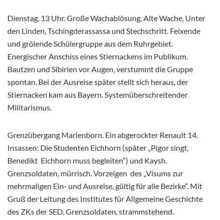
Dienstag, 13 Uhr. Große Wachablösung, Alte Wache, Unter
den Linden, Tschingderassassa und Stechschritt. Feixende
und grölende Schülergruppe aus dem Ruhrgebiet.
Energischer Anschiss eines Stiernackens im Publikum.
Bautzen und Sibirien vor Augen, verstummt die Gruppe
spontan. Bei der Ausreise später stellt sich heraus, der
Stiernacken kam aus Bayern. Systemüberschreitender
Militarismus.
Grenzübergang Marienborn. Ein abgerockter Renault 14.
Insassen: Die Studenten Eichhorn (später „Pigor singt,
Benedikt Eichhorn muss begleiten“) und Kaysh.
Grenzsoldaten, mürrisch. Vorzeigen des „Visums zur
mehrmaligen Ein- und Ausreise, gültig für alle Bezirke“. Mit
Gruß der Leitung des Institutes für Allgemeine Geschichte
des ZKs der SED. Grenzsoldaten, strammstehend.