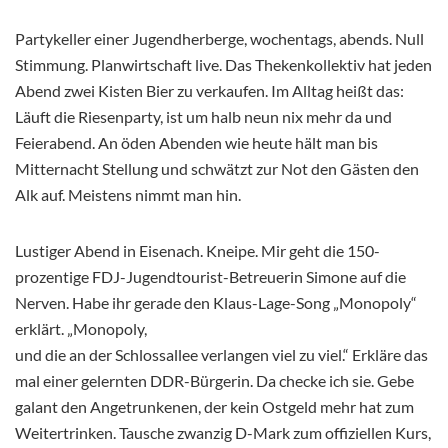
Partykeller einer Jugendherberge, wochentags, abends. Null
Stimmung. Planwirtschaft live. Das Thekenkollektiv hat jeden
Abend zwei Kisten Bier zu verkaufen. Im Alltag heißt das:
Läuft die Riesenparty, ist um halb neun nix mehr da und
Feierabend. An öden Abenden wie heute hält man bis
Mitternacht Stellung und schwätzt zur Not den Gästen den
Alk auf. Meistens nimmt man hin.
Lustiger Abend in Eisenach. Kneipe. Mir geht die 150-
prozentige FDJ-Jugendtourist-Betreuerin Simone auf die
Nerven. Habe ihr gerade den Klaus-Lage-Song „Monopoly“
erklärt. „Monopoly,
und die an der Schlossallee verlangen viel zu viel.“ Erkläre das
mal einer gelernten DDR-Bürgerin. Da checke ich sie. Gebe
galant den Angetrunkenen, der kein Ostgeld mehr hat zum
Weitertrinken. Tausche zwanzig D-Mark zum offiziellen Kurs,