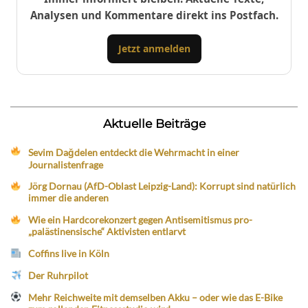
Analysen und Kommentare direkt ins Postfach.
Jetzt anmelden
Aktuelle Beiträge
Sevim Dağdelen entdeckt die Wehrmacht in einer
Journalistenfrage
Jörg Dornau (AfD-Oblast Leipzig-Land): Korrupt sind natürlich
immer die anderen
Wie ein Hardcorekonzert gegen Antisemitismus pro-
„palästinensische“ Aktivisten entlarvt
Coffins live in Köln
Der Ruhrpilot
Mehr Reichweite mit demselben Akku – oder wie das E-Bike