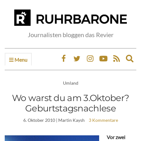
Journalisten bloggen das Revier
Menu
Ex
sea
fo
Umland
Wo warst du am 3.Oktober?
Geburtstagsnachlese
6. Oktober 2010
| Martin Kaysh
3 Kommentare
Vor zwei