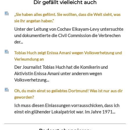
Dir gefällt vielleicht auch
„Sie haben alles gefilmt. Sie wollten, dass die Welt sieht, was
sie ihr angetan haben.“
Unter der Leitung von Cochav Elkayam-Levy untersuchte
und dokumentierte die Civil Commission die Verbrechen
der...
Tobias Huch zeigt Enissa Amani wegen Volksverhetzung und
Verleumdung an
Der Journalist Tobias Huch hat die Komikerin und
Aktivistin Enissa Amani unter anderem wegen
Volksverhetzung...
Oh, du mein einst so geliebtes Dortmund! Was ist nur aus dir
geworden?
Ich muss diesen Einlassungen vorrausschicken, dass ich
einst ein glühender Lokalpatriot war. Im Jahre 1971...