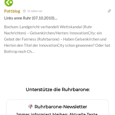
Pottblog
15 Jahre vor
Links anne Ruhr (07.10.2010)…
Bochum: Landgericht verhandelt Wettskandal (Ruhr
Nachrichten) – Gelsenkirchen/Herten: InnovationCity: ein
Gebot der Fairness (Ruhrbarone) – Haben Gelsenkirchen und
Herten den Titel der InnovationCity schon gewonnen? Oder hat
Bottrop noch Ch…
Unterstütze die Ruhrbarone:
Ruhrbarone-Newsletter
Immer informiert bleiben: Aktuelle Texte,