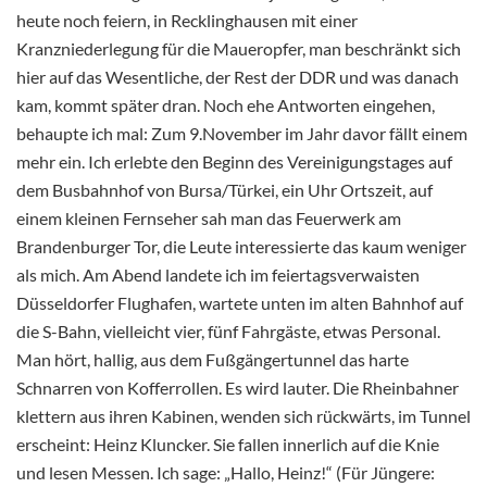
heute noch feiern, in Recklinghausen mit einer
Kranzniederlegung für die Maueropfer, man beschränkt sich
hier auf das Wesentliche, der Rest der DDR und was danach
kam, kommt später dran. Noch ehe Antworten eingehen,
behaupte ich mal: Zum 9.November im Jahr davor fällt einem
mehr ein. Ich erlebte den Beginn des Vereinigungstages auf
dem Busbahnhof von Bursa/Türkei, ein Uhr Ortszeit, auf
einem kleinen Fernseher sah man das Feuerwerk am
Brandenburger Tor, die Leute interessierte das kaum weniger
als mich. Am Abend landete ich im feiertagsverwaisten
Düsseldorfer Flughafen, wartete unten im alten Bahnhof auf
die S-Bahn, vielleicht vier, fünf Fahrgäste, etwas Personal.
Man hört, hallig, aus dem Fußgängertunnel das harte
Schnarren von Kofferrollen. Es wird lauter. Die Rheinbahner
klettern aus ihren Kabinen, wenden sich rückwärts, im Tunnel
erscheint: Heinz Kluncker. Sie fallen innerlich auf die Knie
und lesen Messen. Ich sage: „Hallo, Heinz!“ (Für Jüngere: