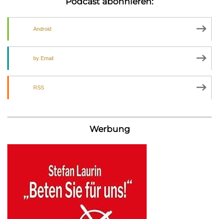
Podcast abonnieren:
Android
by Email
RSS
Werbung