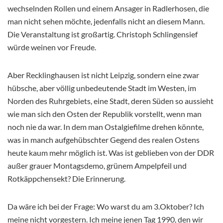
wechselnden Rollen und einem Ansager in Radlerhosen, die
man nicht sehen möchte, jedenfalls nicht an diesem Mann.
Die Veranstaltung ist großartig. Christoph Schlingensief
würde weinen vor Freude.
Aber Recklinghausen ist nicht Leipzig, sondern eine zwar
hübsche, aber völlig unbedeutende Stadt im Westen, im
Norden des Ruhrgebiets, eine Stadt, deren Süden so aussieht
wie man sich den Osten der Republik vorstellt, wenn man
noch nie da war. In dem man Ostalgiefilme drehen könnte,
was in manch aufgehübschter Gegend des realen Ostens
heute kaum mehr möglich ist. Was ist geblieben von der DDR
außer grauer Montagsdemo, grünem Ampelpfeil und
Rotkäppchensekt? Die Erinnerung.
Da wäre ich bei der Frage: Wo warst du am 3.Oktober? Ich
meine nicht vorgestern. Ich meine jenen Tag 1990, den wir