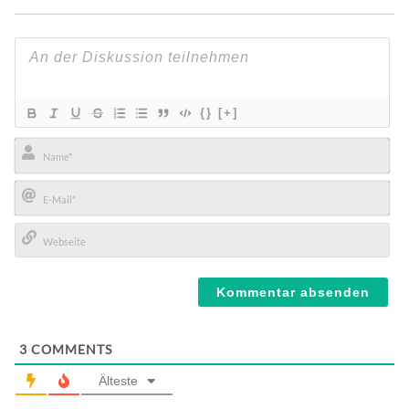
{}
[+]
Name*
E-
Mail*
Webseite
3
COMMENTS
Älteste