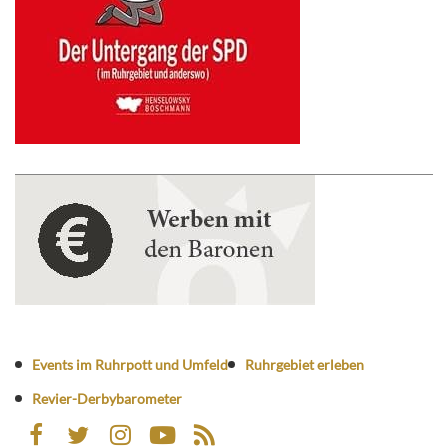
Events im Ruhrpott und Umfeld
Ruhrgebiet erleben
Revier-Derbybarometer