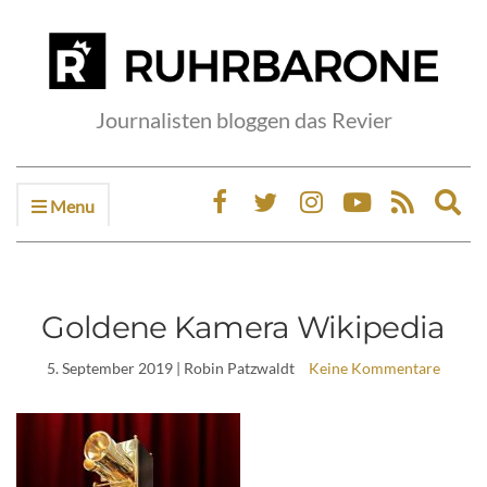
Journalisten bloggen das Revier
Menu
Ex
sea
fo
Goldene Kamera Wikipedia
5. September 2019
| Robin Patzwaldt
Keine Kommentare