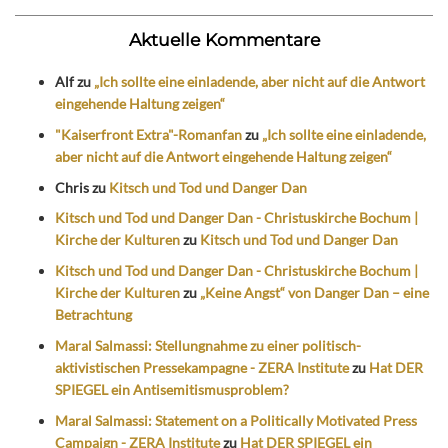
Aktuelle Kommentare
Alf
zu
„Ich sollte eine einladende, aber nicht auf die Antwort
eingehende Haltung zeigen“
"Kaiserfront Extra"-Romanfan
zu
„Ich sollte eine einladende,
aber nicht auf die Antwort eingehende Haltung zeigen“
Chris
zu
Kitsch und Tod und Danger Dan
Kitsch und Tod und Danger Dan - Christuskirche Bochum |
Kirche der Kulturen
zu
Kitsch und Tod und Danger Dan
Kitsch und Tod und Danger Dan - Christuskirche Bochum |
Kirche der Kulturen
zu
„Keine Angst“ von Danger Dan – eine
Betrachtung
Maral Salmassi: Stellungnahme zu einer politisch-
aktivistischen Pressekampagne - ZERA Institute
zu
Hat DER
SPIEGEL ein Antisemitismusproblem?
Maral Salmassi: Statement on a Politically Motivated Press
Campaign - ZERA Institute
zu
Hat DER SPIEGEL ein