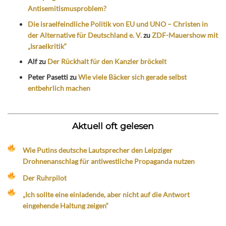
Antisemitismusproblem?
Die israelfeindliche Politik von EU und UNO – Christen in
der Alternative für Deutschland e. V.
zu
ZDF-Mauershow mit
„Israelkritik“
Alf
zu
Der Rückhalt für den Kanzler bröckelt
Peter Pasetti
zu
Wie viele Bäcker sich gerade selbst
entbehrlich machen
Aktuell oft gelesen
Wie Putins deutsche Lautsprecher den Leipziger
Drohnenanschlag für antiwestliche Propaganda nutzen
Der Ruhrpilot
„Ich sollte eine einladende, aber nicht auf die Antwort
eingehende Haltung zeigen“