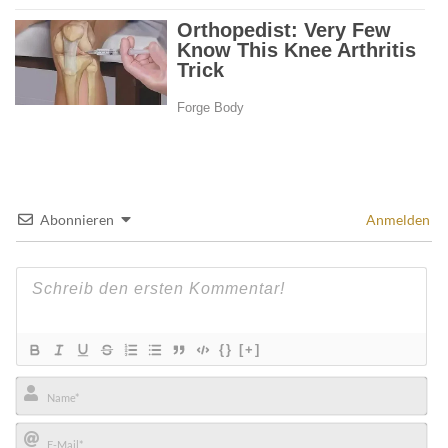
Abonnieren
Anmelden
{}
[+]
Name*