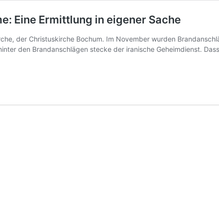
e: Eine Ermittlung in eigener Sache
irche, der Christuskirche Bochum. Im November wurden Brandanschlä
inter den Brandanschlägen stecke der iranische Geheimdienst. Dass 