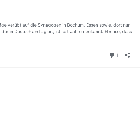
ge verübt auf die Synagogen in Bochum, Essen sowie, dort nur
der in Deutschland agiert, ist seit Jahren bekannt. Ebenso, dass
Kommenta
1