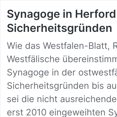
Synagoge in Herford 
Sicherheitsgründen
Wie das Westfalen-Blatt, 
Westfälische übereinstimm
Synagoge in der ostwestfä
Sicherheitsgründen bis a
sei die nicht ausreichend
erst 2010 eingeweihten S