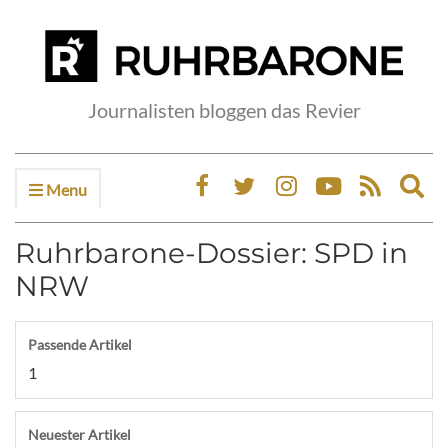
Journalisten bloggen das Revier
Menu
Ex
sea
fo
Ruhrbarone-Dossier: SPD in
NRW
Passende Artikel
1
Neuester Artikel