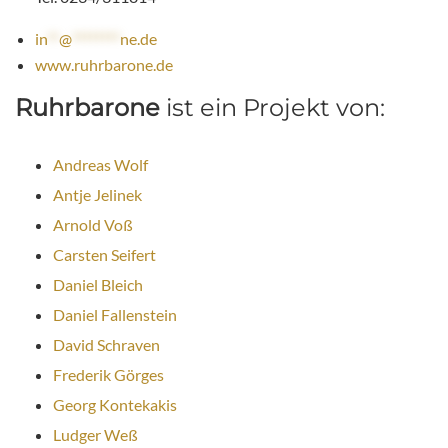
in
**
@
********
ne.de
www.ruhrbarone.de
Ruhrbarone
ist ein Projekt von:
Andreas Wolf
Antje Jelinek
Arnold Voß
Carsten Seifert
Daniel Bleich
Daniel Fallenstein
David Schraven
Frederik Görges
Georg Kontekakis
Ludger Weß