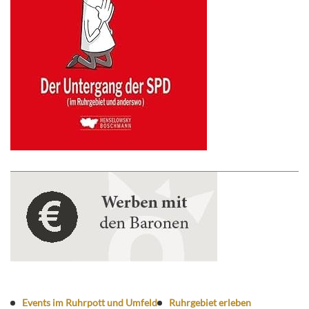
Events im Ruhrpott und Umfeld
Ruhrgebiet erleben