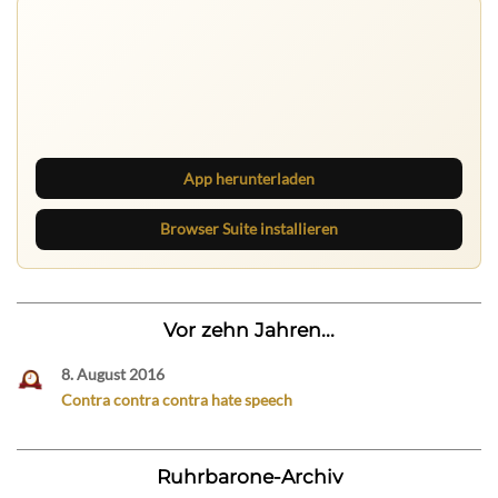
Ruhrbarone auf allen Geräten
Lies unterwegs weiter, speichere Beiträge und behalte
neue Texte direkt im Browser im Blick.
App herunterladen
Browser Suite installieren
Vor zehn Jahren...
8. August 2016
Contra contra contra hate speech
Ruhrbarone-Archiv