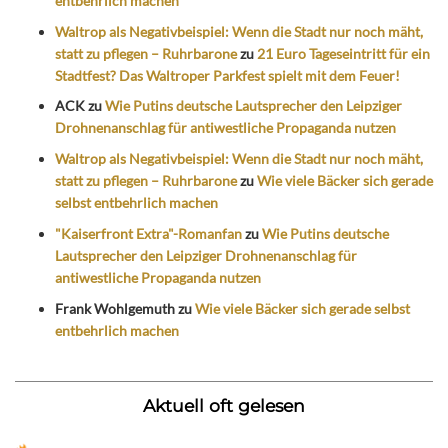
entbehrlich machen
Waltrop als Negativbeispiel: Wenn die Stadt nur noch mäht,
statt zu pflegen – Ruhrbarone
zu
21 Euro Tageseintritt für ein
Stadtfest? Das Waltroper Parkfest spielt mit dem Feuer!
ACK
zu
Wie Putins deutsche Lautsprecher den Leipziger
Drohnenanschlag für antiwestliche Propaganda nutzen
Waltrop als Negativbeispiel: Wenn die Stadt nur noch mäht,
statt zu pflegen – Ruhrbarone
zu
Wie viele Bäcker sich gerade
selbst entbehrlich machen
"Kaiserfront Extra"-Romanfan
zu
Wie Putins deutsche
Lautsprecher den Leipziger Drohnenanschlag für
antiwestliche Propaganda nutzen
Frank Wohlgemuth
zu
Wie viele Bäcker sich gerade selbst
entbehrlich machen
Aktuell oft gelesen