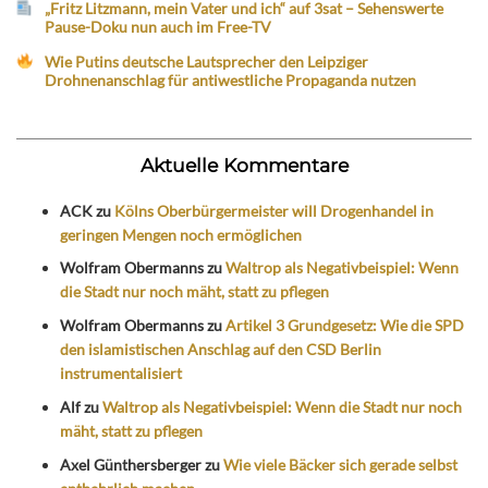
„Fritz Litzmann, mein Vater und ich“ auf 3sat – Sehenswerte
Pause-Doku nun auch im Free-TV
Wie Putins deutsche Lautsprecher den Leipziger
Drohnenanschlag für antiwestliche Propaganda nutzen
Aktuelle Kommentare
ACK
zu
Kölns Oberbürgermeister will Drogenhandel in
geringen Mengen noch ermöglichen
Wolfram Obermanns
zu
Waltrop als Negativbeispiel: Wenn
die Stadt nur noch mäht, statt zu pflegen
Wolfram Obermanns
zu
Artikel 3 Grundgesetz: Wie die SPD
den islamistischen Anschlag auf den CSD Berlin
instrumentalisiert
Alf
zu
Waltrop als Negativbeispiel: Wenn die Stadt nur noch
mäht, statt zu pflegen
Axel Günthersberger
zu
Wie viele Bäcker sich gerade selbst