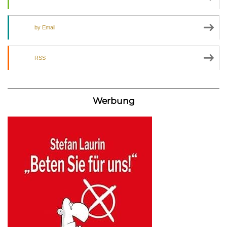
by Email
RSS
Werbung