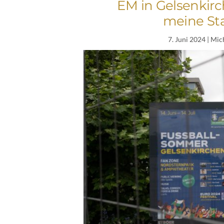
EM in Gelsenkirc
meine Sta
7. Juni 2024
| Mic