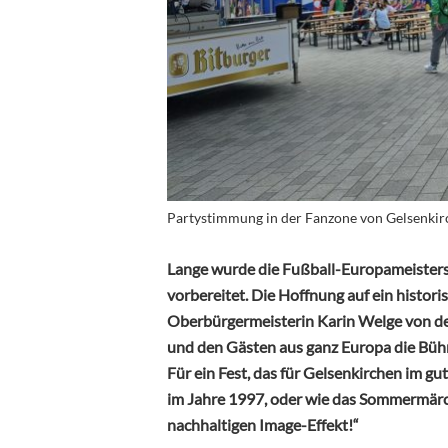
Partystimmung in der Fanzone von Gelsenkir
Lange wurde die Fußball-Europameisters
vorbereitet. Die Hoffnung auf ein histori
Oberbürgermeisterin Karin Welge von der
und den Gästen aus ganz Europa die Bühn
Für ein Fest, das für Gelsenkirchen im g
im Jahre 1997, oder wie das Sommermärc
nachhaltigen Image-Effekt!“