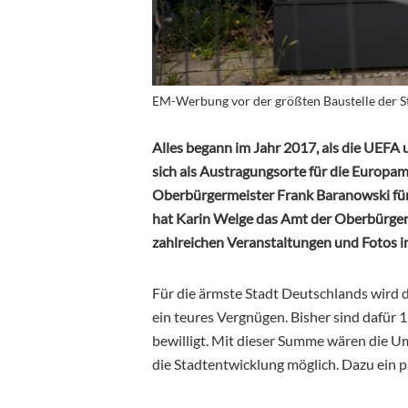
EM-Werbung vor der größten Baustelle der S
Alles begann im Jahr 2017, als die UEFA 
sich als Austragungsorte für die Europa
Oberbürgermeister Frank Baranowski für 
hat Karin Welge das Amt der Oberbürger
zahlreichen Veranstaltungen und Fotos im
Für die ärmste Stadt Deutschlands wird di
ein teures Vergnügen. Bisher sind dafür 
bewilligt. Mit dieser Summe wären die 
die Stadtentwicklung möglich. Dazu ein pa