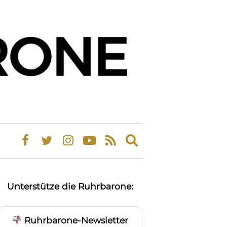
Expand
search
form
Unterstütze die Ruhrbarone:
Ruhrbarone-Newsletter