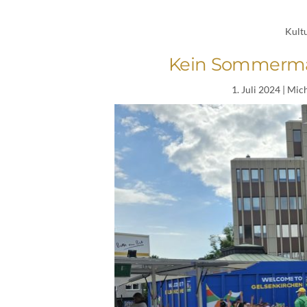
Kult
Kein Sommermä
1. Juli 2024
| Mic