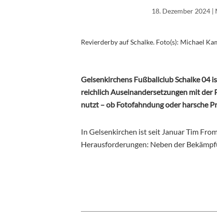
18. Dezember 2024
| 
Revierderby auf Schalke. Foto(s): Michael K
Gelsenkirchens Fußballclub Schalke 04 ist
reichlich Auseinandersetzungen mit der 
nutzt – ob Fotofahndung oder harsche Pr
In Gelsenkirchen ist seit Januar Tim Fro
Herausforderungen: Neben der Bekämpfun