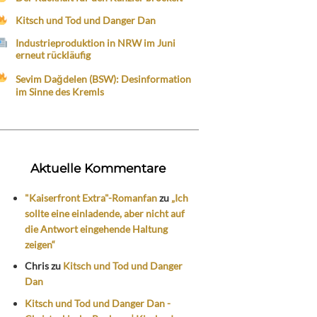
Kitsch und Tod und Danger Dan
Industrieproduktion in NRW im Juni
erneut rückläufig
Sevim Dağdelen (BSW): Desinformation
im Sinne des Kremls
Aktuelle Kommentare
"Kaiserfront Extra"-Romanfan
zu
„Ich
sollte eine einladende, aber nicht auf
die Antwort eingehende Haltung
zeigen“
Chris
zu
Kitsch und Tod und Danger
Dan
Kitsch und Tod und Danger Dan -