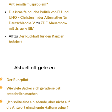
Antisemitismusproblem?
Die israelfeindliche Politik von EU und
UNO – Christen in der Alternative für
Deutschland e. V.
zu
ZDF-Mauershow
mit „Israelkritik“
Alf
zu
Der Rückhalt für den Kanzler
bröckelt
Aktuell oft gelesen
Der Ruhrpilot
Wie viele Bäcker sich gerade selbst
entbehrlich machen
„Ich sollte eine einladende, aber nicht auf
die Antwort eingehende Haltung zeigen“