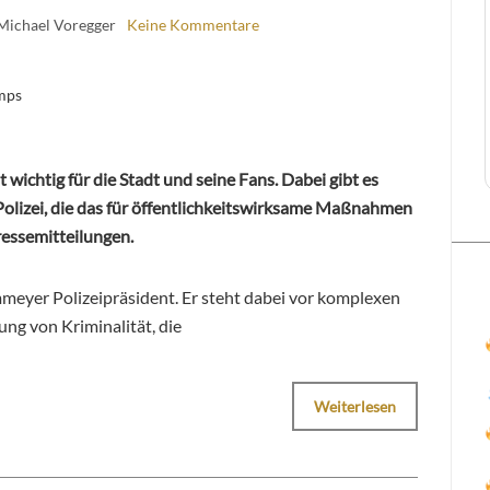
Michael Voregger
Keine Kommentare
amps
 wichtig für die Stadt und seine Fans. Dabei gibt es
Polizei, die das für öffentlichkeitswirksame Maßnahmen
essemitteilungen.
mmeyer Polizeipräsident. Er steht dabei vor komplexen
g von Kriminalität, die
Weiterlesen