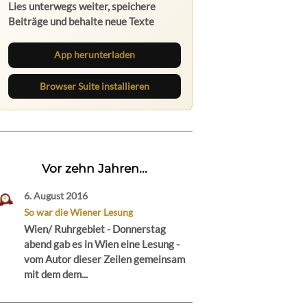
Lies unterwegs weiter, speichere
Beiträge und behalte neue Texte
direkt im Browser im Blick.
App herunterladen
Browser Suite installieren
Vor zehn Jahren...
6. August 2016
So war die Wiener Lesung
Wien/ Ruhrgebiet - Donnerstag
abend gab es in Wien eine Lesung -
vom Autor dieser Zeilen gemeinsam
mit dem dem...