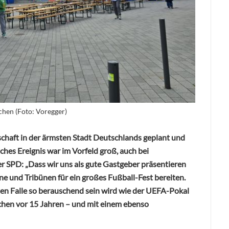
chen (Foto: Voregger)
chaft in der ärmsten Stadt Deutschlands geplant und
sches Ereignis war im Vorfeld groß, auch bei
 SPD: „Dass wir uns als gute Gastgeber präsentieren
e und Tribünen für ein großes Fußball-Fest bereiten.
uten Falle so berauschend sein wird wie der UEFA-Pokal
hen vor 15 Jahren – und mit einem ebenso