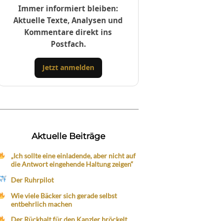
Immer informiert bleiben:
Aktuelle Texte, Analysen und
Kommentare direkt ins
Postfach.
Jetzt anmelden
Aktuelle Beiträge
„Ich sollte eine einladende, aber nicht auf
die Antwort eingehende Haltung zeigen“
Der Ruhrpilot
Wie viele Bäcker sich gerade selbst
entbehrlich machen
Der Rückhalt für den Kanzler bröckelt