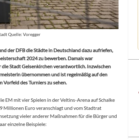
tadt Quelle: Voregger
und der DFB die Städte in Deutschland dazu aufriefen,
meisterschaft 2024 zu bewerben. Damals war
die Stadt Gelsenkirchen verantwortlich. Inzwischen
meisterin übernommen und ist regelmäßig auf den
 Vorfeld des Turniers zu sehen.
e EM mit vier Spielen in der Veltins-Arena auf Schalke
19 Millionen Euro veranschlagt und vom Stadtrat
Umsetzung vieler anderer Maßnahmen für die Bürger und
ar einzelne Beispiele: