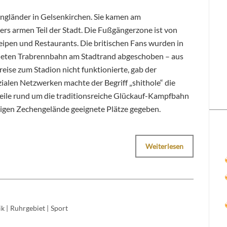
ngländer in Gelsenkirchen. Sie kamen am
s armen Teil der Stadt. Die Fußgängerzone ist von
eipen und Restaurants. Die britischen Fans wurden in
gneten Trabrennbahn am Stadtrand abgeschoben – aus
eise zum Stadion nicht funktionierte, gab der
ialen Netzwerken machte der Begriff „shithole“ die
Meile rund um die traditionsreiche Glückauf-Kampfbahn
igen Zechengelände geeignete Plätze gegeben.
Weiterlesen
ik
|
Ruhrgebiet
|
Sport