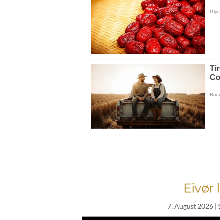
Eivør 
7. August 2026
| 