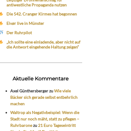
antiwestliche Propaganda nutzen
Die 542. Cranger Kirmes hat begonnen
Eivør live in Münster
Der Ruhrpilot
„Ich sollte eine einladende, aber nicht auf
die Antwort eingehende Haltung zeigen“
Aktuelle Kommentare
Axel Günthersberger
zu
Wie viele
Bäcker sich gerade selbst entbehrlich
machen
Waltrop als Negativbeispiel: Wenn die
Stadt nur noch mäht, statt zu pflegen –
Ruhrbarone
zu
21 Euro Tageseintritt