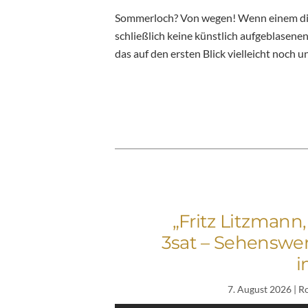
Sommerloch? Von wegen! Wenn einem die R
schließlich keine künstlich aufgeblasene
das auf den ersten Blick vielleicht noch u
„Fritz Litzmann
3sat – Sehenswe
i
7. August 2026
| R