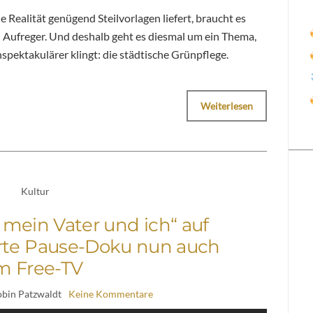
ealität genügend Steilvorlagen liefert, braucht es
n Aufreger. Und deshalb geht es diesmal um ein Thema,
nspektakulärer klingt: die städtische Grünpflege.
Weiterlesen
Kultur
, mein Vater und ich“ auf
rte Pause-Doku nun auch
m Free-TV
obin Patzwaldt
Keine Kommentare