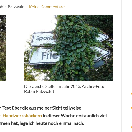
obin Patzwaldt
Keine Kommentare
Die gleiche Stelle im Jahr 2013. Archiv-Foto:
Robin Patzwaldt
 Text über die aus meiner Sicht teilweise
den Handwerksbäckern
in dieser Woche erstaunlich viel
n hat, lege ich heute noch einmal nach.