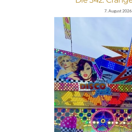
7. August 2026