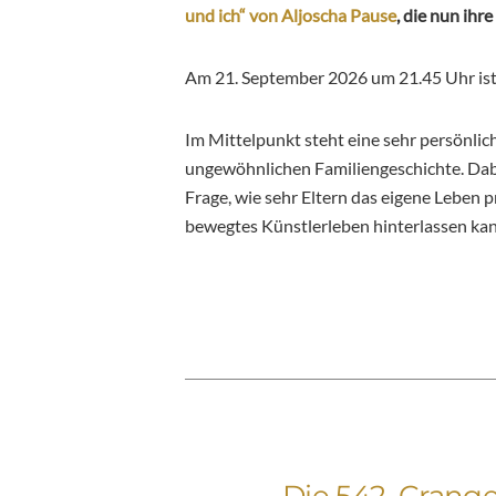
und ich“ von Aljoscha Pause
, die nun ihr
Am 21. September 2026 um 21.45 Uhr ist 
Im Mittelpunkt steht eine sehr persönli
ungewöhnlichen Familiengeschichte. Dab
Frage, wie sehr Eltern das eigene Leben p
bewegtes Künstlerleben hinterlassen kan
Die 542. Crang