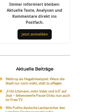
Immer informiert bleiben:
Aktuelle Texte, Analysen und
Kommentare direkt ins
Postfach.
Jetzt anmelden
Aktuelle Beiträge
Waltrop als Negativbeispiel: Wenn die
Stadt nur noch mäht, statt zu pflegen
„Fritz Litzmann, mein Vater und ich“ auf
3sat – Sehenswerte Pause-Doku nun auch
im Free-TV
Wie Putins deutsche Lautsprecher den
Leipziger Drohnenanschlag für