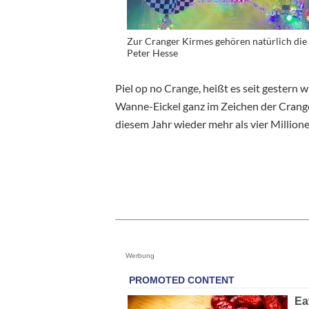
Zur Cranger Kirmes gehören natürlich die v
Peter Hesse
Piel op no Crange, heißt es seit gestern w
Wanne-Eickel ganz im Zeichen der Crange
diesem Jahr wieder mehr als vier Million
Werbung