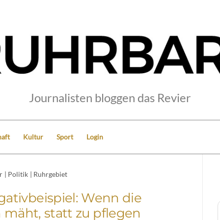
Journalisten bloggen das Revier
aft
Kultur
Sport
Login
r
|
Politik
|
Ruhrgebiet
gativbeispiel: Wenn die
 mäht, statt zu pflegen