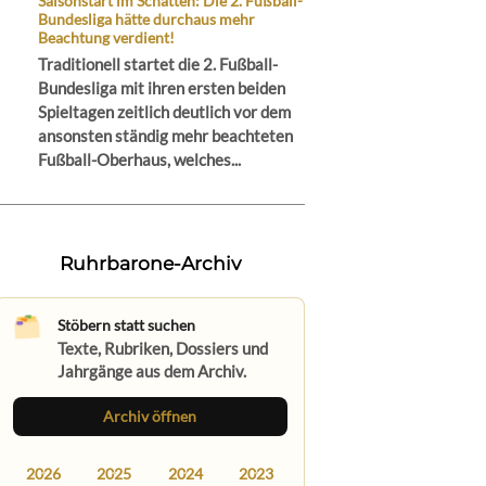
Saisonstart im Schatten: Die 2. Fußball-
Bundesliga hätte durchaus mehr
Beachtung verdient!
Traditionell startet die 2. Fußball-
Bundesliga mit ihren ersten beiden
Spieltagen zeitlich deutlich vor dem
ansonsten ständig mehr beachteten
Fußball-Oberhaus, welches...
Ruhrbarone-Archiv
Stöbern statt suchen
Texte, Rubriken, Dossiers und
Jahrgänge aus dem Archiv.
Archiv öffnen
2026
2025
2024
2023