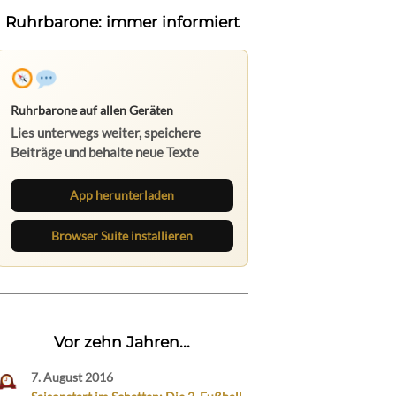
Ruhrbarone: immer informiert
Ruhrbarone auf allen Geräten
Lies unterwegs weiter, speichere
Beiträge und behalte neue Texte
direkt im Browser im Blick.
App herunterladen
Browser Suite installieren
Vor zehn Jahren...
7. August 2016