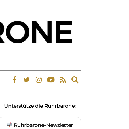
Expand
search
form
Unterstütze die Ruhrbarone:
Ruhrbarone-Newsletter