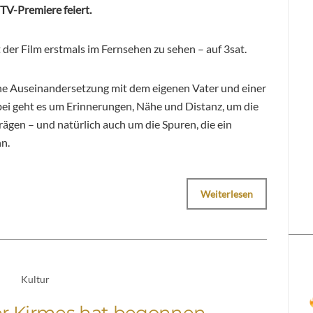
e TV-Premiere feiert.
der Film erstmals im Fernsehen zu sehen – auf 3sat.
che Auseinandersetzung mit dem eigenen Vater und einer
ei geht es um Erinnerungen, Nähe und Distanz, um die
rägen – und natürlich auch um die Spuren, die ein
n.
Weiterlesen
Kultur
er Kirmes hat begonnen