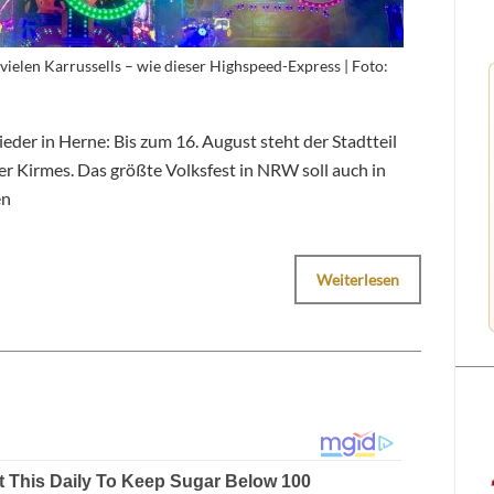
ielen Karrussells – wie dieser Highspeed-Express | Foto:
ieder in Herne: Bis zum 16. August steht der Stadtteil
r Kirmes. Das größte Volksfest in NRW soll auch in
en
Weiterlesen