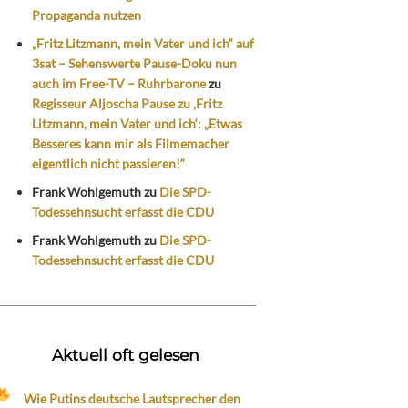
Propaganda nutzen
„Fritz Litzmann, mein Vater und ich“ auf
3sat – Sehenswerte Pause-Doku nun
auch im Free-TV – Ruhrbarone
zu
Regisseur Aljoscha Pause zu ‚Fritz
Litzmann, mein Vater und ich‘: „Etwas
Besseres kann mir als Filmemacher
eigentlich nicht passieren!“
Frank Wohlgemuth
zu
Die SPD-
Todessehnsucht erfasst die CDU
Frank Wohlgemuth
zu
Die SPD-
Todessehnsucht erfasst die CDU
Aktuell oft gelesen
Wie Putins deutsche Lautsprecher den