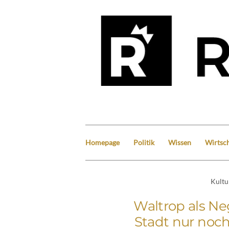
Homepage
Politik
Wissen
Wirtsch
Kultu
Waltrop als Ne
Stadt nur noch