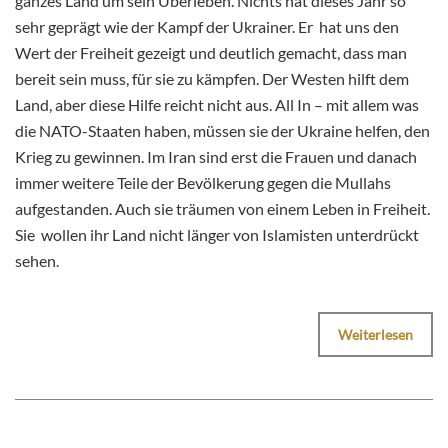
ganzes Land um sein Überleben. Nichts hat dieses Jahr so
sehr geprägt wie der Kampf der Ukrainer. Er hat uns den
Wert der Freiheit gezeigt und deutlich gemacht, dass man
bereit sein muss, für sie zu kämpfen. Der Westen hilft dem
Land, aber diese Hilfe reicht nicht aus. All In – mit allem was
die NATO-Staaten haben, müssen sie der Ukraine helfen, den
Krieg zu gewinnen. Im Iran sind erst die Frauen und danach
immer weitere Teile der Bevölkerung gegen die Mullahs
aufgestanden. Auch sie träumen von einem Leben in Freiheit.
Sie wollen ihr Land nicht länger von Islamisten unterdrückt
sehen.
Weiterlesen