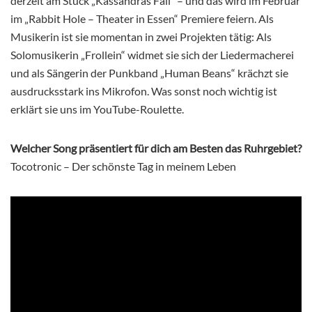
derzeit am Stück „Kassandras Fall“ – und das wird im Februar
im „Rabbit Hole – Theater in Essen“ Premiere feiern. Als
Musikerin ist sie momentan in zwei Projekten tätig: Als
Solomusikerin „Frollein“ widmet sie sich der Liedermacherei
und als Sängerin der Punkband „Human Beans“ krächzt sie
ausdrucksstark ins Mikrofon. Was sonst noch wichtig ist
erklärt sie uns im YouTube-Roulette.
Welcher Song präsentiert für dich am Besten das Ruhrgebiet?
Tocotronic – Der schönste Tag in meinem Leben