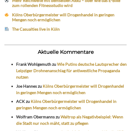
Mehr Reichweite mit demselben Akku – oder wie das E-Bike
zum rollenden Fitnessstudio wird
Kölns Oberbürgermeister will Drogenhandel in geringen
Mengen noch ermöglichen
The Casualties live in Köln
Aktuelle Kommentare
Frank Wohlgemuth
zu
Wie Putins deutsche Lautsprecher den
Leipziger Drohnenanschlag für antiwestliche Propaganda
nutzen
Joe Hannes
zu
Kölns Oberbürgermeister will Drogenhandel
in geringen Mengen noch ermöglichen
ACK
zu
Kölns Oberbürgermeister will Drogenhandel in
geringen Mengen noch ermöglichen
Wolfram Obermanns
zu
Waltrop als Negativbeispiel: Wenn
die Stadt nur noch mäht, statt zu pflegen