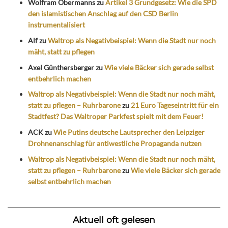
Wolfram Obermanns
zu
Artikel 3 Grundgesetz: Wie die SPD
den islamistischen Anschlag auf den CSD Berlin
instrumentalisiert
Alf
zu
Waltrop als Negativbeispiel: Wenn die Stadt nur noch
mäht, statt zu pflegen
Axel Günthersberger
zu
Wie viele Bäcker sich gerade selbst
entbehrlich machen
Waltrop als Negativbeispiel: Wenn die Stadt nur noch mäht,
statt zu pflegen – Ruhrbarone
zu
21 Euro Tageseintritt für ein
Stadtfest? Das Waltroper Parkfest spielt mit dem Feuer!
ACK
zu
Wie Putins deutsche Lautsprecher den Leipziger
Drohnenanschlag für antiwestliche Propaganda nutzen
Waltrop als Negativbeispiel: Wenn die Stadt nur noch mäht,
statt zu pflegen – Ruhrbarone
zu
Wie viele Bäcker sich gerade
selbst entbehrlich machen
Aktuell oft gelesen