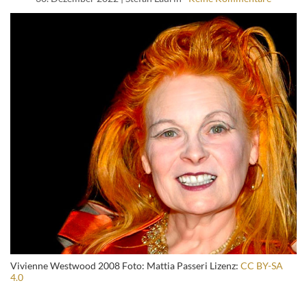
Vivienne Westwood 2008 Foto: Mattia Passeri Lizenz:
CC BY-SA
4.0