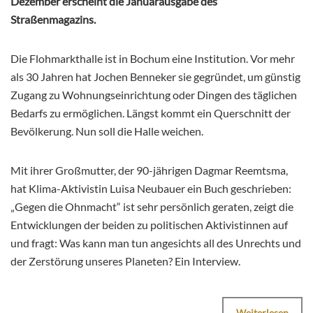
Dezember erscheint die Januarausgabe des
Straßenmagazins.
Die Flohmarkthalle ist in Bochum eine Institution. Vor mehr
als 30 Jahren hat Jochen Benneker sie gegründet, um günstig
Zugang zu Wohnungseinrichtung oder Dingen des täglichen
Bedarfs zu ermöglichen. Längst kommt ein Querschnitt der
Bevölkerung. Nun soll die Halle weichen.
Mit ihrer Großmutter, der 90-jährigen Dagmar Reemtsma,
hat Klima-Aktivistin Luisa Neubauer ein Buch geschrieben:
„Gegen die Ohnmacht“ ist sehr persönlich geraten, zeigt die
Entwicklungen der beiden zu politischen Aktivistinnen auf
und fragt: Was kann man tun angesichts all des Unrechts und
der Zerstörung unseres Planeten? Ein Interview.
Weiterlesen