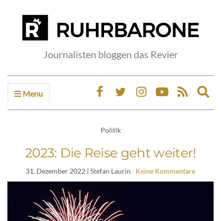
Journalisten bloggen das Revier
Menu
Ex
sea
fo
Politik
2023: Die Reise geht weiter!
31. Dezember 2022
| Stefan Laurin
Keine Kommentare