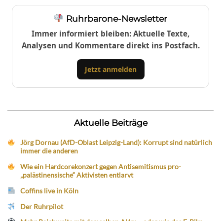
Ruhrbarone-Newsletter
Immer informiert bleiben: Aktuelle Texte,
Analysen und Kommentare direkt ins Postfach.
Jetzt anmelden
Aktuelle Beiträge
Jörg Dornau (AfD-Oblast Leipzig-Land): Korrupt sind natürlich
immer die anderen
Wie ein Hardcorekonzert gegen Antisemitismus pro-
„palästinensische“ Aktivisten entlarvt
Coffins live in Köln
Der Ruhrpilot