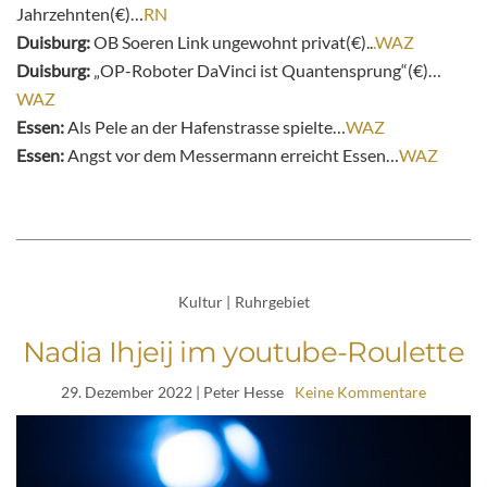
Jahrzehnten(€)…
RN
Duisburg:
OB Soeren Link ungewohnt privat(€)..
.WAZ
Duisburg:
„OP-Roboter DaVinci ist Quantensprung“(€)…
WAZ
Essen:
Als Pele an der Hafenstrasse spielte…
WAZ
Essen:
Angst vor dem Messermann erreicht Essen…
WAZ
Kultur
|
Ruhrgebiet
Nadia Ihjeij im youtube-Roulette
29. Dezember 2022
| Peter Hesse
Keine Kommentare