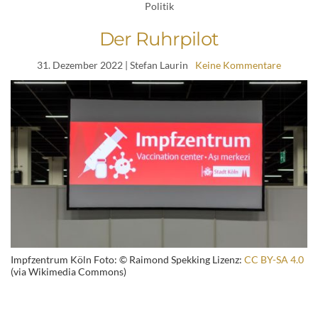
Politik
Der Ruhrpilot
31. Dezember 2022
| Stefan Laurin
Keine Kommentare
Impfzentrum Köln Foto: © Raimond Spekking Lizenz:
CC BY-SA 4.0
(via Wikimedia Commons)