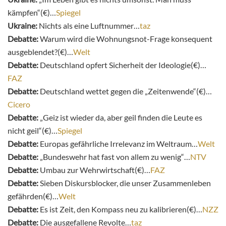
kämpfen“(€)…
Spiegel
Ukraine:
Nichts als eine Luftnummer…
taz
Debatte:
Warum wird die Wohnungsnot-Frage konsequent
ausgeblendet?(€)…
Welt
Debatte:
Deutschland opfert Sicherheit der Ideologie(€)…
FAZ
Debatte:
Deutschland wettet gegen die „Zeitenwende“(€)…
Cicero
Debatte:
„Geiz ist wieder da, aber geil finden die Leute es
nicht geil“(€)…
Spiegel
Debatte:
Europas gefährliche Irrelevanz im Weltraum…
Welt
Debatte:
„Bundeswehr hat fast von allem zu wenig“…
NTV
Debatte:
Umbau zur Wehrwirtschaft(€)…
FAZ
Debatte:
Sieben Diskursblocker, die unser Zusammenleben
gefährden(€)…
Welt
Debatte:
Es ist Zeit, den Kompass neu zu kalibrieren(€)…
NZZ
Debatte:
Die ausgefallene Revolte…
taz