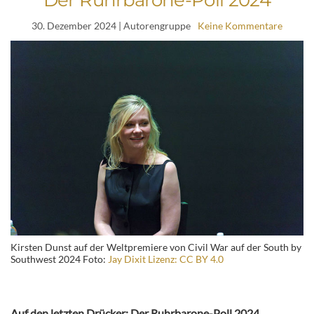
30. Dezember 2024
| Autorengruppe
Keine Kommentare
Kirsten Dunst auf der Weltpremiere von Civil War auf der South by
Southwest 2024 Foto:
Jay Dixit Lizenz: CC BY 4.0
Auf den letzten Drücker: Der Ruhrbarone-Poll 2024.