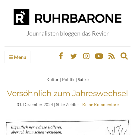
Journalisten bloggen das Revier
Menu
Ex
sea
fo
Kultur
|
Politik
|
Satire
Versöhnlich zum Jahreswechsel
31. Dezember 2024
| Silke Zeidler
Keine Kommentare