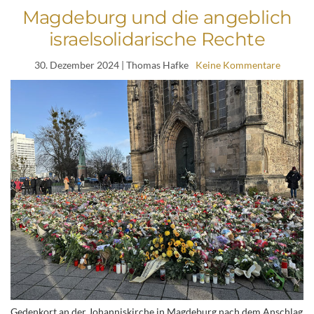
Magdeburg und die angeblich
israelsolidarische Rechte
30. Dezember 2024
| Thomas Hafke
Keine Kommentare
Gedenkort an der Johanniskirche in Magdeburg nach dem Anschlag