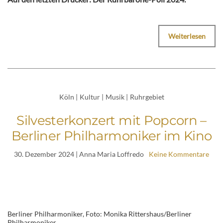
Weiterlesen
Köln
|
Kultur
|
Musik
|
Ruhrgebiet
Silvesterkonzert mit Popcorn –
Berliner Philharmoniker im Kino
30. Dezember 2024
| Anna Maria Loffredo
Keine Kommentare
Berliner Philharmoniker, Foto: Monika Rittershaus/Berliner
Philharmoniker