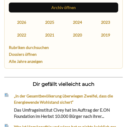
Archiv öffnen
2026
2025
2024
2023
2022
2021
2020
2019
Rubriken durchsuchen
Dossiers öffnen
Alle Jahre anzeigen
Dir gefällt vielleicht auch
„In der Gesamtbevölkerung überwiegen Zweifel, dass die
Energiewende Wohlstand sichert“
Das Umfrageinstitut Civey hat im Auftrag der E.ON
Foundation im Herbst 10.000 Bürger nach ihrer...
Was ist Homöopathie und wieso hat es nichts (wirklich gar