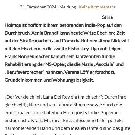
31. Dezember 2024
| Meldung
Keine Kommentare
Stina
Holmquist hofft mit ihrem betörenden Indie-Pop auf den
Durchbruch, Xenia Brandt kann heute Witze über ihre Zeit
auf der Straße machen ‑ auf Comedy-Bühnen, Anna Nick will
mit den Eisadlern in die zweite Eishockey-Liga aufsteigen,
Frank Nonnenmacher kämpft seit Jahrzehnten für die
Rehabilitierung der NS-Opfer, die die Nazis „Asoziale“ und
„Berufsverbrecher“ nannten, Verena Löffler forscht zu
Grundeinkommen und Wohnungslosigkeit.
„Der Vergleich mit Lana Del Rey ehrt mich sehr“: Durch ihre
gleichzeitig klare und verträumte Stimme sowie durch die
emotionalen Texte hat Stina Holmquists Indie-Pop eine
erstaunliche Kraft. Mit ihrer Entschlossenheit, der perfekt
harmonierenden Band und dem idealen Umfeld sind das gute