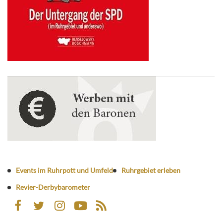
Events im Ruhrpott und Umfeld
Ruhrgebiet erleben
Revier-Derbybarometer