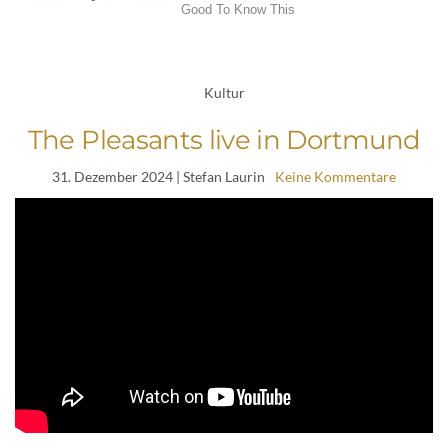
Kultur
The Pleasants live in Dortmund
31. Dezember 2024
| Stefan Laurin
Keine Kommentare