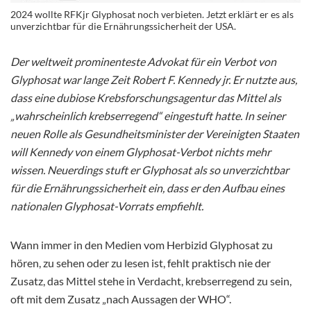
2024 wollte RFKjr Glyphosat noch verbieten. Jetzt erklärt er es als
unverzichtbar für die Ernährungssicherheit der USA.
Der weltweit prominenteste Advokat für ein Verbot von
Glyphosat war lange Zeit Robert F. Kennedy jr. Er nutzte aus,
dass eine dubiose Krebsforschungsagentur das Mittel als
„wahrscheinlich krebserregend“ eingestuft hatte. In seiner
neuen Rolle als Gesundheitsminister der Vereinigten Staaten
will Kennedy von einem Glyphosat-Verbot nichts mehr
wissen. Neuerdings stuft er Glyphosat als so unverzichtbar
für die Ernährungssicherheit ein, dass er den Aufbau eines
nationalen Glyphosat-Vorrats empfiehlt.
Wann immer in den Medien vom Herbizid Glyphosat zu
hören, zu sehen oder zu lesen ist, fehlt praktisch nie der
Zusatz, das Mittel stehe in Verdacht, krebserregend zu sein,
oft mit dem Zusatz „nach Aussagen der WHO“.