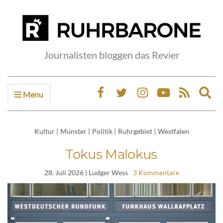
Journalisten bloggen das Revier
Menu
Ex
sea
fo
Kultur
|
Münster
|
Politik
|
Ruhrgebiet
|
Westfalen
Tokus Malokus
28. Juli 2026
| Ludger Wess
3 Kommentare