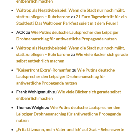
entbehrlich machen
Waltrop als Negativbeispiel: Wenn die Stadt nur noch mäht,
statt zu pflegen – Ruhrbarone
zu
21 Euro Tageseintritt für ein
Stadtfest? Das Waltroper Parkfest spielt mit dem Feuer!
ACK
zu
Wie Putins deutsche Lautsprecher den Leipziger
Drohnenanschlag für antiwestliche Propaganda nutzen
Waltrop als Negativbeispiel: Wenn die Stadt nur noch mäht,
statt zu pflegen – Ruhrbarone
zu
Wie viele Bäcker sich gerade
selbst entbehrlich machen
"Kaiserfront Extra"-Romanfan
zu
Wie Putins deutsche
Lautsprecher den Leipziger Drohnenanschlag für
antiwestliche Propaganda nutzen
Frank Wohlgemuth
zu
Wie viele Bäcker sich gerade selbst
entbehrlich machen
Thomas Weigle
zu
Wie Putins deutsche Lautsprecher den
Leipziger Drohnenanschlag für antiwestliche Propaganda
nutzen
„Fritz Litzmann, mein Vater und ich“ auf 3sat – Sehenswerte