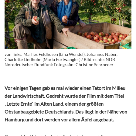
von links: Marlies Feldhusen (Lina Wendel), Johannes Naber,
Charlotte Lindholm (Maria Furtwängler) / Bildrechte: NDR
Norddeutscher Rundfunk Fotografin: Christine Schroeder
Vor einigen Tagen gab es mal wieder einen Tatort im Milieu
der Landwirtschaft. Gedreht wurde der Film mit dem Titel
„Letzte Ernte“ im Alten Land, einem der größten
Obstanbaugebiete Deutschlands. Das liegt in der Nähe von
Hamburg und dort werden vor allem Äpfel angebaut.