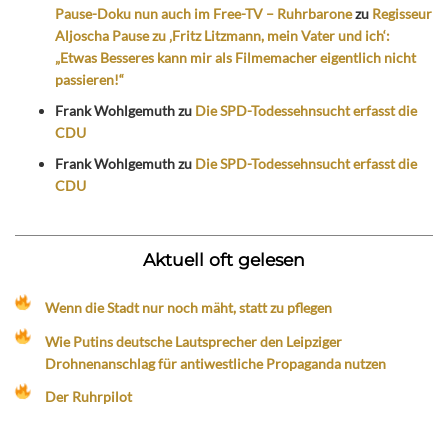
Pause-Doku nun auch im Free-TV – Ruhrbarone
zu
Regisseur
Aljoscha Pause zu ‚Fritz Litzmann, mein Vater und ich‘:
„Etwas Besseres kann mir als Filmemacher eigentlich nicht
passieren!“
Frank Wohlgemuth
zu
Die SPD-Todessehnsucht erfasst die
CDU
Frank Wohlgemuth
zu
Die SPD-Todessehnsucht erfasst die
CDU
Aktuell oft gelesen
Wenn die Stadt nur noch mäht, statt zu pflegen
Wie Putins deutsche Lautsprecher den Leipziger
Drohnenanschlag für antiwestliche Propaganda nutzen
Der Ruhrpilot