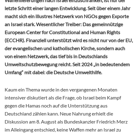
Waffenlieferungen nach Israel einzuschränken, ist nur der
letzte Schritt einer langen Entwicklung. Seit über einem Jahr
macht sich ein illustres Netzwerk von NGOs gegen Exporte
an Israel stark. Wesentlicher Treiber: Das gemeinnützige
European Center for Constitutional and Human Rights
(ECCHR). Finanziell unterstützt wird es nicht nur von der EU,
der evangelischen und katholischen Kirche, sondern auch
von einem Netzwerk, das tief bis in Deutschlands
Umweltschutzbewegung reicht. Seit 2024 „in bedeutendem
Umfang“ mit dabei: die Deutsche Umwelthilfe.
Kaum ein Thema wurde in den vergangenen Monaten
intensiver diskutiert als die Frage, ob Israel beim Kampf
gegen die Hamas noch auf die Unterstützung aus
Deutschland zählen kann. Neue Nahrung erhielt die
Diskussion am 8. August als Bundeskanzler Friedrich Merz
im Alleingang entschied, keine Waffen mehr an Israel zu