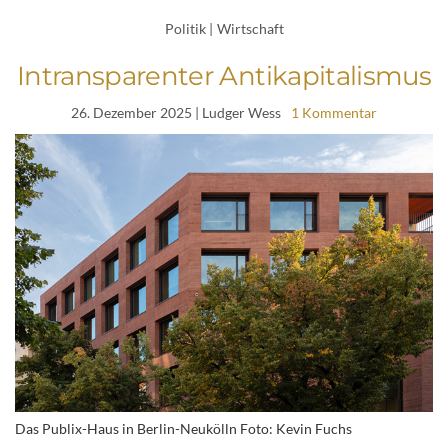
Politik
|
Wirtschaft
Intransparenter Antikapitalismus
26. Dezember 2025
| Ludger Wess
1 Kommentar
Das Publix-Haus in Berlin-Neukölln Foto: Kevin Fuchs