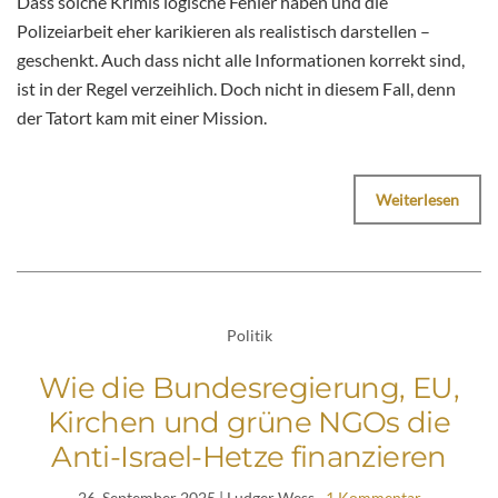
Dass solche Krimis logische Fehler haben und die
Polizeiarbeit eher karikieren als realistisch darstellen –
geschenkt. Auch dass nicht alle Informationen korrekt sind,
ist in der Regel verzeihlich. Doch nicht in diesem Fall, denn
der Tatort kam mit einer Mission.
Weiterlesen
Politik
Wie die Bundesregierung, EU,
Kirchen und grüne NGOs die
Anti-Israel-Hetze finanzieren
26. September 2025
| Ludger Wess
1 Kommentar