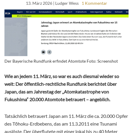
13. März 2026
| Ludger Wess
1 Kommentar
Der Bayerische Rundfunk erfindet Atomtote Foto: Screenshot
Wie an jedem 11. März, so war es auch diesmal wieder so
weit: Der öffentlich-rechtliche Rundfunk berichtet über
Japan, das am Jahrestag der „Atomkatastrophe von
Fukushima“ 20.000 Atomtote betrauert – angeblich.
Tatsächlich betrauert Japan am 11. März die ca. 20.000 Opfer
des Tōhoku-Erdbebens, das am 11.3.2011 eine Tsunami
auslöste. Der überflutete mit einer lokal bis zu 40 Meter