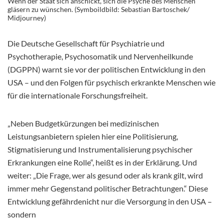
Wenn der Staat sich anschickt, sich die Psyche des Menschen
gläsern zu wünschen. (Symboildbild: Sebastian Bartoschek/
Midjourney)
Die Deutsche Gesellschaft für Psychiatrie und
Psychotherapie, Psychosomatik und Nervenheilkunde
(DGPPN) warnt sie vor der politischen Entwicklung in den
USA – und den Folgen für psychisch erkrankte Menschen wie
für die internationale Forschungsfreiheit.
„Neben Budgetkürzungen bei medizinischen
Leistungsanbietern spielen hier eine Politisierung,
Stigmatisierung und Instrumentalisierung psychischer
Erkrankungen eine Rolle“, heißt es in der Erklärung. Und
weiter: „Die Frage, wer als gesund oder als krank gilt, wird
immer mehr Gegenstand politischer Betrachtungen.“ Diese
Entwicklung gefährdenicht nur die Versorgung in den USA –
sondern