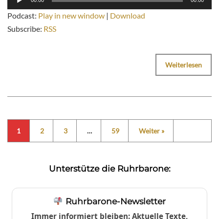
00:00
00:00
Player
Podcast:
Play in new window
|
Download
Subscribe:
RSS
Weiterlesen
1
2
3
…
59
Weiter »
Unterstütze die Ruhrbarone:
Ruhrbarone-Newsletter
Immer informiert bleiben: Aktuelle Texte,