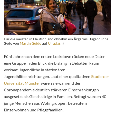
Für die meisten in Deutschland ohnehin ein Ärgernis: Jugendliche.
(Foto von
Martin Guido
auf
Unsplash
)
Fünf Jahre nach dem ersten Lockdown rücken neue Daten
eine Gruppe in den Blick, die bislang in Debatten kaum
vorkam: Jugendliche in stationären
Jugendhilfeeinrichtungen. Laut einer qualitativen
Studie der
Universität Münster
waren sie während der
Coronapandemie deutlich stärkeren Einschränkungen
ausgesetzt als Gleichaltrige in Familien. Befragt wurden 40
junge Menschen aus Wohngruppen, betreutem
Einzelwohnen und Pflegefamilien.