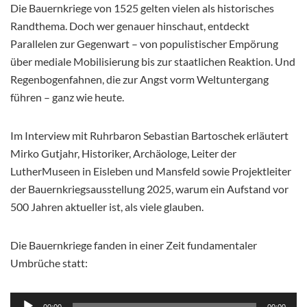
Die Bauernkriege von 1525 gelten vielen als historisches
Randthema. Doch wer genauer hinschaut, entdeckt
Parallelen zur Gegenwart – von populistischer Empörung
über mediale Mobilisierung bis zur staatlichen Reaktion. Und
Regenbogenfahnen, die zur Angst vorm Weltuntergang
führen – ganz wie heute.
Im Interview mit Ruhrbaron Sebastian Bartoschek erläutert
Mirko Gutjahr, Historiker, Archäologe, Leiter der
LutherMuseen in Eisleben und Mansfeld sowie Projektleiter
der Bauernkriegsausstellung 2025, warum ein Aufstand vor
500 Jahren aktueller ist, als viele glauben.
Die Bauernkriege fanden in einer Zeit fundamentaler
Umbrüche statt:
Audio-