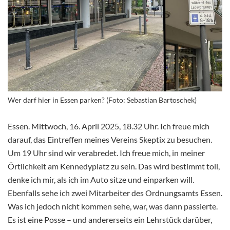
Wer darf hier in Essen parken? (Foto: Sebastian Bartoschek)
Essen. Mittwoch, 16. April 2025, 18.32 Uhr. Ich freue mich
darauf, das Eintreffen meines Vereins Skeptix zu besuchen.
Um 19 Uhr sind wir verabredet. Ich freue mich, in meiner
Örtlichkeit am Kennedyplatz zu sein. Das wird bestimmt toll,
denke ich mir, als ich im Auto sitze und einparken will.
Ebenfalls sehe ich zwei Mitarbeiter des Ordnungsamts Essen.
Was ich jedoch nicht kommen sehe, war, was dann passierte.
Es ist eine Posse – und andererseits ein Lehrstück darüber,