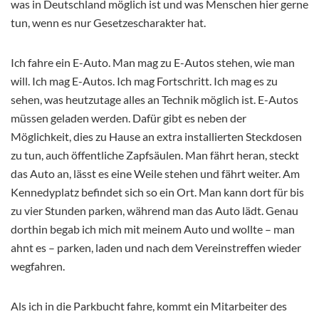
was in Deutschland möglich ist und was Menschen hier gerne
tun, wenn es nur Gesetzescharakter hat.
Ich fahre ein E-Auto. Man mag zu E-Autos stehen, wie man
will. Ich mag E-Autos. Ich mag Fortschritt. Ich mag es zu
sehen, was heutzutage alles an Technik möglich ist. E-Autos
müssen geladen werden. Dafür gibt es neben der
Möglichkeit, dies zu Hause an extra installierten Steckdosen
zu tun, auch öffentliche Zapfsäulen. Man fährt heran, steckt
das Auto an, lässt es eine Weile stehen und fährt weiter. Am
Kennedyplatz befindet sich so ein Ort. Man kann dort für bis
zu vier Stunden parken, während man das Auto lädt. Genau
dorthin begab ich mich mit meinem Auto und wollte – man
ahnt es – parken, laden und nach dem Vereinstreffen wieder
wegfahren.
Als ich in die Parkbucht fahre, kommt ein Mitarbeiter des