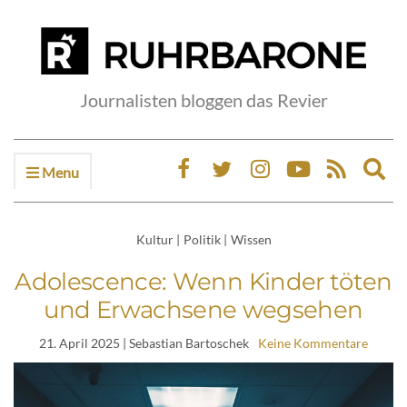
Journalisten bloggen das Revier
Menu
Ex
sea
fo
Kultur
|
Politik
|
Wissen
Adolescence: Wenn Kinder töten
und Erwachsene wegsehen
21. April 2025
| Sebastian Bartoschek
Keine Kommentare