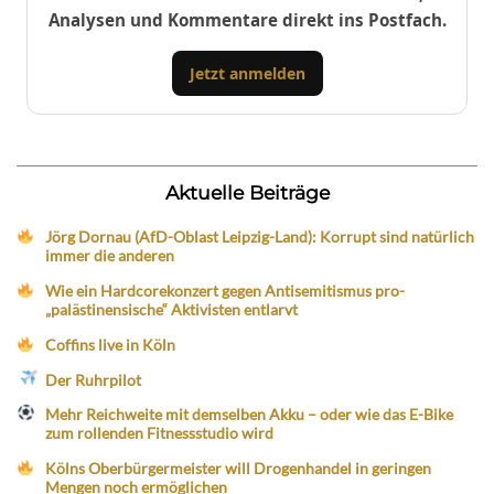
Analysen und Kommentare direkt ins Postfach.
Jetzt anmelden
Aktuelle Beiträge
Jörg Dornau (AfD-Oblast Leipzig-Land): Korrupt sind natürlich
immer die anderen
Wie ein Hardcorekonzert gegen Antisemitismus pro-
„palästinensische“ Aktivisten entlarvt
Coffins live in Köln
Der Ruhrpilot
Mehr Reichweite mit demselben Akku – oder wie das E-Bike
zum rollenden Fitnessstudio wird
Kölns Oberbürgermeister will Drogenhandel in geringen
Mengen noch ermöglichen