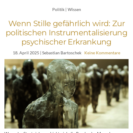
Politik
|
Wissen
Wenn Stille gefährlich wird: Zur
politischen Instrumentalisierung
psychischer Erkrankung
18. April 2025
| Sebastian Bartoschek
Keine Kommentare