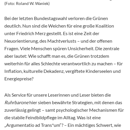
(Foto: Roland W. Waniek)
Bei der letzten Bundestagswahl verloren die Grünen
deutlich. Nun sind die Weichen für eine große Koalition
unter Friedrich Merz gestellt. Es ist eine Zeit der
Neuorientierung, des Machtverlusts – und der offenen
Fragen. Viele Menschen spüren Unsicherheit. Die zentrale
aber lautet: Wie schafft man es, die Grünen trotzdem
weiterhin für alles Schlechte verantwortlich zu machen – für
Inflation, kulturelle Dekadenz, vergiftete Kinderseelen und
Energiepreise?
Als Service für unsere Leserinnen und Leser bieten die
Ruhrbarone
hier sieben bewährte Strategien, mit denen das
zuverlässig gelingt – samt psychologischer Mechanismen für
die stabile Feindbildpflege im Alltag. Was ist eine
„Argumentatio ad Trans*um“? – Ein mächtiges Schwert, wie