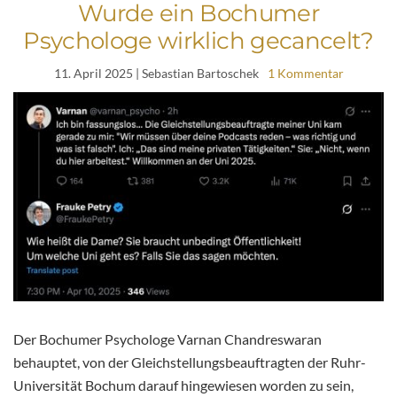
Wurde ein Bochumer
Psychologe wirklich gecancelt?
11. April 2025
| Sebastian Bartoschek
1 Kommentar
Der Bochumer Psychologe Varnan Chandreswaran
behauptet, von der Gleichstellungsbeauftragten der Ruhr-
Universität Bochum darauf hingewiesen worden zu sein,