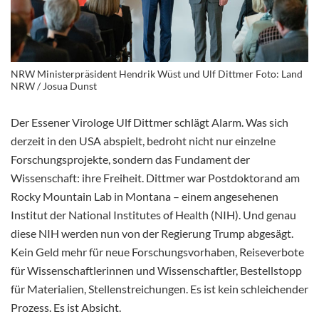
NRW Ministerpräsident Hendrik Wüst und Ulf Dittmer Foto: Land
NRW / Josua Dunst
Der Essener Virologe Ulf Dittmer schlägt Alarm. Was sich
derzeit in den USA abspielt, bedroht nicht nur einzelne
Forschungsprojekte, sondern das Fundament der
Wissenschaft: ihre Freiheit. Dittmer war Postdoktorand am
Rocky Mountain Lab in Montana – einem angesehenen
Institut der National Institutes of Health (NIH). Und genau
diese NIH werden nun von der Regierung Trump abgesägt.
Kein Geld mehr für neue Forschungsvorhaben, Reiseverbote
für Wissenschaftlerinnen und Wissenschaftler, Bestellstopp
für Materialien, Stellenstreichungen. Es ist kein schleichender
Prozess. Es ist Absicht.