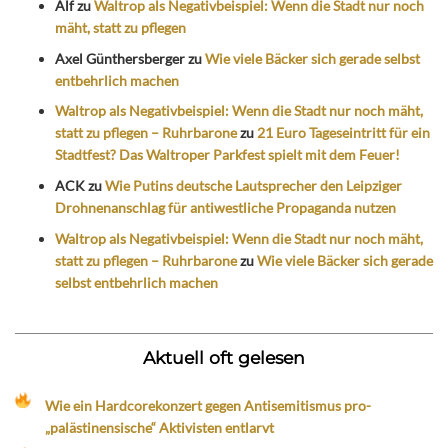
Alf
zu
Waltrop als Negativbeispiel: Wenn die Stadt nur noch
mäht, statt zu pflegen
Axel Günthersberger
zu
Wie viele Bäcker sich gerade selbst
entbehrlich machen
Waltrop als Negativbeispiel: Wenn die Stadt nur noch mäht,
statt zu pflegen – Ruhrbarone
zu
21 Euro Tageseintritt für ein
Stadtfest? Das Waltroper Parkfest spielt mit dem Feuer!
ACK
zu
Wie Putins deutsche Lautsprecher den Leipziger
Drohnenanschlag für antiwestliche Propaganda nutzen
Waltrop als Negativbeispiel: Wenn die Stadt nur noch mäht,
statt zu pflegen – Ruhrbarone
zu
Wie viele Bäcker sich gerade
selbst entbehrlich machen
Aktuell oft gelesen
Wie ein Hardcorekonzert gegen Antisemitismus pro-
„palästinensische“ Aktivisten entlarvt