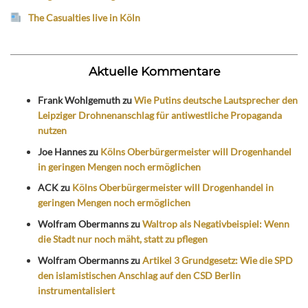
The Casualties live in Köln
Aktuelle Kommentare
Frank Wohlgemuth
zu
Wie Putins deutsche Lautsprecher den
Leipziger Drohnenanschlag für antiwestliche Propaganda
nutzen
Joe Hannes
zu
Kölns Oberbürgermeister will Drogenhandel
in geringen Mengen noch ermöglichen
ACK
zu
Kölns Oberbürgermeister will Drogenhandel in
geringen Mengen noch ermöglichen
Wolfram Obermanns
zu
Waltrop als Negativbeispiel: Wenn
die Stadt nur noch mäht, statt zu pflegen
Wolfram Obermanns
zu
Artikel 3 Grundgesetz: Wie die SPD
den islamistischen Anschlag auf den CSD Berlin
instrumentalisiert