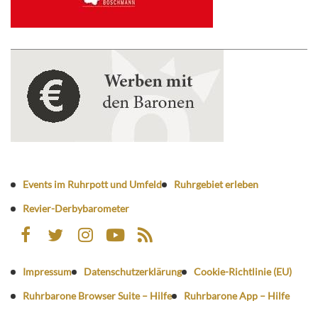
Events im Ruhrpott und Umfeld
Ruhrgebiet erleben
Revier-Derbybarometer
Impressum
Datenschutzerklärung
Cookie-Richtlinie (EU)
Ruhrbarone Browser Suite – Hilfe
Ruhrbarone App – Hilfe