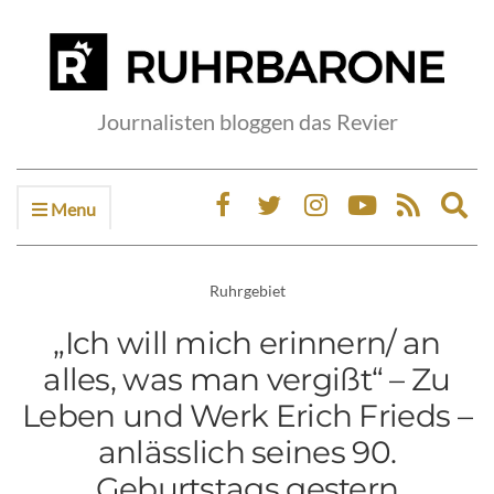
Journalisten bloggen das Revier
Menu
Ex
sea
fo
Ruhrgebiet
„Ich will mich erinnern/ an
alles, was man vergißt“ – Zu
Leben und Werk Erich Frieds –
anlässlich seines 90.
Geburtstags gestern