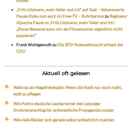
nutzen
„Fritz Litzmann, mein Vater und ich“ auf 3sat – Sehenswerte
Pause-Doku nun auch im Free-TV – Ruhrbarone
zu
Regisseur
Aljoscha Pause zu ‚Fritz Litzmann, mein Vater und ich‘:
„Etwas Besseres kann mir als Filmemacher eigentlich nicht
passieren!“
Frank Wohlgemuth
zu
Die SPD-Todessehnsucht erfasst die
CDU
Aktuell oft gelesen
Waltrop als Negativbeispiel: Wenn die Stadt nur noch mäht,
statt zu pflegen
Wie Putins deutsche Lautsprecher den Leipziger
Drohnenanschlag für antiwestliche Propaganda nutzen
Wie viele Bäcker sich gerade selbst entbehrlich machen