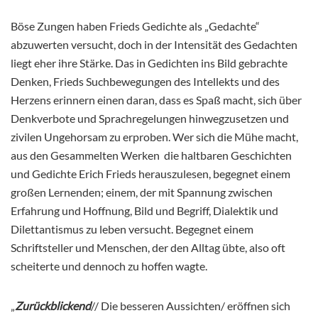
Böse Zungen haben Frieds Gedichte als „Gedachte“
abzuwerten versucht, doch in der Intensität des Gedachten
liegt eher ihre Stärke. Das in Gedichten ins Bild gebrachte
Denken, Frieds Suchbewegungen des Intellekts und des
Herzens erinnern einen daran, dass es Spaß macht, sich über
Denkverbote und Sprachregelungen hinwegzusetzen und
zivilen Ungehorsam zu erproben. Wer sich die Mühe macht,
aus den Gesammelten Werken die haltbaren Geschichten
und Gedichte Erich Frieds herauszulesen, begegnet einem
großen Lernenden; einem, der mit Spannung zwischen
Erfahrung und Hoffnung, Bild und Begriff, Dialektik und
Dilettantismus zu leben versucht. Begegnet einem
Schriftsteller und Menschen, der den Alltag übte, also oft
scheiterte und dennoch zu hoffen wagte.
„
Zurückblickend
// Die besseren Aussichten/ eröffnen sich