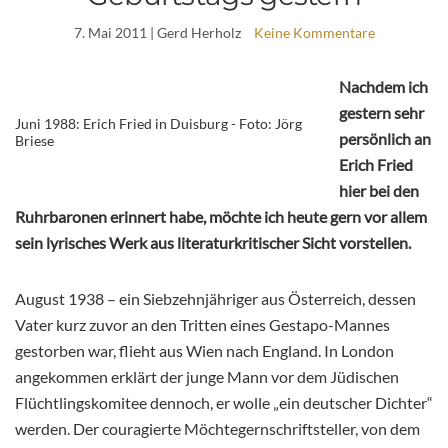
7. Mai 2011
| Gerd Herholz
Keine Kommentare
Nachdem ich
gestern sehr
Juni 1988: Erich Fried in Duisburg - Foto: Jörg
persönlich an
Briese
Erich Fried
hier bei den
Ruhrbaronen erinnert habe, möchte ich heute gern vor allem
sein lyrisches Werk aus literaturkritischer Sicht vorstellen.
August 1938 – ein Siebzehnjähriger aus Österreich, dessen
Vater kurz zuvor an den Tritten eines Gestapo-Mannes
gestorben war, flieht aus Wien nach England. In London
angekommen erklärt der junge Mann vor dem Jüdischen
Flüchtlingskomitee dennoch, er wolle „ein deutscher Dichter“
werden. Der couragierte Möchtegernschriftsteller, von dem