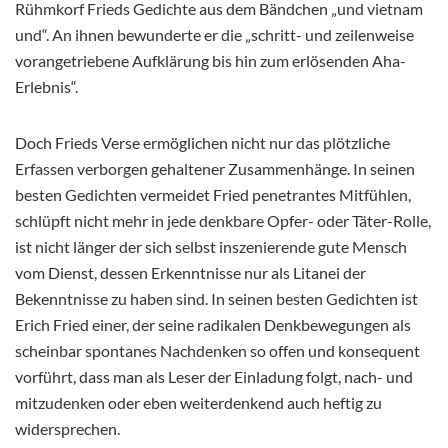
Rühmkorf Frieds Gedichte aus dem Bändchen „und vietnam
und“. An ihnen bewunderte er die „schritt- und zeilenweise
vorangetriebene Aufklärung bis hin zum erlösenden Aha-
Erlebnis“.
Doch Frieds Verse ermöglichen nicht nur das plötzliche
Erfassen verborgen gehaltener Zusammenhänge. In seinen
besten Gedichten vermeidet Fried penetrantes Mitfühlen,
schlüpft nicht mehr in jede denkbare Opfer- oder Täter-Rolle,
ist nicht länger der sich selbst inszenierende gute Mensch
vom Dienst, dessen Erkenntnisse nur als Litanei der
Bekenntnisse zu haben sind. In seinen besten Gedichten ist
Erich Fried einer, der seine radikalen Denkbewegungen als
scheinbar spontanes Nachdenken so offen und konsequent
vorführt, dass man als Leser der Einladung folgt, nach- und
mitzudenken oder eben weiterdenkend auch heftig zu
widersprechen.