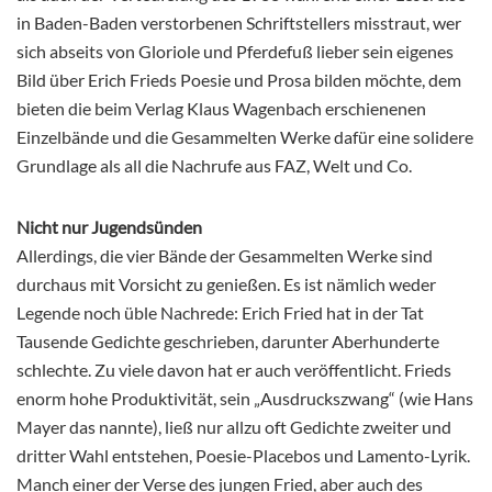
in Baden-Baden verstorbenen Schriftstellers misstraut, wer
sich abseits von Gloriole und Pferdefuß lieber sein eigenes
Bild über Erich Frieds Poesie und Prosa bilden möchte, dem
bieten die beim Verlag Klaus Wagenbach erschienenen
Einzelbände und die Gesammelten Werke dafür eine solidere
Grundlage als all die Nachrufe aus FAZ, Welt und Co.
Nicht nur Jugendsünden
Allerdings, die vier Bände der Gesammelten Werke sind
durchaus mit Vorsicht zu genießen. Es ist nämlich weder
Legende noch üble Nachrede: Erich Fried hat in der Tat
Tausende Gedichte geschrieben, darunter Aberhunderte
schlechte. Zu viele davon hat er auch veröffentlicht. Frieds
enorm hohe Produktivität, sein „Ausdruckszwang“ (wie Hans
Mayer das nannte), ließ nur allzu oft Gedichte zweiter und
dritter Wahl entstehen, Poesie-Placebos und Lamento-Lyrik.
Manch einer der Verse des jungen Fried, aber auch des