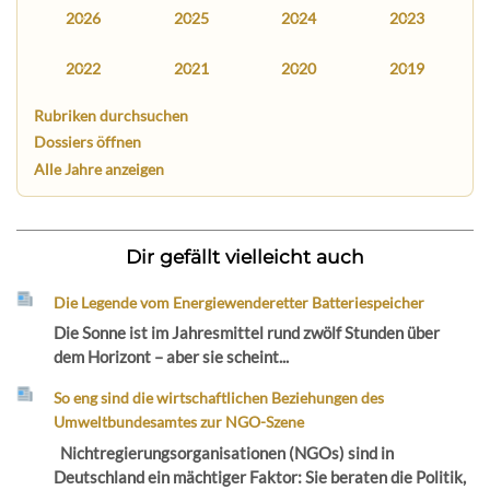
2026
2025
2024
2023
2022
2021
2020
2019
Rubriken durchsuchen
Dossiers öffnen
Alle Jahre anzeigen
Dir gefällt vielleicht auch
Die Legende vom Energiewenderetter Batteriespeicher
Die Sonne ist im Jahresmittel rund zwölf Stunden über
dem Horizont – aber sie scheint...
So eng sind die wirtschaftlichen Beziehungen des
Umweltbundesamtes zur NGO-Szene
Nichtregierungsorganisationen (NGOs) sind in
Deutschland ein mächtiger Faktor: Sie beraten die Politik,