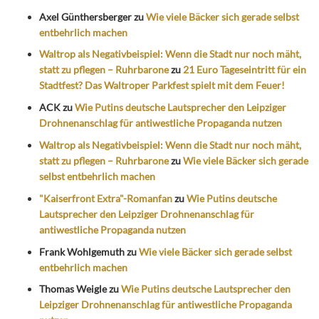
Axel Günthersberger
zu
Wie viele Bäcker sich gerade selbst
entbehrlich machen
Waltrop als Negativbeispiel: Wenn die Stadt nur noch mäht,
statt zu pflegen – Ruhrbarone
zu
21 Euro Tageseintritt für ein
Stadtfest? Das Waltroper Parkfest spielt mit dem Feuer!
ACK
zu
Wie Putins deutsche Lautsprecher den Leipziger
Drohnenanschlag für antiwestliche Propaganda nutzen
Waltrop als Negativbeispiel: Wenn die Stadt nur noch mäht,
statt zu pflegen – Ruhrbarone
zu
Wie viele Bäcker sich gerade
selbst entbehrlich machen
"Kaiserfront Extra"-Romanfan
zu
Wie Putins deutsche
Lautsprecher den Leipziger Drohnenanschlag für
antiwestliche Propaganda nutzen
Frank Wohlgemuth
zu
Wie viele Bäcker sich gerade selbst
entbehrlich machen
Thomas Weigle
zu
Wie Putins deutsche Lautsprecher den
Leipziger Drohnenanschlag für antiwestliche Propaganda