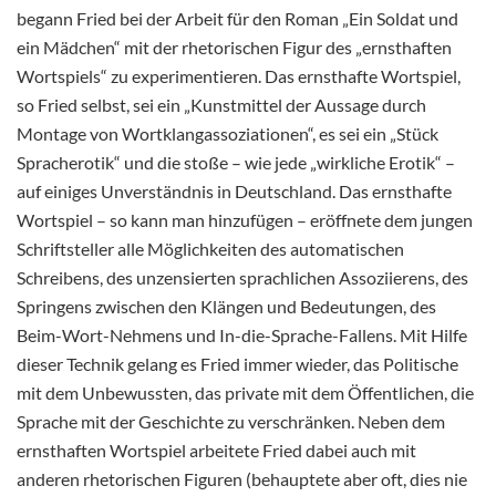
begann Fried bei der Arbeit für den Roman „Ein Soldat und
ein Mädchen“ mit der rhetorischen Figur des „ernsthaften
Wortspiels“ zu experimentieren. Das ernsthafte Wortspiel,
so Fried selbst, sei ein „Kunstmittel der Aussage durch
Montage von Wortklangassoziationen“, es sei ein „Stück
Spracherotik“ und die stoße – wie jede „wirkliche Erotik“ –
auf einiges Unverständnis in Deutschland. Das ernsthafte
Wortspiel – so kann man hinzufügen – eröffnete dem jungen
Schriftsteller alle Möglichkeiten des automatischen
Schreibens, des unzensierten sprachlichen Assoziierens, des
Springens zwischen den Klängen und Bedeutungen, des
Beim-Wort-Nehmens und In-die-Sprache-Fallens. Mit Hilfe
dieser Technik gelang es Fried immer wieder, das Politische
mit dem Unbewussten, das private mit dem Öffentlichen, die
Sprache mit der Geschichte zu verschränken. Neben dem
ernsthaften Wortspiel arbeitete Fried dabei auch mit
anderen rhetorischen Figuren (behauptete aber oft, dies nie