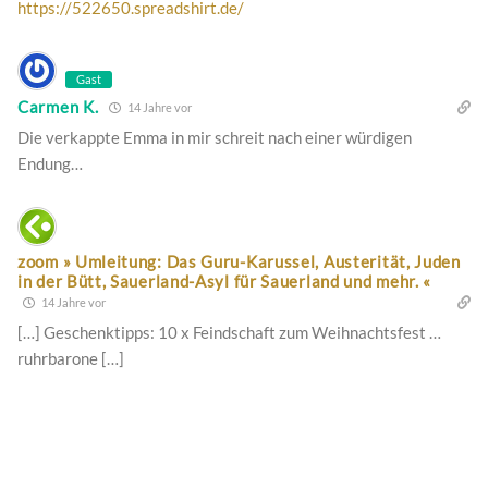
https://522650.spreadshirt.de/
Gast
Carmen K.
14 Jahre vor
Die verkappte Emma in mir schreit nach einer würdigen
Endung…
zoom » Umleitung: Das Guru-Karussel, Austerität, Juden
in der Bütt, Sauerland-Asyl für Sauerland und mehr. «
14 Jahre vor
[…] Geschenktipps: 10 x Feindschaft zum Weihnachtsfest …
ruhrbarone […]