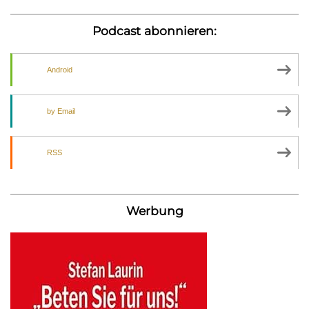
Podcast abonnieren:
Android
by Email
RSS
Werbung