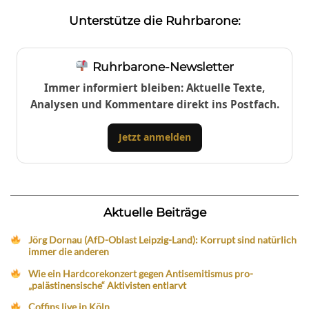
Unterstütze die Ruhrbarone:
Ruhrbarone-Newsletter
Immer informiert bleiben: Aktuelle Texte,
Analysen und Kommentare direkt ins Postfach.
Jetzt anmelden
Aktuelle Beiträge
Jörg Dornau (AfD-Oblast Leipzig-Land): Korrupt sind natürlich
immer die anderen
Wie ein Hardcorekonzert gegen Antisemitismus pro-
„palästinensische“ Aktivisten entlarvt
Coffins live in Köln