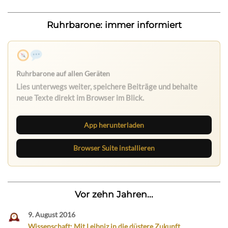
Ruhrbarone: immer informiert
App herunterladen
Browser Suite installieren
Vor zehn Jahren...
9. August 2016
Wissenschaft: Mit Leibniz in die düstere Zukunft