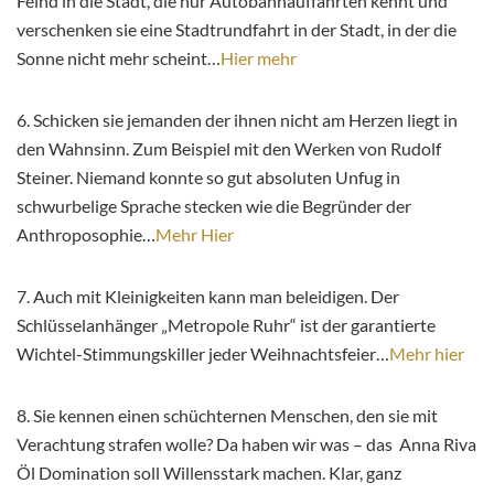
Feind in die Stadt, die nur Autobahnauffahrten kennt und
verschenken sie eine Stadtrundfahrt in der Stadt, in der die
Sonne nicht mehr scheint…
Hier mehr
6. Schicken sie jemanden der ihnen nicht am Herzen liegt in
den Wahnsinn. Zum Beispiel mit den Werken von Rudolf
Steiner. Niemand konnte so gut absoluten Unfug in
schwurbelige Sprache stecken wie die Begründer der
Anthroposophie…
Mehr Hier
7. Auch mit Kleinigkeiten kann man beleidigen. Der
Schlüsselanhänger „Metropole Ruhr“ ist der garantierte
Wichtel-Stimmungskiller jeder Weihnachtsfeier…
Mehr hier
8. Sie kennen einen schüchternen Menschen, den sie mit
Verachtung strafen wolle? Da haben wir was – das Anna Riva
Öl Domination soll Willensstark machen. Klar, ganz