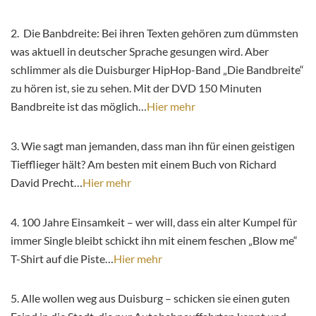
2. Die Banbdreite: Bei ihren Texten gehören zum dümmsten
was aktuell in deutscher Sprache gesungen wird. Aber
schlimmer als die Duisburger HipHop-Band „Die Bandbreite“
zu hören ist, sie zu sehen. Mit der DVD 150 Minuten
Bandbreite ist das möglich…
Hier mehr
3. Wie sagt man jemanden, dass man ihn für einen geistigen
Tiefflieger hält? Am besten mit einem Buch von Richard
David Precht…
Hier mehr
4. 100 Jahre Einsamkeit – wer will, dass ein alter Kumpel für
immer Single bleibt schickt ihn mit einem feschen „Blow me“
T-Shirt auf die Piste…
Hier mehr
5. Alle wollen weg aus Duisburg – schicken sie einen guten