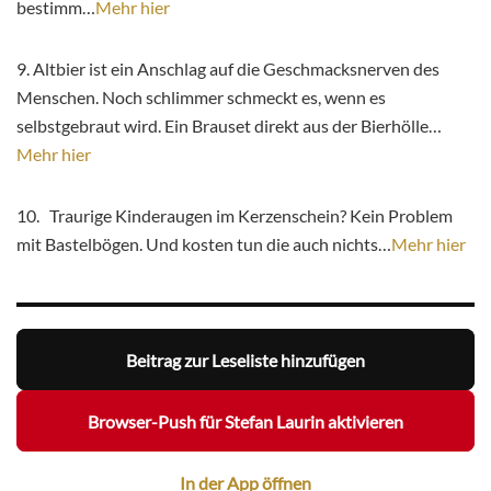
bestimm…
Mehr hier
9. Altbier ist ein Anschlag auf die Geschmacksnerven des
Menschen. Noch schlimmer schmeckt es, wenn es
selbstgebraut wird. Ein Brauset direkt aus der Bierhölle…
Mehr hier
10. Traurige Kinderaugen im Kerzenschein? Kein Problem
mit Bastelbögen. Und kosten tun die auch nichts…
Mehr hier
Beitrag zur Leseliste hinzufügen
Browser-Push für Stefan Laurin aktivieren
In der App öffnen