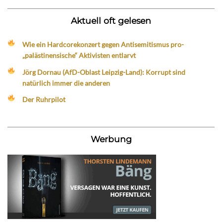
Aktuell oft gelesen
Wie ein Hardcorekonzert gegen Antisemitismus pro-
„palästinensische“ Aktivisten entlarvt
Jörg Dornau (AfD-Oblast Leipzig-Land): Korrupt sind
natürlich immer die anderen
Der Ruhrpilot
Werbung