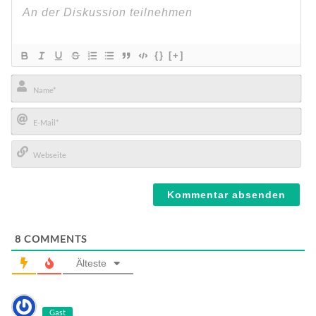
{}
[+]
Name*
E-
Mail*
Webseite
8
COMMENTS
Älteste
Gast