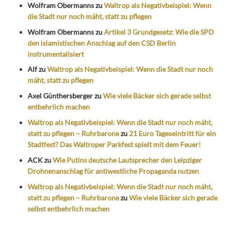
Wolfram Obermanns
zu
Waltrop als Negativbeispiel: Wenn
die Stadt nur noch mäht, statt zu pflegen
Wolfram Obermanns
zu
Artikel 3 Grundgesetz: Wie die SPD
den islamistischen Anschlag auf den CSD Berlin
instrumentalisiert
Alf
zu
Waltrop als Negativbeispiel: Wenn die Stadt nur noch
mäht, statt zu pflegen
Axel Günthersberger
zu
Wie viele Bäcker sich gerade selbst
entbehrlich machen
Waltrop als Negativbeispiel: Wenn die Stadt nur noch mäht,
statt zu pflegen – Ruhrbarone
zu
21 Euro Tageseintritt für ein
Stadtfest? Das Waltroper Parkfest spielt mit dem Feuer!
ACK
zu
Wie Putins deutsche Lautsprecher den Leipziger
Drohnenanschlag für antiwestliche Propaganda nutzen
Waltrop als Negativbeispiel: Wenn die Stadt nur noch mäht,
statt zu pflegen – Ruhrbarone
zu
Wie viele Bäcker sich gerade
selbst entbehrlich machen