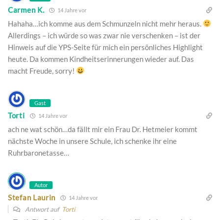
Carmen K.
14 Jahre vor
Hahaha…ich komme aus dem Schmunzeln nicht mehr heraus.
Allerdings – ich würde so was zwar nie verschenken – ist der
Hinweis auf die YPS-Seite für mich ein persönliches Highlight
heute. Da kommen Kindheitserinnerungen wieder auf. Das
macht Freude, sorry!
Gast
Torti
14 Jahre vor
ach ne wat schön…da fällt mir ein Frau Dr. Hetmeier kommt
nächste Woche in unsere Schule, ich schenke ihr eine
Ruhrbaronetasse…
Autor
Stefan Laurin
14 Jahre vor
Antwort auf
Torti