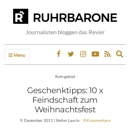
Journalisten bloggen das Revier
Menu
Ex
sea
fo
Ruhrgebiet
Geschenktipps: 10 x
Feindschaft zum
Weihnachtsfest
9. Dezember 2011
| Stefan Laurin
8 Kommentare