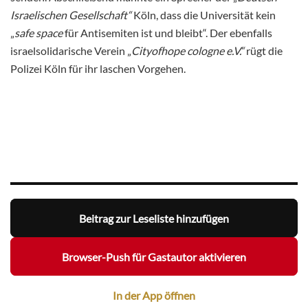
Israelischen Gesellschaft“
Köln, dass die Universität kein
„
safe space
für Antisemiten ist und bleibt“. Der ebenfalls
israelsolidarische Verein „
Cityofhope cologne e.V.“
rügt die
Polizei Köln für ihr laschen Vorgehen.
Beitrag zur Leseliste hinzufügen
Browser-Push für Gastautor aktivieren
In der App öffnen