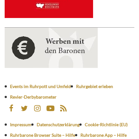
Events im Ruhrpott und Umfeld
Ruhrgebiet erleben
Revier-Derbybarometer
Impressum
Datenschutzerklärung
Cookie-Richtlinie (EU)
Ruhrbarone Browser Suite – Hilfe
Ruhrbarone App – Hilfe