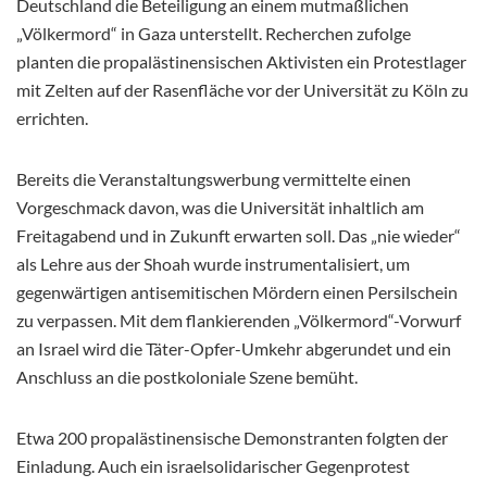
Deutschland die Beteiligung an einem mutmaßlichen
„Völkermord“ in Gaza unterstellt. Recherchen zufolge
planten die propalästinensischen Aktivisten ein Protestlager
mit Zelten auf der Rasenfläche vor der Universität zu Köln zu
errichten.
Bereits die Veranstaltungswerbung vermittelte einen
Vorgeschmack davon, was die Universität inhaltlich am
Freitagabend und in Zukunft erwarten soll. Das „nie wieder“
als Lehre aus der Shoah wurde instrumentalisiert, um
gegenwärtigen antisemitischen Mördern einen Persilschein
zu verpassen. Mit dem flankierenden „Völkermord“-Vorwurf
an Israel wird die Täter-Opfer-Umkehr abgerundet und ein
Anschluss an die postkoloniale Szene bemüht.
Etwa 200 propalästinensische Demonstranten folgten der
Einladung. Auch ein israelsolidarischer Gegenprotest