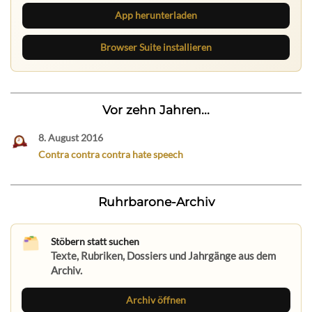
App herunterladen
Browser Suite installieren
Vor zehn Jahren...
8. August 2016
Contra contra contra hate speech
Ruhrbarone-Archiv
Stöbern statt suchen
Texte, Rubriken, Dossiers und Jahrgänge aus dem
Archiv.
Archiv öffnen