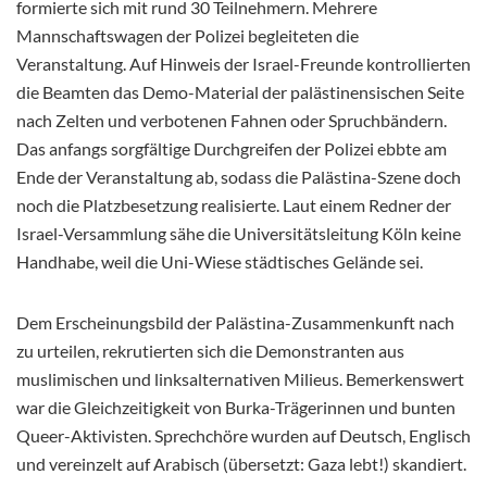
formierte sich mit rund 30 Teilnehmern. Mehrere
Mannschaftswagen der Polizei begleiteten die
Veranstaltung. Auf Hinweis der Israel-Freunde kontrollierten
die Beamten das Demo-Material der palästinensischen Seite
nach Zelten und verbotenen Fahnen oder Spruchbändern.
Das anfangs sorgfältige Durchgreifen der Polizei ebbte am
Ende der Veranstaltung ab, sodass die Palästina-Szene doch
noch die Platzbesetzung realisierte. Laut einem Redner der
Israel-Versammlung sähe die Universitätsleitung Köln keine
Handhabe, weil die Uni-Wiese städtisches Gelände sei.
Dem Erscheinungsbild der Palästina-Zusammenkunft nach
zu urteilen, rekrutierten sich die Demonstranten aus
muslimischen und linksalternativen Milieus. Bemerkenswert
war die Gleichzeitigkeit von Burka-Trägerinnen und bunten
Queer-Aktivisten. Sprechchöre wurden auf Deutsch, Englisch
und vereinzelt auf Arabisch (übersetzt: Gaza lebt!) skandiert.