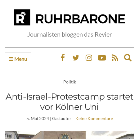
Journalisten bloggen das Revier
Menu
Ex
sea
fo
Politik
Anti-Israel-Protestcamp startet
vor Kölner Uni
5. Mai 2024
| Gastautor
Keine Kommentare