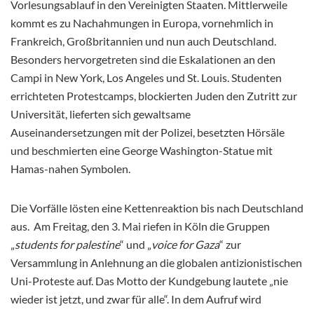
Vorlesungsablauf in den Vereinigten Staaten. Mittlerweile
kommt es zu Nachahmungen in Europa, vornehmlich in
Frankreich, Großbritannien und nun auch Deutschland.
Besonders hervorgetreten sind die Eskalationen an den
Campi in New York, Los Angeles und St. Louis. Studenten
errichteten Protestcamps, blockierten Juden den Zutritt zur
Universität, lieferten sich gewaltsame
Auseinandersetzungen mit der Polizei, besetzten Hörsäle
und beschmierten eine George Washington-Statue mit
Hamas-nahen Symbolen.
Die Vorfälle lösten eine Kettenreaktion bis nach Deutschland
aus. Am Freitag, den 3. Mai riefen in Köln die Gruppen
„
students for palestine
“ und „
voice for Gaza
“ zur
Versammlung in Anlehnung an die globalen antizionistischen
Uni-Proteste auf. Das Motto der Kundgebung lautete „nie
wieder ist jetzt, und zwar für alle“. In dem Aufruf wird