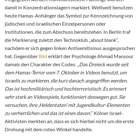
damit in Konzentrationslagern markiert. Weltweit benutzen
heute Hamas-Anhänger das Symbol zur Kennzeichnung von
jüdischen und israelischen Einzelpersonen oder
Institutionen, die zum Abschuss bereitstehen. In Berlin traf
die Markierung zuletzt den Technoklub „about blank“,
nachdem er sich gegen linken Antisemitismus ausgesprochen
hat. Gegenüber
Bild
erklärt der Psychologe Ahmad Mansour
damals den Charakter des Codes: „
Das Dreieck wurde seit
dem Hamas-Terror vom 7. Oktober in Videos benutzt, um
Israelis zu markieren, die kurz danach angegriffen werden.
Das ist hochmilitärisch und hochterroristisch. Es erinnert
sehr stark an Videospiele, funktioniert deswegen gut. Sie
versuchen, ihre ,Heldentaten‘ mit Jugendkultur-Elementen
zu verherrlichen und das ist eines davon.
“ Kölner Israel-
Aktivisten merkten an, dass es sich hierbei nicht um die erste
Drohung mit dem roten Winkel handelte.