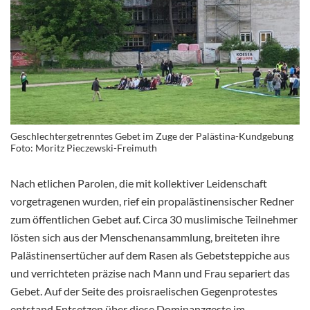
Geschlechtergetrenntes Gebet im Zuge der Palästina-Kundgebung
Foto: Moritz Pieczewski-Freimuth
Nach etlichen Parolen, die mit kollektiver Leidenschaft
vorgetragenen wurden, rief ein propalästinensischer Redner
zum öffentlichen Gebet auf. Circa 30 muslimische Teilnehmer
lösten sich aus der Menschenansammlung, breiteten ihre
Palästinensertücher auf dem Rasen als Gebetsteppiche aus
und verrichteten präzise nach Mann und Frau separiert das
Gebet. Auf der Seite des proisraelischen Gegenprotestes
entstand Entsetzen über diese Dominanzgeste im