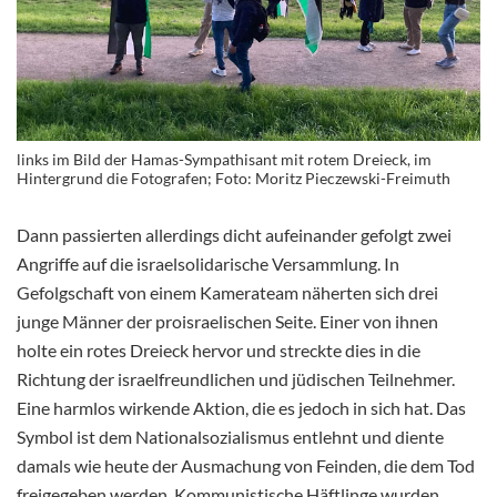
links im Bild der Hamas-Sympathisant mit rotem Dreieck, im
Hintergrund die Fotografen; Foto: Moritz Pieczewski-Freimuth
Dann passierten allerdings dicht aufeinander gefolgt zwei
Angriffe auf die israelsolidarische Versammlung. In
Gefolgschaft von einem Kamerateam näherten sich drei
junge Männer der proisraelischen Seite. Einer von ihnen
holte ein rotes Dreieck hervor und streckte dies in die
Richtung der israelfreundlichen und jüdischen Teilnehmer.
Eine harmlos wirkende Aktion, die es jedoch in sich hat. Das
Symbol ist dem Nationalsozialismus entlehnt und diente
damals wie heute der Ausmachung von Feinden, die dem Tod
freigegeben werden. Kommunistische Häftlinge wurden