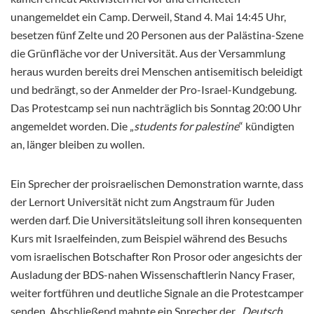
unangemeldet ein Camp. Derweil, Stand 4. Mai 14:45 Uhr,
besetzen fünf Zelte und 20 Personen aus der Palästina-Szene
die Grünfläche vor der Universität. Aus der Versammlung
heraus wurden bereits drei Menschen antisemitisch beleidigt
und bedrängt, so der Anmelder der Pro-Israel-Kundgebung.
Das Protestcamp sei nun nachträglich bis Sonntag 20:00 Uhr
angemeldet worden. Die „
students for palestine
“ kündigten
an, länger bleiben zu wollen.
Ein Sprecher der proisraelischen Demonstration warnte, dass
der Lernort Universität nicht zum Angstraum für Juden
werden darf. Die Universitätsleitung soll ihren konsequenten
Kurs mit Israelfeinden, zum Beispiel während des Besuchs
vom israelischen Botschafter Ron Prosor oder angesichts der
Ausladung der BDS-nahen Wissenschaftlerin Nancy Fraser,
weiter fortführen und deutliche Signale an die Protestcamper
senden. Abschließend mahnte ein Sprecher der „
Deutsch