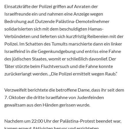
Einsatzkräfte der Polizei griffen auf Anraten der
Israelfreunde ein und nahmen eine Anzeige wegen
Bedrohung auf. Dutzende Palästina-Demoteilnehmer
solidarisierten sich mit dem beschuldigten Hamas-
Verbündeten und lieferten sich kurzfristig Reibereien mit der
Polizei. Im Schatten des Tumults marschierte dann ein linker
Israelfeind in die Gegenkundgebung und entriss eine Fahne
des jüdischen Staates, womit er schließlich davonlief. Der
Täter stürzte beim Fluchtversuch und die Fahne konnte
zurückerlangt werden. „Die Polizei ermittelt wegen Raub.“
Verzweifelt berichtete die betroffene Dame, dass ihr seit dem
7. Oktober die dritte Israelfahne von Judenfeinden
gewaltsam aus den Händen gerissen wurde.
Nachdem um 22:00 Uhr der Palästina-Protest beendet war,
kamen erneut Aktivisten hervor und errichteten