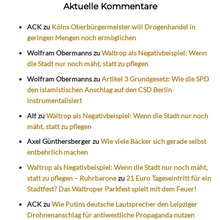
Aktuelle Kommentare
ACK
zu
Kölns Oberbürgermeister will Drogenhandel in
geringen Mengen noch ermöglichen
Wolfram Obermanns
zu
Waltrop als Negativbeispiel: Wenn
die Stadt nur noch mäht, statt zu pflegen
Wolfram Obermanns
zu
Artikel 3 Grundgesetz: Wie die SPD
den islamistischen Anschlag auf den CSD Berlin
instrumentalisiert
Alf
zu
Waltrop als Negativbeispiel: Wenn die Stadt nur noch
mäht, statt zu pflegen
Axel Günthersberger
zu
Wie viele Bäcker sich gerade selbst
entbehrlich machen
Waltrop als Negativbeispiel: Wenn die Stadt nur noch mäht,
statt zu pflegen – Ruhrbarone
zu
21 Euro Tageseintritt für ein
Stadtfest? Das Waltroper Parkfest spielt mit dem Feuer!
ACK
zu
Wie Putins deutsche Lautsprecher den Leipziger
Drohnenanschlag für antiwestliche Propaganda nutzen